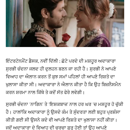
ਇੰਟਰਟੇਨਮੈਂਟ ਡੈਸਕ, ਨਵੀਂ ਦਿੱਲੀ :
ਛੋਟੇ ਪਰਦੇ ਦੀ ਮਸ਼ਹੂਰ ਅਦਾਕਾਰਾ
ਸੁਰਭੀ ਚੰਦਨਾ ਜਲਦ ਹੀ ਦੁਲਹਨ ਬਣਨ ਜਾ ਰਹੀ ਹੈ। ਸੁਰਭੀ ਨੇ ਆਪਣੇ
ਵਿਆਹ ਦਾ ਐਲਾਨ ਕਰਨ ਤੋਂ ਕੁਝ ਸਮਾਂ ਪਹਿਲਾਂ ਹੀ ਆਪਣੇ ਰਿਸ਼ਤੇ ਦਾ
ਖੁਲਾਸਾ ਕੀਤਾ ਸੀ। ਅਦਾਕਾਰਾ ਨੇ ਐਲਾਨ ਕੀਤਾ ਹੈ ਕਿ ਉਹ ਬਿਜ਼ਨੈਸਮੈਨ
ਕਰਨ ਸ਼ਰਮਾ ਨਾਲ ਕਿੱਥੇ ਤੇ ਕਦੋਂ ਸੱਤ ਫੇਰੇ ਲਵੇਗੀ।
ਸੁਰਭੀ ਚੰਦਨਾ ‘ਨਾਗਿਨ’ ਤੇ ‘ਇਸ਼ਕਬਾਜ਼’ ਨਾਲ ਹਰ ਘਰ ‘ਚ ਮਸ਼ਹੂਰ ਹੋ ਚੁੱਕੀ
ਹੈ। ਹਾਲਾਂਕਿ ਅਦਾਕਾਰਾ ਨੂੰ ਉਸਦੇ ਕੰਮ ਤੇ ਸੁੰਦਰਤਾ ਲਈ ਬਹੁਤ ਪ੍ਰਸ਼ੰਸਾ
ਕੀਤੀ ਗਈ ਸੀ ਉਸਨੇ ਕਦੇ ਵੀ ਆਪਣੇ ਰਿਸ਼ਤੇ ਦਾ ਖੁਲਾਸਾ ਨਹੀਂ ਕੀਤਾ।
ਜਦੋਂ ਅਦਾਕਾਰਾ ਦੇ ਵਿਆਹ ਦੀ ਚਰਚਾ ਸ਼ੁਰੂ ਹੋਈ ਤਾਂ ਉਹ ਆਪਣੇ