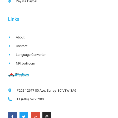
Pay via Paypal
Links
About
Contact
Language Converter
NRIJodi.com
#202 12677 80 Ave, Surrey, BC V3W 3A6
+1 (604) 590-5200