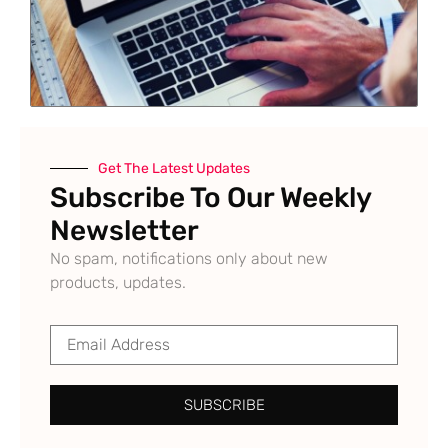
Get The Latest Updates
Subscribe To Our Weekly
Newsletter
No spam, notifications only about new
products, updates.
SUBSCRIBE