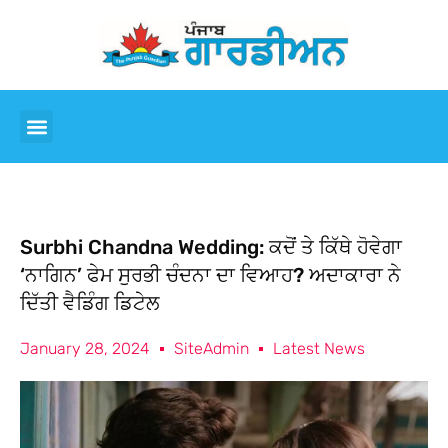
Surbhi Chandna Wedding: ਕਦੋਂ ਤੇ ਕਿੱਥੇ ਹੋਵੇਗਾ
‘ਨਾਗਿਨ’ ਫੇਮ ਸੁਰਭੀ ਚੰਦਨਾ ਦਾ ਵਿਆਹ? ਅਦਾਕਾਰਾ ਨੇ
ਦਿੱਤੀ ਵੈਡਿੰਗ ਡਿਟੇਲ
January 28, 2024
SiteAdmin
Latest News