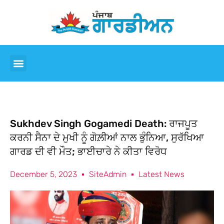
Sukhdev Singh Gogamedi Death: ਰਾਜਪੂਤ
ਕਰਨੀ ਸੈਨਾ ਦੇ ਮੁਖੀ ਨੂੰ ਗੋਲ਼ੀਆਂ ਨਾਲ ਭੁੰਨਿਆ, ਸੁਰੱਖਿਆ
ਗਾਰਡ ਦੀ ਵੀ ਮੌਤ; ਭਾਈਚਾਰੇ ਨੇ ਕੀਤਾ ਵਿਰੋਧ
December 5, 2023
SiteAdmin
Latest News