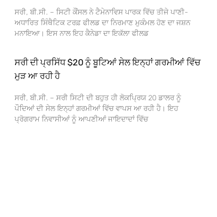
ਸਰੀ, ਬੀ.ਸੀ. – ਸਿਟੀ ਕੌਂਸਲ ਨੇ ਟੈਮੇਨਾਵਿਸ ਪਾਰਕ ਵਿੱਚ ਤੀਜੇ ਪਾਣੀ-
ਅਧਾਰਿਤ ਸਿੰਥੈਟਿਕ ਟਰਫ਼ ਫੀਲਡ ਦਾ ਨਿਰਮਾਣ ਮੁਕੰਮਲ ਹੋਣ ਦਾ ਜਸ਼ਨ
ਮਨਾਇਆ। ਇਸ ਨਾਲ ਇਹ ਕੈਨੇਡਾ ਦਾ ਇਕੱਲਾ ਫੀਲਡ
ਸਰੀ ਦੀ ਪ੍ਰਸਿੱਧ $20 ਨੂੰ ਬੂਟਿਆਂ ਸੇਲ ਇਨ੍ਹਾਂ ਗਰਮੀਆਂ ਵਿੱਚ
ਮੁੜ ਆ ਰਹੀ ਹੈ
ਸਰੀ, ਬੀ.ਸੀ. – ਸਰੀ ਸਿਟੀ ਦੀ ਬਹੁਤ ਹੀ ਲੋਕਪ੍ਰਿਯ 20 ਡਾਲਰ ਨੂੰ
ਪੌਦਿਆਂ ਦੀ ਸੇਲ ਇਨ੍ਹਾਂ ਗਰਮੀਆਂ ਵਿੱਚ ਵਾਪਸ ਆ ਰਹੀ ਹੈ। ਇਹ
ਪ੍ਰੋਗਰਾਮ ਨਿਵਾਸੀਆਂ ਨੂੰ ਆਪਣੀਆਂ ਜਾਇਦਾਦਾਂ ਵਿੱਚ