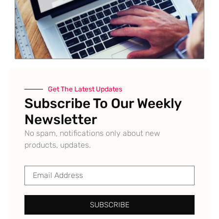
Get The Latest Updates
Subscribe To Our Weekly
Newsletter
No spam, notifications only about new
products, updates.
SUBSCRIBE