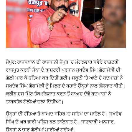
ਜੈਪੁਰ:
ਰਾਜਸਥਾਨ ਦੀ ਰਾਜਧਾਨੀ ਜੈਪੁਰ ‘ਚ ਮੰਗਲਵਾਰ ਸਵੇਰੇ ਰਾਸ਼ਟਰੀ
ਰਾਜਪੂਤ ਕਰਨੀ ਸੈਨਾ ਦੇ ਰਾਸ਼ਟਰੀ ਪ੍ਰਧਾਨ ਸੁਖਦੇਵ ਸਿੰਘ ਗੋਗਾਮੈੜੀ ਦੀ
ਗੋਲ਼ੀ ਮਾਰ ਕੇ ਹੱਤਿਆ ਕਰ ਦਿੱਤੀ ਗਈ। ਸਕੂਟੀ ‘ਤੇ ਆਏ ਦੋ ਬਦਮਾਸ਼ਾਂ ਨੇ
ਸੁਖਦੇਵ ਸਿੰਘ ਗੋਗਾਮੈੜੀ ਨੂੰ ਮਿਲਣ ਦੇ ਬਹਾਨੇ ਉਨ੍ਹਾਂ ਨਾਲ ਗੱਲਬਾਤ ਕੀਤੀ।
ਕਰੀਬ ਦਸ ਮਿੰਟ ਤੱਕ ਗੱਲਬਾਤ ਕਰਨ ਤੋਂ ਬਾਅਦ ਦੋਵੇਂ ਬਦਮਾਸ਼ਾਂ ਨੇ
ਤਾਬੜਤੋੜ ਗੋਲੀਆਂ ਚਲਾ ਦਿੱਤੀਆਂ।
ਉਨ੍ਹਾਂ ਦੀ ਹੱਤਿਆ ਤੋਂ ਬਾਅਦ ਸ਼ਹਿਰ ‘ਚ ਸਹਿਮ ਦਾ ਮਾਹੌਲ ਹੈ। ਸੁਖਦੇਵ
ਸਿੰਘ ਦੇ ਘਰ ਭਾਰੀ ਪੁਲਿਸ ਬਲ ਤਾਇਨਾਤ ਹੈ। ਜਾਣਕਾਰੀ ਅਨੁਸਾਰ,
ਉਨ੍ਹਾਂ ਨੂੰ ਚਾਰ ਗੋਲੀਆਂ ਮਾਰੀਆਂ ਗਈਆਂ।