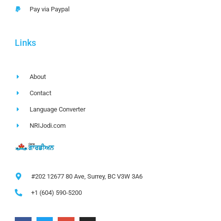
Pay via Paypal
Links
About
Contact
Language Converter
NRIJodi.com
#202 12677 80 Ave, Surrey, BC V3W 3A6
+1 (604) 590-5200