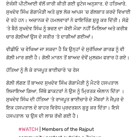
ਏਜੰਸੀ ਪੀਟੀਆਈ ਵੱਲੋਂ ਜਾਰੀ ਕੀਤੀ ਗਈ ਫੁਟੇਜ ਅਨੁਸਾਰ, ਦੋ ਹਤਿਆਰੇ,
ਸੁਖਦੇਵ ਸਿੰਘ ਗੋਗਾਮੈੜੀ ਅਤੇ ਕੁਝ ਲੋਕ ਆਪਸ ‘ਚ ਗੱਲਬਾਤ ਕਰਦੇ ਵਿਖਾਈ
ਦੇ ਰਹੇ ਹਨ। ਅਚਾਨਕ ਦੋ ਹਮਲਵਾਰਾਂ ਨੇ ਫਾਇਰਿੰਗ ਸ਼ੁਰੂ ਕਰ ਦਿੱਤੀ। ਸੋਫ਼ੇ
‘ਤੇ ਬੈਠੇ ਸੁਖਦੇਵ ਸਿੰਘ ਨੂੰ ਬਚਣ ਦਾ ਕੋਈ ਮੌਕਾ ਨਹੀਂ ਮਿਲਿਆ ਅਤੇ ਕਰੀਬ
ਚਾਰ ਗੋਲ਼ੀਆਂ ਉਸ ਦੇ ਸਰੀਰ ‘ਤੇ ਦਾਗੀਆਂ ਗਈਆਂ।
ਵੀਡੀਓ ‘ਚ ਵੇਖਿਆ ਜਾ ਸਕਦਾ ਹੈ ਕਿ ਉਨ੍ਹਾਂ ਦੇ ਸੁਰੱਖਿਆ ਗਾਰਡ ਨੂੰ ਵੀ
ਗੋਲ਼ੀ ਮਾਰ ਗਈ ਹੈ। ਗੋਲੀ ਮਾਰਨ ਤੋਂ ਬਾਅਦ ਦੋਵੇਂ ਮੁਲਜ਼ਮ ਫਰਾਰ ਹੋ ਗਏ।
ਹੱਤਿਆ ਨੂੰ ਲੈ ਕੇ ਰਾਜਪੂਤ ਭਾਈਚਾਰੇ ‘ਚ ਰੋਸ
ਗੋਲ਼ੀ ਲੱਗਣ ਤੋਂ ਬਾਅਦ ਸੁਖਦੇਵ ਸਿੰਘ ਗੋਗਾਮੈੜੀ ਨੂੰ ਮੈਟਰੋ ਹਸਪਤਾਲ
ਲਿਜਾਇਆ ਗਿਆ, ਜਿੱਥੇ ਡਾਕਟਰਾਂ ਨੇ ਉਸ ਨੂੰ ਮ੍ਰਿਤਕ ਐਲਾਨ ਦਿੱਤਾ ।
ਸੁਖਦੇਵ ਸਿੰਘ ਦੀ ਹੱਤਿਆ ‘ਤੇ ਰਾਜਪੂਤ ਭਾਈਚਾਰੇ ਦੇ ਮੈਂਬਰਾਂ ਨੇ ਜੈਪੁਰ ਦੇ
ਇਕ ਹਸਪਤਾਲ ਦੇ ਬਾਹਰ ਵਿਰੋਧ ਪ੍ਰਦਰਸ਼ਨ ਸ਼ੁਰੂ ਕਰ ਦਿੱਤਾ। ਇਸੇ
ਹਸਪਤਾਲ ‘ਚ ਉਸ ਦੀ ਲਾਸ਼ ਰੱਖੀ ਗਈ ਹੈ।
#WATCH
| Members of the Rajput