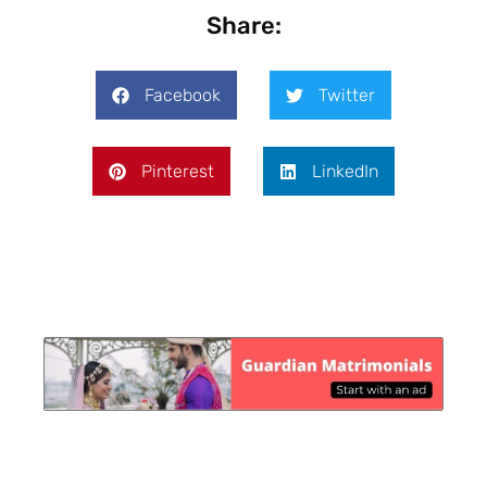
Share:
Facebook
Twitter
Pinterest
LinkedIn