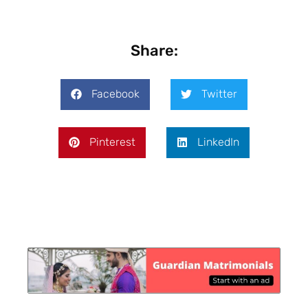
Share:
Facebook
Twitter
Pinterest
LinkedIn