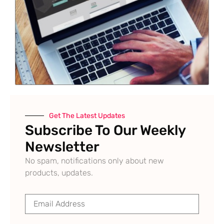
Get The Latest Updates
Subscribe To Our Weekly
Newsletter
No spam, notifications only about new
products, updates.