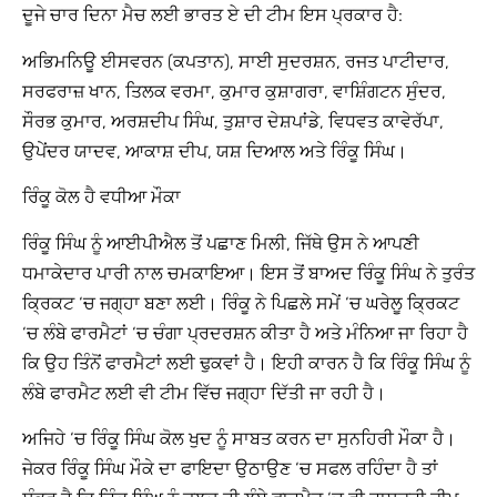
ਦੂਜੇ ਚਾਰ ਦਿਨਾ ਮੈਚ ਲਈ ਭਾਰਤ ਏ ਦੀ ਟੀਮ ਇਸ ਪ੍ਰਕਾਰ ਹੈ:
ਅਭਿਮਨਿਊ ਈਸਵਰਨ (ਕਪਤਾਨ), ਸਾਈ ਸੁਦਰਸ਼ਨ, ਰਜਤ ਪਾਟੀਦਾਰ,
ਸਰਫਰਾਜ਼ ਖਾਨ, ਤਿਲਕ ਵਰਮਾ, ਕੁਮਾਰ ਕੁਸ਼ਾਗਰਾ, ਵਾਸ਼ਿੰਗਟਨ ਸੁੰਦਰ,
ਸੌਰਭ ਕੁਮਾਰ, ਅਰਸ਼ਦੀਪ ਸਿੰਘ, ਤੁਸ਼ਾਰ ਦੇਸ਼ਪਾਂਡੇ, ਵਿਧਵਤ ਕਾਵੇਰੱਪਾ,
ਉਪੇਂਦਰ ਯਾਦਵ, ਆਕਾਸ਼ ਦੀਪ, ਯਸ਼ ਦਿਆਲ ਅਤੇ ਰਿੰਕੂ ਸਿੰਘ।
ਰਿੰਕੂ ਕੋਲ ਹੈ ਵਧੀਆ ਮੌਕਾ
ਰਿੰਕੂ ਸਿੰਘ ਨੂੰ ਆਈਪੀਐਲ ਤੋਂ ਪਛਾਣ ਮਿਲੀ, ਜਿੱਥੇ ਉਸ ਨੇ ਆਪਣੀ
ਧਮਾਕੇਦਾਰ ਪਾਰੀ ਨਾਲ ਚਮਕਾਇਆ। ਇਸ ਤੋਂ ਬਾਅਦ ਰਿੰਕੂ ਸਿੰਘ ਨੇ ਤੁਰੰਤ
ਕ੍ਰਿਕਟ ‘ਚ ਜਗ੍ਹਾ ਬਣਾ ਲਈ। ਰਿੰਕੂ ਨੇ ਪਿਛਲੇ ਸਮੇਂ ‘ਚ ਘਰੇਲੂ ਕ੍ਰਿਕਟ
‘ਚ ਲੰਬੇ ਫਾਰਮੈਟਾਂ ‘ਚ ਚੰਗਾ ਪ੍ਰਦਰਸ਼ਨ ਕੀਤਾ ਹੈ ਅਤੇ ਮੰਨਿਆ ਜਾ ਰਿਹਾ ਹੈ
ਕਿ ਉਹ ਤਿੰਨੋਂ ਫਾਰਮੈਟਾਂ ਲਈ ਢੁਕਵਾਂ ਹੈ। ਇਹੀ ਕਾਰਨ ਹੈ ਕਿ ਰਿੰਕੂ ਸਿੰਘ ਨੂੰ
ਲੰਬੇ ਫਾਰਮੈਟ ਲਈ ਵੀ ਟੀਮ ਵਿੱਚ ਜਗ੍ਹਾ ਦਿੱਤੀ ਜਾ ਰਹੀ ਹੈ।
ਅਜਿਹੇ ‘ਚ ਰਿੰਕੂ ਸਿੰਘ ਕੋਲ ਖੁਦ ਨੂੰ ਸਾਬਤ ਕਰਨ ਦਾ ਸੁਨਹਿਰੀ ਮੌਕਾ ਹੈ।
ਜੇਕਰ ਰਿੰਕੂ ਸਿੰਘ ਮੌਕੇ ਦਾ ਫਾਇਦਾ ਉਠਾਉਣ ‘ਚ ਸਫਲ ਰਹਿੰਦਾ ਹੈ ਤਾਂ