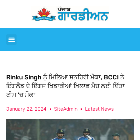
Rinku Singh ਨੂੰ ਮਿਲਿਆ ਸੁਨਹਿਰੀ ਮੌਕਾ, BCCI ਨੇ
ਇੰਗਲੈਂਡ ਦੇ ਦਿੱਗਜ ਖਿਡਾਰੀਆਂ ਖ਼ਿਲਾਫ਼ ਮੈਚ ਲਈ ਦਿੱਤਾ
ਟੀਮ ‘ਚ ਮੌਕਾ
January 22, 2024
SiteAdmin
Latest News