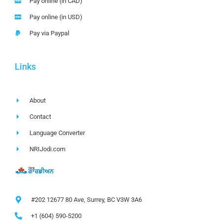
Pay online (in CAD)
Pay online (in USD)
Pay via Paypal
Links
About
Contact
Language Converter
NRIJodi.com
#202 12677 80 Ave, Surrey, BC V3W 3A6
+1 (604) 590-5200