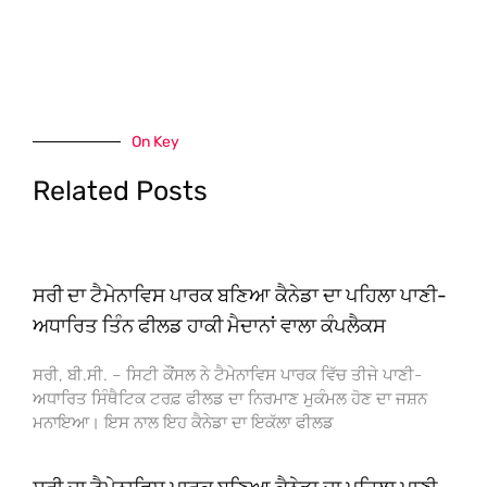
On Key
Related Posts
ਸਰੀ ਦਾ ਟੈਮੇਨਾਵਿਸ ਪਾਰਕ ਬਣਿਆ ਕੈਨੇਡਾ ਦਾ ਪਹਿਲਾ ਪਾਣੀ-
ਅਧਾਰਿਤ ਤਿੰਨ ਫੀਲਡ ਹਾਕੀ ਮੈਦਾਨਾਂ ਵਾਲਾ ਕੰਪਲੈਕਸ
ਸਰੀ, ਬੀ.ਸੀ. – ਸਿਟੀ ਕੌਂਸਲ ਨੇ ਟੈਮੇਨਾਵਿਸ ਪਾਰਕ ਵਿੱਚ ਤੀਜੇ ਪਾਣੀ-
ਅਧਾਰਿਤ ਸਿੰਥੈਟਿਕ ਟਰਫ਼ ਫੀਲਡ ਦਾ ਨਿਰਮਾਣ ਮੁਕੰਮਲ ਹੋਣ ਦਾ ਜਸ਼ਨ
ਮਨਾਇਆ। ਇਸ ਨਾਲ ਇਹ ਕੈਨੇਡਾ ਦਾ ਇਕੱਲਾ ਫੀਲਡ