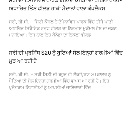
ਸਰੀ ਦਾ ਟੈਮੇਨਾਵਿਸ ਪਾਰਕ ਬਣਿਆ ਕੈਨੇਡਾ ਦਾ ਪਹਿਲਾ ਪਾਣੀ-
ਅਧਾਰਿਤ ਤਿੰਨ ਫੀਲਡ ਹਾਕੀ ਮੈਦਾਨਾਂ ਵਾਲਾ ਕੰਪਲੈਕਸ
ਸਰੀ, ਬੀ.ਸੀ. – ਸਿਟੀ ਕੌਂਸਲ ਨੇ ਟੈਮੇਨਾਵਿਸ ਪਾਰਕ ਵਿੱਚ ਤੀਜੇ ਪਾਣੀ-
ਅਧਾਰਿਤ ਸਿੰਥੈਟਿਕ ਟਰਫ਼ ਫੀਲਡ ਦਾ ਨਿਰਮਾਣ ਮੁਕੰਮਲ ਹੋਣ ਦਾ ਜਸ਼ਨ
ਮਨਾਇਆ। ਇਸ ਨਾਲ ਇਹ ਕੈਨੇਡਾ ਦਾ ਇਕੱਲਾ ਫੀਲਡ
ਸਰੀ ਦੀ ਪ੍ਰਸਿੱਧ $20 ਨੂੰ ਬੂਟਿਆਂ ਸੇਲ ਇਨ੍ਹਾਂ ਗਰਮੀਆਂ ਵਿੱਚ
ਮੁੜ ਆ ਰਹੀ ਹੈ
ਸਰੀ, ਬੀ.ਸੀ. – ਸਰੀ ਸਿਟੀ ਦੀ ਬਹੁਤ ਹੀ ਲੋਕਪ੍ਰਿਯ 20 ਡਾਲਰ ਨੂੰ
ਪੌਦਿਆਂ ਦੀ ਸੇਲ ਇਨ੍ਹਾਂ ਗਰਮੀਆਂ ਵਿੱਚ ਵਾਪਸ ਆ ਰਹੀ ਹੈ। ਇਹ
ਪ੍ਰੋਗਰਾਮ ਨਿਵਾਸੀਆਂ ਨੂੰ ਆਪਣੀਆਂ ਜਾਇਦਾਦਾਂ ਵਿੱਚ