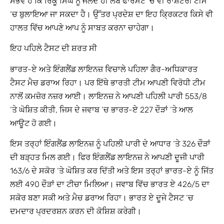
ਸੰਭਵ ਹੈ ਕਿ ਰਿੰਕੂ ਸਿੰਘ ਨੂੰ ਜਲਦ ਹੀ ਲੰਬੇ ਫਾਰਮੈਟ ‘ਚ ਵੀ ਰਾਸ਼ਟਰੀ ਟੀਮ
‘ਚ ਬੁਲਾਇਆ ਜਾ ਸਕਦਾ ਹੈ। ਉੱਤਰ ਪ੍ਰਦੇਸ਼ ਦਾ ਇਹ ਕ੍ਰਿਕਟਰ ਕਿਸੇ ਵੀ
ਹਾਲਤ ਵਿੱਚ ਆਪਣੇ ਆਪ ਨੂੰ ਸਾਬਤ ਕਰਨਾ ਚਾਹੇਗਾ।
ਇਹ ਪਹਿਲੇ ਟੈਸਟ ਦੀ ਸ਼ਰਤ ਸੀ
ਭਾਰਤ-ਏ ਅਤੇ ਇੰਗਲੈਂਡ ਲਾਇਨਜ਼ ਵਿਚਾਲੇ ਪਹਿਲਾ ਗੈਰ-ਅਧਿਕਾਰਤ
ਟੈਸਟ ਮੈਚ ਡਰਾਅ ਰਿਹਾ। ਪਰ ਇੱਥੇ ਭਾਰਤੀ ਟੀਮ ਆਪਣੀ ਵਿਰੋਧੀ ਟੀਮ
ਨਾਲੋਂ ਕਮਜ਼ੋਰ ਨਜ਼ਰ ਆਈ। ਲਾਇਨਜ਼ ਨੇ ਆਪਣੀ ਪਹਿਲੀ ਪਾਰੀ 553/8
‘ਤੇ ਘੋਸ਼ਿਤ ਕੀਤੀ, ਜਿਸ ਦੇ ਜਵਾਬ ‘ਚ ਭਾਰਤ-ਏ 227 ਦੌੜਾਂ ‘ਤੇ ਆਲ
ਆਊਟ ਹੋ ਗਈ।
ਇਸ ਤਰ੍ਹਾਂ ਇੰਗਲੈਂਡ ਲਾਇਨਜ਼ ਨੂੰ ਪਹਿਲੀ ਪਾਰੀ ਦੇ ਆਧਾਰ ‘ਤੇ 326 ਦੌੜਾਂ
ਦੀ ਬੜ੍ਹਤ ਮਿਲ ਗਈ। ਫਿਰ ਇੰਗਲੈਂਡ ਲਾਇਨਜ਼ ਨੇ ਆਪਣੀ ਦੂਜੀ ਪਾਰੀ
163/6 ਦੇ ਸਕੋਰ ‘ਤੇ ਘੋਸ਼ਿਤ ਕਰ ਦਿੱਤੀ ਅਤੇ ਇਸ ਤਰ੍ਹਾਂ ਭਾਰਤ-ਏ ਨੂੰ ਜਿੱਤ
ਲਈ 490 ਦੌੜਾਂ ਦਾ ਟੀਚਾ ਮਿਲਿਆ। ਜਵਾਬ ਵਿੱਚ ਭਾਰਤ ਏ 426/5 ਦਾ
ਸਕੋਰ ਬਣਾ ਸਕੀ ਅਤੇ ਮੈਚ ਡਰਾਅ ਰਿਹਾ। ਭਾਰਤ ਏ ਦੂਜੇ ਟੈਸਟ ‘ਚ
ਦਮਦਾਰ ਪ੍ਰਦਰਸ਼ਨ ਕਰਨ ਦੀ ਕੋਸ਼ਿਸ਼ ਕਰੇਗੀ।