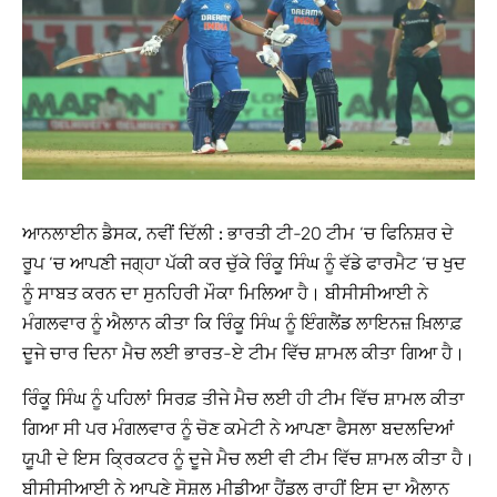
ਆਨਲਾਈਨ ਡੈਸਕ, ਨਵੀਂ ਦਿੱਲੀ :
ਭਾਰਤੀ ਟੀ-20 ਟੀਮ ‘ਚ ਫਿਨਿਸ਼ਰ ਦੇ
ਰੂਪ ‘ਚ ਆਪਣੀ ਜਗ੍ਹਾ ਪੱਕੀ ਕਰ ਚੁੱਕੇ ਰਿੰਕੂ ਸਿੰਘ ਨੂੰ ਵੱਡੇ ਫਾਰਮੈਟ ‘ਚ ਖੁਦ
ਨੂੰ ਸਾਬਤ ਕਰਨ ਦਾ ਸੁਨਹਿਰੀ ਮੌਕਾ ਮਿਲਿਆ ਹੈ। ਬੀਸੀਸੀਆਈ ਨੇ
ਮੰਗਲਵਾਰ ਨੂੰ ਐਲਾਨ ਕੀਤਾ ਕਿ ਰਿੰਕੂ ਸਿੰਘ ਨੂੰ ਇੰਗਲੈਂਡ ਲਾਇਨਜ਼ ਖ਼ਿਲਾਫ਼
ਦੂਜੇ ਚਾਰ ਦਿਨਾ ਮੈਚ ਲਈ ਭਾਰਤ-ਏ ਟੀਮ ਵਿੱਚ ਸ਼ਾਮਲ ਕੀਤਾ ਗਿਆ ਹੈ।
ਰਿੰਕੂ ਸਿੰਘ ਨੂੰ ਪਹਿਲਾਂ ਸਿਰਫ਼ ਤੀਜੇ ਮੈਚ ਲਈ ਹੀ ਟੀਮ ਵਿੱਚ ਸ਼ਾਮਲ ਕੀਤਾ
ਗਿਆ ਸੀ ਪਰ ਮੰਗਲਵਾਰ ਨੂੰ ਚੋਣ ਕਮੇਟੀ ਨੇ ਆਪਣਾ ਫੈਸਲਾ ਬਦਲਦਿਆਂ
ਯੂਪੀ ਦੇ ਇਸ ਕ੍ਰਿਕਟਰ ਨੂੰ ਦੂਜੇ ਮੈਚ ਲਈ ਵੀ ਟੀਮ ਵਿੱਚ ਸ਼ਾਮਲ ਕੀਤਾ ਹੈ।
ਬੀਸੀਸੀਆਈ ਨੇ ਆਪਣੇ ਸੋਸ਼ਲ ਮੀਡੀਆ ਹੈਂਡਲ ਰਾਹੀਂ ਇਸ ਦਾ ਐਲਾਨ