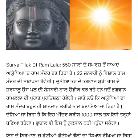
Surya Tilak Of Ram Lala: 550 ਸਾਲਾਂ ਦੇ ਸੰਘਰਸ਼ ਤੋਂ ਬਾਅਦ
ਅਯੁੱਧਿਆ ‘ਚ ਰਾਮ ਮੰਦਰ ਬਣ ਰਿਹਾ ਹੈ। 22 ਜਨਵਰੀ ਨੂੰ ਵਿਸ਼ਾਲ ਰਾਮ
ਮੰਦਰ ਦੀ ਸਥਾਪਨਾ ਹੋਵੇਗੀ। ਦੁਨੀਆ ਭਰ ਦੇ ਭਗਵਾਨ ਸ਼੍ਰੀ ਰਾਮ ਦੇ
ਸ਼ਰਧਾਲੂ ਉਸ ਪਲ ਦੀ ਬੇਸਬਰੀ ਨਾਲ ਉਡੀਕ ਕਰ ਰਹੇ ਹਨ ਜਦੋਂ ਭਗਵਾਨ
ਰਾਮਲਲਾ ਦੀ ਪ੍ਰਾਣ ਪ੍ਰਤਿਸ਼ਠਾ ਹੋਵੇਗੀ। ਜਾਣੋ ਲਓ ਕਿ ਅਯੁੱਧਿਆ ਦਾ
ਰਾਮ ਮੰਦਰ ਬਹੁਤ ਹੀ ਸ਼ਾਨਦਾਰ ਤਰੀਕੇ ਨਾਲ ਬਣਾਇਆ ਜਾ ਰਿਹਾ ਹੈ।
ਦੱਸਿਆ ਜਾ ਰਿਹਾ ਹੈ ਕਿ ਇਹ ਮੰਦਿਰ ਕਰੀਬ 1000 ਸਾਲ ਤਕ ਇਸੇ ਤਰ੍ਹਾਂ
ਬਣਿਆ ਰਹੇਗਾ। ਭੂਚਾਲ ਵੀ ਇਸ ਨੂੰ ਨੁਕਸਾਨ ਨਹੀਂ ਪਹੁੰਚਾ ਸਕੇਗਾ।
ਇਸ ਦੇ ਨਿਰਮਾਣ ‘ਚ ਛੋਟੀਆਂ-ਛੋਟੀਆਂ ਗੱਲਾਂ ਦਾ ਧਿਆਨ ਰੱਖਿਆ ਜਾ ਰਿਹਾ