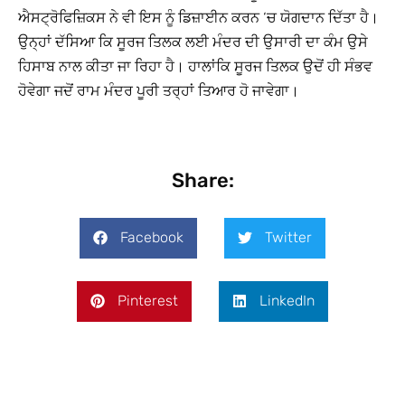
ਐਸਟ੍ਰੋਫਿਜ਼ਿਕਸ ਨੇ ਵੀ ਇਸ ਨੂੰ ਡਿਜ਼ਾਈਨ ਕਰਨ ‘ਚ ਯੋਗਦਾਨ ਦਿੱਤਾ ਹੈ।
ਉਨ੍ਹਾਂ ਦੱਸਿਆ ਕਿ ਸੂਰਜ ਤਿਲਕ ਲਈ ਮੰਦਰ ਦੀ ਉਸਾਰੀ ਦਾ ਕੰਮ ਉਸੇ
ਹਿਸਾਬ ਨਾਲ ਕੀਤਾ ਜਾ ਰਿਹਾ ਹੈ। ਹਾਲਾਂਕਿ ਸੂਰਜ ਤਿਲਕ ਉਦੋਂ ਹੀ ਸੰਭਵ
ਹੋਵੇਗਾ ਜਦੋਂ ਰਾਮ ਮੰਦਰ ਪੂਰੀ ਤਰ੍ਹਾਂ ਤਿਆਰ ਹੋ ਜਾਵੇਗਾ।
Share:
Facebook
Twitter
Pinterest
LinkedIn