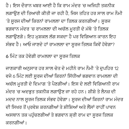
ਹੈ। ਇਸ ਦੌਰਾਨ ਖਬਰ ਆਈ ਹੈ ਕਿ ਰਾਮ ਮੰਦਰ ‘ਚ ਅਜਿਹੀ ਤਕਨੀਕ
ਲਗਾਉਣ ਦੀ ਤਿਆਰੀ ਕੀਤੀ ਜਾ ਰਹੀ ਹੈ, ਜਿਸ ਤਹਿਤ ਹਰ ਸਾਲ ਰਾਮ ਨੌਮੀ
‘ਤੇ ਸੂਰਜ ਦੀਆਂ ਕਿਰਨਾਂ ਰਾਮਲਲਾ ਦਾ ਤਿਲਕ ਕਰਨਗੀਆਂ। ਸੂਰਜ
ਭਗਵਾਨ ਮੰਦਰ ‘ਚ ਰਾਮਲਲਾ ਦੀ ਅਚੱਲ ਮੂਰਤੀ ਦੇ ਮੱਥੇ ‘ਤੇ ਤਿਲਕ
ਲਗਾਉਣਗੇ। ਇਹ ਮੁਸ਼ਕਲ ਲੱਗ ਸਕਦਾ ਹੈ ਪਰ ਵਿਗਿਆਨ ਕਾਰਨ ਇਹ
ਸੰਭਵ ਹੈ। ਆਓ ਜਾਣਦੇ ਹਾਂ ਰਾਮਲਲਾ ਦਾ ਸੂਰਜ ਤਿਲਕ ਕਿਵੇਂ ਹੋਵੇਗਾ?
6 ਮਿੰਟ ਤਕ ਹੋਵੇਗੀ ਰਾਮਲਲਾ ਦਾ ਸੂਰਜ ਤਿਲਕ
ਜਾਣਕਾਰੀ ਅਨੁਸਾਰ ਹਰ ਸਾਲ ਚੇਤ ਦੇ ਮਹੀਨੇ ਰਾਮ ਨੌਮੀ ‘ਤੇ ਦੁਪਹਿਰ 12
ਵਜੇ 6 ਮਿੰਟ ਲਈ ਸੂਰਜ ਦੀਆਂ ਕਿਰਨਾਂ ਸਿੱਧੀਆਂ ਭਗਵਾਨ ਰਾਮਲਲਾ ਦੀ
ਅਚੱਲ ਮੂਰਤੀ ਦੇ ਦਿਮਾਗ ‘ਤੇ ਪੈਣਗੀਆਂ। ਇਸ ਦੇ ਲਈ ਵਿਗਿਆਨੀ ਰਾਮ
ਮੰਦਰ ‘ਚ ਅਦਭੁਤ ਤਕਨੀਕ ਲਗਾਉਣ ਜਾ ਰਹੇ ਹਨ। ਸ਼ੀਸ਼ੇ ਤੇ ਲੈਨਜ਼ ਦੀ
ਮਦਦ ਨਾਲ ਸੂਰਜ ਤਿਲਕ ਸੰਭਵ ਹੋਵੇਗਾ। ਸੂਰਜ ਦੀਆਂ ਕਿਰਨਾਂ ਰਾਮ ਮੰਦਰ
ਦੀ ਸਿਖਰ ਤੋਂ ਪ੍ਰਵੇਸ਼ ਕਰਨਗੀਆਂ ਤੇ ਸ਼ੀਸ਼ਿਆਂ ਅਤੇ ਲੈਂਸਾਂ ਰਾਹੀਂ ਪਾਵਨ
ਅਸਥਾਨ ਤਕ ਪਹੁੰਚਣਗੀਆਂ ਤੇ ਭਗਵਾਨ ਸ਼੍ਰੀ ਰਾਮ ਦਾ ਸੂਰਜ ਤਿਲਕ
ਕਰਨਗੀਆਂ।