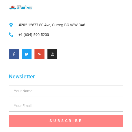
#202 12677 80 Ave, Surrey, BC V3W 3A6
+1 (604) 590-5200
Newsletter
SUBSCRIBE