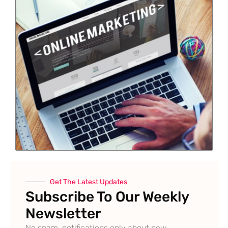
Get The Latest Updates
Subscribe To Our Weekly
Newsletter
No spam, notifications only about new