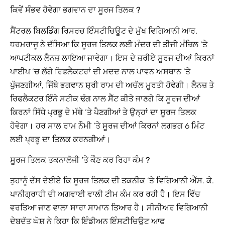
ਕਿਵੇਂ ਸੰਭਵ ਹੋਵੇਗਾ ਭਗਵਾਨ ਦਾ ਸੂਰਜ ਤਿਲਕ ?
ਸੈਂਟਰਲ ਬਿਲਡਿੰਗ ਰਿਸਰਚ ਇੰਸਟੀਚਿਊਟ ਦੇ ਮੁੱਖ ਵਿਗਿਆਨੀ ਆਰ.
ਧਰਮਰਾਜੂ ਨੇ ਦੱਸਿਆ ਕਿ ਸੂਰਜ ਤਿਲਕ ਲਈ ਮੰਦਰ ਦੀ ਤੀਜੀ ਮੰਜ਼ਿਲ ‘ਤੇ
ਆਪਟੀਕਲ ਲੈਨਜ਼ ਲਾਇਆ ਜਾਵੇਗਾ। ਇਸ ਦੇ ਜ਼ਰੀਏ ਸੂਰਜ ਦੀਆਂ ਕਿਰਨਾਂ
ਪਾਈਪ ‘ਚ ਲੱਗੇ ਰਿਫਲੈਕਟਰਾਂ ਦੀ ਮਦਦ ਨਾਲ ਪਾਵਨ ਅਸਥਾਨ ‘ਤੇ
ਪੁੱਜਣਗੀਆਂ, ਜਿੱਥੇ ਭਗਵਾਨ ਸ਼੍ਰੀ ਰਾਮ ਦੀ ਅਚੱਲ ਮੂਰਤੀ ਹੋਵੇਗੀ। ਲੈਨਜ਼ ਤੇ
ਰਿਫਲੈਕਟਰ ਇੰਨੇ ਸਟੀਕ ਢੰਗ ਨਾਲ ਸੈੱਟ ਕੀਤੇ ਜਾਣਗੇ ਕਿ ਸੂਰਜ ਦੀਆਂ
ਕਿਰਨਾਂ ਸਿੱਧੇ ਪ੍ਰਭੂ ਦੇ ਮੱਥੇ ‘ਤੇ ਪੈਣਗੀਆਂ ਤੇ ਉਨ੍ਹਾਂ ਦਾ ਸੂਰਜ ਤਿਲਕ
ਹੋਵੇਗਾ। ਹਰ ਸਾਲ ਰਾਮ ਨੌਮੀ ‘ਤੇ ਸੂਰਜ ਦੀਆਂ ਕਿਰਨਾਂ ਲਗਭਗ 6 ਮਿੰਟ
ਲਈ ਪ੍ਰਭੂ ਦਾ ਤਿਲਕ ਕਰਨਗੀਆਂ।
ਸੂਰਜ ਤਿਲਕ ਤਕਨਾਲੋਜੀ ‘ਤੇ ਕੌਣ ਕਰ ਰਿਹਾ ਕੰਮ ?
ਤੁਹਾਨੂੰ ਦੱਸ ਦੇਈਏ ਕਿ ਸੂਰਜ ਤਿਲਕ ਦੀ ਤਕਨੀਕ ‘ਤੇ ਵਿਗਿਆਨੀ ਐੱਸ. ਕੇ.
ਪਾਨੀਗ੍ਰਾਹੀ ਦੀ ਅਗਵਾਈ ਵਾਲੀ ਟੀਮ ਕੰਮ ਕਰ ਰਹੀ ਹੈ। ਇਸ ਵਿੱਚ
ਵਰਤਿਆ ਜਾਣ ਵਾਲਾ ਸਾਰਾ ਸਾਮਾਨ ਤਿਆਰ ਹੈ। ਸੀਨੀਅਰ ਵਿਗਿਆਨੀ
ਦੇਬਦੱਤ ਘੋਸ਼ ਨੇ ਕਿਹਾ ਕਿ ਇੰਡੀਅਨ ਇੰਸਟੀਚਿਊਟ ਆਫ