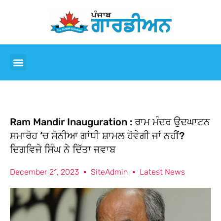
Ram Mandir Inauguration : ਰਾਮ ਮੰਦਰ ਉਦਘਾਟਨ
ਸਮਾਰੋਹ ‘ਚ ਸੋਨੀਆ ਗਾਂਧੀ ਸ਼ਾਮਲ ਹੋਵੇਗੀ ਜਾਂ ਨਹੀਂ?
ਦਿਗਵਿਜੇ ਸਿੰਘ ਨੇ ਦਿੱਤਾ ਜਵਾਬ
December 21, 2023
SiteAdmin
Latest News