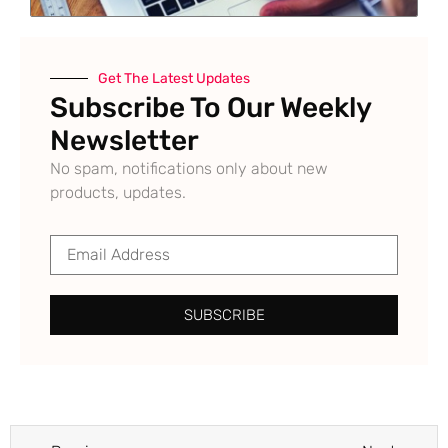
Get The Latest Updates
Subscribe To Our Weekly
Newsletter
No spam, notifications only about new
products, updates.
SUBSCRIBE