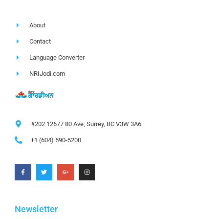
About
Contact
Language Converter
NRIJodi.com
#202 12677 80 Ave, Surrey, BC V3W 3A6
+1 (604) 590-5200
Newsletter