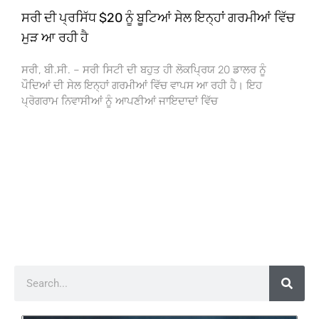
ਸਰੀ ਦੀ ਪ੍ਰਸਿੱਧ $20 ਨੂੰ ਬੂਟਿਆਂ ਸੇਲ ਇਨ੍ਹਾਂ ਗਰਮੀਆਂ ਵਿੱਚ
ਮੁੜ ਆ ਰਹੀ ਹੈ
ਸਰੀ, ਬੀ.ਸੀ. – ਸਰੀ ਸਿਟੀ ਦੀ ਬਹੁਤ ਹੀ ਲੋਕਪ੍ਰਿਯ 20 ਡਾਲਰ ਨੂੰ
ਪੌਦਿਆਂ ਦੀ ਸੇਲ ਇਨ੍ਹਾਂ ਗਰਮੀਆਂ ਵਿੱਚ ਵਾਪਸ ਆ ਰਹੀ ਹੈ। ਇਹ
ਪ੍ਰੋਗਰਾਮ ਨਿਵਾਸੀਆਂ ਨੂੰ ਆਪਣੀਆਂ ਜਾਇਦਾਦਾਂ ਵਿੱਚ