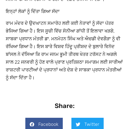
ਇਨ੍ਹਾਂ ਲੋਕਾਂ ਨੂੰ ਦਿੱਤਾ ਗਿਆ
ਸੱਦਾ
ਰਾਮ ਮੰਦਰ ਦੇ ਉਦਘਾਟਨ ਸਮਾਰੋਹ ਲਈ ਕਈ ਨੇਤਾਵਾਂ ਨੂੰ ਸੱਦਾ ਪੱਤਰ
ਭੇਜਿਆ ਗਿਆ ਹੈ। ਇਸ ਸੂਚੀ ਵਿੱਚ ਸੋਨੀਆ ਗਾਂਧੀ ਤੋਂ ਇਲਾਵਾ ਖੜਗੇ,
ਸਾਬਕਾ ਪ੍ਰਧਾਨ ਮੰਤਰੀ ਡਾ. ਮਨਮੋਹਨ ਸਿੰਘ ਅਤੇ ਐਚਡੀ ਦੇਵਗੌੜਾ ਨੂੰ ਵੀ
ਰੱਖਿਆ ਗਿਆ ਹੈ। ਇਸ ਬਾਰੇ ਵਿਸ਼ਵ ਹਿੰਦੂ ਪ੍ਰੀਸ਼ਦ ਦੇ ਬੁਲਾਰੇ ਵਿਨੋਦ
ਬਾਂਸਲ ਨੇ ਦੱਸਿਆ ਕਿ ਰਾਮ ਜਨਮ ਭੂਮੀ ਤੀਰਥ ਖੇਤਰ ਟਰੱਸਟ ਨੇ ਅਗਲੇ
ਸਾਲ 22 ਜਨਵਰੀ ਨੂੰ ਹੋਣ ਵਾਲੇ ਪ੍ਰਾਣ ਪ੍ਰਤਿਸ਼ਠਾ ਸਮਾਗਮ ਲਈ ਸਾਰੀਆਂ
ਰਾਸ਼ਟਰੀ ਪਾਰਟੀਆਂ ਦੇ ਪ੍ਰਧਾਨਾਂ ਅਤੇ ਦੇਸ਼ ਦੇ ਸਾਬਕਾ ਪ੍ਰਧਾਨ ਮੰਤਰੀਆਂ
ਨੂੰ ਸੱਦਾ ਦਿੱਤਾ ਹੈ।
Share:
Facebook
Twitter