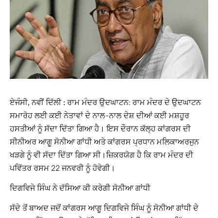
ਏਜੰਸੀ, ਨਵੀਂ ਦਿੱਲੀ :
ਰਾਮ ਮੰਦਰ ਉਦਘਾਟਨ: ਰਾਮ ਮੰਦਰ ਦੇ ਉਦਘਾਟਨ
ਸਮਾਰੋਹ ਲਈ ਕਈ ਨੇਤਾਵਾਂ ਦੇ ਨਾਲ-ਨਾਲ ਦੇਸ਼ ਦੀਆਂ ਕਈ ਮਸ਼ਹੂਰ
ਹਸਤੀਆਂ ਨੂੰ ਸੱਦਾ ਦਿੱਤਾ ਗਿਆ ਹੈ। ਇਸ ਦੌਰਾਨ ਕੱਲ੍ਹ ਕਾਂਗਰਸ ਦੀ
ਸੀਨੀਅਰ ਆਗੂ ਸੋਨੀਆ ਗਾਂਧੀ ਅਤੇ ਕਾਂਗਰਸ ਪ੍ਰਧਾਨ ਮਲਿਕਾਅਰਜੁਨ
ਖੜਗੇ ਨੂੰ ਵੀ ਸੱਦਾ ਦਿੱਤਾ ਗਿਆ ਸੀ।ਜ਼ਿਕਰਯੋਗ ਹੈ ਕਿ ਰਾਮ ਮੰਦਰ ਦੀ
ਪਵਿੱਤਰ ਰਸਮ 22 ਜਨਵਰੀ ਨੂੰ ਹੋਵੇਗੀ।
ਦਿਗਵਿਜੇ ਸਿੰਘ ਨੇ ਦੱਸਿਆ ਕੀ ਕਰੇਗੀ ਸੋਨੀਆ ਗਾਂਧੀ
ਸੱਦੇ ਤੋਂ ਬਾਅਦ ਜਦੋਂ ਕਾਂਗਰਸ ਆਗੂ ਦਿਗਵਿਜੇ ਸਿੰਘ ਨੂੰ ਸੋਨੀਆ ਗਾਂਧੀ ਦੇ