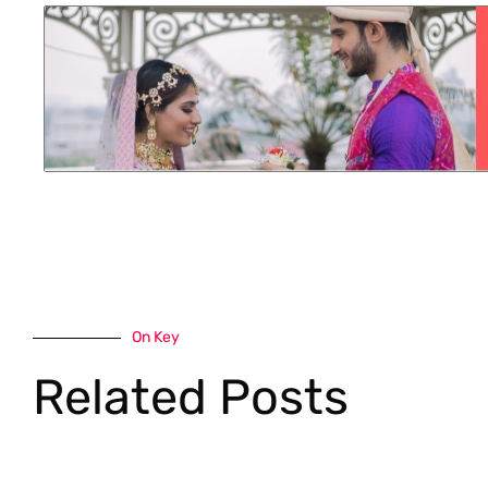
On Key
Related Posts