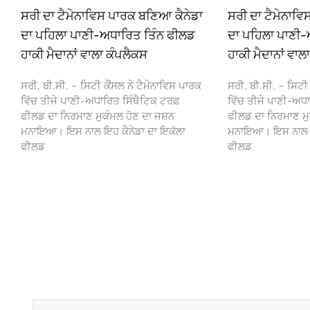
ਸਰੀ ਦਾ ਟੈਮੇਨਾਵਿਸ ਪਾਰਕ ਬਣਿਆ ਕੈਨੇਡਾ
ਸਰੀ ਦਾ ਟੈਮੇਨਾਵ
ਦਾ ਪਹਿਲਾ ਪਾਣੀ-ਅਧਾਰਿਤ ਤਿੰਨ ਫੀਲਡ
ਦਾ ਪਹਿਲਾ ਪਾਣੀ-
ਹਾਕੀ ਮੈਦਾਨਾਂ ਵਾਲਾ ਕੰਪਲੈਕਸ
ਹਾਕੀ ਮੈਦਾਨਾਂ ਵਾਲ
ਸਰੀ, ਬੀ.ਸੀ. – ਸਿਟੀ ਕੌਂਸਲ ਨੇ ਟੈਮੇਨਾਵਿਸ ਪਾਰਕ
ਸਰੀ, ਬੀ.ਸੀ. – ਸਿਟੀ 
ਵਿੱਚ ਤੀਜੇ ਪਾਣੀ-ਅਧਾਰਿਤ ਸਿੰਥੈਟਿਕ ਟਰਫ਼
ਵਿੱਚ ਤੀਜੇ ਪਾਣੀ-ਅਧਾ
ਫੀਲਡ ਦਾ ਨਿਰਮਾਣ ਮੁਕੰਮਲ ਹੋਣ ਦਾ ਜਸ਼ਨ
ਫੀਲਡ ਦਾ ਨਿਰਮਾਣ ਮੁ
ਮਨਾਇਆ। ਇਸ ਨਾਲ ਇਹ ਕੈਨੇਡਾ ਦਾ ਇਕੱਲਾ
ਮਨਾਇਆ। ਇਸ ਨਾਲ ਇਹ
ਫੀਲਡ
ਫੀਲਡ