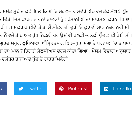
ੜ ਸਮੇਤ ਸੂਬੇ ਦੇ ਕਈ ਇਲਾਕਿਆਂ ’ਚ ਮੰਗਲਵਾਰ ਸਵੇਰੇ ਅੱਠ ਵਜੇ ਤੱਕ ਸੰਘਣੀ ਧੁੰਦ
ਤਕ ਦਿੱਤੀ ਜਿਸ ਕਾਰਨ ਵਾਹਨਾਂ ਚਾਲਕਾਂ ਨੂੰ ਪਰੇਸ਼ਾਨੀਆਂ ਦਾ ਸਾਹਮਣਾ ਕਰਨਾ ਪਿਆ
ਰਹੀ। ਖ਼ਾਸਕਰ ਹਾਈਵੇ ’ਤੇ ਤਾਂ ਸੌ ਮੀਟਰ ਦੀ ਦੂਰੀ ’ਤੇ ਕੁਝ ਵੀ ਸਾਫ਼ ਨਜ਼ਰ ਨਹੀਂ ਸੀ
ਨੌਂ ਵਜੇ ਤੋਂ ਬਾਅਦ ਧੁੱਪ ਨਿਕਲੀ ਪਰ ਉਦੋਂ ਵੀ ਹਲਕੀ-ਹਲਕੀ ਧੁੰਦ ਛਾਈ ਹੋਈ ਸੀ
। ਗੁਰਦਾਸਪੁਰ, ਲੁਧਿਆਣਾ, ਅੰਮ੍ਰਿਤਸਰ, ਫਿਰੋਜ਼ਪੁਰ, ਮੋਗਾ ਤੇ ਬਰਨਾਲਾ ’ਚ ਤਾਪਮਾ
ਦਾ ਤਾਪਮਾਨ 7 ਡਿਗਰੀ ਸੈਲਸੀਅਸ ਦਰਜ ਕੀਤਾ ਗਿਆ। ਮੌਸਮ ਵਿਭਾਗ ਅਨੁਸਾਰ
15 ਦਸੰਬਰ ਤੋਂ ਬਾਅਦ ਧੁੰਦ ਤੋਂ ਰਾਹਤ ਮਿਲੇਗੀ।
k
Twitter
Pinterest
LinkedIn