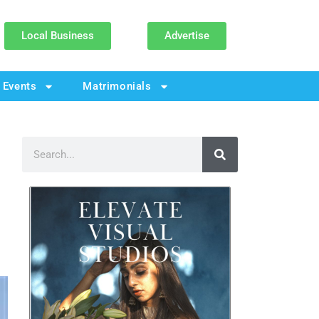
Local Business
Advertise
Events
Matrimonials