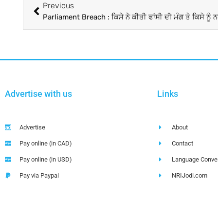
Previous
Advertise with us
Links
Advertise
About
Pay online (in CAD)
Contact
Pay online (in USD)
Language Conver
Pay via Paypal
NRIJodi.com