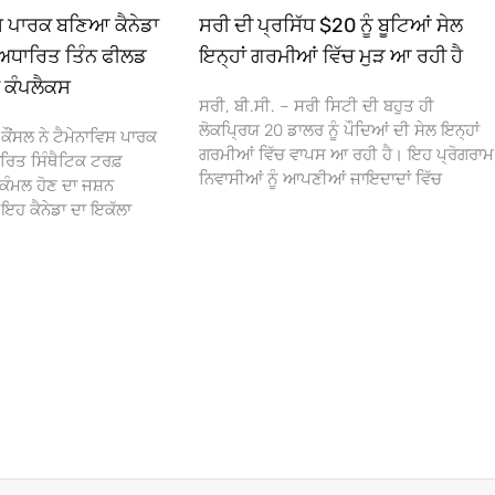
ਿਸ ਪਾਰਕ ਬਣਿਆ ਕੈਨੇਡਾ
ਸਰੀ ਦੀ ਪ੍ਰਸਿੱਧ $20 ਨੂੰ ਬੂਟਿਆਂ ਸੇਲ
ਅਧਾਰਿਤ ਤਿੰਨ ਫੀਲਡ
ਇਨ੍ਹਾਂ ਗਰਮੀਆਂ ਵਿੱਚ ਮੁੜ ਆ ਰਹੀ ਹੈ
ਾ ਕੰਪਲੈਕਸ
ਸਰੀ, ਬੀ.ਸੀ. – ਸਰੀ ਸਿਟੀ ਦੀ ਬਹੁਤ ਹੀ
ਲੋਕਪ੍ਰਿਯ 20 ਡਾਲਰ ਨੂੰ ਪੌਦਿਆਂ ਦੀ ਸੇਲ ਇਨ੍ਹਾਂ
ਕੌਂਸਲ ਨੇ ਟੈਮੇਨਾਵਿਸ ਪਾਰਕ
ਗਰਮੀਆਂ ਵਿੱਚ ਵਾਪਸ ਆ ਰਹੀ ਹੈ। ਇਹ ਪ੍ਰੋਗਰਾਮ
ਰਿਤ ਸਿੰਥੈਟਿਕ ਟਰਫ਼
ਨਿਵਾਸੀਆਂ ਨੂੰ ਆਪਣੀਆਂ ਜਾਇਦਾਦਾਂ ਵਿੱਚ
ਕੰਮਲ ਹੋਣ ਦਾ ਜਸ਼ਨ
 ਕੈਨੇਡਾ ਦਾ ਇਕੱਲਾ