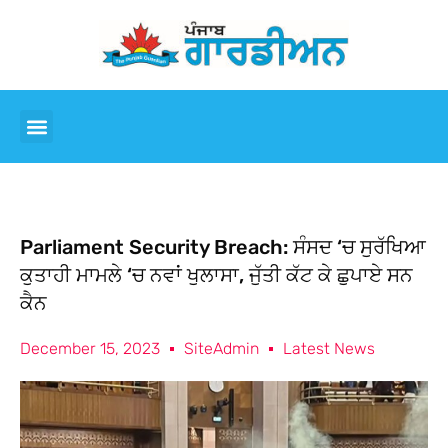
Parliament Security Breach: ਸੰਸਦ ‘ਚ ਸੁਰੱਖਿਆ
ਕੁਤਾਹੀ ਮਾਮਲੇ ‘ਚ ਨਵਾਂ ਖੁਲਾਸਾ, ਜੁੱਤੀ ਕੱਟ ਕੇ ਛੁਪਾਏ ਸਨ
ਕੈਨ
December 15, 2023
SiteAdmin
Latest News