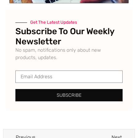
Get The Latest Updates
Subscribe To Our Weekly
Newsletter
No spam, notifications only about new
products, updates.
SUBSCRIBE
Previous
Next