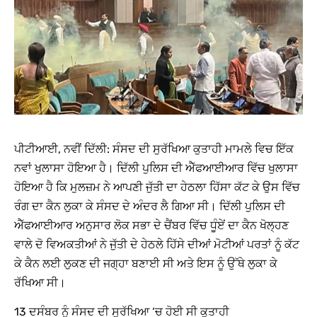
ਪੀਟੀਆਈ, ਨਵੀਂ ਦਿੱਲੀ:
ਸੰਸਦ ਦੀ ਸੁਰੱਖਿਆ ਕੁਤਾਹੀ ਮਾਮਲੇ ਵਿਚ ਇੱਕ
ਨਵਾਂ ਖੁਲਾਸਾ ਹੋਇਆ ਹੈ। ਦਿੱਲੀ ਪੁਲਿਸ ਦੀ ਐੱਫਆਈਆਰ ਵਿੱਚ ਖੁਲਾਸਾ
ਹੋਇਆ ਹੈ ਕਿ ਮੁਲਜ਼ਮ ਨੇ ਆਪਣੀ ਜੁੱਤੀ ਦਾ ਹੇਠਲਾ ਹਿੱਸਾ ਕੱਟ ਕੇ ਉਸ ਵਿੱਚ
ਰੰਗ ਦਾ ਕੈਨ ਲੁਕਾ ਕੇ ਸੰਸਦ ਦੇ ਅੰਦਰ ਲੈ ਗਿਆ ਸੀ। ਦਿੱਲੀ ਪੁਲਿਸ ਦੀ
ਐੱਫਆਈਆਰ ਅਨੁਸਾਰ ਲੋਕ ਸਭਾ ਦੇ ਚੈਂਬਰ ਵਿੱਚ ਧੂੰਏਂ ਦਾ ਕੈਨ ਖੋਲ੍ਹਣ
ਵਾਲੇ ਦੋ ਵਿਅਕਤੀਆਂ ਨੇ ਜੁੱਤੀ ਦੇ ਹੇਠਲੇ ਹਿੱਸੇ ਦੀਆਂ ਮੋਟੀਆਂ ਪਰਤਾਂ ਨੂੰ ਕੱਟ
ਕੇ ਕੈਨ ਲਈ ਲੁਕਣ ਦੀ ਜਗ੍ਹਾ ਬਣਾਈ ਸੀ ਅਤੇ ਇਸ ਨੂੰ ਉੱਥੇ ਲੁਕਾ ਕੇ
ਰੱਖਿਆ ਸੀ।
13 ਦਸੰਬਰ ਨੂੰ ਸੰਸਦ ਦੀ ਸੁਰੱਖਿਆ ‘ਚ ਹੋਈ ਸੀ ਕੁਤਾਹੀ