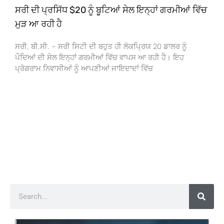
ਸਰੀ ਦੀ ਪ੍ਰਸਿੱਧ $20 ਨੂੰ ਬੂਟਿਆਂ ਸੇਲ ਇਨ੍ਹਾਂ ਗਰਮੀਆਂ ਵਿੱਚ
ਮੁੜ ਆ ਰਹੀ ਹੈ
ਸਰੀ, ਬੀ.ਸੀ. – ਸਰੀ ਸਿਟੀ ਦੀ ਬਹੁਤ ਹੀ ਲੋਕਪ੍ਰਿਯ 20 ਡਾਲਰ ਨੂੰ
ਪੌਦਿਆਂ ਦੀ ਸੇਲ ਇਨ੍ਹਾਂ ਗਰਮੀਆਂ ਵਿੱਚ ਵਾਪਸ ਆ ਰਹੀ ਹੈ। ਇਹ
ਪ੍ਰੋਗਰਾਮ ਨਿਵਾਸੀਆਂ ਨੂੰ ਆਪਣੀਆਂ ਜਾਇਦਾਦਾਂ ਵਿੱਚ