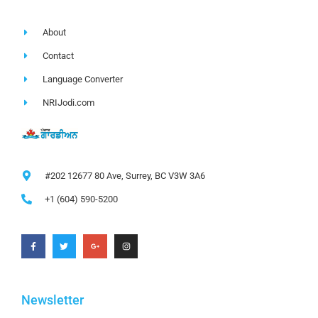
About
Contact
Language Converter
NRIJodi.com
#202 12677 80 Ave, Surrey, BC V3W 3A6
+1 (604) 590-5200
Newsletter