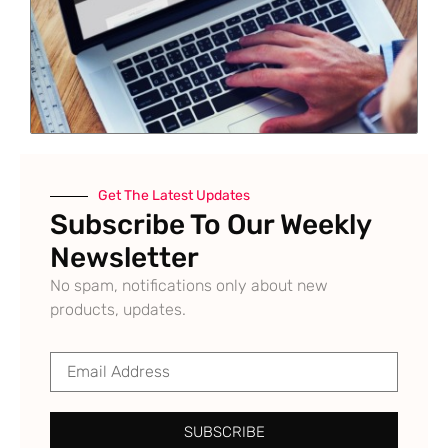
Get The Latest Updates
Subscribe To Our Weekly
Newsletter
No spam, notifications only about new
products, updates.
SUBSCRIBE