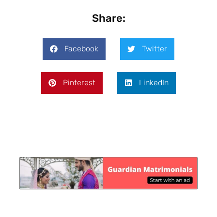
Share:
Facebook
Twitter
Pinterest
LinkedIn