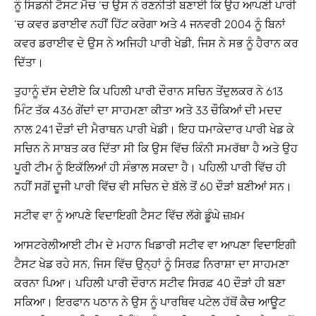
ਨੂੰ ਸਿਡਨੀ ਟੈਸਟ ਮੈਚ ‘ਚ ਉਸ ਨੇ ਰਣਨੀਤੀ ਬਣਾਈ ਕਿ ਉਹ ਆਪਣੀ ਪਾਰੀ
‘ਚ ਕਵਰ ਡਰਾਈਵ ਨਹੀਂ ਹਿੱਟ ਕਰੇਗਾ ਅਤੇ 4 ਜਨਵਰੀ 2004 ਨੂੰ ਬਿਨਾਂ
ਕਵਰ ਡਰਾਈਵ ਦੇ ਉਸ ਨੇ ਅਜਿਹੀ ਪਾਰੀ ਖੇਡੀ, ਜਿਸ ਨੇ ਸਭ ਨੂੰ ਹੈਰਾਨ ਕਰ
ਦਿੱਤਾ।
ਤੁਹਾਨੂੰ ਦੱਸ ਦੇਈਏ ਕਿ ਪਹਿਲੀ ਪਾਰੀ ਦੌਰਾਨ ਸਚਿਨ ਤੇਂਦੁਲਕਰ ਨੇ 613
ਮਿੰਟ ਤੱਕ 436 ਗੇਂਦਾਂ ਦਾ ਸਾਹਮਣਾ ਕੀਤਾ ਅਤੇ 33 ਚੌਕਿਆਂ ਦੀ ਮਦਦ
ਨਾਲ 241 ਦੌੜਾਂ ਦੀ ਮੈਰਾਥਨ ਪਾਰੀ ਖੇਡੀ। ਇਹ ਧਮਾਕੇਦਾਰ ਪਾਰੀ ਖੇਡ ਕੇ
ਸਚਿਨ ਨੇ ਸਾਬਤ ਕਰ ਦਿੱਤਾ ਸੀ ਕਿ ਉਸ ਵਿੱਚ ਕਿੰਨੀ ਸਮਰੱਥਾ ਹੈ ਅਤੇ ਉਹ
ਪੂਰੀ ਟੀਮ ਨੂੰ ਇਕੱਲਿਆਂ ਹੀ ਸੰਭਾਲ ਸਕਦਾ ਹੈ। ਪਹਿਲੀ ਪਾਰੀ ਵਿੱਚ ਹੀ
ਨਹੀਂ ਸਗੋਂ ਦੂਜੀ ਪਾਰੀ ਵਿੱਚ ਵੀ ਸਚਿਨ ਦੇ ਬੱਲੇ ਤੋਂ 60 ਦੌੜਾਂ ਬਣੀਆਂ ਸਨ।
ਸਟੀਵ ਵਾ ਨੂੰ ਆਪਣੇ ਵਿਦਾਇਗੀ ਟੈਸਟ ਵਿੱਚ ਲੱਗੇ ਡੂੰਘੇ ਜ਼ਖ਼ਮ
ਆਸਟਰੇਲੀਆਈ ਟੀਮ ਦੇ ਮਹਾਨ ਖਿਡਾਰੀ ਸਟੀਵ ਵਾ ਆਪਣਾ ਵਿਦਾਇਗੀ
ਟੈਸਟ ਖੇਡ ਰਹੇ ਸਨ, ਜਿਸ ਵਿੱਚ ਉਨ੍ਹਾਂ ਨੂੰ ਸਿਰਫ਼ ਨਿਰਾਸ਼ਾ ਦਾ ਸਾਹਮਣਾ
ਕਰਨਾ ਪਿਆ। ਪਹਿਲੀ ਪਾਰੀ ਦੌਰਾਨ ਸਟੀਵ ਸਿਰਫ਼ 40 ਦੌੜਾਂ ਹੀ ਬਣਾ
ਸਕਿਆ। ਇਰਫਾਨ ਪਠਾਨ ਨੇ ਉਸ ਨੂੰ ਪਾਰਥਿਵ ਪਟੇਲ ਹੱਥੋਂ ਕੈਚ ਆਊਟ