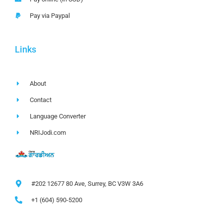
Pay via Paypal
Links
About
Contact
Language Converter
NRIJodi.com
#202 12677 80 Ave, Surrey, BC V3W 3A6
+1 (604) 590-5200