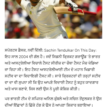
ਸਪੋਰਟਸ ਡੈਸਕ, ਨਵੀਂ ਦਿੱਲੀ:
Sachin Tendulkar On This Day:
ਇਹ ਸਾਲ 2004 ਦੀ ਗੱਲ ਹੈ। ਜਦੋਂ ਸਿਡਨੀ ਕ੍ਰਿਕਟ ਗਰਾਊਂਡ ‘ਤੇ ਭਾਰਤ
ਅਤੇ ਆਸਟ੍ਰੇਲੀਆ ਵਿਚਾਲੇ ਟੈਸਟ ਸੀਰੀਜ਼ ਦਾ ਚੌਥਾ ਟੈਸਟ ਮੈਚ ਖੇਡਿਆ
ਜਾ ਰਿਹਾ ਸੀ। ਇਹ ਟੈਸਟ ਆਸਟਰੇਲੀਆਈ ਟੀਮ ਦੇ ਮਹਾਨ ਖਿਡਾਰੀ
ਸਟੀਵ ਵਾ ਦਾ ਵਿਦਾਇਗੀ ਟੈਸਟ ਸੀ। ਸਾਰੇ ਕ੍ਰਿਕਟਰਾਂ ਦੀ ਤਰ੍ਹਾਂ ਸਟੀਵ
ਵਾ ਦਾ ਵੀ ਸੁਪਨਾ ਸੀ ਕਿ ਉਹ ਆਪਣੇ ਵਿਦਾਈ ਟੈਸਟ ਨੂੰ ਬਹੁਤ ਯਾਦਗਾਰ
ਅਤੇ ਖਾਸ ਬਣਾਵੇ, ਜਿਸ ਲਈ ਉਸ ਨੇ ਪੂਰੀ ਕੋਸ਼ਿਸ਼ ਕੀਤੀ।
ਪਰ ਭਾਰਤੀ ਟੀਮ ਦੇ ਸਪਿਨਰ ਅਨਿਲ ਕੁੰਬਲੇ ਅਤੇ ਸਚਿਨ ਤੇਂਦੁਲਕਰ ਨੇ ਉਸ
ਦੀਆਂ ਇੱਛਾਵਾਂ ਨੂੰ ਛਿੱਕੇ ਟੰਗ ਕੇ ਉਸ ਨੂੰ ਆਪਣਾ ਸ਼ਿਕਾਰ ਬਣਾਇਆ।