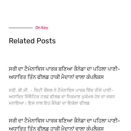
On Key
Related Posts
ਸਰੀ ਦਾ ਟੈਮੇਨਾਵਿਸ ਪਾਰਕ ਬਣਿਆ ਕੈਨੇਡਾ ਦਾ ਪਹਿਲਾ ਪਾਣੀ-
ਅਧਾਰਿਤ ਤਿੰਨ ਫੀਲਡ ਹਾਕੀ ਮੈਦਾਨਾਂ ਵਾਲਾ ਕੰਪਲੈਕਸ
ਸਰੀ, ਬੀ.ਸੀ. – ਸਿਟੀ ਕੌਂਸਲ ਨੇ ਟੈਮੇਨਾਵਿਸ ਪਾਰਕ ਵਿੱਚ ਤੀਜੇ ਪਾਣੀ-
ਅਧਾਰਿਤ ਸਿੰਥੈਟਿਕ ਟਰਫ਼ ਫੀਲਡ ਦਾ ਨਿਰਮਾਣ ਮੁਕੰਮਲ ਹੋਣ ਦਾ ਜਸ਼ਨ
ਮਨਾਇਆ। ਇਸ ਨਾਲ ਇਹ ਕੈਨੇਡਾ ਦਾ ਇਕੱਲਾ ਫੀਲਡ
ਸਰੀ ਦਾ ਟੈਮੇਨਾਵਿਸ ਪਾਰਕ ਬਣਿਆ ਕੈਨੇਡਾ ਦਾ ਪਹਿਲਾ ਪਾਣੀ-
ਅਧਾਰਿਤ ਤਿੰਨ ਫੀਲਡ ਹਾਕੀ ਮੈਦਾਨਾਂ ਵਾਲਾ ਕੰਪਲੈਕਸ