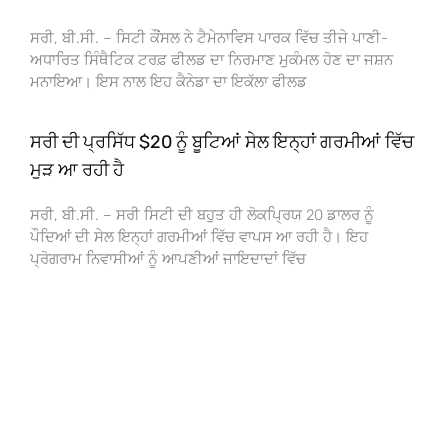
ਸਰੀ, ਬੀ.ਸੀ. – ਸਿਟੀ ਕੌਂਸਲ ਨੇ ਟੈਮੇਨਾਵਿਸ ਪਾਰਕ ਵਿੱਚ ਤੀਜੇ ਪਾਣੀ-
ਅਧਾਰਿਤ ਸਿੰਥੈਟਿਕ ਟਰਫ਼ ਫੀਲਡ ਦਾ ਨਿਰਮਾਣ ਮੁਕੰਮਲ ਹੋਣ ਦਾ ਜਸ਼ਨ
ਮਨਾਇਆ। ਇਸ ਨਾਲ ਇਹ ਕੈਨੇਡਾ ਦਾ ਇਕੱਲਾ ਫੀਲਡ
ਸਰੀ ਦੀ ਪ੍ਰਸਿੱਧ $20 ਨੂੰ ਬੂਟਿਆਂ ਸੇਲ ਇਨ੍ਹਾਂ ਗਰਮੀਆਂ ਵਿੱਚ
ਮੁੜ ਆ ਰਹੀ ਹੈ
ਸਰੀ, ਬੀ.ਸੀ. – ਸਰੀ ਸਿਟੀ ਦੀ ਬਹੁਤ ਹੀ ਲੋਕਪ੍ਰਿਯ 20 ਡਾਲਰ ਨੂੰ
ਪੌਦਿਆਂ ਦੀ ਸੇਲ ਇਨ੍ਹਾਂ ਗਰਮੀਆਂ ਵਿੱਚ ਵਾਪਸ ਆ ਰਹੀ ਹੈ। ਇਹ
ਪ੍ਰੋਗਰਾਮ ਨਿਵਾਸੀਆਂ ਨੂੰ ਆਪਣੀਆਂ ਜਾਇਦਾਦਾਂ ਵਿੱਚ