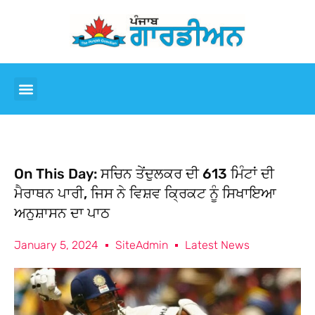
On This Day: ਸਚਿਨ ਤੇਂਦੁਲਕਰ ਦੀ 613 ਮਿੰਟਾਂ ਦੀ
ਮੈਰਾਥਨ ਪਾਰੀ, ਜਿਸ ਨੇ ਵਿਸ਼ਵ ਕ੍ਰਿਕਟ ਨੂੰ ਸਿਖਾਇਆ
ਅਨੁਸ਼ਾਸਨ ਦਾ ਪਾਠ
January 5, 2024
SiteAdmin
Latest News