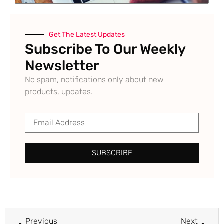
Get The Latest Updates
Subscribe To Our Weekly
Newsletter
No spam, notifications only about new
products, updates.
SUBSCRIBE
Previous
Next