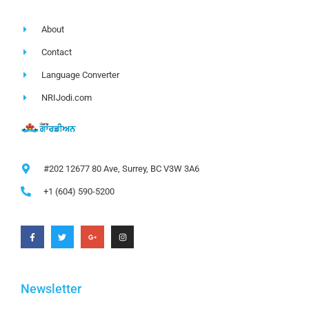
About
Contact
Language Converter
NRIJodi.com
#202 12677 80 Ave, Surrey, BC V3W 3A6
+1 (604) 590-5200
Newsletter