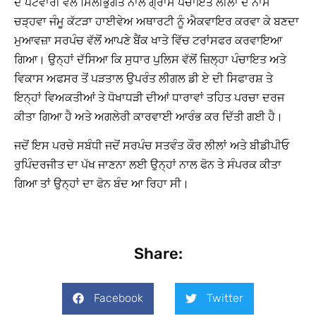
ਦੇ ਪਟਵਾਰੀ ਵੱਲੋਂ ਮਿਲੀਭੁਗਤ ਨਾਲ ਗ੍ਰਾਮ ਪੰਚਾਇਤ ਲੀਲਾਂ ਦੇ ਨਾਮ
ਚੜ੍ਹਵਾ ਜੰਮੂ ਕੱਟੜਾ ਹਾਈਵੇਅ ਅਥਾਰਟੀ ਨੂੰ ਐਕਵਾਇਰ ਕਰਵਾ ਕੇ ਬਣਦਾ
ਮੁਆਵਜ਼ਾ ਸਰਪੰਚ ਵੱਲੋਂ ਆਪਣੇ ਬੈਂਕ ਖਾਤੇ ਵਿੱਚ ਟਰਾਂਸਫਰ ਕਰਵਾਇਆ
ਗਿਆ। ਉਨ੍ਹਾਂ ਦੱਸਿਆ ਕਿ ਸੁਧਾਰ ਪੁਲਿਸ ਵੱਲੋਂ ਜ਼ਿਲ੍ਹਾ ਪੰਚਾਇਤ ਅਤੇ
ਵਿਕਾਸ ਅਫਸਰ ਤੋਂ ਪੜਤਾਲ ਉਪਰੰਤ ਲੀਗਲ ਡੀ ਏ ਦੀ ਸਿਫਾਰਸ਼ ਤੇ
ਇਨ੍ਹਾਂ ਵਿਅਕਤੀਆਂ ਤੇ ਧੋਖਾਧੜੀ ਦੀਆਂ ਧਾਰਾਵਾਂ ਤਹਿਤ ਪਰਚਾ ਦਰਜ
ਕੀਤਾ ਗਿਆ ਹੈ ਅਤੇ ਅਗਲੇਰੀ ਕਾਰਵਾਈ ਆਰੰਭ ਕਰ ਦਿੱਤੀ ਗਈ ਹੈ।
ਜਦੋਂ ਇਸ ਪਰਚੇ ਸਬੰਧੀ ਜਦੋਂ ਸਰਪੰਚ ਸਤਵੰਤ ਕੌਰ ਲੀਲਾਂ ਅਤੇ ਬੀਡੀਪੀਓ
ਰੁਪਿੰਦਰਜੀਤ ਦਾ ਪੱਖ ਜਾਣਨਾ ਲਈ ਉਨ੍ਹਾਂ ਨਾਲ ਫੋਨ ਤੇ ਸੰਪਰਕ ਕੀਤਾ
ਗਿਆ ਤਾਂ ਉਨ੍ਹਾਂ ਦਾ ਫੋਨ ਬੰਦ ਆ ਰਿਹਾ ਸੀ।
Share:
Facebook
Twitter