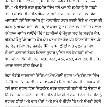
ਹਰਪ੍ਰੀਤ ਸਿੰਘ ਲਾਡੀ, ਗੁਰੂਸਰ ਸੁਧਾਰ :
ਲਖਵੰਤ ਸਿੰਘ ਪੁੱਤਰ ਕਰਨੈਲ
ਸਿੰਘ ਅਤੇ ਉਸਦੇ ਭਰਾ ਗੁਰਮੀਤ ਸਿੰਘ ਵੱਲੋਂ ਆਪਣੀ ਜ਼ਮੀਨ ਨੂੰ ਧੋਖਾਧੜੀ
ਤਹਿਤ ਪੰਚਾਇਤੀ ਜ਼ਮੀਨ ਐਲਾਨਣ ਅਤੇ ਭਾਰਤ ਸਰਕਾਰ ਦੀ ਹਾਈਵੇਅ
ਅਥਾਰਟੀ ਵੱਲੋਂ ਇਸ ਜਮੀਨ ਨੂੰ ਐਕਵਾਇਰ ਕਰਨ ਬਦਲੇ ਦਿੱਤੇ ਮੁਆਵਜ਼ਾ ਦੀ
ਰਕਮ ਨੂੰ ਆਪਣੇ ਖਾਤੇ ਵਿੱਚ ਜਮ੍ਹਾਂ ਕਰਵਾਉਣ ਦੇ ਇਲਜ਼ਾਮਾਂ ਤਹਿਤ ਬਲਾਕ
ਪੱਖੋਵਾਲ ਅਧੀਨ ਆਉਂਦੇ ਪੈਂਦੇ ਪਿੰਡ ਲੀਲਾਂ ਦੇ ਮੌਜੂਦਾ ਸਰਪੰਚ ਸਤਵੰਤ ਕੌਰ,
ਬੀਡੀਪੀਓ ਰੁਪਿੰਦਰਜੀਤ ਕੌਰ,ਪੰਚ ਪਰਮਜੀਤ ਕੌਰ,ਪੰਚ ਇੰਦਰਜੀਤ ਕੌਰ,ਪੰਚ
ਹਰਵਿੰਦਰ ਸਿੰਘ,ਪੰਚ ਜਗਦੇਵ ਸਿੰਘ ਵਾਸੀ ਲੀਲਾਂ ਅਤੇ ਦਲਜੀਤ ਸਿੰਘ
ਸੰਮਤੀ ਪਟਵਾਰੀ ਡੇਹਲੋਂ ਖਿਲਾਫ ਸੁਧਾਰ ਪੁਲਿਸ ਵੱਲੋਂ ਧੋਖਾਧੜੀ ਦੀਆਂ
ਧਾਰਾਵਾਂ ਆਈਪੀਸੀ ਧਾਰਾ 420, 465, 467, 468, 471, 120ਬੀ ਤਹਿਤ
ਪਰਚਾ ਦਰਜ ਕੀਤਾ ਗਿਆ ਹੈ।
ਇਸ ਸੰਬੰਧੀ ਜਾਣਕਾਰੀ ਦਿੰਦਿਆਂ ਐੱਸਐੱਚਓ ਸੁਧਾਰ ਅਮ੍ਰਿੰਤਪਾਲ ਸਿੰਘ
ਨੇ ਦੱਸਿਆ ਕਿ ਸ਼ਿਕਾਇਤ ਕਰਤਾ ਲਖਵੰਤ ਸਿੰਘ ਅਤੇ ਗੁਰਮੀਤ ਸਿੰਘ ਵਾਸੀ
ਵੱਲੋਂ ਥਾਣਾ ਸੁਧਾਰ ਵਿੱਚ ਸ਼ਿਕਾਇਤ ਦਰਜ ਕਰਵਾਈ ਗਈ ਸੀ ਕਿ ਉਨ੍ਹਾਂ ਦੇ
ਹਿੱਸੇ ਦੀ ਜ਼ਮੀਨ ਪੰਦੇ ਹਿੱਸੇ ਦੀ ਜ਼ਮੀਨ ਜੋ ਕਿ ਜੀਟੀ ਰੋਡ ‘ਤੇ ਲੱਗਦੀ ਜ਼ਮੀਨ ਨੂੰ
ਸਰਪੰਚ ਲੀਲਾਂ ਅਤੇ ਚਾਰ ਪੰਚਾਂ, ਅਤੇ ਸਮੇਂ ਦੇ ਬੀਡੀਪੀਓ ਅਤੇ ਸੰਮਤੀ ਡੇਹਲੋਂ