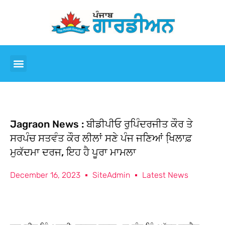
Jagraon News : ਬੀਡੀਪੀਓ ਰੁਪਿੰਦਰਜੀਤ ਕੌਰ ਤੇ
ਸਰਪੰਚ ਸਤਵੰਤ ਕੌਰ ਲੀਲਾਂ ਸਣੇ ਪੰਜ ਜਣਿਆਂ ਖਿ਼ਲਾਫ਼
ਮੁਕੱਦਮਾ ਦਰਜ, ਇਹ ਹੈ ਪੂਰਾ ਮਾਮਲਾ
December 16, 2023
SiteAdmin
Latest News