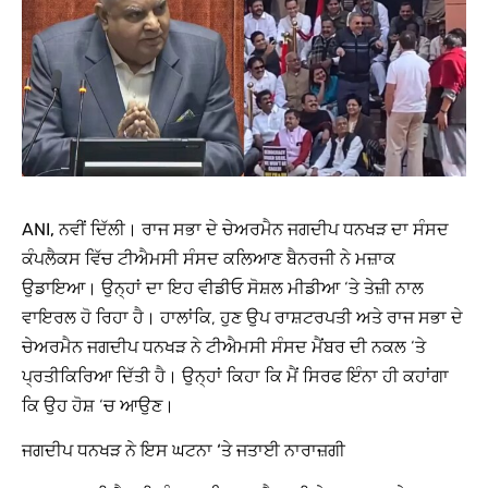
ANI, ਨਵੀਂ ਦਿੱਲੀ।
ਰਾਜ ਸਭਾ ਦੇ ਚੇਅਰਮੈਨ ਜਗਦੀਪ ਧਨਖੜ ਦਾ ਸੰਸਦ
ਕੰਪਲੈਕਸ ਵਿੱਚ ਟੀਐਮਸੀ ਸੰਸਦ ਕਲਿਆਣ ਬੈਨਰਜੀ ਨੇ ਮਜ਼ਾਕ
ਉਡਾਇਆ। ਉਨ੍ਹਾਂ ਦਾ ਇਹ ਵੀਡੀਓ ਸੋਸ਼ਲ ਮੀਡੀਆ ‘ਤੇ ਤੇਜ਼ੀ ਨਾਲ
ਵਾਇਰਲ ਹੋ ਰਿਹਾ ਹੈ। ਹਾਲਾਂਕਿ, ਹੁਣ ਉਪ ਰਾਸ਼ਟਰਪਤੀ ਅਤੇ ਰਾਜ ਸਭਾ ਦੇ
ਚੇਅਰਮੈਨ ਜਗਦੀਪ ਧਨਖੜ ਨੇ ਟੀਐਮਸੀ ਸੰਸਦ ਮੈਂਬਰ ਦੀ ਨਕਲ ‘ਤੇ
ਪ੍ਰਤੀਕਿਰਿਆ ਦਿੱਤੀ ਹੈ। ਉਨ੍ਹਾਂ ਕਿਹਾ ਕਿ ਮੈਂ ਸਿਰਫ ਇੰਨਾ ਹੀ ਕਹਾਂਗਾ
ਕਿ ਉਹ ਹੋਸ਼ ‘ਚ ਆਉਣ।
ਜਗਦੀਪ ਧਨਖੜ ਨੇ ਇਸ ਘਟਨਾ ‘ਤੇ ਜਤਾਈ ਨਾਰਾਜ਼ਗੀ