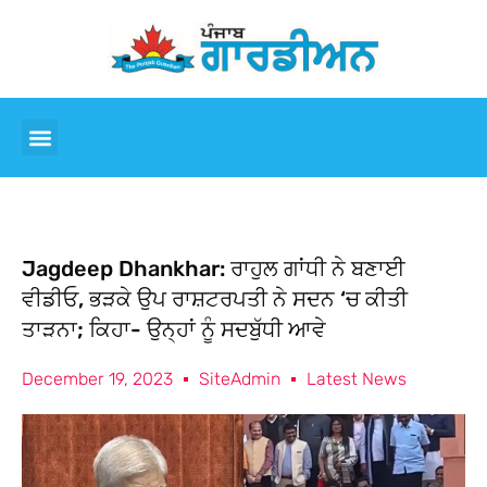
Jagdeep Dhankhar: ਰਾਹੁਲ ਗਾਂਧੀ ਨੇ ਬਣਾਈ
ਵੀਡੀਓ, ਭੜਕੇ ਉਪ ਰਾਸ਼ਟਰਪਤੀ ਨੇ ਸਦਨ ‘ਚ ਕੀਤੀ
ਤਾੜਨਾ; ਕਿਹਾ- ਉਨ੍ਹਾਂ ਨੂੰ ਸਦਬੁੱਧੀ ਆਵੇ
December 19, 2023
SiteAdmin
Latest News