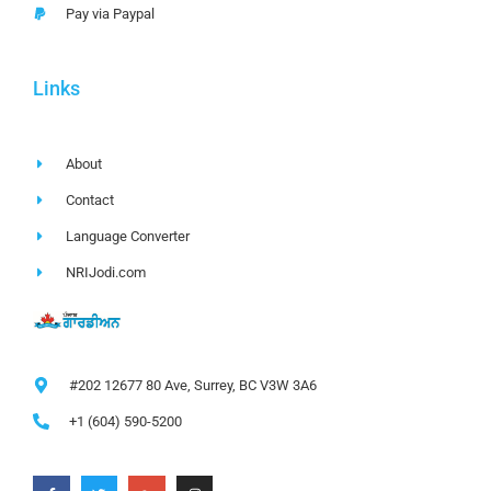
Pay via Paypal
Links
About
Contact
Language Converter
NRIJodi.com
#202 12677 80 Ave, Surrey, BC V3W 3A6
+1 (604) 590-5200