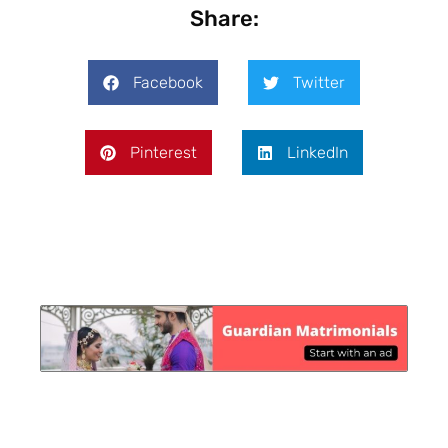
Share:
Facebook
Twitter
Pinterest
LinkedIn