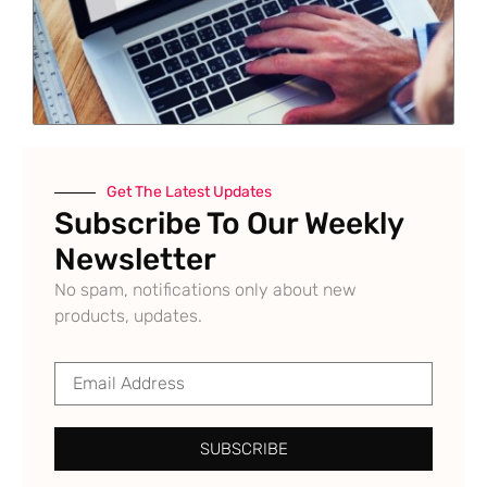
Get The Latest Updates
Subscribe To Our Weekly
Newsletter
No spam, notifications only about new
products, updates.
SUBSCRIBE