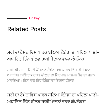
On Key
Related Posts
ਸਰੀ ਦਾ ਟੈਮੇਨਾਵਿਸ ਪਾਰਕ ਬਣਿਆ ਕੈਨੇਡਾ ਦਾ ਪਹਿਲਾ ਪਾਣੀ-
ਅਧਾਰਿਤ ਤਿੰਨ ਫੀਲਡ ਹਾਕੀ ਮੈਦਾਨਾਂ ਵਾਲਾ ਕੰਪਲੈਕਸ
ਸਰੀ, ਬੀ.ਸੀ. – ਸਿਟੀ ਕੌਂਸਲ ਨੇ ਟੈਮੇਨਾਵਿਸ ਪਾਰਕ ਵਿੱਚ ਤੀਜੇ ਪਾਣੀ-
ਅਧਾਰਿਤ ਸਿੰਥੈਟਿਕ ਟਰਫ਼ ਫੀਲਡ ਦਾ ਨਿਰਮਾਣ ਮੁਕੰਮਲ ਹੋਣ ਦਾ ਜਸ਼ਨ
ਮਨਾਇਆ। ਇਸ ਨਾਲ ਇਹ ਕੈਨੇਡਾ ਦਾ ਇਕੱਲਾ ਫੀਲਡ
ਸਰੀ ਦਾ ਟੈਮੇਨਾਵਿਸ ਪਾਰਕ ਬਣਿਆ ਕੈਨੇਡਾ ਦਾ ਪਹਿਲਾ ਪਾਣੀ-
ਅਧਾਰਿਤ ਤਿੰਨ ਫੀਲਡ ਹਾਕੀ ਮੈਦਾਨਾਂ ਵਾਲਾ ਕੰਪਲੈਕਸ