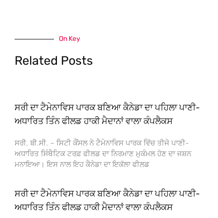
On Key
Related Posts
ਸਰੀ ਦਾ ਟੈਮੇਨਾਵਿਸ ਪਾਰਕ ਬਣਿਆ ਕੈਨੇਡਾ ਦਾ ਪਹਿਲਾ ਪਾਣੀ-
ਅਧਾਰਿਤ ਤਿੰਨ ਫੀਲਡ ਹਾਕੀ ਮੈਦਾਨਾਂ ਵਾਲਾ ਕੰਪਲੈਕਸ
ਸਰੀ, ਬੀ.ਸੀ. – ਸਿਟੀ ਕੌਂਸਲ ਨੇ ਟੈਮੇਨਾਵਿਸ ਪਾਰਕ ਵਿੱਚ ਤੀਜੇ ਪਾਣੀ-
ਅਧਾਰਿਤ ਸਿੰਥੈਟਿਕ ਟਰਫ਼ ਫੀਲਡ ਦਾ ਨਿਰਮਾਣ ਮੁਕੰਮਲ ਹੋਣ ਦਾ ਜਸ਼ਨ
ਮਨਾਇਆ। ਇਸ ਨਾਲ ਇਹ ਕੈਨੇਡਾ ਦਾ ਇਕੱਲਾ ਫੀਲਡ
ਸਰੀ ਦਾ ਟੈਮੇਨਾਵਿਸ ਪਾਰਕ ਬਣਿਆ ਕੈਨੇਡਾ ਦਾ ਪਹਿਲਾ ਪਾਣੀ-
ਅਧਾਰਿਤ ਤਿੰਨ ਫੀਲਡ ਹਾਕੀ ਮੈਦਾਨਾਂ ਵਾਲਾ ਕੰਪਲੈਕਸ