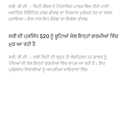
ਸਰੀ, ਬੀ.ਸੀ. – ਸਿਟੀ ਕੌਂਸਲ ਨੇ ਟੈਮੇਨਾਵਿਸ ਪਾਰਕ ਵਿੱਚ ਤੀਜੇ ਪਾਣੀ-
ਅਧਾਰਿਤ ਸਿੰਥੈਟਿਕ ਟਰਫ਼ ਫੀਲਡ ਦਾ ਨਿਰਮਾਣ ਮੁਕੰਮਲ ਹੋਣ ਦਾ ਜਸ਼ਨ
ਮਨਾਇਆ। ਇਸ ਨਾਲ ਇਹ ਕੈਨੇਡਾ ਦਾ ਇਕੱਲਾ ਫੀਲਡ
ਸਰੀ ਦੀ ਪ੍ਰਸਿੱਧ $20 ਨੂੰ ਬੂਟਿਆਂ ਸੇਲ ਇਨ੍ਹਾਂ ਗਰਮੀਆਂ ਵਿੱਚ
ਮੁੜ ਆ ਰਹੀ ਹੈ
ਸਰੀ, ਬੀ.ਸੀ. – ਸਰੀ ਸਿਟੀ ਦੀ ਬਹੁਤ ਹੀ ਲੋਕਪ੍ਰਿਯ 20 ਡਾਲਰ ਨੂੰ
ਪੌਦਿਆਂ ਦੀ ਸੇਲ ਇਨ੍ਹਾਂ ਗਰਮੀਆਂ ਵਿੱਚ ਵਾਪਸ ਆ ਰਹੀ ਹੈ। ਇਹ
ਪ੍ਰੋਗਰਾਮ ਨਿਵਾਸੀਆਂ ਨੂੰ ਆਪਣੀਆਂ ਜਾਇਦਾਦਾਂ ਵਿੱਚ