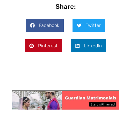
Share:
Facebook
Twitter
Pinterest
LinkedIn