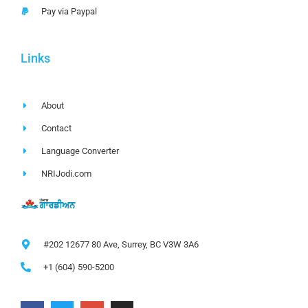
Pay via Paypal
Links
About
Contact
Language Converter
NRIJodi.com
#202 12677 80 Ave, Surrey, BC V3W 3A6
+1 (604) 590-5200