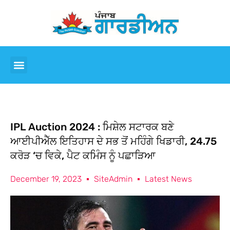
IPL Auction 2024 : ਮਿਸ਼ੇਲ ਸਟਾਰਕ ਬਣੇ
ਆਈਪੀਐੱਲ ਇਤਿਹਾਸ ਦੇ ਸਭ ਤੋਂ ਮਹਿੰਗੇ ਖਿਡਾਰੀ, 24.75
ਕਰੋੜ ‘ਚ ਵਿਕੇ, ਪੈਟ ਕਮਿੰਸ ਨੂੰ ਪਛਾੜਿਆ
December 19, 2023
SiteAdmin
Latest News