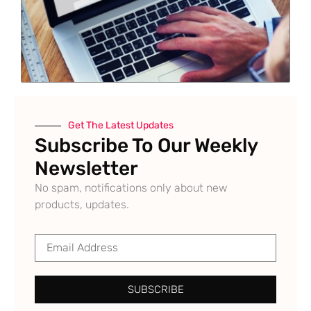
Get The Latest Updates
Subscribe To Our Weekly
Newsletter
No spam, notifications only about new
products, updates.
SUBSCRIBE