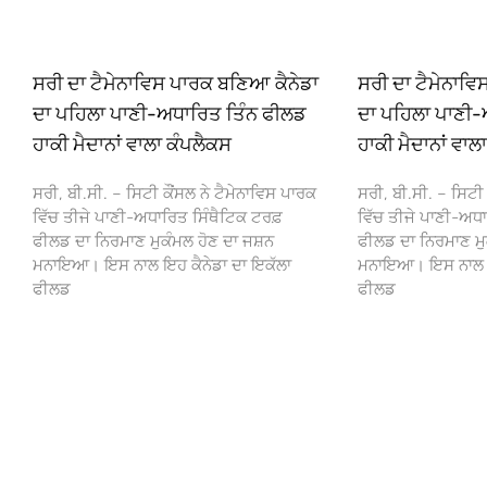
ਸਰੀ ਦਾ ਟੈਮੇਨਾਵਿਸ ਪਾਰਕ ਬਣਿਆ ਕੈਨੇਡਾ
ਸਰੀ ਦਾ ਟੈਮੇਨਾਵ
ਦਾ ਪਹਿਲਾ ਪਾਣੀ-ਅਧਾਰਿਤ ਤਿੰਨ ਫੀਲਡ
ਦਾ ਪਹਿਲਾ ਪਾਣੀ-
ਹਾਕੀ ਮੈਦਾਨਾਂ ਵਾਲਾ ਕੰਪਲੈਕਸ
ਹਾਕੀ ਮੈਦਾਨਾਂ ਵਾਲ
ਸਰੀ, ਬੀ.ਸੀ. – ਸਿਟੀ ਕੌਂਸਲ ਨੇ ਟੈਮੇਨਾਵਿਸ ਪਾਰਕ
ਸਰੀ, ਬੀ.ਸੀ. – ਸਿਟੀ 
ਵਿੱਚ ਤੀਜੇ ਪਾਣੀ-ਅਧਾਰਿਤ ਸਿੰਥੈਟਿਕ ਟਰਫ਼
ਵਿੱਚ ਤੀਜੇ ਪਾਣੀ-ਅਧਾ
ਫੀਲਡ ਦਾ ਨਿਰਮਾਣ ਮੁਕੰਮਲ ਹੋਣ ਦਾ ਜਸ਼ਨ
ਫੀਲਡ ਦਾ ਨਿਰਮਾਣ ਮੁ
ਮਨਾਇਆ। ਇਸ ਨਾਲ ਇਹ ਕੈਨੇਡਾ ਦਾ ਇਕੱਲਾ
ਮਨਾਇਆ। ਇਸ ਨਾਲ ਇਹ
ਫੀਲਡ
ਫੀਲਡ