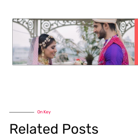
On Key
Related Posts