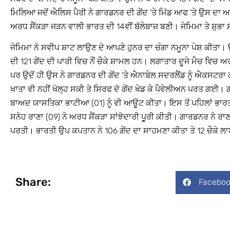
ਮਿਲਿਆ ਜਦੋਂ ਐਲਿਸ ਪੈਰੀ ਨੇ ਗਾਰਡਨਰ ਦੀ ਗੇਂਦ ’ਤੇ ਮਿੱਡ ਆਫ ’ਤੇ ਉਸ ਦਾ
ਅਰਧ ਸੈਂਕੜਾ ਜੜਨ ਵਾਲੀ ਭਾਰਤ ਦੀ 14ਵੀਂ ਬੱਲੇਬਾਜ਼ ਬਣੀ। ਜੇਮਿਮਾ ਤੇ ਸ਼ੁਭ
ਜੇਮਿਮਾ ਨੇ ਸਵੀਪ ਸ਼ਾਟ ਲਾਉਣ ਦੇ ਆਪਣੇ ਹੁਨਰ ਦਾ ਚੰਗਾ ਨਮੂਨਾ ਪੇਸ਼ ਕੀਤ
ਦੀ 121 ਗੇਂਦ ਦੀ ਪਾਰੀ ਵਿਚ ਨੌਂ ਚੌਕੇ ਸ਼ਾਮਲ ਹਨ। ਲਗਾਤਾਰ ਦੂਜੇ ਮੈਚ ਵਿਚ ਅ
ਪਰ ਉਦੋਂ ਹੀ ਉਸ ਨੇ ਗਾਰਡਨਰ ਦੀ ਗੇਂਦ ’ਤੇ ਐਨਾਬੇਲ ਸਦਰਲੈਂਡ ਨੂੰ ਐਕਸ
ਖਾਤਾ ਵੀ ਨਹੀਂ ਖੋਲ੍ਹ ਸਕੀ ਤੇ ਸਿਰਫ ਦੋ ਗੇਂਦ ਖੇਡ ਕੇ ਪੈਵੇਲੀਅਨ ਪਰਤ ਗਈ
ਬਾਅਦ ਯਾਸਤਿਕਾ ਭਾਟੀਆ (01) ਨੂੰ ਵੀ ਆਊਟ ਕੀਤਾ। ਇਸ ਤੋਂ ਪਹਿਲਾਂ ਭਾਰਤ 
ਸਨੇਹ ਰਾਣਾ (09) ਨੇ ਅਰਧ ਸੈਂਕੜਾ ਸਾਂਝੇਦਾਰੀ ਪੂੁਰੀ ਕੀਤੀ। ਗਾਰਡਨਰ ਨੇ ਰਾ
ਪਰਤੀ। ਭਾਰਤੀ ਉਪ ਕਪਤਾਨ ਨੇ 106 ਗੇਂਦ ਦਾ ਸਾਹਮਣਾ ਕੀਤਾ ਤੇ 12 ਚੌਕੇ ਲ
Share:
Faceboo