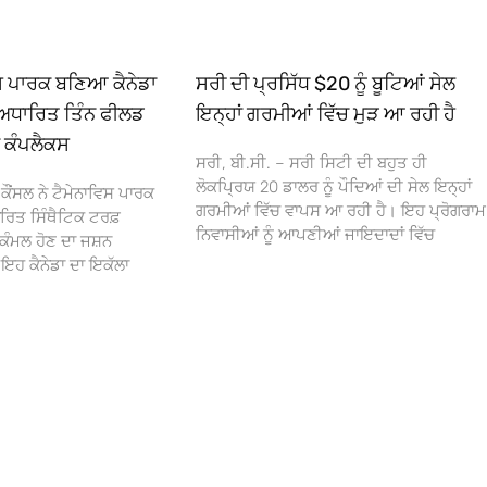
ਿਸ ਪਾਰਕ ਬਣਿਆ ਕੈਨੇਡਾ
ਸਰੀ ਦੀ ਪ੍ਰਸਿੱਧ $20 ਨੂੰ ਬੂਟਿਆਂ ਸੇਲ
ਅਧਾਰਿਤ ਤਿੰਨ ਫੀਲਡ
ਇਨ੍ਹਾਂ ਗਰਮੀਆਂ ਵਿੱਚ ਮੁੜ ਆ ਰਹੀ ਹੈ
ਾ ਕੰਪਲੈਕਸ
ਸਰੀ, ਬੀ.ਸੀ. – ਸਰੀ ਸਿਟੀ ਦੀ ਬਹੁਤ ਹੀ
ਲੋਕਪ੍ਰਿਯ 20 ਡਾਲਰ ਨੂੰ ਪੌਦਿਆਂ ਦੀ ਸੇਲ ਇਨ੍ਹਾਂ
ਕੌਂਸਲ ਨੇ ਟੈਮੇਨਾਵਿਸ ਪਾਰਕ
ਗਰਮੀਆਂ ਵਿੱਚ ਵਾਪਸ ਆ ਰਹੀ ਹੈ। ਇਹ ਪ੍ਰੋਗਰਾਮ
ਰਿਤ ਸਿੰਥੈਟਿਕ ਟਰਫ਼
ਨਿਵਾਸੀਆਂ ਨੂੰ ਆਪਣੀਆਂ ਜਾਇਦਾਦਾਂ ਵਿੱਚ
ਕੰਮਲ ਹੋਣ ਦਾ ਜਸ਼ਨ
 ਕੈਨੇਡਾ ਦਾ ਇਕੱਲਾ