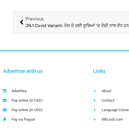
Previous
Advertise with us
Links
Advertise
About
Pay online (in CAD)
Contact
Pay online (in USD)
Language Conver
Pay via Paypal
NRIJodi.com