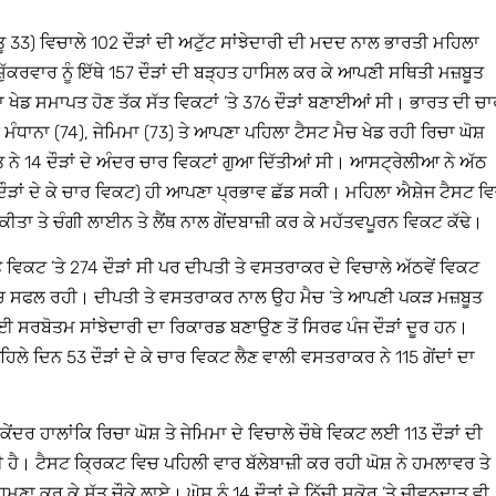
 33) ਵਿਚਾਲੇ 102 ਦੌੜਾਂ ਦੀ ਅਟੁੱਟ ਸਾਂਝੇਦਾਰੀ ਦੀ ਮਦਦ ਨਾਲ ਭਾਰਤੀ ਮਹਿਲਾ
ਸ਼ੁੱਕਰਵਾਰ ਨੂੰ ਇੱਥੇ 157 ਦੌੜਾਂ ਦੀ ਬੜ੍ਹਤ ਹਾਸਿਲ ਕਰ ਕੇ ਆਪਣੀ ਸਥਿਤੀ ਮਜ਼ਬੂਤ
 ਖੇਡ ਸਮਾਪਤ ਹੋਣ ਤੱਕ ਸੱਤ ਵਿਕਟਾਂ ’ਤੇ 376 ਦੌੜਾਂ ਬਣਾਈਆਂ ਸੀ। ਭਾਰਤ ਦੀ ਚ
ੀ ਮੰਧਾਨਾ (74), ਜੇਮਿਮਾ (73) ਤੇ ਆਪਣਾ ਪਹਿਲਾ ਟੈਸਟ ਮੈਚ ਖੇਡ ਰਹੀ ਰਿਚਾ ਘੋਸ਼
ਤ ਨੇ 14 ਦੌੜਾਂ ਦੇ ਅੰਦਰ ਚਾਰ ਵਿਕਟਾਂ ਗੁਆ ਦਿੱਤੀਆਂ ਸੀ। ਆਸਟ੍ਰੇਲੀਆ ਨੇ ਅੱਠ
ੌੜਾਂ ਦੇ ਕੇ ਚਾਰ ਵਿਕਟ) ਹੀ ਆਪਣਾ ਪ੍ਰਭਾਵ ਛੱਡ ਸਕੀ। ਮਹਿਲਾ ਐਸ਼ੇਜ ਟੈਸਟ ਵ
 ਕੀਤਾ ਤੇ ਚੰਗੀ ਲਾਈਨ ਤੇ ਲੈਂਥ ਨਾਲ ਗੇਂਦਬਾਜ਼ੀ ਕਰ ਕੇ ਮਹੱਤਵਪੂਰਨ ਵਿਕਟ ਕੱਢੇ।
ੱਤ ਵਿਕਟ ’ਤੇ 274 ਦੌੜਾਂ ਸੀ ਪਰ ਦੀਪਤੀ ਤੇ ਵਸਤਰਾਕਰ ਦੇ ਵਿਚਾਲੇ ਅੱਠਵੇਂ ਵਿਕਟ
ਿਚ ਸਫਲ ਰਹੀ। ਦੀਪਤੀ ਤੇ ਵਸਤਰਾਕਰ ਨਾਲ ਉਹ ਮੈਚ ’ਤੇ ਆਪਣੀ ਪਕੜ ਮਜ਼ਬੂਤ
 ਸਰਬੋਤਮ ਸਾਂਝੇਦਾਰੀ ਦਾ ਰਿਕਾਰਡ ਬਣਾਉਣ ਤੋਂ ਸਿਰਫ ਪੰਜ ਦੌੜਾਂ ਦੂਰ ਹਨ।
ਹਿਲੇ ਦਿਨ 53 ਦੌੜਾਂ ਦੇ ਕੇ ਚਾਰ ਵਿਕਟ ਲੈਣ ਵਾਲੀ ਵਸਤਰਾਕਰ ਨੇ 115 ਗੇਂਦਾਂ ਦਾ
ੇਂਦਰ ਹਾਲਾਂਕਿ ਰਿਚਾ ਘੋਸ਼ ਤੇ ਜੇਮਿਮਾ ਦੇ ਵਿਚਾਲੇ ਚੌਥੇ ਵਿਕਟ ਲਈ 113 ਦੌੜਾਂ ਦੀ
ਰੀ ਹੈ। ਟੈਸਟ ਕ੍ਰਿਕਟ ਵਿਚ ਪਹਿਲੀ ਵਾਰ ਬੱਲੇਬਾਜ਼ੀ ਕਰ ਰਹੀ ਘੋਸ਼ ਨੇ ਹਮਲਾਵਰ ਤੇ
ਾ ਕਰ ਕੇ ਸੱਤ ਚੌਕੇ ਲਾਏ। ਘੋਸ਼ ਨੂੰ 14 ਦੌੜਾਂ ਦੇ ਨਿੱਜੀ ਸਕੋਰ ’ਤੇ ਜੀਵਨਦਾਤ ਵੀ