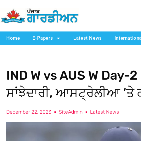
Home
E-Papers
Latest News
Internation
IND W vs AUS W Day-2 : 
ਸਾਂਝੇਦਾਰੀ, ਆਸਟ੍ਰੇਲੀਆ ’ਤੇ
December 22, 2023
SiteAdmin
Latest News