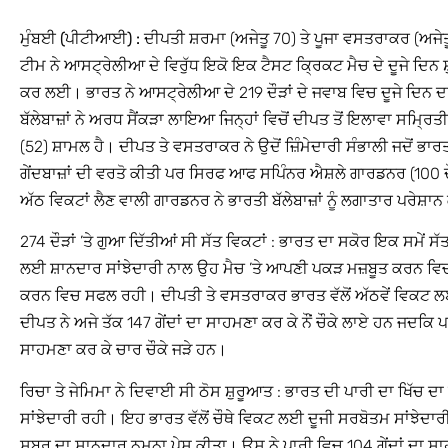
ਮੁੰਬਈ (ਪੀਟੀਆਈ) :
ਦੀਪਤੀ ਸ਼ਰਮਾ (ਅਜੇਤੂ 70) ਤੇ ਪੂਜਾ ਵਸਤਰਾਕਰ (ਅਜੇਤੂ
ਟੀਮ ਨੇ ਆਸਟ੍ਰੇਲੀਆ ਦੇ ਵਿਰੁੱਧ ਇਕੋ ਇਕ ਟੈਸਟ ਕ੍ਰਿਕਟ ਮੈਚ ਦੇ ਦੂਜੇ ਦਿਨ 
ਕਰ ਲਈ। ਭਾਰਤ ਨੇ ਆਸਟ੍ਰੇਲੀਆ ਦੇ 219 ਦੌੜਾਂ ਦੇ ਜਵਾਬ ਵਿਚ ਦੂਜੇ ਦਿਨ ਦਾ
ਬੱਲੇਬਾਜ਼ਾਂ ਨੇ ਅਰਧ ਸੈਂਕੜਾ ਲਾਇਆ ਜਿਨ੍ਹਾਂ ਵਿਚੋਂ ਦੀਪਤ ਤੋਂ ਇਲਾਵਾ ਸਮਿ੍ਰਤ
(52) ਸ਼ਾਮਲ ਹੈ। ਦੀਪਤ ਤੇ ਵਸਤਰਾਕਰ ਨੇ ਉਦੋਂ ਜ਼ਿੰਮੇਦਾਰੀ ਸੰਭਾਲੀ ਜਦੋਂ ਭਾਰ
ਗੇਂਦਬਾਜ਼ਾਂ ਦੀ ਵਰਤੋ ਕੀਤੀ ਪਰ ਸਿਰਫ ਆਫ ਸਪਿੰਨਰ ਐਸ਼ਲੇ ਗਾਰਡਨਰ (100 ਦ
ਅੱਠ ਵਿਕਟਾਂ ਲੈਣ ਵਾਲੀ ਗਾਰਡਨਰ ਨੇ ਭਾਰਤੀ ਬੱਲੇਬਾਜ਼ਾਂ ਨੂੰ ਲਗਾਤਾਰ ਪਰੇਸ਼ਾਨ
274 ਦੌੜਾਂ ’ਤੇ ਗੁਆ ਦਿੱਤੀਆਂ ਸੀ ਸੱਤ ਵਿਕਟਾਂ : ਭਾਰਤ ਦਾ ਸਕੋਰ ਇਕ ਸਮੇਂ ਸ
ਲਈ ਸ਼ਾਨਦਾਰ ਸਾਂਝੇਦਾਰੀ ਨਾਲ ਉਹ ਮੈਚ ’ਤੇ ਆਪਣੀ ਪਕੜ ਮਜ਼ਬੂਤ ਕਰਨ ਵ
ਕਰਨ ਵਿਚ ਸਫਲ ਰਹੀ। ਦੀਪਤੀ ਤੇ ਵਸਤਰਾਕਰ ਭਾਰਤ ਵੱਲੋਂ ਅੱਠਵੇਂ ਵਿਕਟ ਲਈ
ਦੀਪਤ ਨੇ ਅਜੇ ਤੱਕ 147 ਗੇਂਦਾਂ ਦਾ ਸਾਹਮਣਾ ਕਰ ਕੇ ਨੌਂ ਚੌਕੇ ਲਾਏ ਹਨ ਜਦਕਿ ਪ
ਸਾਹਮਣਾ ਕਰ ਕੇ ਚਾਰ ਚੌਕੇ ਜੜੇ ਹਨ।
ਰਿਚਾ ਤੇ ਜੇਮਿਮਾ ਨੇ ਦਿਵਾਈ ਸੀ ਠੋਸ ਸ਼ੁਰੂਆਤ : ਭਾਰਤ ਦੀ ਪਾਰੀ ਦਾ ਖਿੱਚ ਦਾ ਕ
ਸਾਂਝੇਦਾਰੀ ਰਹੀ। ਇਹ ਭਾਰਤ ਵੱਲੋਂ ਚੌਥੇ ਵਿਕਟ ਲਈ ਦੂਜੀ ਸਰਬੋਤਮ ਸਾਂਝੇਦਾ
ਸਬਰ ਦਾ ਸ਼ਾਨਦਾਰ ਨਮੂਨਾ ਪੇਸ਼ ਕੀਤਾ। ਉਸ ਨੇ ਪਾਰੀ ਵਿਚ 104 ਗੇਂਦਾਂ ਦਾ ਸਾਹਮਣ