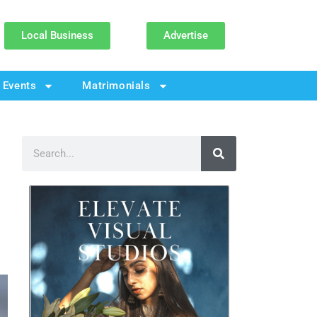
Local Business
Advertise
Events
Matrimonials