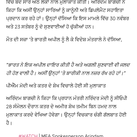
ਵਿੱਚ ਬੰਦ ਸਾਰੇ ਅੱਠ ਲੋਕਾਂ ਨਾਲ ਮੁਲਾਕਾਤ ਕੀਤੀ। ਅਰਿੰਦਮ ਬਾਗਚੀ ਨੇ
ਕਿਹਾ ਕਿ ਅਸੀਂ ਉਨ੍ਹਾਂ ਸਾਰਿਆਂ ਨੂੰ ਕਾਨੂੰਨੀ ਅਤੇ ਡਿਪਲੋਮੈਟ ਸਹਾਇਤਾ
ਪ੍ਰਦਾਨ ਕਰ ਰਹੇ ਹਾਂ। ਉਨ੍ਹਾਂ ਦੱਸਿਆ ਕਿ ਇਸ ਮਾਮਲੇ ਵਿੱਚ 30 ਨਵੰਬਰ
ਅਤੇ 23 ਸਤੰਬਰ ਨੂੰ ਦੋ ਸੁਣਵਾਈਆਂ ਹੋ ਚੁੱਕੀਆਂ ਹਨ।
ਮੌਤ ਦੀ ਸਜ਼ਾ ‘ਤੇ ਭਾਰਤੀ ਅਪੀਲ ਨੂੰ ਲੈ ਕੇ ਵਿਦੇਸ਼ ਮੰਤਰਾਲੇ ਨੇ ਦੱਸਿਆ,
”ਭਾਰਤ ਨੇ ਇਕ ਅਪੀਲ ਦਾਇਰ ਕੀਤੀ ਹੈ ਅਤੇ ਅਗਲੀ ਸੁਣਵਾਈ ਵੀ ਜਲਦ
ਹੀ ਹੋਣ ਵਾਲੀ ਹੈ। ਅਸੀਂ ਉਨ੍ਹਾਂ ‘ਤੇ ਬਾਰੀਕੀ ਨਾਲ ਨਜ਼ਰ ਰੱਖ ਰਹੇ ਹਾਂ।”
ਪੀਐੱਮ ਮੋਦੀ ਅਤੇ ਕਤਰ ਦੇ ਸ਼ੇਖ ਵਿਚਾਲੇ ਹੋਈ ਸੀ ਮੁਲਾਕਾਤ
ਅਰਿੰਦਮ ਬਾਗਚੀ ਨੇ ਕਿਹਾ ਕਿ ਪ੍ਰਧਾਨ ਮੰਤਰੀ ਨਰਿੰਦਰ ਮੋਦੀ ਨੂੰ ਸੀਓਪੀ
28 ਸੰਮੇਲਨ ਦੌਰਾਨ ਕਤਰ ਦੇ ਅਮੀਰ ਸ਼ੇਖ ਤਮੀਮ ਬਿਨ ਹਮਦ ਨਾਲ
ਮੁਲਾਕਾਤ ਕਰਦੇ ਵੇਖਿਆ ਹੋਵੇਗਾ। ਉਨ੍ਹਾਂ ਵਿਚਕਾਰ ਚੰਗੀ ਗੱਲਬਾਤ ਹੋਈ
ਹੈ।
#WATCH
| MEA Spokesperson Arindam