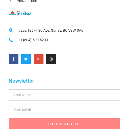
NRIJodi.com
#202 12677 80 Ave, Surrey, BC V3W 3A6
+1 (604) 590-5200
Newsletter
SUBSCRIBE