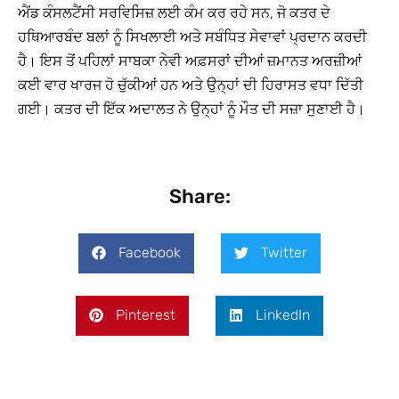
ਐਂਡ ਕੰਸਲਟੈਂਸੀ ਸਰਵਿਸਿਜ਼ ਲਈ ਕੰਮ ਕਰ ਰਹੇ ਸਨ, ਜੋ ਕਤਰ ਦੇ
ਹਥਿਆਰਬੰਦ ਬਲਾਂ ਨੂੰ ਸਿਖਲਾਈ ਅਤੇ ਸਬੰਧਿਤ ਸੇਵਾਵਾਂ ਪ੍ਰਦਾਨ ਕਰਦੀ
ਹੈ। ਇਸ ਤੋਂ ਪਹਿਲਾਂ ਸਾਬਕਾ ਨੇਵੀ ਅਫ਼ਸਰਾਂ ਦੀਆਂ ਜ਼ਮਾਨਤ ਅਰਜ਼ੀਆਂ
ਕਈ ਵਾਰ ਖਾਰਜ ਹੋ ਚੁੱਕੀਆਂ ਹਨ ਅਤੇ ਉਨ੍ਹਾਂ ਦੀ ਹਿਰਾਸਤ ਵਧਾ ਦਿੱਤੀ
ਗਈ। ਕਤਰ ਦੀ ਇੱਕ ਅਦਾਲਤ ਨੇ ਉਨ੍ਹਾਂ ਨੂੰ ਮੌਤ ਦੀ ਸਜ਼ਾ ਸੁਣਾਈ ਹੈ।
Share:
Facebook
Twitter
Pinterest
LinkedIn