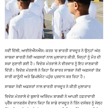
ਨਵੀਂ ਦਿੱਲੀ, ਆਈਏਐੱਨਐੱਸ:
ਕਤਰ ‘ਚ ਭਾਰਤੀ ਰਾਜਦੂਤ ਨੇ ਉਨ੍ਹਾਂ ਅੱਠ
ਸਾਬਕਾ ਭਾਰਤੀ ਨੇਵੀ ਅਫਸਰਾਂ ਨਾਲ ਮੁਲਾਕਾਤ ਕੀਤੀ, ਜਿਨ੍ਹਾਂ ਨੂੰ ਮੌਤ ਦੀ
ਸਜ਼ਾ ਸੁਣਾਈ ਗਈ ਹੈ। ਵਿਦੇਸ਼ ਮੰਤਰਾਲੇ ਨੇ ਵੀਰਵਾਰ ਨੂੰ ਇਹ ਜਾਣਕਾਰੀ
ਦਿੱਤੀ। ਵਿਦੇਸ਼ ਮੰਤਰਾਲੇ ਨੇ ਕਿਹਾ ਕਿ ਭਾਰਤ ਸਾਬਕਾ ਨੇਵੀ ਅਫ਼ਸਰਾਂ ਤੱਕ
ਸਾਰੀ ਕਾਨੂੰਨੀ ਅਤੇ ਡਿਪਲੋਮੈਟ ਪਹੁੰਚ ਪ੍ਰਦਾਨ ਕਰ ਰਿਹਾ ਹੈ।
ਸਾਬਕਾ ਨੇਵੀ ਅਫ਼ਸਰਾਂ ਨਾਲ ਭਾਰਤੀ ਰਾਜਦੂਤ ਨੇ ਕੀਤੀ ਮੁਲਾਕਾਤ
ਵਿਦੇਸ਼ ਮੰਤਰਾਲੇ ਦੇ ਬੁਲਾਰੇ ਅਰਿੰਦਮ ਬਾਗਚੀ ਨੇ ਆਪਣੀ ਹਫ਼ਤਾਵਾਰੀ
ਪ੍ਰੈੱਸ ਕਾਨਫਰੰਸ ਦੌਰਾਨ ਕਿਹਾ ਕਿ ਸਾਡੇ ਰਾਜਦੂਤ ਨੇ ਤਿੰਨ ਦਸੰਬਰ ਨੂੰ ਜੇਲ੍ਹ