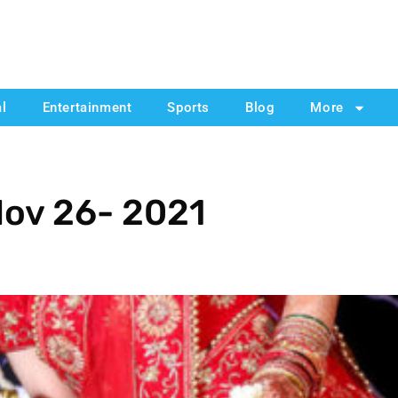
al
Entertainment
Sports
Blog
More
Nov 26- 2021