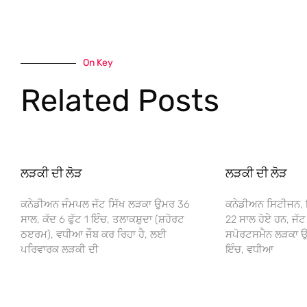
On Key
Related Posts
ਲੜਕੀ ਦੀ ਲੋੜ
ਲੜਕੀ ਦੀ ਲੋੜ
ਕਨੇਡੀਅਨ ਜੰਮਪਲ ਜੱਟ ਸਿੱਖ ਲੜਕਾ ਉਮਰ 36
ਕਨੇਡੀਅਨ ਸਿਟੀਜਨ,
ਸਾਲ, ਕੱਦ 6 ਫੁੱਟ 1 ਇੰਚ, ਤਲਾਕਸ਼ੁਦਾ (ਸ਼ਹੋਰਟ
22 ਸਾਲ ਹੋਏ ਹਨ, ਜੱਟ
ਠੲਰਮ), ਵਧੀਆ ਜੌਬ ਕਰ ਰਿਹਾ ਹੈ, ਲਈ
ਸਪੋਰਟਸਮੈਨ ਲੜਕਾ ਉਮ
ਪਰਿਵਾਰਕ ਲੜਕੀ ਦੀ
ਇੰਚ, ਵਧੀਆ