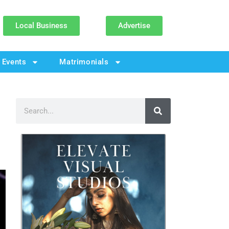
Local Business
Advertise
Events
Matrimonials