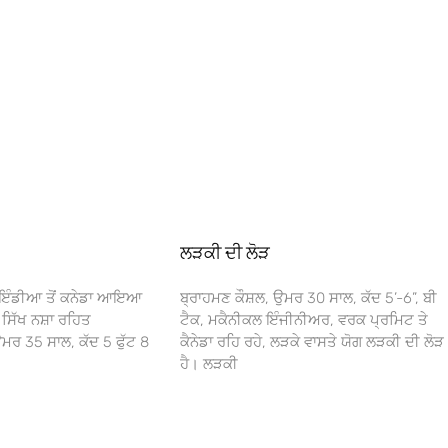
ਲੜਕੀ ਦੀ ਲੋੜ
 ਇੰਡੀਆ ਤੋਂ ਕਨੇਡਾ ਆਇਆ
ਬ੍ਰਾਹਮਣ ਕੌਸ਼ਲ, ਉਮਰ 30 ਸਾਲ, ਕੱਦ 5’-6”, ਬੀ
 ਸਿੱਖ ਨਸ਼ਾ ਰਹਿਤ
ਟੈਕ, ਮਕੈਨੀਕਲ ਇੰਜੀਨੀਅਰ, ਵਰਕ ਪ੍ਰਮਿਟ ਤੇ
ਰ 35 ਸਾਲ, ਕੱਦ 5 ਫੁੱਟ 8
ਕੈਨੇਡਾ ਰਹਿ ਰਹੇ, ਲੜਕੇ ਵਾਸਤੇ ਯੋਗ ਲੜਕੀ ਦੀ ਲੋੜ
ਹੈ। ਲੜਕੀ