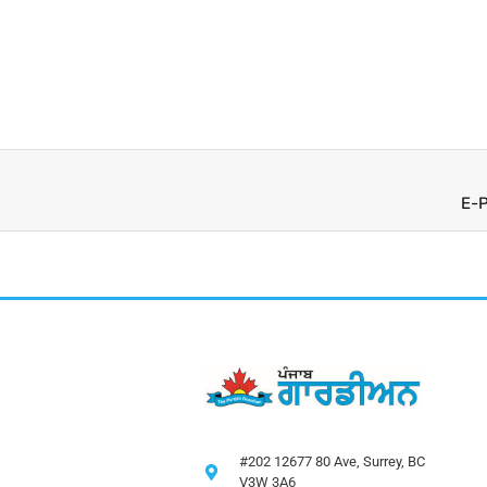
E-P
#202 12677 80 Ave, Surrey, BC
V3W 3A6