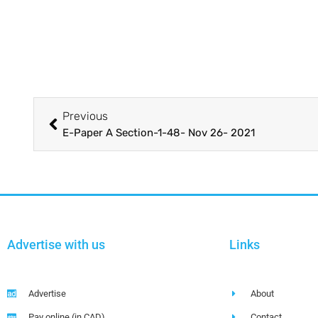
Previous
E-Paper A Section-1-48- Nov 26- 2021
Advertise with us
Links
Advertise
About
Pay online (in CAD)
Contact