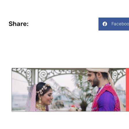
Share:
Faceboo