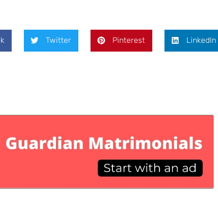
k
Twitter
Pinterest
LinkedIn