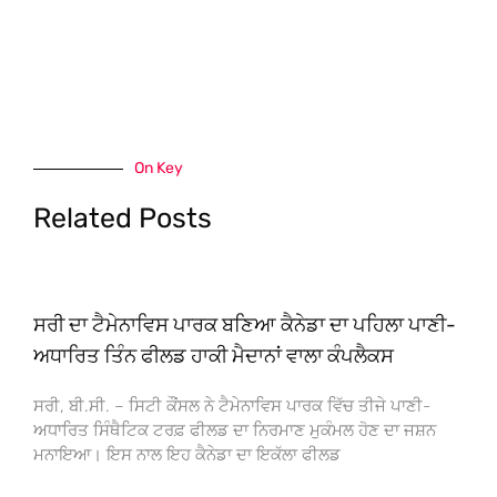
On Key
Related Posts
ਸਰੀ ਦਾ ਟੈਮੇਨਾਵਿਸ ਪਾਰਕ ਬਣਿਆ ਕੈਨੇਡਾ ਦਾ ਪਹਿਲਾ ਪਾਣੀ-
ਅਧਾਰਿਤ ਤਿੰਨ ਫੀਲਡ ਹਾਕੀ ਮੈਦਾਨਾਂ ਵਾਲਾ ਕੰਪਲੈਕਸ
ਸਰੀ, ਬੀ.ਸੀ. – ਸਿਟੀ ਕੌਂਸਲ ਨੇ ਟੈਮੇਨਾਵਿਸ ਪਾਰਕ ਵਿੱਚ ਤੀਜੇ ਪਾਣੀ-
ਅਧਾਰਿਤ ਸਿੰਥੈਟਿਕ ਟਰਫ਼ ਫੀਲਡ ਦਾ ਨਿਰਮਾਣ ਮੁਕੰਮਲ ਹੋਣ ਦਾ ਜਸ਼ਨ
ਮਨਾਇਆ। ਇਸ ਨਾਲ ਇਹ ਕੈਨੇਡਾ ਦਾ ਇਕੱਲਾ ਫੀਲਡ