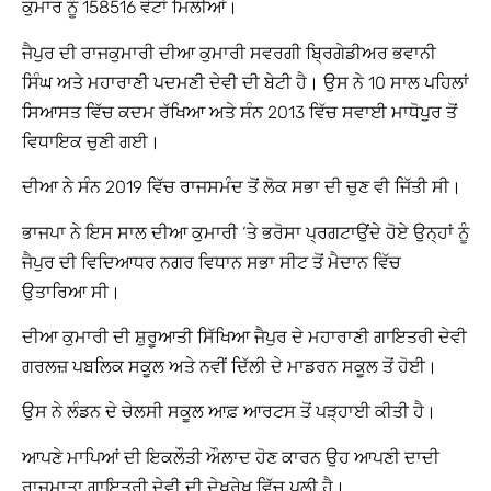
ਕੁਮਾਰ ਨੂੰ 158516 ਵੋਟਾਂ ਮਿਲੀਆਂ।
ਜੈਪੁਰ ਦੀ ਰਾਜਕੁਮਾਰੀ ਦੀਆ ਕੁਮਾਰੀ ਸਵਰਗੀ ਬ੍ਰਿਗੇਡੀਅਰ ਭਵਾਨੀ
ਸਿੰਘ ਅਤੇ ਮਹਾਰਾਣੀ ਪਦਮਣੀ ਦੇਵੀ ਦੀ ਬੇਟੀ ਹੈ। ਉਸ ਨੇ 10 ਸਾਲ ਪਹਿਲਾਂ
ਸਿਆਸਤ ਵਿੱਚ ਕਦਮ ਰੱਖਿਆ ਅਤੇ ਸੰਨ 2013 ਵਿੱਚ ਸਵਾਈ ਮਾਧੋਪੁਰ ਤੋਂ
ਵਿਧਾਇਕ ਚੁਣੀ ਗਈ।
ਦੀਆ ਨੇ ਸੰਨ 2019 ਵਿੱਚ ਰਾਜਸਮੰਦ ਤੋਂ ਲੋਕ ਸਭਾ ਦੀ ਚੁਣ ਵੀ ਜਿੱਤੀ ਸੀ।
ਭਾਜਪਾ ਨੇ ਇਸ ਸਾਲ ਦੀਆ ਕੁਮਾਰੀ ‘ਤੇ ਭਰੋਸਾ ਪ੍ਰਗਟਾਉਂਦੇ ਹੋਏ ਉਨ੍ਹਾਂ ਨੂੰ
ਜੈਪੁਰ ਦੀ ਵਿਦਿਆਧਰ ਨਗਰ ਵਿਧਾਨ ਸਭਾ ਸੀਟ ਤੋਂ ਮੈਦਾਨ ਵਿੱਚ
ਉਤਾਰਿਆ ਸੀ।
ਦੀਆ ਕੁਮਾਰੀ ਦੀ ਸ਼ੁਰੂਆਤੀ ਸਿੱਖਿਆ ਜੈਪੁਰ ਦੇ ਮਹਾਰਾਣੀ ਗਾਇਤਰੀ ਦੇਵੀ
ਗਰਲਜ਼ ਪਬਲਿਕ ਸਕੂਲ ਅਤੇ ਨਵੀਂ ਦਿੱਲੀ ਦੇ ਮਾਡਰਨ ਸਕੂਲ ਤੋਂ ਹੋਈ।
ਉਸ ਨੇ ਲੰਡਨ ਦੇ ਚੇਲਸੀ ਸਕੂਲ ਆਫ਼ ਆਰਟਸ ਤੋਂ ਪੜ੍ਹਾਈ ਕੀਤੀ ਹੈ।
ਆਪਣੇ ਮਾਪਿਆਂ ਦੀ ਇਕਲੌਤੀ ਔਲਾਦ ਹੋਣ ਕਾਰਨ ਉਹ ਆਪਣੀ ਦਾਦੀ
ਰਾਜਮਾਤਾ ਗਾਇਤਰੀ ਦੇਵੀ ਦੀ ਦੇਖਰੇਖ ਵਿੱਚ ਪਲੀ ਹੈ।