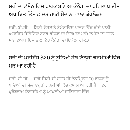
ਸਰੀ ਦਾ ਟੈਮੇਨਾਵਿਸ ਪਾਰਕ ਬਣਿਆ ਕੈਨੇਡਾ ਦਾ ਪਹਿਲਾ ਪਾਣੀ-
ਅਧਾਰਿਤ ਤਿੰਨ ਫੀਲਡ ਹਾਕੀ ਮੈਦਾਨਾਂ ਵਾਲਾ ਕੰਪਲੈਕਸ
ਸਰੀ, ਬੀ.ਸੀ. – ਸਿਟੀ ਕੌਂਸਲ ਨੇ ਟੈਮੇਨਾਵਿਸ ਪਾਰਕ ਵਿੱਚ ਤੀਜੇ ਪਾਣੀ-
ਅਧਾਰਿਤ ਸਿੰਥੈਟਿਕ ਟਰਫ਼ ਫੀਲਡ ਦਾ ਨਿਰਮਾਣ ਮੁਕੰਮਲ ਹੋਣ ਦਾ ਜਸ਼ਨ
ਮਨਾਇਆ। ਇਸ ਨਾਲ ਇਹ ਕੈਨੇਡਾ ਦਾ ਇਕੱਲਾ ਫੀਲਡ
ਸਰੀ ਦੀ ਪ੍ਰਸਿੱਧ $20 ਨੂੰ ਬੂਟਿਆਂ ਸੇਲ ਇਨ੍ਹਾਂ ਗਰਮੀਆਂ ਵਿੱਚ
ਮੁੜ ਆ ਰਹੀ ਹੈ
ਸਰੀ, ਬੀ.ਸੀ. – ਸਰੀ ਸਿਟੀ ਦੀ ਬਹੁਤ ਹੀ ਲੋਕਪ੍ਰਿਯ 20 ਡਾਲਰ ਨੂੰ
ਪੌਦਿਆਂ ਦੀ ਸੇਲ ਇਨ੍ਹਾਂ ਗਰਮੀਆਂ ਵਿੱਚ ਵਾਪਸ ਆ ਰਹੀ ਹੈ। ਇਹ
ਪ੍ਰੋਗਰਾਮ ਨਿਵਾਸੀਆਂ ਨੂੰ ਆਪਣੀਆਂ ਜਾਇਦਾਦਾਂ ਵਿੱਚ