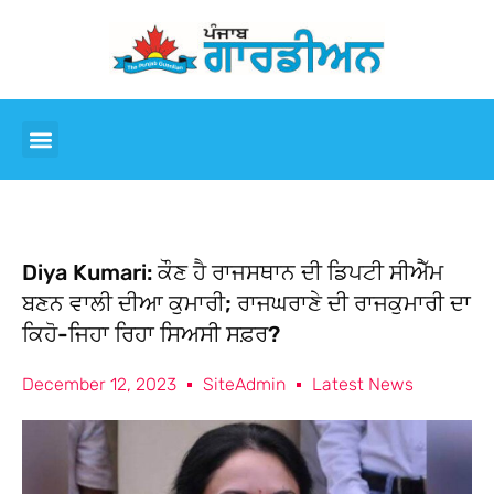
Diya Kumari: ਕੌਣ ਹੈ ਰਾਜਸਥਾਨ ਦੀ ਡਿਪਟੀ ਸੀਐੱਮ
ਬਣਨ ਵਾਲੀ ਦੀਆ ਕੁਮਾਰੀ; ਰਾਜਘਰਾਣੇ ਦੀ ਰਾਜਕੁਮਾਰੀ ਦਾ
ਕਿਹੋ-ਜਿਹਾ ਰਿਹਾ ਸਿਅਸੀ ਸਫ਼ਰ?
December 12, 2023
SiteAdmin
Latest News