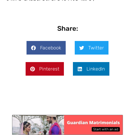
Share:
Facebook
Twitter
Pinterest
LinkedIn