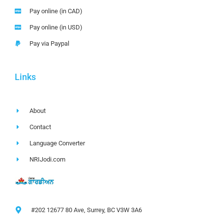
Pay online (in CAD)
Pay online (in USD)
Pay via Paypal
Links
About
Contact
Language Converter
NRIJodi.com
#202 12677 80 Ave, Surrey, BC V3W 3A6