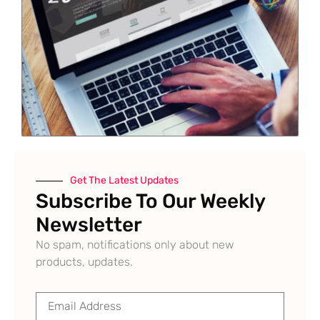
Get The Latest Updates
Subscribe To Our Weekly
Newsletter
No spam, notifications only about new
products, updates.