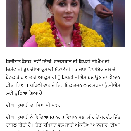
ਡਿਜੀਟਲ ਡੈਸਕ, ਨਵੀਂ ਦਿੱਲੀ:
ਰਾਜਸਥਾਨ ਦੀ ਡਿਪਟੀ ਸੀਐੱਮ ਦੀ
ਜ਼ਿੰਮੇਵਾਰੀ ਹੁਣ ਦੀਆ ਕੁਮਾਰੀ ਸੰਭਾਲੇਗੀ। ਭਾਜਪਾ ਵਿਧਾਇਕ ਦਲ ਦੀ
ਬੈਠਕ ਤੋਂ ਬਾਅਦ ਦੀਆ ਕੁਮਾਰੀ ਨੂੰ ਡਿਪਟੀ ਸੀਐੱਮ ਬਣਾਉਣ ਦਾ ਐਲਾਨ
ਕੀਤਾ ਗਿਆ। ਪਹਿਲੀ ਵਾਰ ਦੇ ਵਿਧਾਇਕ ਭਜਨ ਲਾਲ ਸ਼ਰਮਾ ਨੂੰ ਸੀਐੱਮ
ਲਈ ਚੁਣਿਆ ਗਿਆ ਹੈ।
ਦੀਆ ਕੁਮਾਰੀ ਦਾ ਸਿਆਸੀ ਸਫ਼ਰ
ਦੀਆ ਕੁਮਾਰੀ ਨੇ ਵਿਦਿਆਧਰ ਨਗਰ ਵਿਧਾਨ ਸਭਾ ਸੀਟ ਤੋਂ ਪ੍ਰਚੰਡ ਜਿੱਤ
ਹਾਸਲ ਕੀਤੀ ਹੈ। ਚੋਣ ਕਮਿਸ਼ਨ ਵੱਲੋਂ ਜਾਰੀ ਅੰਕੜਿਆਂ ਅਨੁਸਾਰ, ਦੀਆ