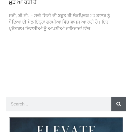
ਮੁੜ ਆ ਰਹੀ ਹੈ
ਸਰੀ, ਬੀ.ਸੀ. – ਸਰੀ ਸਿਟੀ ਦੀ ਬਹੁਤ ਹੀ ਲੋਕਪ੍ਰਿਯ 20 ਡਾਲਰ ਨੂੰ
ਪੌਦਿਆਂ ਦੀ ਸੇਲ ਇਨ੍ਹਾਂ ਗਰਮੀਆਂ ਵਿੱਚ ਵਾਪਸ ਆ ਰਹੀ ਹੈ। ਇਹ
ਪ੍ਰੋਗਰਾਮ ਨਿਵਾਸੀਆਂ ਨੂੰ ਆਪਣੀਆਂ ਜਾਇਦਾਦਾਂ ਵਿੱਚ