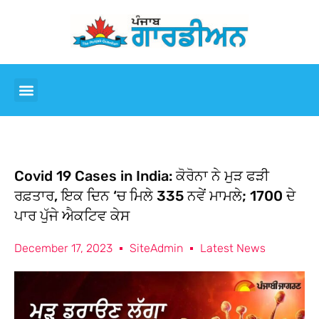
Covid 19 Cases in India: ਕੋਰੋਨਾ ਨੇ ਮੁੜ ਫੜੀ
ਰਫ਼ਤਾਰ, ਇਕ ਦਿਨ ‘ਚ ਮਿਲੇ 335 ਨਵੇਂ ਮਾਮਲੇ; 1700 ਦੇ
ਪਾਰ ਪੁੱਜੇ ਐਕਟਿਵ ਕੇਸ
December 17, 2023
SiteAdmin
Latest News