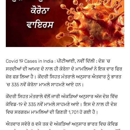
Covid 19 Cases in India :
ਪੀਟੀਆਈ, ਨਵੀਂ ਦਿੱਲੀ :
ਦੇਸ਼ ‘ਚ
ਸਰਦੀਆਂ ਦੀ ਆਮਦ ਦੇ ਨਾਲ ਹੀ ਕੋਰੋਨਾ ਦੇ ਮਾਮਲਿਆਂ ਨੇ ਇਕ ਵਾਰ ਫਿਰ
ਜ਼ੋਰ ਫੜ ਲਿਆ ਹੈ। ਕੇਂਦਰੀ ਸਿਹਤ ਮੰਤਰਾਲੇ ਅਨੁਸਾਰ ਐਤਵਾਰ ਨੂੰ ਭਾਰਤ
‘ਚ 335 ਨਵੇਂ ਕੋਰੋਨਾ ਮਾਮਲੇ ਸਾਹਮਣੇ ਆਏ ਹਨ।
ਕੇਂਦਰੀ ਸਿਹਤ ਮੰਤਰਾਲੇ ਵੱਲੋਂ ਜਾਰੀ ਅੰਕੜਿਆਂ ਅਨੁਸਾਰ ਅੱਜ ਦੇਸ਼ ਵਿੱਚ
ਕੋਵਿਡ-19 ਦੇ 335 ਨਵੇਂ ਮਾਮਲੇ ਸਾਹਮਣੇ ਆਏ। ਇਸ ਦੇ ਨਾਲ ਹੀ ਦੇਸ਼
ਵਿਚ ਸਰਗਰਮ ਮਾਮਲਿਆਂ ਦੀ ਗਿਣਤੀ 1,701 ਹੋ ਗਈ ਹੈ।
ਐਤਵਾਰ ਸਵੇਰੇ 8 ਵਜੇ ਤਕ ਦੇ ਅੰਕੜਿਆਂ ਅਨੁਸਾਰ ਭਾਰਤ ਵਿਚ ਕੋਵਿਡ