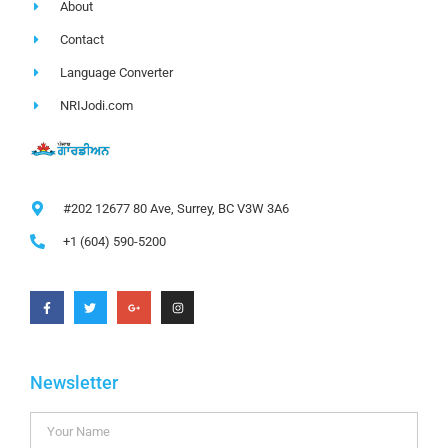
About
Contact
Language Converter
NRIJodi.com
#202 12677 80 Ave, Surrey, BC V3W 3A6
+1 (604) 590-5200
Newsletter