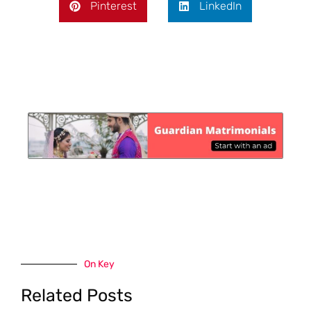
Pinterest
LinkedIn
On Key
Related Posts