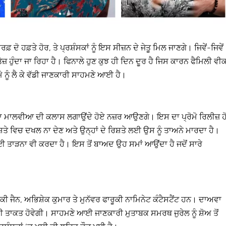
ਿਰਫ਼ ਦੋ ਹਫ਼ਤੇ ਹੋਰ, ਤੇ ਪ੍ਰਸ਼ੰਸਕਾਂ ਨੂੰ ਇਸ ਸੀਜ਼ਨ ਦੇ ਜੇਤੂ ਮਿਲ ਜਾਣਗੇ। ਜਿਵੇਂ-ਜਿਵੇਂ
ਤੇਜ਼ ਹੁੰਦਾ ਜਾ ਰਿਹਾ ਹੈ। ਫਿਨਾਲੇ ਹੁਣ ਕੁਝ ਹੀ ਦਿਨ ਦੂਰ ਹੈ ਜਿਸ ਕਾਰਨ ਫੈਮਿਲੀ ਵੀ
ੇ ਨੂੰ ਲੈ ਕੇ ਵੱਡੀ ਜਾਣਕਾਰੀ ਸਾਹਮਣੇ ਆਈ ਹੈ।
਼ਾ ਮਾਲਵੀਆ ਦੀ ਕਲਾਸ ਲਗਾਉਂਦੇ ਹੋਏ ਨਜ਼ਰ ਆਉਣਗੇ। ਇਸ ਦਾ ਪ੍ਰੋਮੋ ਰਿਲੀਜ਼ ਹ
਼ਤੇ ਵਿਚ ਦਖਲ ਨਾ ਦੇਣ ਅਤੇ ਉਨ੍ਹਾਂ ਦੇ ਰਿਸ਼ਤੇ ਲਈ ਉਸ ਨੂੰ ਤਾਅਨੇ ਮਾਰਦਾ ਹੈ।
 ਤਾੜਨਾ ਵੀ ਕਰਦਾ ਹੈ। ਇਸ ਤੋਂ ਬਾਅਦ ਉਹ ਸਮਾਂ ਆਉਂਦਾ ਹੈ ਜਦੋਂ ਸਾਰੇ
ੀ ਜੈਨ, ਅਭਿਸ਼ੇਕ ਕੁਮਾਰ ਤੇ ਮੁਨੱਵਰ ਫਾਰੂਕੀ ਨਾਮਿਨੇਟ ਕੰਟੈਸਟੈਂਟ ਹਨ। ਦਾਅਵਾ
ੀ ਤਾਕਤ ਹੋਵੇਗੀ। ਸਾਹਮਣੇ ਆਈ ਜਾਣਕਾਰੀ ਮੁਤਾਬਕ ਸਮਰਥ ਜੁਰੇਲ ਨੂੰ ਸ਼ੋਅ ਤੋਂ