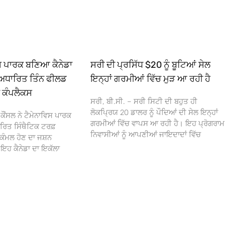
ਿਸ ਪਾਰਕ ਬਣਿਆ ਕੈਨੇਡਾ
ਸਰੀ ਦੀ ਪ੍ਰਸਿੱਧ $20 ਨੂੰ ਬੂਟਿਆਂ ਸੇਲ
ਅਧਾਰਿਤ ਤਿੰਨ ਫੀਲਡ
ਇਨ੍ਹਾਂ ਗਰਮੀਆਂ ਵਿੱਚ ਮੁੜ ਆ ਰਹੀ ਹੈ
ਾ ਕੰਪਲੈਕਸ
ਸਰੀ, ਬੀ.ਸੀ. – ਸਰੀ ਸਿਟੀ ਦੀ ਬਹੁਤ ਹੀ
ਲੋਕਪ੍ਰਿਯ 20 ਡਾਲਰ ਨੂੰ ਪੌਦਿਆਂ ਦੀ ਸੇਲ ਇਨ੍ਹਾਂ
ਕੌਂਸਲ ਨੇ ਟੈਮੇਨਾਵਿਸ ਪਾਰਕ
ਗਰਮੀਆਂ ਵਿੱਚ ਵਾਪਸ ਆ ਰਹੀ ਹੈ। ਇਹ ਪ੍ਰੋਗਰਾਮ
ਰਿਤ ਸਿੰਥੈਟਿਕ ਟਰਫ਼
ਨਿਵਾਸੀਆਂ ਨੂੰ ਆਪਣੀਆਂ ਜਾਇਦਾਦਾਂ ਵਿੱਚ
ਕੰਮਲ ਹੋਣ ਦਾ ਜਸ਼ਨ
 ਕੈਨੇਡਾ ਦਾ ਇਕੱਲਾ