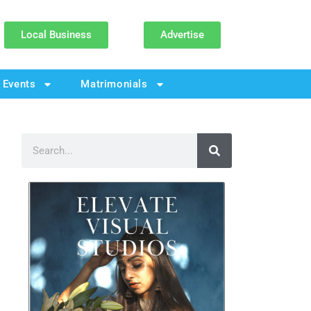
Local Business
Advertise
Events
Matrimonials