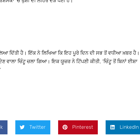
ਸ਼ੰਸਕਾਂ ‘ਚ ਖੁਸ਼ੀ ਦੀ ਲਹਿਰ ਦੌੜ ਪਈ ਹੈ।
ਲਿਆ ਦਿੱਤੀ ਹੈ। ਇੱਕ ਨੇ ਲਿਖਿਆ ਕਿ ਇਹ ਪੂਰੇ ਦਿਨ ਦੀ ਸਭ ਤੋਂ ਵਧੀਆ ਖ਼ਬਰ ਹੈ।
 ਦੇਣ ਵਾਲਾ ਚਿੰਟੂ ਚਲਾ ਗਿਆ। ਇਕ ਯੂਜ਼ਰ ਨੇ ਟਿੱਪਣੀ ਕੀਤੀ, ‘ਚਿੰਟੂ ਤੋਂ ਬਿਨਾਂ ਈਸ਼ਾ
’
k
Twitter
Pinterest
LinkedIn