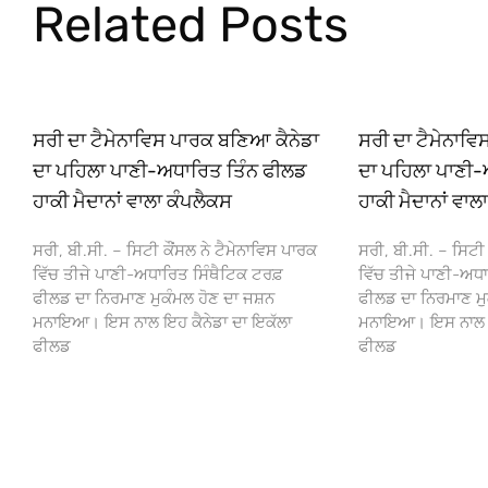
Related Posts
ਸਰੀ ਦਾ ਟੈਮੇਨਾਵਿਸ ਪਾਰਕ ਬਣਿਆ ਕੈਨੇਡਾ
ਸਰੀ ਦਾ ਟੈਮੇਨਾਵ
ਦਾ ਪਹਿਲਾ ਪਾਣੀ-ਅਧਾਰਿਤ ਤਿੰਨ ਫੀਲਡ
ਦਾ ਪਹਿਲਾ ਪਾਣੀ-
ਹਾਕੀ ਮੈਦਾਨਾਂ ਵਾਲਾ ਕੰਪਲੈਕਸ
ਹਾਕੀ ਮੈਦਾਨਾਂ ਵਾਲ
ਸਰੀ, ਬੀ.ਸੀ. – ਸਿਟੀ ਕੌਂਸਲ ਨੇ ਟੈਮੇਨਾਵਿਸ ਪਾਰਕ
ਸਰੀ, ਬੀ.ਸੀ. – ਸਿਟੀ 
ਵਿੱਚ ਤੀਜੇ ਪਾਣੀ-ਅਧਾਰਿਤ ਸਿੰਥੈਟਿਕ ਟਰਫ਼
ਵਿੱਚ ਤੀਜੇ ਪਾਣੀ-ਅਧਾ
ਫੀਲਡ ਦਾ ਨਿਰਮਾਣ ਮੁਕੰਮਲ ਹੋਣ ਦਾ ਜਸ਼ਨ
ਫੀਲਡ ਦਾ ਨਿਰਮਾਣ ਮੁ
ਮਨਾਇਆ। ਇਸ ਨਾਲ ਇਹ ਕੈਨੇਡਾ ਦਾ ਇਕੱਲਾ
ਮਨਾਇਆ। ਇਸ ਨਾਲ ਇਹ
ਫੀਲਡ
ਫੀਲਡ