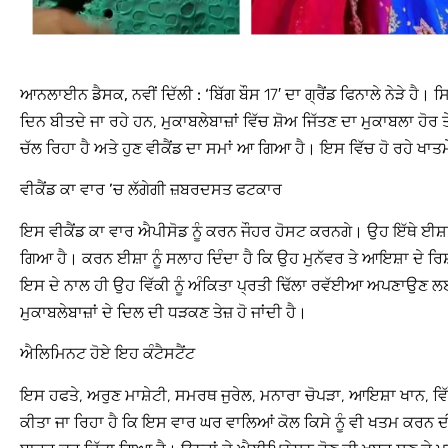
ਆਨਲਾਈਨ ਡੈਸਕ, ਨਵੀਂ ਦਿੱਲੀ : ‘
ਬਿੱਗ ਬੌਸ 17′ ਦਾ ਗ੍ਰੈਂਡ ਫਿਨਾਲੇ ਨੇੜੇ ਹੈ। ਸ
ਦਿਨ ਬੀਤਦੇ ਜਾ ਰਹੇ ਹਨ, ਮੁਕਾਬਲੇਬਾਜ਼ਾਂ ਵਿੱਚ ਸ਼ੋਅ ਜਿੱਤਣ ਦਾ ਮੁਕਾਬਲਾ ਹੋਰ 
ਚੱਲ ਰਿਹਾ ਹੈ ਅਤੇ ਹੁਣ ਵੀਕੈਂਡ ਦਾ ਸਮਾਂ ਆ ਗਿਆ ਹੈ। ਇਸ ਵਿੱਚ ਹੋ ਰਹੇ ਖਾਤਮ
ਵੀਕੈਂਡ ਕਾ ਵਾਰ ’ਚ ਲੱਗੇਗੀ ਜ਼ਬਰਦਸਤ ਫਟਕਾਰ
ਇਸ ਵੀਕੈਂਡ ਕਾ ਵਾਰ ਐਪੀਸੋਡ ਨੂੰ ਕਰਨ ਜੌਹਰ ਹੋਸਟ ਕਰਨਗੇ। ਉਹ ਇੱਥੇ ਈਸ
ਗਿਆ ਹੈ। ਕਰਨ ਈਸ਼ਾ ਨੂੰ ਸਲਾਹ ਦਿੰਦਾ ਹੈ ਕਿ ਉਹ ਮੁਨੱਵਰ ਤੇ ਆਇਸ਼ਾ ਦੇ ਰਿਸ
ਇਸ ਦੇ ਨਾਲ ਹੀ ਉਹ ਵਿੱਕੀ ਨੂੰ ਅੰਕਿਤਾ ਪ੍ਰਤੀ ਢਿੱਲਾ ਰਵੱਈਆ ਅਪਣਾਉਣ ਲਈ
ਮੁਕਾਬਲੇਬਾਜ਼ਾਂ ਦੇ ਦਿਲ ਦੀ ਧੜਕਣ ਤੇਜ਼ ਹੋ ਜਾਂਦੀ ਹੈ।
ਐਲਿਮਿਨਟ ਹੋਏ ਇਹ ਕੰਟੈਸਟੈਂਟ
ਇਸ ਹਫਤੇ, ਅਰੁਣ ਮਾਸ਼ੇਟੀ, ਸਮਰਥ ਜੁਰੇਲ, ਮਨਾਰਾ ਚੋਪੜਾ, ਆਇਸ਼ਾ ਖਾਨ, ਵਿੱਕ
ਕੀਤਾ ਜਾ ਰਿਹਾ ਹੈ ਕਿ ਇਸ ਵਾਰ ਘਰ ਵਾਲਿਆਂ ਕੋਲ ਕਿਸੇ ਨੂੰ ਵੀ ਖਤਮ ਕਰਨ ਦ