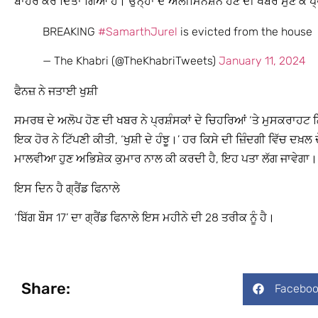
ਬਾਹਰ ਕਰ ਦਿੱਤਾ ਗਿਆ ਹੈ। ਉਨ੍ਹਾਂ ਦੇ ਐਲੀਮਿਨੇਸ਼ਨ ਹੋਣ ਦੀ ਖਬਰ ਸੁਣ ਕੇ ਪ੍ਰ
BREAKING
#SamarthJurel
is evicted from the house
— The Khabri (@TheKhabriTweets)
January 11, 2024
ਫੈਨਜ਼ ਨੇ ਜਤਾਈ ਖੁਸ਼ੀ
ਸਮਰਥ ਦੇ ਅਲੋਪ ਹੋਣ ਦੀ ਖਬਰ ਨੇ ਪ੍ਰਸ਼ੰਸਕਾਂ ਦੇ ਚਿਹਰਿਆਂ ‘ਤੇ ਮੁਸਕਰਾਹਟ 
ਇਕ ਹੋਰ ਨੇ ਟਿੱਪਣੀ ਕੀਤੀ, ‘ਖੁਸ਼ੀ ਦੇ ਹੰਝੂ।’ ਹਰ ਕਿਸੇ ਦੀ ਜ਼ਿੰਦਗੀ ਵਿੱਚ ਦਖ਼ਲ
ਮਾਲਵੀਆ ਹੁਣ ਅਭਿਸ਼ੇਕ ਕੁਮਾਰ ਨਾਲ ਕੀ ਕਰਦੀ ਹੈ, ਇਹ ਪਤਾ ਲੱਗ ਜਾਵੇਗਾ।
ਇਸ ਦਿਨ ਹੈ ਗ੍ਰੈਂਡ ਫਿਨਾਲੇ
‘ਬਿੱਗ ਬੌਸ 17’ ਦਾ ਗ੍ਰੈਂਡ ਫਿਨਾਲੇ ਇਸ ਮਹੀਨੇ ਦੀ 28 ਤਰੀਕ ਨੂੰ ਹੈ।
Share:
Faceboo