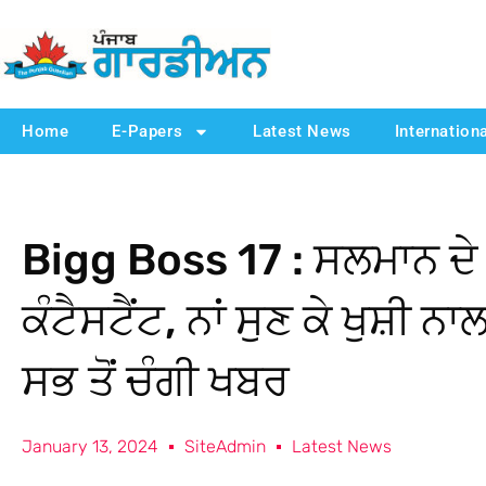
Home
E-Papers
Latest News
Internation
Bigg Boss 17 : ਸਲਮਾਨ ਦੇ 
ਕੰਟੈਸਟੈਂਟ, ਨਾਂ ਸੁਣ ਕੇ ਖੁਸ਼ੀ ਨ
ਸਭ ਤੋਂ ਚੰਗੀ ਖਬਰ
January 13, 2024
SiteAdmin
Latest News