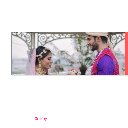
On Key