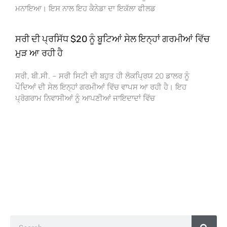
ਮਨਾਇਆ। ਇਸ ਨਾਲ ਇਹ ਕੈਨੇਡਾ ਦਾ ਇਕੱਲਾ ਫੀਲਡ
ਸਰੀ ਦੀ ਪ੍ਰਸਿੱਧ $20 ਨੂੰ ਬੂਟਿਆਂ ਸੇਲ ਇਨ੍ਹਾਂ ਗਰਮੀਆਂ ਵਿੱਚ
ਮੁੜ ਆ ਰਹੀ ਹੈ
ਸਰੀ, ਬੀ.ਸੀ. – ਸਰੀ ਸਿਟੀ ਦੀ ਬਹੁਤ ਹੀ ਲੋਕਪ੍ਰਿਯ 20 ਡਾਲਰ ਨੂੰ
ਪੌਦਿਆਂ ਦੀ ਸੇਲ ਇਨ੍ਹਾਂ ਗਰਮੀਆਂ ਵਿੱਚ ਵਾਪਸ ਆ ਰਹੀ ਹੈ। ਇਹ
ਪ੍ਰੋਗਰਾਮ ਨਿਵਾਸੀਆਂ ਨੂੰ ਆਪਣੀਆਂ ਜਾਇਦਾਦਾਂ ਵਿੱਚ