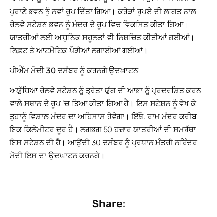
ਪੁਰਾਣੇ ਭਵਨ ਨੂੰ ਨਵਾਂ ਰੂਪ ਦਿੱਤਾ ਗਿਆ। ਕਰੋੜਾਂ ਰੁਪਏ ਦੀ ਲਾਗਤ ਨਾਲ
ਰੇਲਵੇ ਸਟੇਸ਼ਨ ਭਵਨ ਨੂੰ ਮੰਦਰ ਦੇ ਰੂਪ ਵਿਚ ਵਿਕਸਿਤ ਕੀਤਾ ਗਿਆ।
ਯਾਤਰੀਆਂ ਲਈ ਆਧੁਨਿਕ ਸਹੂਲਤਾਂ ਵੀ ਨਿਸ਼ਚਿਤ ਕੀਤੀਆਂ ਗਈਆਂ।
ਲਿਫ਼ਟ ਤੇ ਆਟੋਮੈਟਿਕ ਪੌੜੀਆਂ ਲਗਾਈਆਂ ਗਈਆਂ।
ਪੀਐੱਮ ਮੋਦੀ 30 ਦਸੰਬਰ ਨੂੰ ਕਰਨਗੇ ਉਦਘਾਟਨ
ਅਯੁੱਧਿਆ ਰੇਲਵੇ ਸਟੇਸ਼ਨ ਨੂੰ ਤ੍ਰੇਤਾ ਯੁੱਗ ਦੀ ਆਭਾ ਨੂੰ ਪ੍ਰਦਰਸ਼ਿਤ ਕਰਨ
ਵਾਲੇ ਸਥਾਨ ਦੇ ਰੂਪ ‘ਚ ਤਿਆ ਕੀਤਾ ਗਿਆ ਹੈ। ਇਸ ਸਟੇਸ਼ਨ ਨੂੰ ਵੇਖ ਕੇ
ਤੁਹਾਨੂੰ ਵਿਸ਼ਾਲ ਮੰਦਰ ਦਾ ਅਹਿਸਾਸ ਹੋਵੇਗਾ। ਇੱਥੋ. ਰਾਮ ਮੰਦਰ ਕਰੀਬ
ਇਕ ਕਿਲੋਮੀਟਰ ਦੂਰ ਹੈ। ਲਗਭਗ 50 ਹਜ਼ਾਰ ਯਾਤਰੀਆਂ ਦੀ ਸਮਰੱਥਾ
ਇਸ ਸਟੇਸ਼ਨ ਦੀ ਹੈ। ਆਉਂਦੀ 30 ਦਸੰਬਰ ਨੂੰ ਪ੍ਰਧਾਨ ਮੰਤਰੀ ਨਰਿੰਦਰ
ਮੋਦੀ ਇਸ ਦਾ ਉਦਘਾਟਨ ਕਰਨਗੇ।
Share: