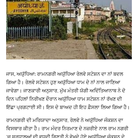
ਜਾਸ, ਅਯੁੱਧਿਆ:
ਰਾਮਨਗਰੀ ਅਯੁੱਧਿਆ ਰੇਲਵੇ ਸਟੇਸ਼ਨ ਦਾ ਨਾਂ ਬਦਲ
ਗਿਆ ਹੈ। ਰੇਲਵੇ ਸਟੇਸ਼ਨ ਹੁਣ ਅਯੁੱਧਿਆ ਧਾਮ ਦੇ ਨਾਂ ਨਾਲ ਜਾਣਿਆ
ਜਾਵੇਗਾ। ਜਾਣਕਾਰੀ ਅਨੁਸਾਰ, ਮੁੱਖ ਮੰਤਰੀ ਯੋਗੀ ਅਦਿੱਤਿਆਨਾਥ ਨੇ ਦੋ
ਦਿਨ ਪਹਿਲਾਂ ਨਿਰੀਖਣ ਦੌਰਾਨ ਅਯੁੱਧਿਆ ਧਾਮ ਸਟੇਸ਼ਨ ਨਾਂ ਰੱਖਣ ਦੀ
ਇੱਛਾ ਪ੍ਰਗਟਾਈ ਸੀ। ਇਸ ਦੇ ਬਾਅਦ ਹੀ ਇਹ ਫ਼ੈਸਲਾ ਲਿਆ ਗਿਆ ਹੈ।
ਰਾਮਨਗਰੀ ਦੀ ਮਰਿਯਾਦਾ ਅਨੁਸਾਰ, ਰੇਲਵੇ ਨੇ ਅਯੁੱਧਿਆ ਜੰਕਸ਼ਨ ਦਾ
ਵਿਸਥਾਰ ਕੀਤਾ ਹੈ। ਰਾਮ ਮੰਦਰ ਨਿਰਮਾਣ ਦੇ ਨਜ਼ਰੀਏ ਨਾਲ ਰਾਮ ਨਗਰੀ
‘ਚ ਸ਼ਰਧਾਲੂਆਂ ਦੀ ਵਧਦੀ ਗਿਣਤੀ ਨੂੰ ਵੇਖਦੇ ਹੋਏ ਅਯੁੱਧਿਆ ਜੰਕਸ਼ਨ ਦੇ