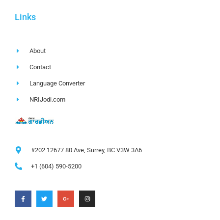
Links
About
Contact
Language Converter
NRIJodi.com
#202 12677 80 Ave, Surrey, BC V3W 3A6
+1 (604) 590-5200