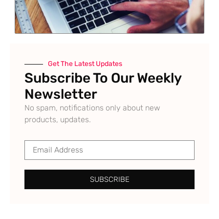
Get The Latest Updates
Subscribe To Our Weekly
Newsletter
No spam, notifications only about new
products, updates.
SUBSCRIBE