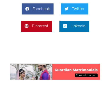
Facebook
Twitter
Pinterest
LinkedIn