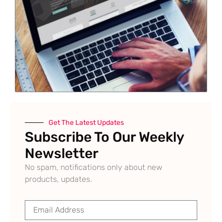
Get The Latest Updates
Subscribe To Our Weekly
Newsletter
No spam, notifications only about new
products, updates.