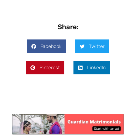
Share:
Facebook
Twitter
Pinterest
LinkedIn