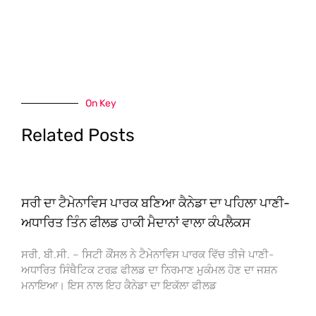
On Key
Related Posts
ਸਰੀ ਦਾ ਟੈਮੇਨਾਵਿਸ ਪਾਰਕ ਬਣਿਆ ਕੈਨੇਡਾ ਦਾ ਪਹਿਲਾ ਪਾਣੀ-
ਅਧਾਰਿਤ ਤਿੰਨ ਫੀਲਡ ਹਾਕੀ ਮੈਦਾਨਾਂ ਵਾਲਾ ਕੰਪਲੈਕਸ
ਸਰੀ, ਬੀ.ਸੀ. – ਸਿਟੀ ਕੌਂਸਲ ਨੇ ਟੈਮੇਨਾਵਿਸ ਪਾਰਕ ਵਿੱਚ ਤੀਜੇ ਪਾਣੀ-
ਅਧਾਰਿਤ ਸਿੰਥੈਟਿਕ ਟਰਫ਼ ਫੀਲਡ ਦਾ ਨਿਰਮਾਣ ਮੁਕੰਮਲ ਹੋਣ ਦਾ ਜਸ਼ਨ
ਮਨਾਇਆ। ਇਸ ਨਾਲ ਇਹ ਕੈਨੇਡਾ ਦਾ ਇਕੱਲਾ ਫੀਲਡ