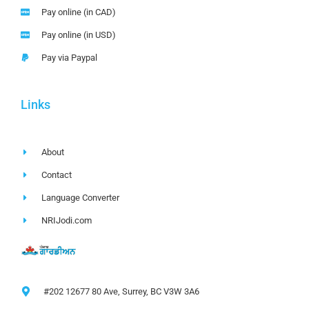
Pay online (in CAD)
Pay online (in USD)
Pay via Paypal
Links
About
Contact
Language Converter
NRIJodi.com
#202 12677 80 Ave, Surrey, BC V3W 3A6