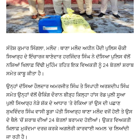
ਸੰਤੋਸ਼ ਕੁਮਾਰ ਸਿੰਗਲਾ, ਮਲੌਦ : ਥਾਣਾ ਮਲੌਦ ਅਧੀਨ ਪੈਂਦੀ ਪੁਲਿਸ ਚੌਕੀ
ਸਿਆੜ੍ਹ ਦੇ ਇੰਚਾਰਜ ਥਾਣੇਦਾਰ ਹਰਜਿੰਦਰ ਸਿੰਘ ਨੇ ਦੱਸਿਆ ਪੁਲਿਸ ਵੱਲੋਂ
ਨਸ਼ਿਆਂ ਖਿਲਾਫ਼ ਵਿੱਢੀ ਮੁਹਿੰਮ ਤਹਿਤ ਇਕ ਵਿਅਕਤੀ ਨੂੰ 24 ਬੋਤਲਾਂ ਸ਼ਰਾਬ
ਸਮੇਤ ਕਾਬੂ ਕੀਤਾ ਹੈ।
ਉਨ੍ਹਾਂ ਦੱਸਿਆ ਹੌਲਦਾਰ ਅਮਰਜੀਤ ਸਿੰਘ ਤੇ ਸਿਪਾਹੀ ਅਰਸ਼ਦੀਪ ਸਿੰਘ
ਸਮੇਤ ਉਨ੍ਹਾਂ ਵੱਲੋਂ ਚੈਕਿੰਗ ਦੌਰਾਨ ਬੀੜ੍ਹ ਕਿਲ੍ਹਾ ਹਾਂਸ ਰੋਡ ਪੁਲੀ ਸੂਆ
ਪੁਲੀ ਸਿਆੜ੍ਹ ਨੇੜੇ ਸ਼ੱਕ ਦੇ ਆਧਾਰ ‘ਤੇ ਰੋਕਿਆ ਤਾਂ ਉਸ ਦੀ ਪਛਾਣ
ਸੁਖਵਿੰਦਰ ਸਿੰਘ ਵਾਸੀ ਬੂੜਾ ਪੱਤੀ ਸਿਆੜ੍ਹ ਥਾਣਾ ਮਲੌਦ ਵਜੋਂ ਹੋਈ ਤੇ ਉਸ
ਦੇ ਥੈਲੇ ‘ਚੋਂ ਸ਼ਰਾਬ ਦੀਆਂ 24 ਬੋਤਲਾਂ ਬਰਾਮਦ ਹੋਈਆਂ। ਉਕਤ ਵਿਅਕਤੀ
ਖ਼ਿਲਾਫ਼ ਮੁਕੱਦਮਾ ਦਰਜ਼ ਕਰਕੇ ਅਗਲੇਰੀ ਕਾਰਵਾਈ ਅਮਲ ‘ਚ ਲਿਆਂਦੀ
ਜਾ ਰਹੀ ਹੈ।