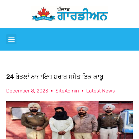
24 ਬੋਤਲਾਂ ਨਾਜਾਇਜ਼ ਸ਼ਰਾਬ ਸਮੇਤ ਇਕ ਕਾਬੂ
December 8, 2023
SiteAdmin
Latest News