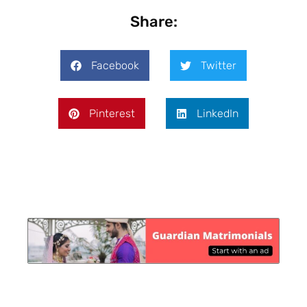
Share:
Facebook
Twitter
Pinterest
LinkedIn