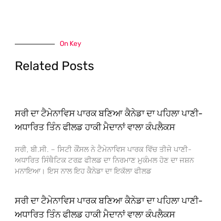
On Key
Related Posts
ਸਰੀ ਦਾ ਟੈਮੇਨਾਵਿਸ ਪਾਰਕ ਬਣਿਆ ਕੈਨੇਡਾ ਦਾ ਪਹਿਲਾ ਪਾਣੀ-
ਅਧਾਰਿਤ ਤਿੰਨ ਫੀਲਡ ਹਾਕੀ ਮੈਦਾਨਾਂ ਵਾਲਾ ਕੰਪਲੈਕਸ
ਸਰੀ, ਬੀ.ਸੀ. – ਸਿਟੀ ਕੌਂਸਲ ਨੇ ਟੈਮੇਨਾਵਿਸ ਪਾਰਕ ਵਿੱਚ ਤੀਜੇ ਪਾਣੀ-
ਅਧਾਰਿਤ ਸਿੰਥੈਟਿਕ ਟਰਫ਼ ਫੀਲਡ ਦਾ ਨਿਰਮਾਣ ਮੁਕੰਮਲ ਹੋਣ ਦਾ ਜਸ਼ਨ
ਮਨਾਇਆ। ਇਸ ਨਾਲ ਇਹ ਕੈਨੇਡਾ ਦਾ ਇਕੱਲਾ ਫੀਲਡ
ਸਰੀ ਦਾ ਟੈਮੇਨਾਵਿਸ ਪਾਰਕ ਬਣਿਆ ਕੈਨੇਡਾ ਦਾ ਪਹਿਲਾ ਪਾਣੀ-
ਅਧਾਰਿਤ ਤਿੰਨ ਫੀਲਡ ਹਾਕੀ ਮੈਦਾਨਾਂ ਵਾਲਾ ਕੰਪਲੈਕਸ