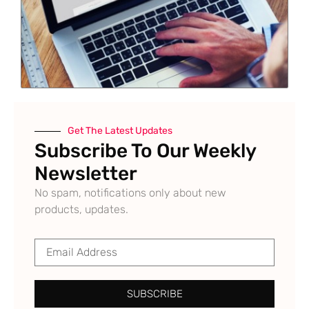
Get The Latest Updates
Subscribe To Our Weekly
Newsletter
No spam, notifications only about new
products, updates.
SUBSCRIBE