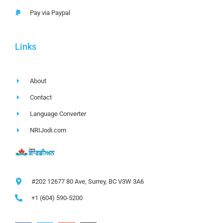
Pay via Paypal
Links
About
Contact
Language Converter
NRIJodi.com
#202 12677 80 Ave, Surrey, BC V3W 3A6
+1 (604) 590-5200