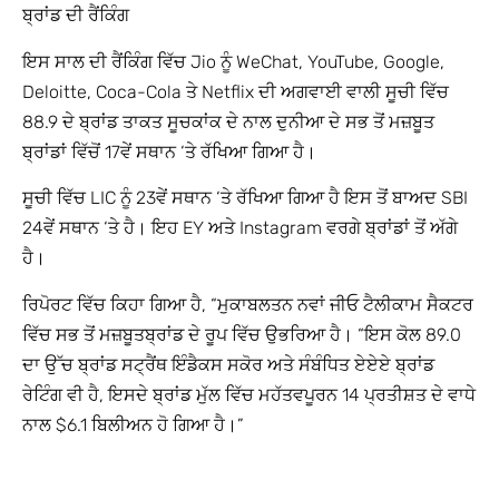
ਬ੍ਰਾਂਡ ਦੀ ਰੈਂਕਿੰਗ
ਇਸ ਸਾਲ ਦੀ ਰੈਂਕਿੰਗ ਵਿੱਚ Jio ਨੂੰ WeChat, YouTube, Google,
Deloitte, Coca-Cola ਤੇ Netflix ਦੀ ਅਗਵਾਈ ਵਾਲੀ ਸੂਚੀ ਵਿੱਚ
88.9 ਦੇ ਬ੍ਰਾਂਡ ਤਾਕਤ ਸੂਚਕਾਂਕ ਦੇ ਨਾਲ ਦੁਨੀਆ ਦੇ ਸਭ ਤੋਂ ਮਜ਼ਬੂਤ
ਬ੍ਰਾਂਡਾਂ ਵਿੱਚੋਂ 17ਵੇਂ ਸਥਾਨ ‘ਤੇ ਰੱਖਿਆ ਗਿਆ ਹੈ।
ਸੂਚੀ ਵਿੱਚ LIC ਨੂੰ 23ਵੇਂ ਸਥਾਨ ‘ਤੇ ਰੱਖਿਆ ਗਿਆ ਹੈ ਇਸ ਤੋਂ ਬਾਅਦ SBI
24ਵੇਂ ਸਥਾਨ ‘ਤੇ ਹੈ। ਇਹ EY ਅਤੇ Instagram ਵਰਗੇ ਬ੍ਰਾਂਡਾਂ ਤੋਂ ਅੱਗੇ
ਹੈ।
ਰਿਪੋਰਟ ਵਿੱਚ ਕਿਹਾ ਗਿਆ ਹੈ, “ਮੁਕਾਬਲਤਨ ਨਵਾਂ ਜੀਓ ਟੈਲੀਕਾਮ ਸੈਕਟਰ
ਵਿੱਚ ਸਭ ਤੋਂ ਮਜ਼ਬੂਤ​ਬ੍ਰਾਂਡ ਦੇ ਰੂਪ ਵਿੱਚ ਉਭਰਿਆ ਹੈ। “ਇਸ ਕੋਲ 89.0
ਦਾ ਉੱਚ ਬ੍ਰਾਂਡ ਸਟ੍ਰੈਂਥ ਇੰਡੈਕਸ ਸਕੋਰ ਅਤੇ ਸੰਬੰਧਿਤ ਏਏਏ ਬ੍ਰਾਂਡ
ਰੇਟਿੰਗ ਵੀ ਹੈ, ਇਸਦੇ ਬ੍ਰਾਂਡ ਮੁੱਲ ਵਿੱਚ ਮਹੱਤਵਪੂਰਨ 14 ਪ੍ਰਤੀਸ਼ਤ ਦੇ ਵਾਧੇ
ਨਾਲ $6.1 ਬਿਲੀਅਨ ਹੋ ਗਿਆ ਹੈ।”