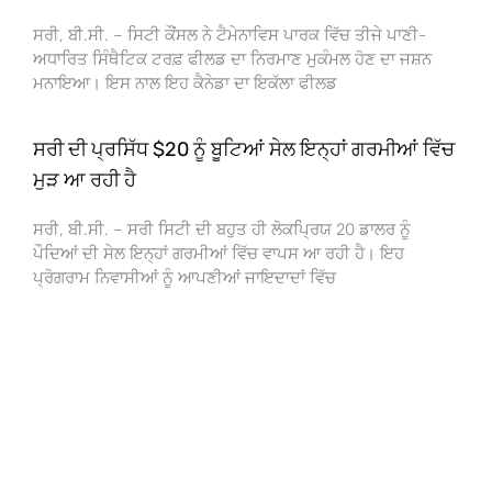
ਸਰੀ, ਬੀ.ਸੀ. – ਸਿਟੀ ਕੌਂਸਲ ਨੇ ਟੈਮੇਨਾਵਿਸ ਪਾਰਕ ਵਿੱਚ ਤੀਜੇ ਪਾਣੀ-
ਅਧਾਰਿਤ ਸਿੰਥੈਟਿਕ ਟਰਫ਼ ਫੀਲਡ ਦਾ ਨਿਰਮਾਣ ਮੁਕੰਮਲ ਹੋਣ ਦਾ ਜਸ਼ਨ
ਮਨਾਇਆ। ਇਸ ਨਾਲ ਇਹ ਕੈਨੇਡਾ ਦਾ ਇਕੱਲਾ ਫੀਲਡ
ਸਰੀ ਦੀ ਪ੍ਰਸਿੱਧ $20 ਨੂੰ ਬੂਟਿਆਂ ਸੇਲ ਇਨ੍ਹਾਂ ਗਰਮੀਆਂ ਵਿੱਚ
ਮੁੜ ਆ ਰਹੀ ਹੈ
ਸਰੀ, ਬੀ.ਸੀ. – ਸਰੀ ਸਿਟੀ ਦੀ ਬਹੁਤ ਹੀ ਲੋਕਪ੍ਰਿਯ 20 ਡਾਲਰ ਨੂੰ
ਪੌਦਿਆਂ ਦੀ ਸੇਲ ਇਨ੍ਹਾਂ ਗਰਮੀਆਂ ਵਿੱਚ ਵਾਪਸ ਆ ਰਹੀ ਹੈ। ਇਹ
ਪ੍ਰੋਗਰਾਮ ਨਿਵਾਸੀਆਂ ਨੂੰ ਆਪਣੀਆਂ ਜਾਇਦਾਦਾਂ ਵਿੱਚ