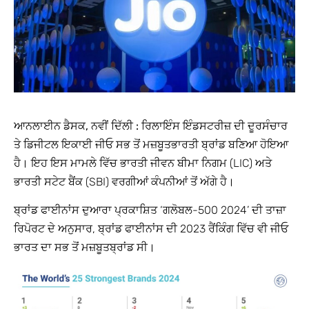
ਆਨਲਾਈਨ ਡੈਸਕ, ਨਵੀਂ ਦਿੱਲੀ :
ਰਿਲਾਇੰਸ ਇੰਡਸਟਰੀਜ਼ ਦੀ ਦੂਰਸੰਚਾਰ
ਤੇ ਡਿਜੀਟਲ ਇਕਾਈ ਜੀਓ ਸਭ ਤੋਂ ਮਜ਼ਬੂਤ​ਭਾਰਤੀ ਬ੍ਰਾਂਡ ਬਣਿਆ ਹੋਇਆ
ਹੈ। ਇਹ ਇਸ ਮਾਮਲੇ ਵਿੱਚ ਭਾਰਤੀ ਜੀਵਨ ਬੀਮਾ ਨਿਗਮ (LIC) ਅਤੇ
ਭਾਰਤੀ ਸਟੇਟ ਬੈਂਕ (SBI) ਵਰਗੀਆਂ ਕੰਪਨੀਆਂ ਤੋਂ ਅੱਗੇ ਹੈ।
ਬ੍ਰਾਂਡ ਫਾਈਨਾਂਸ ਦੁਆਰਾ ਪ੍ਰਕਾਸ਼ਿਤ ‘ਗਲੋਬਲ-500 2024’ ਦੀ ਤਾਜ਼ਾ
ਰਿਪੋਰਟ ਦੇ ਅਨੁਸਾਰ, ਬ੍ਰਾਂਡ ਫਾਈਨਾਂਸ ਦੀ 2023 ਰੈਂਕਿੰਗ ਵਿੱਚ ਵੀ ਜੀਓ
ਭਾਰਤ ਦਾ ਸਭ ਤੋਂ ਮਜ਼ਬੂਤ​ਬ੍ਰਾਂਡ ਸੀ।