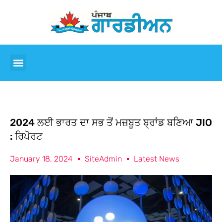
2024 ਲਈ ਭਾਰਤ ਦਾ ਸਭ ਤੋਂ ਮਜ਼ਬੂਤ ਬ੍ਰਾਂਡ ਬਣਿਆ JIO
: ਰਿਪੋਰਟ
January 18, 2024
SiteAdmin
Latest News