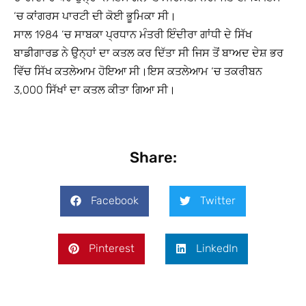
‘ਚ ਕਾਂਗਰਸ ਪਾਰਟੀ ਦੀ ਕੋਈ ਭੂਮਿਕਾ ਸੀ।
ਸਾਲ 1984 ‘ਚ ਸਾਬਕਾ ਪ੍ਰਧਾਨ ਮੰਤਰੀ ਇੰਦੀਰਾ ਗਾਂਧੀ ਦੇ ਸਿੱਖ
ਬਾਡੀਗਾਰਡ ਨੇ ਉਨ੍ਹਾਂ ਦਾ ਕਤਲ ਕਰ ਦਿੱਤਾ ਸੀ ਜਿਸ ਤੋਂ ਬਾਅਦ ਦੇਸ਼ ਭਰ
ਵਿੱਚ ਸਿੱਖ ਕਤਲੇਆਮ ਹੋਇਆ ਸੀ।ਇਸ ਕਤਲੇਆਮ ‘ਚ ਤਕਰੀਬਨ
3,000 ਸਿੱਖਾਂ ਦਾ ਕਤਲ ਕੀਤਾ ਗਿਆ ਸੀ।
Share:
Facebook
Twitter
Pinterest
LinkedIn