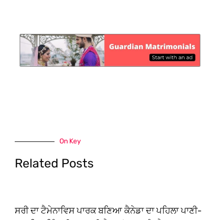
On Key
Related Posts
ਸਰੀ ਦਾ ਟੈਮੇਨਾਵਿਸ ਪਾਰਕ ਬਣਿਆ ਕੈਨੇਡਾ ਦਾ ਪਹਿਲਾ ਪਾਣੀ-