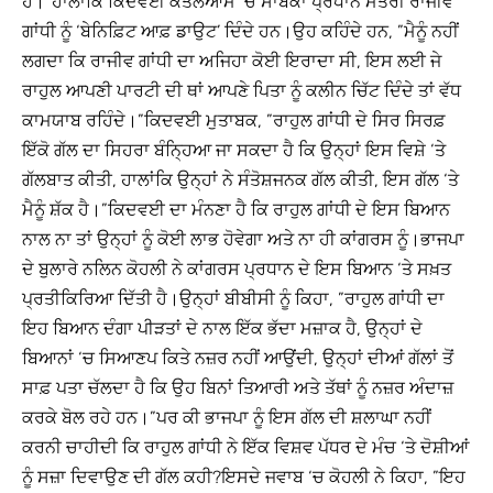
ਹੈ।”ਹਾਲਾਂਕਿ ਕਿਦਵਈ ਕਤਲੇਆਮ ‘ਚ ਸਾਬਕਾ ਪ੍ਰਧਾਨ ਮੰਤਰੀ ਰਾਜੀਵ
ਗਾਂਧੀ ਨੂੰ ‘ਬੇਨਿਫ਼ਿਟ ਆਫ਼ ਡਾਉਟ’ ਦਿੰਦੇ ਹਨ।ਉਹ ਕਹਿੰਦੇ ਹਨ, ”ਮੈਨੂੰ ਨਹੀਂ
ਲਗਦਾ ਕਿ ਰਾਜੀਵ ਗਾਂਧੀ ਦਾ ਅਜਿਹਾ ਕੋਈ ਇਰਾਦਾ ਸੀ, ਇਸ ਲਈ ਜੇ
ਰਾਹੁਲ ਆਪਣੀ ਪਾਰਟੀ ਦੀ ਥਾਂ ਆਪਣੇ ਪਿਤਾ ਨੂੰ ਕਲੀਨ ਚਿੱਟ ਦਿੰਦੇ ਤਾਂ ਵੱਧ
ਕਾਮਯਾਬ ਰਹਿੰਦੇ।”ਕਿਦਵਈ ਮੁਤਾਬਕ, ”ਰਾਹੁਲ ਗਾਂਧੀ ਦੇ ਸਿਰ ਸਿਰਫ਼
ਇੱਕੋ ਗੱਲ ਦਾ ਸਿਹਰਾ ਬੰਨ੍ਹਿਆ ਜਾ ਸਕਦਾ ਹੈ ਕਿ ਉਨ੍ਹਾਂ ਇਸ ਵਿਸ਼ੇ ‘ਤੇ
ਗੱਲਬਾਤ ਕੀਤੀ, ਹਾਲਾਂਕਿ ਉਨ੍ਹਾਂ ਨੇ ਸੰਤੋਸ਼ਜਨਕ ਗੱਲ ਕੀਤੀ, ਇਸ ਗੱਲ ‘ਤੇ
ਮੈਨੂੰ ਸ਼ੱਕ ਹੈ।”ਕਿਦਵਈ ਦਾ ਮੰਨਣਾ ਹੈ ਕਿ ਰਾਹੁਲ ਗਾਂਧੀ ਦੇ ਇਸ ਬਿਆਨ
ਨਾਲ ਨਾ ਤਾਂ ਉਨ੍ਹਾਂ ਨੂੰ ਕੋਈ ਲਾਭ ਹੋਵੇਗਾ ਅਤੇ ਨਾ ਹੀ ਕਾਂਗਰਸ ਨੂੰ।ਭਾਜਪਾ
ਦੇ ਬੁਲਾਰੇ ਨਲਿਨ ਕੋਹਲੀ ਨੇ ਕਾਂਗਰਸ ਪ੍ਰਧਾਨ ਦੇ ਇਸ ਬਿਆਨ ‘ਤੇ ਸਖ਼ਤ
ਪ੍ਰਤੀਕਿਰਿਆ ਦਿੱਤੀ ਹੈ।ਉਨ੍ਹਾਂ ਬੀਬੀਸੀ ਨੂੰ ਕਿਹਾ, ”ਰਾਹੁਲ ਗਾਂਧੀ ਦਾ
ਇਹ ਬਿਆਨ ਦੰਗਾ ਪੀੜਤਾਂ ਦੇ ਨਾਲ ਇੱਕ ਭੱਦਾ ਮਜ਼ਾਕ ਹੈ, ਉਨ੍ਹਾਂ ਦੇ
ਬਿਆਨਾਂ ‘ਚ ਸਿਆਣਪ ਕਿਤੇ ਨਜ਼ਰ ਨਹੀਂ ਆਉਂਦੀ, ਉਨ੍ਹਾਂ ਦੀਆਂ ਗੱਲਾਂ ਤੋਂ
ਸਾਫ਼ ਪਤਾ ਚੱਲਦਾ ਹੈ ਕਿ ਉਹ ਬਿਨਾਂ ਤਿਆਰੀ ਅਤੇ ਤੱਥਾਂ ਨੂੰ ਨਜ਼ਰ ਅੰਦਾਜ਼
ਕਰਕੇ ਬੋਲ ਰਹੇ ਹਨ।”ਪਰ ਕੀ ਭਾਜਪਾ ਨੂੰ ਇਸ ਗੱਲ ਦੀ ਸ਼ਲਾਘਾ ਨਹੀਂ
ਕਰਨੀ ਚਾਹੀਦੀ ਕਿ ਰਾਹੁਲ ਗਾਂਧੀ ਨੇ ਇੱਕ ਵਿਸ਼ਵ ਪੱਧਰ ਦੇ ਮੰਚ ‘ਤੇ ਦੋਸ਼ੀਆਂ
ਨੂੰ ਸਜ਼ਾ ਦਿਵਾਉਣ ਦੀ ਗੱਲ ਕਹੀ?ਇਸਦੇ ਜਵਾਬ ‘ਚ ਕੋਹਲੀ ਨੇ ਕਿਹਾ, ”ਇਹ