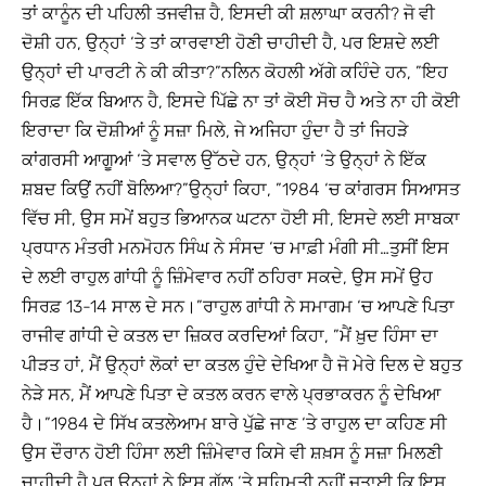
ਤਾਂ ਕਾਨੂੰਨ ਦੀ ਪਹਿਲੀ ਤਜਵੀਜ਼ ਹੈ, ਇਸਦੀ ਕੀ ਸ਼ਲਾਘਾ ਕਰਨੀ? ਜੋ ਵੀ
ਦੋਸ਼ੀ ਹਨ, ਉਨ੍ਹਾਂ ‘ਤੇ ਤਾਂ ਕਾਰਵਾਈ ਹੋਣੀ ਚਾਹੀਦੀ ਹੈ, ਪਰ ਇਸ਼ਦੇ ਲਈ
ਉਨ੍ਹਾਂ ਦੀ ਪਾਰਟੀ ਨੇ ਕੀ ਕੀਤਾ?”ਨਲਿਨ ਕੋਹਲੀ ਅੱਗੇ ਕਹਿੰਦੇ ਹਨ, ”ਇਹ
ਸਿਰਫ਼ ਇੱਕ ਬਿਆਨ ਹੈ, ਇਸਦੇ ਪਿੱਛੇ ਨਾ ਤਾਂ ਕੋਈ ਸੋਚ ਹੈ ਅਤੇ ਨਾ ਹੀ ਕੋਈ
ਇਰਾਦਾ ਕਿ ਦੋਸ਼ੀਆਂ ਨੂੰ ਸਜ਼ਾ ਮਿਲੇ, ਜੇ ਅਜਿਹਾ ਹੁੰਦਾ ਹੈ ਤਾਂ ਜਿਹੜੇ
ਕਾਂਗਰਸੀ ਆਗੂਆਂ ‘ਤੇ ਸਵਾਲ ਉੱਠਦੇ ਹਨ, ਉਨ੍ਹਾਂ ‘ਤੇ ਉਨ੍ਹਾਂ ਨੇ ਇੱਕ
ਸ਼ਬਦ ਕਿਉਂ ਨਹੀਂ ਬੋਲਿਆ?”ਉਨ੍ਹਾਂ ਕਿਹਾ, ”1984 ‘ਚ ਕਾਂਗਰਸ ਸਿਆਸਤ
ਵਿੱਚ ਸੀ, ਉਸ ਸਮੇਂ ਬਹੁਤ ਭਿਆਨਕ ਘਟਨਾ ਹੋਈ ਸੀ, ਇਸਦੇ ਲਈ ਸਾਬਕਾ
ਪ੍ਰਧਾਨ ਮੰਤਰੀ ਮਨਮੋਹਨ ਸਿੰਘ ਨੇ ਸੰਸਦ ‘ਚ ਮਾਫ਼ੀ ਮੰਗੀ ਸੀ…ਤੁਸੀਂ ਇਸ
ਦੇ ਲਈ ਰਾਹੁਲ ਗਾਂਧੀ ਨੂੰ ਜ਼ਿੰਮੇਵਾਰ ਨਹੀਂ ਠਹਿਰਾ ਸਕਦੇ, ਉਸ ਸਮੇਂ ਉਹ
ਸਿਰਫ਼ 13-14 ਸਾਲ ਦੇ ਸਨ।”ਰਾਹੁਲ ਗਾਂਧੀ ਨੇ ਸਮਾਗਮ ‘ਚ ਆਪਣੇ ਪਿਤਾ
ਰਾਜੀਵ ਗਾਂਧੀ ਦੇ ਕਤਲ ਦਾ ਜ਼ਿਕਰ ਕਰਦਿਆਂ ਕਿਹਾ, ”ਮੈਂ ਖ਼ੁਦ ਹਿੰਸਾ ਦਾ
ਪੀੜਤ ਹਾਂ, ਮੈਂ ਉਨ੍ਹਾਂ ਲੋਕਾਂ ਦਾ ਕਤਲ ਹੁੰਦੇ ਦੇਖਿਆ ਹੈ ਜੋ ਮੇਰੇ ਦਿਲ ਦੇ ਬਹੁਤ
ਨੇੜੇ ਸਨ, ਮੈਂ ਆਪਣੇ ਪਿਤਾ ਦੇ ਕਤਲ ਕਰਨ ਵਾਲੇ ਪ੍ਰਭਾਕਰਨ ਨੂੰ ਦੇਖਿਆ
ਹੈ।”1984 ਦੇ ਸਿੱਖ ਕਤਲੇਆਮ ਬਾਰੇ ਪੁੱਛੇ ਜਾਣ ‘ਤੇ ਰਾਹੁਲ ਦਾ ਕਹਿਣ ਸੀ
ਉਸ ਦੌਰਾਨ ਹੋਈ ਹਿੰਸਾ ਲਈ ਜ਼ਿੰਮੇਵਾਰ ਕਿਸੇ ਵੀ ਸ਼ਖ਼ਸ ਨੂੰ ਸਜ਼ਾ ਮਿਲਣੀ
ਚਾਹੀਦੀ ਹੈ ਪਰ ਉਨ੍ਹਾਂ ਨੇ ਇਸ ਗੱਲ ‘ਤੇ ਸਹਿਮਤੀ ਨਹੀਂ ਜਤਾਈ ਕਿ ਇਸ