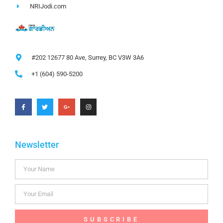
NRIJodi.com
#202 12677 80 Ave, Surrey, BC V3W 3A6
+1 (604) 590-5200
Newsletter
SUBSCRIBE