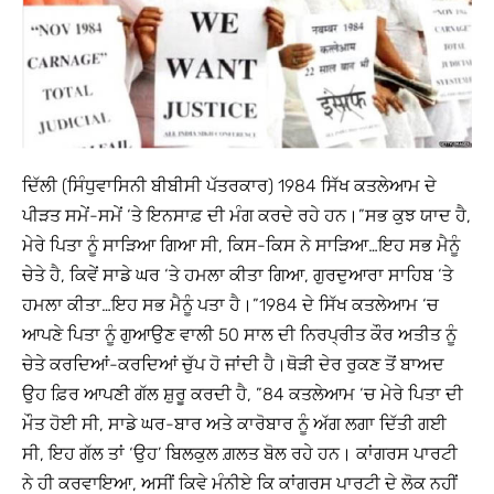
ਦਿੱਲੀ (ਸਿੰਧੁਵਾਸਿਨੀ ਬੀਬੀਸੀ ਪੱਤਰਕਾਰ) 1984 ਸਿੱਖ ਕਤਲੇਆਮ ਦੇ
ਪੀੜਤ ਸਮੇਂ-ਸਮੇਂ ‘ਤੇ ਇਨਸਾਫ਼ ਦੀ ਮੰਗ ਕਰਦੇ ਰਹੇ ਹਨ।”ਸਭ ਕੁਝ ਯਾਦ ਹੈ,
ਮੇਰੇ ਪਿਤਾ ਨੂੰ ਸਾੜਿਆ ਗਿਆ ਸੀ, ਕਿਸ-ਕਿਸ ਨੇ ਸਾੜਿਆ…ਇਹ ਸਭ ਮੈਨੂੰ
ਚੇਤੇ ਹੈ, ਕਿਵੇਂ ਸਾਡੇ ਘਰ ‘ਤੇ ਹਮਲਾ ਕੀਤਾ ਗਿਆ, ਗੁਰਦੁਆਰਾ ਸਾਹਿਬ ‘ਤੇ
ਹਮਲਾ ਕੀਤਾ…ਇਹ ਸਭ ਮੈਨੂੰ ਪਤਾ ਹੈ।”1984 ਦੇ ਸਿੱਖ ਕਤਲੇਆਮ ‘ਚ
ਆਪਣੇ ਪਿਤਾ ਨੂੰ ਗੁਆਉਣ ਵਾਲੀ 50 ਸਾਲ ਦੀ ਨਿਰਪ੍ਰੀਤ ਕੌਰ ਅਤੀਤ ਨੂੰ
ਚੇਤੇ ਕਰਦਿਆਂ-ਕਰਦਿਆਂ ਚੁੱਪ ਹੋ ਜਾਂਦੀ ਹੈ।ਥੋੜੀ ਦੇਰ ਰੁਕਣ ਤੋਂ ਬਾਅਦ
ਉਹ ਫ਼ਿਰ ਆਪਣੀ ਗੱਲ ਸ਼ੁਰੂ ਕਰਦੀ ਹੈ, ”84 ਕਤਲੇਆਮ ‘ਚ ਮੇਰੇ ਪਿਤਾ ਦੀ
ਮੌਤ ਹੋਈ ਸੀ, ਸਾਡੇ ਘਰ-ਬਾਰ ਅਤੇ ਕਾਰੋਬਾਰ ਨੂੰ ਅੱਗ ਲਗਾ ਦਿੱਤੀ ਗਈ
ਸੀ, ਇਹ ਗੱਲ ਤਾਂ ‘ਉਹ’ ਬਿਲਕੁਲ ਗ਼ਲਤ ਬੋਲ ਰਹੇ ਹਨ। ਕਾਂਗਰਸ ਪਾਰਟੀ
ਨੇ ਹੀ ਕਰਵਾਇਆ, ਅਸੀਂ ਕਿਵੇ ਮੰਨੀਏ ਕਿ ਕਾਂਗਰਸ ਪਾਰਟੀ ਦੇ ਲੋਕ ਨਹੀਂ