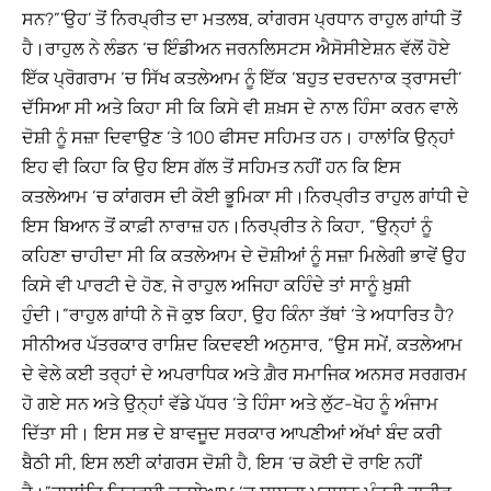
ਸਨ?”’ਉਹ’ ਤੋਂ ਨਿਰਪ੍ਰੀਤ ਦਾ ਮਤਲਬ, ਕਾਂਗਰਸ ਪ੍ਰਧਾਨ ਰਾਹੁਲ ਗਾਂਧੀ ਤੋਂ
ਹੈ।ਰਾਹੁਲ ਨੇ ਲੰਡਨ ‘ਚ ਇੰਡੀਅਨ ਜਰਨਲਿਸਟਸ ਐਸੋਸੀਏਸ਼ਨ ਵੱਲੋਂ ਹੋਏ
ਇੱਕ ਪ੍ਰੋਗਰਾਮ ‘ਚ ਸਿੱਖ ਕਤਲੇਆਮ ਨੂੰ ਇੱਕ ‘ਬਹੁਤ ਦਰਦਨਾਕ ਤ੍ਰਾਸਦੀ’
ਦੱਸਿਆ ਸੀ ਅਤੇ ਕਿਹਾ ਸੀ ਕਿ ਕਿਸੇ ਵੀ ਸ਼ਖ਼ਸ ਦੇ ਨਾਲ ਹਿੰਸਾ ਕਰਨ ਵਾਲੇ
ਦੋਸ਼ੀ ਨੂੰ ਸਜ਼ਾ ਦਿਵਾਉਣ ‘ਤੇ 100 ਫੀਸਦ ਸਹਿਮਤ ਹਨ। ਹਾਲਾਂਕਿ ਉਨ੍ਹਾਂ
ਇਹ ਵੀ ਕਿਹਾ ਕਿ ਉਹ ਇਸ ਗੱਲ ਤੋਂ ਸਹਿਮਤ ਨਹੀਂ ਹਨ ਕਿ ਇਸ
ਕਤਲੇਆਮ ‘ਚ ਕਾਂਗਰਸ ਦੀ ਕੋਈ ਭੂਮਿਕਾ ਸੀ।ਨਿਰਪ੍ਰੀਤ ਰਾਹੁਲ ਗਾਂਧੀ ਦੇ
ਇਸ ਬਿਆਨ ਤੋਂ ਕਾਫ਼ੀ ਨਾਰਾਜ਼ ਹਨ।ਨਿਰਪ੍ਰੀਤ ਨੇ ਕਿਹਾ, ”ਉਨ੍ਹਾਂ ਨੂੰ
ਕਹਿਣਾ ਚਾਹੀਦਾ ਸੀ ਕਿ ਕਤਲੇਆਮ ਦੇ ਦੋਸ਼ੀਆਂ ਨੂੰ ਸਜ਼ਾ ਮਿਲੇਗੀ ਭਾਵੇਂ ਉਹ
ਕਿਸੇ ਵੀ ਪਾਰਟੀ ਦੇ ਹੋਣ, ਜੇ ਰਾਹੁਲ ਅਜਿਹਾ ਕਹਿੰਦੇ ਤਾਂ ਸਾਨੂੰ ਖ਼ੁਸ਼ੀ
ਹੁੰਦੀ।”ਰਾਹੁਲ ਗਾਂਧੀ ਨੇ ਜੋ ਕੁਝ ਕਿਹਾ, ਉਹ ਕਿੰਨਾ ਤੱਥਾਂ ‘ਤੇ ਅਧਾਰਿਤ ਹੈ?
ਸੀਨੀਅਰ ਪੱਤਰਕਾਰ ਰਾਸ਼ਿਦ ਕਿਦਵਈ ਅਨੁਸਾਰ, ”ਉਸ ਸਮੇਂ, ਕਤਲੇਆਮ
ਦੇ ਵੇਲੇ ਕਈ ਤਰ੍ਹਾਂ ਦੇ ਅਪਰਾਧਿਕ ਅਤੇ ਗ਼ੈਰ ਸਮਾਜਿਕ ਅਨਸਰ ਸਰਗਰਮ
ਹੋ ਗਏ ਸਨ ਅਤੇ ਉਨ੍ਹਾਂ ਵੱਡੇ ਪੱਧਰ ‘ਤੇ ਹਿੰਸਾ ਅਤੇ ਲੁੱਟ-ਖੋਹ ਨੂੰ ਅੰਜਾਮ
ਦਿੱਤਾ ਸੀ। ਇਸ ਸਭ ਦੇ ਬਾਵਜੂਦ ਸਰਕਾਰ ਆਪਣੀਆਂ ਅੱਖਾਂ ਬੰਦ ਕਰੀ
ਬੈਠੀ ਸੀ, ਇਸ ਲਈ ਕਾਂਗਰਸ ਦੋਸ਼ੀ ਹੈ, ਇਸ ‘ਚ ਕੋਈ ਦੋ ਰਾਇ ਨਹੀਂ