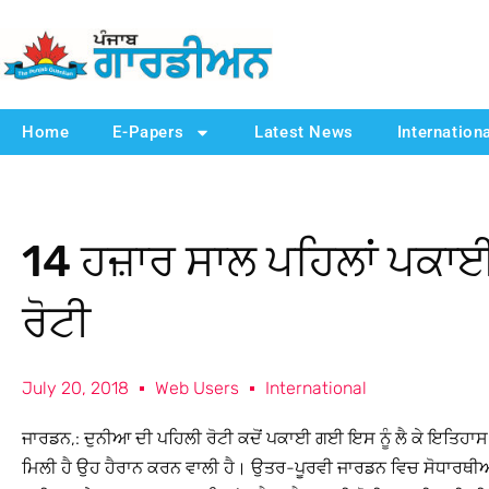
Home
E-Papers
Latest News
Internation
14 ਹਜ਼ਾਰ ਸਾਲ ਪਹਿਲਾਂ ਪਕਾ
ਰੋਟੀ
July 20, 2018
Web Users
International
ਜਾਰਡਨ,: ਦੁਨੀਆ ਦੀ ਪਹਿਲੀ ਰੋਟੀ ਕਦੋਂ ਪਕਾਈ ਗਈ ਇਸ ਨੂੰ ਲੈ ਕੇ ਇਤਿਹਾਸ 
ਮਿਲੀ ਹੈ ਉਹ ਹੈਰਾਨ ਕਰਨ ਵਾਲੀ ਹੈ। ਉਤਰ-ਪੂਰਵੀ ਜਾਰਡਨ ਵਿਚ ਸੋਧਾਰਥੀਆਂ ਨੂ