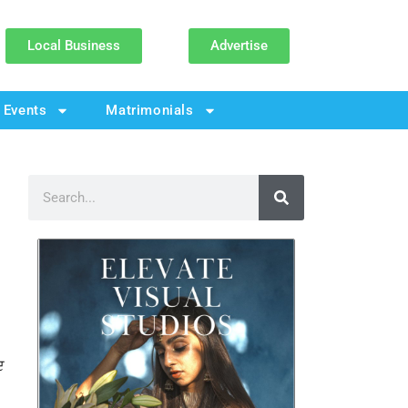
Local Business
Advertise
Events
Matrimonials
ਦ