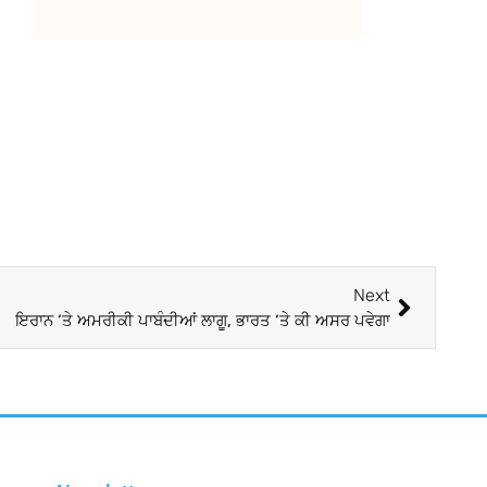
Next
ਇਰਾਨ ‘ਤੇ ਅਮਰੀਕੀ ਪਾਬੰਦੀਆਂ ਲਾਗੂ, ਭਾਰਤ ‘ਤੇ ਕੀ ਅਸਰ ਪਵੇਗਾ