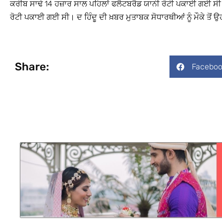
ਕਰੀਬ ਸਾਢੇ 14 ਹਜ਼ਾਰ ਸਾਲ ਪਹਿਲਾਂ ਫਲੈਟਬਰੈਡ ਯਾਨੀ ਰੋਟੀ ਪਕਾਈ ਗਈ ਸੀ। ਦ
ਰੋਟੀ ਪਕਾਈ ਗਈ ਸੀ। ਦ ਹਿੰਦੂ ਦੀ ਖ਼ਬਰ ਮੁਤਾਬਕ ਸੋਧਾਰਥੀਆਂ ਨੂੰ ਮੌਕੇ ਤੋਂ ਉ
Share:
Faceboo