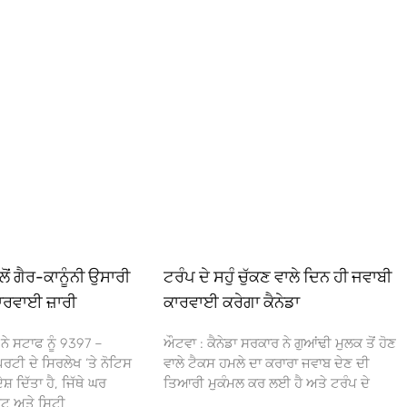
ਂ ਗੈਰ-ਕਾਨੂੰਨੀ ਉਸਾਰੀ
ਟਰੰਪ ਦੇ ਸਹੁੰ ਚੁੱਕਣ ਵਾਲੇ ਦਿਨ ਹੀ ਜਵਾਬੀ
ਾਰਵਾਈ ਜ਼ਾਰੀ
ਕਾਰਵਾਈ ਕਰੇਗਾ ਕੈਨੇਡਾ
 ਨੇ ਸਟਾਫ ਨੂੰ 9397 –
ਔਟਵਾ : ਕੈਨੇਡਾ ਸਰਕਾਰ ਨੇ ਗੁਆਂਢੀ ਮੁਲਕ ਤੋਂ ਹੋਣ
ਰਟੀ ਦੇ ਸਿਰਲੇਖ ‘ਤੇ ਨੋਟਿਸ
ਵਾਲੇ ਟੈਕਸ ਹਮਲੇ ਦਾ ਕਰਾਰਾ ਜਵਾਬ ਦੇਣ ਦੀ
 ਦਿੱਤਾ ਹੈ, ਜਿੱਥੇ ਘਰ
ਤਿਆਰੀ ਮੁਕੰਮਲ ਕਰ ਲਈ ਹੈ ਅਤੇ ਟਰੰਪ ਦੇ
ਮਿਟ ਅਤੇ ਸਿਟੀ