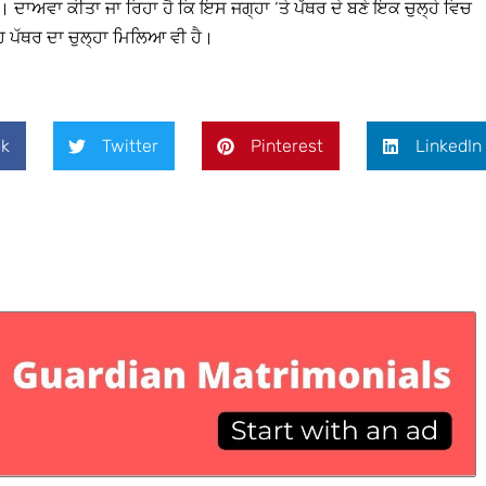
ਾਅਵਾ ਕੀਤਾ ਜਾ ਰਿਹਾ ਹੈ ਕਿ ਇਸ ਜਗ੍ਹਾ ‘ਤੇ ਪੱਥਰ ਦੇ ਬਣੇ ਇਕ ਚੁਲ੍ਹੇ ਵਿਚ
ਹ ਪੱਥਰ ਦਾ ਚੁਲ੍ਹਾ ਮਿਲਿਆ ਵੀ ਹੈ।
k
Twitter
Pinterest
LinkedIn