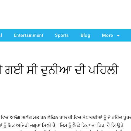
al
Entertainment
Sports
Blog
More
ਈ ਗਈ ਸੀ ਦੁਨੀਆ ਦੀ ਪਹਿਲੀ
ਵਿਚ ਅਲੱਗ ਅਲੱਗ ਮਤ ਹਨ ਲੇਕਿਨ ਹਾਲ ਹੀ ਵਿਚ ਸੋਧਾਰਥੀਆਂ ਨੂੰ ਜੋ ਰਹਿੰਦ ਖੂੰਹ
ੰ ਇਕ ਅਜਿਹੀ ਜਗ੍ਹਾ ਮਿਲੀ ਹੈ। ਜਿਸ ਨੂੰ ਲੈ ਕੇ ਕਿਹਾ ਜਾ ਰਿਹਾ ਹੈ ਕਿ ਉਥੇ