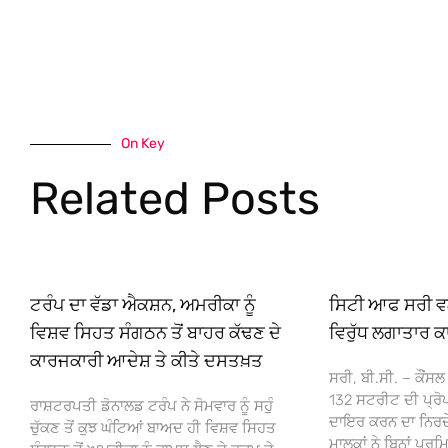
On Key
Related Posts
ਟਰੰਪ ਦਾ ਵੱਡਾ ਐਕਸ਼ਨ, ਅਮਰੀਕਾ ਨੂੰ
ਸਿਟੀ ਆਫ ਸਰੀ ਵਲੋ
ਵਿਸ਼ਵ ਸਿਹਤ ਸੰਗਠਨ ਤੋਂ ਬਾਹਰ ਕੱਢਣ ਦੇ
ਵਿਰੁੱਧ ਲਗਾਤਾਰ ਕ
ਕਾਰਜਕਾਰੀ ਆਦੇਸ਼ ਤੇ ਕੀਤੇ ਦਸਤਖ਼ਤ
ਸਰੀ, ਬੀ.ਸੀ. – ਕੌਂਸਲ
132 ਸਟਰੀਟ ਦੀ ਪ੍ਰੋਪ
ਰਾਸ਼ਟਰਪਤੀ ਡੋਨਾਲਡ ਟਰੰਪ ਨੇ ਸੋਮਵਾਰ ਨੂੰ ਸਹੁੰ
ਦਾਇਰ ਕਰਨ ਦਾ ਨਿਰਦੇਸ਼
ਚੁੱਕਣ ਤੋਂ ਕੁਝ ਘੰਟਿਆਂ ਬਾਅਦ ਹੀ ਵਿਸ਼ਵ ਸਿਹਤ
ਮਾਲਕਾਂ ਨੇ ਬਿਨਾਂ ਪਰ