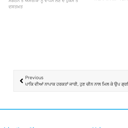
ਸੰਗਠਨ ਤੋਂ ਅਮਰੀਕਾ ਨੂੰ ਵਾਪਸ ਲੈਣ ਦੇ ਹੁਕਮ ਤੇ
ਦਸਤਖ਼ਤ
Previous
ਪਾਕਿ ਦੀਆਂ ਨਾਪਾਕ ਹਰਕਤਾਂ ਜਾਰੀ, ਹੁਣ ਚੀਨ ਨਾਲ ਮਿਲ ਕੇ ਉਪ ਗ੍ਰਹਿ