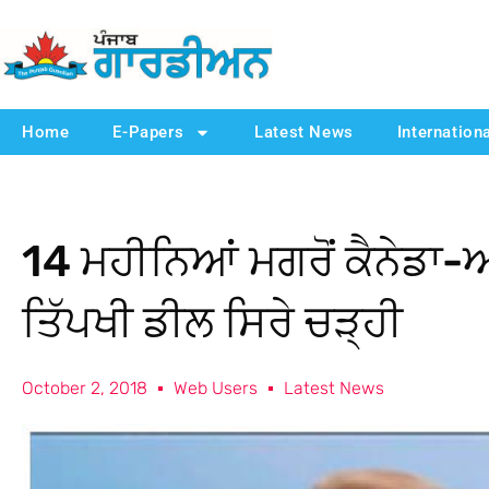
Home
E-Papers
Latest News
Internation
14 ਮਹੀਨਿਆਂ ਮਗਰੋਂ ਕੈਨੇਡਾ-ਅ
ਤਿੱਪਖੀ ਡੀਲ ਸਿਰੇ ਚੜ੍ਹੀ
October 2, 2018
Web Users
Latest News