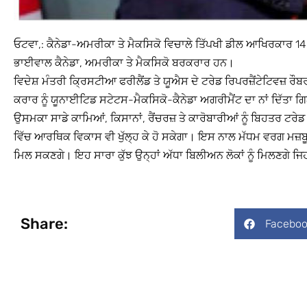
ਓਟਵਾ,: ਕੈਨੇਡਾ-ਅਮਰੀਕਾ ਤੇ ਮੈਕਸਿਕੋ ਵਿਚਾਲੇ ਤਿੱਪਖੀ ਡੀਲ ਆਖਿਰਕਾਰ 14
ਭਾਈਵਾਲ ਕੈਨੇਡਾ, ਅਮਰੀਕਾ ਤੇ ਮੈਕਸਿਕੋ ਬਰਕਰਾਰ ਹਨ।
ਵਿਦੇਸ਼ ਮੰਤਰੀ ਕ੍ਰਿਸਟੀਆ ਫਰੀਲੈਂਡ ਤੇ ਯੂਐਸ ਦੇ ਟਰੇਡ ਰਿਪਰਜ਼ੈਂਟੇਟਿਵਜ਼ ਰੌ
ਕਰਾਰ ਨੂੰ ਯੂਨਾਈਟਿਡ ਸਟੇਟਸ-ਮੈਕਸਿਕੋ-ਕੈਨੇਡਾ ਅਗਰੀਮੈਂਟ ਦਾ ਨਾਂ ਦਿੱਤਾ
ਉਸਮਕਾ ਸਾਡੇ ਕਾਮਿਆਂ, ਕਿਸਾਨਾਂ, ਰੈਂਚਰਜ਼ ਤੇ ਕਾਰੋਬਾਰੀਆਂ ਨੂੰ ਬਿਹਤਰ ਟਰੇ
ਵਿੱਚ ਆਰਥਿਕ ਵਿਕਾਸ ਵੀ ਖੁੱਲ੍ਹ ਕੇ ਹੋ ਸਕੇਗਾ। ਇਸ ਨਾਲ ਮੱਧਮ ਵਰਗ ਮਜ਼ਬੂਤ ਹ
ਮਿਲ ਸਕਣਗੇ। ਇਹ ਸਾਰਾ ਕੁੱਝ ਉਨ੍ਹਾਂ ਅੱਧਾ ਬਿਲੀਅਨ ਲੋਕਾਂ ਨੂੰ ਮਿਲਣਗੇ ਜਿ
Share:
Faceboo