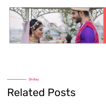
On Key
Related Posts