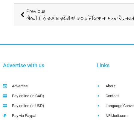
Previous
ਐਨਡੀਪੀ ਨੂੰ ਦਰਪੇਸ਼ ਚੁਣੌਤੀਆਂ ਨਾਲ ਨਜਿੱਠਿਆ ਜਾ ਸਕਦਾ ਹੈ : ਜਗਮ
Advertise with us
Links
Advertise
About
Pay online (in CAD)
Contact
Pay online (in USD)
Language Conver
Pay via Paypal
NRIJodi.com