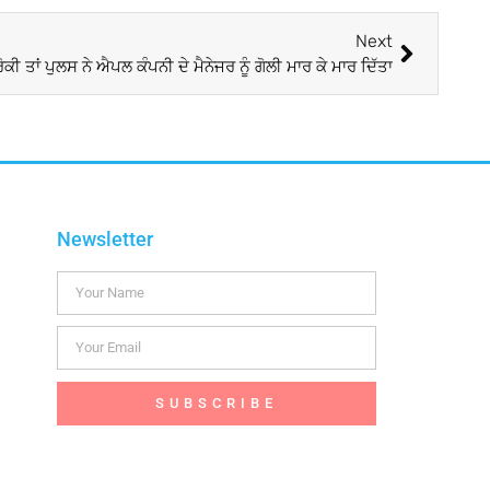
Next
ਰੋਕੀ ਤਾਂ ਪੁਲਸ ਨੇ ਐਪਲ ਕੰਪਨੀ ਦੇ ਮੈਨੇਜਰ ਨੂੰ ਗੋਲੀ ਮਾਰ ਕੇ ਮਾਰ ਦਿੱਤਾ
Newsletter
SUBSCRIBE