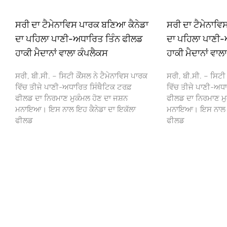
ਸਰੀ ਦਾ ਟੈਮੇਨਾਵਿਸ ਪਾਰਕ ਬਣਿਆ ਕੈਨੇਡਾ
ਸਰੀ ਦਾ ਟੈਮੇਨਾਵ
ਦਾ ਪਹਿਲਾ ਪਾਣੀ-ਅਧਾਰਿਤ ਤਿੰਨ ਫੀਲਡ
ਦਾ ਪਹਿਲਾ ਪਾਣੀ-
ਹਾਕੀ ਮੈਦਾਨਾਂ ਵਾਲਾ ਕੰਪਲੈਕਸ
ਹਾਕੀ ਮੈਦਾਨਾਂ ਵਾਲ
ਸਰੀ, ਬੀ.ਸੀ. – ਸਿਟੀ ਕੌਂਸਲ ਨੇ ਟੈਮੇਨਾਵਿਸ ਪਾਰਕ
ਸਰੀ, ਬੀ.ਸੀ. – ਸਿਟੀ 
ਵਿੱਚ ਤੀਜੇ ਪਾਣੀ-ਅਧਾਰਿਤ ਸਿੰਥੈਟਿਕ ਟਰਫ਼
ਵਿੱਚ ਤੀਜੇ ਪਾਣੀ-ਅਧਾ
ਫੀਲਡ ਦਾ ਨਿਰਮਾਣ ਮੁਕੰਮਲ ਹੋਣ ਦਾ ਜਸ਼ਨ
ਫੀਲਡ ਦਾ ਨਿਰਮਾਣ ਮੁ
ਮਨਾਇਆ। ਇਸ ਨਾਲ ਇਹ ਕੈਨੇਡਾ ਦਾ ਇਕੱਲਾ
ਮਨਾਇਆ। ਇਸ ਨਾਲ ਇਹ
ਫੀਲਡ
ਫੀਲਡ