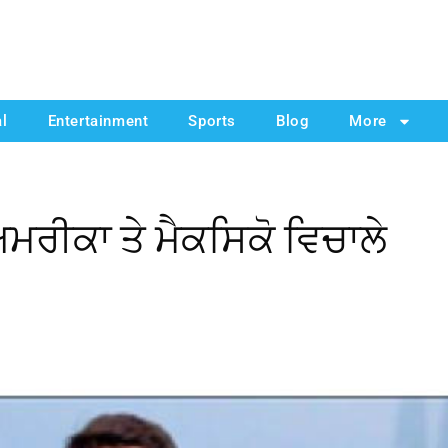
al
Entertainment
Sports
Blog
More
ਮਰੀਕਾ ਤੇ ਮੈਕਸਿਕੋ ਵਿਚਾਲੇ