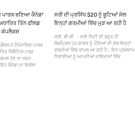
ਿਸ ਪਾਰਕ ਬਣਿਆ ਕੈਨੇਡਾ
ਸਰੀ ਦੀ ਪ੍ਰਸਿੱਧ $20 ਨੂੰ ਬੂਟਿਆਂ ਸੇਲ
ਅਧਾਰਿਤ ਤਿੰਨ ਫੀਲਡ
ਇਨ੍ਹਾਂ ਗਰਮੀਆਂ ਵਿੱਚ ਮੁੜ ਆ ਰਹੀ ਹੈ
ਾ ਕੰਪਲੈਕਸ
ਸਰੀ, ਬੀ.ਸੀ. – ਸਰੀ ਸਿਟੀ ਦੀ ਬਹੁਤ ਹੀ
ਲੋਕਪ੍ਰਿਯ 20 ਡਾਲਰ ਨੂੰ ਪੌਦਿਆਂ ਦੀ ਸੇਲ ਇਨ੍ਹਾਂ
ਕੌਂਸਲ ਨੇ ਟੈਮੇਨਾਵਿਸ ਪਾਰਕ
ਗਰਮੀਆਂ ਵਿੱਚ ਵਾਪਸ ਆ ਰਹੀ ਹੈ। ਇਹ ਪ੍ਰੋਗਰਾਮ
ਰਿਤ ਸਿੰਥੈਟਿਕ ਟਰਫ਼
ਨਿਵਾਸੀਆਂ ਨੂੰ ਆਪਣੀਆਂ ਜਾਇਦਾਦਾਂ ਵਿੱਚ
ਕੰਮਲ ਹੋਣ ਦਾ ਜਸ਼ਨ
 ਕੈਨੇਡਾ ਦਾ ਇਕੱਲਾ