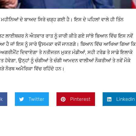
 ਮਹੀਨਿਆਂ ਦੇ ਬਾਅਦ ਸਿਰੇ ਚੜ੍ਹ ਗਈ ਹੈ। ਇਸ ਦੇ ਪਹਿਲਾਂ ਵਾਲੇ ਹੀ ਤਿੰਨ
ਬਰਟ ਲਾਈਥਜ਼ਰ ਨੇ ਐਤਵਾਰ ਰਾਤ ਨੂੰ ਜਾਰੀ ਕੀਤੇ ਗਏ ਸਾਂਝੇ ਬਿਆਨ ਵਿੱਚ ਇਸ ਨਵੇਂ
 ਗਿਆ ਹੈ ਜਾਂ ਇਸ ਨੂੰ ਸਾਰੇ ਉਸਮਕਾ ਵਜੋਂ ਜਾਨਣਗੇ। ਬਿਆਨ ਵਿੱਚ ਆਖਿਆ ਗਿਆ ਕਿ
ਡ ਅਗਰੀਮੈਂਟ ਦਿਵਾਏਗਾ ਤੇ ਨਤੀਜਤਨ ਮੁਕਤ ਮੰਡੀਆਂ, ਸਹੀ ਟਰੇਡ ਤੇ ਸਾਡੇ ਇਲਾਕੇ
ੋਵੇਗਾ, ਉਨ੍ਹਾਂ ਨੂੰ ਚੰਗੀਆਂ ਤੇ ਚੰਗੀ ਆਮਦਨ ਵਾਲੀਆਂ ਨੌਕਰੀਆਂ ਤੇ ਨਵੇਂ ਮੌਕੇ
ਹੜੇ ਨੌਰਥ ਅਮੈਰਿਕਾ ਵਿੱਚ ਰਹਿੰਦੇ ਹਨ।
k
Twitter
Pinterest
LinkedIn