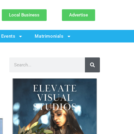
Local Business
Advertise
Events
Matrimonials