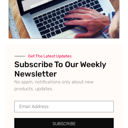
Get The Latest Updates
Subscribe To Our Weekly
Newsletter
No spam, notifications only about new
products, updates.
SUBSCRIBE