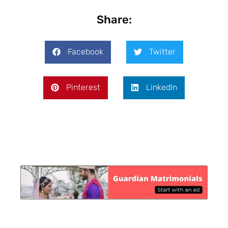
Share:
Facebook
Twitter
Pinterest
LinkedIn