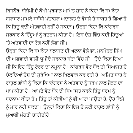
ਬਿਜਨੌਰ: ਬੀਜੇਪੀ ਦੇ ਕੌਮੀ ਪ੍ਰਧਾਨ ਅਮਿਤ ਸ਼ਾਹ ਨੇ ਕਿਹਾ ਕਿ ਸਮਝੌਤਾ
ਬਲਾਸਟ ਮਾਮਲੇ ਸਬੰਧੀ ਪੰਚਕੁਲਾ ਅਦਾਲਤ ਦੇ ਫੈਸਲੇ ਤੋਂ ਸਾਬਤ ਹੋ ਗਿਆ ਹੈ
ਕਿ ਹਿੰਦੂ ਕਦੀ ਅੱਤਵਾਦੀ ਨਹੀਂ ਹੋ ਸਕਦਾ। ਉਨ੍ਹਾਂ ਕਿਹਾ ਕਿ ਕਾਂਗਰਸ
ਸਰਕਾਰ ਨੇ ਹਿੰਦੂਆਂ ਨੂੰ ਬਦਨਾਮ ਕੀਤਾ ਹੈ। ਇਸ ਦੇਸ਼ ਵਿੱਚ ਕਦੀ ਹਿੰਦੂਆਂ
‘ਤੇ ਅੱਤਵਾਦੀ ਦਾ ਟੈਗ ਨਹੀਂ ਲੱਗਾ ਸੀ।
ਉਨ੍ਹਾਂ ਕਿਹਾ ਕਿ ਸਮਝੌਤਾ ਬਲਾਸਟ ਦੀ ਘਟਨਾ ਵੇਲੇ ਡਾ. ਮਨਮੋਹਨ ਸਿੰਘ
ਦੀ ਅਗਵਾਈ ਵਾਲੀ ਯੂਪੀਏ ਸਰਕਾਰ ਸੱਤਾ ਵਿੱਚ ਸੀ। ਉਦੋਂ ਕਿਹਾ ਗਿਆ
ਸੀ ਕਿ ਇਹ ਹਿੰਦੂ ਟੈਰਰ ਦਾ ਨਮੂਨਾ ਹੈ। ਕਾਂਗਰਸ ਵੋਟ ਬੈਂਕ ਦੀ ਸਿਆਸਤ ਦੇ
ਚੱਲਦਿਆਂ ਦੇਸ਼ ਦੀ ਸੁਰੱਖਿਆ ਨਾਲ ਖਿਲਵਾੜ ਕਰ ਰਹੀ ਹੈ।ਅਮਿਤ ਸ਼ਾਹ ਨੇ
ਰਾਹੁਲ ਗਾਂਧੀ ਨੂੰ ਕਿਹਾ ਕਿ ਕਾਂਗਰਸ ਨੇ ਅੱਤਵਾਦ ਨੂੰ ਧਰਮ ਨਾਲ ਜੋੜਨ ਦਾ
ਪਾਪ ਕੀਤਾ ਹੈ। ਆਪਣੇ ਵੋਟ ਬੈਂਕ ਦੀ ਸਿਆਸਤ ਕਰਕੇ ਹਿੰਦੂ ਧਰਮ ਨੂੰ
ਬਦਨਾਮ ਕੀਤਾ ਹੈ। ਹਿੰਦੂ ਤਾਂ ਕੀੜੀਆਂ ਨੂੰ ਵੀ ਆਟਾ ਪਾਉਂਦਾ ਹੈ, ਉਹ ਕਿਸੇ
ਨੂੰ ਮਾਰ ਨਹੀਂ ਸਕਦਾ। ਉਨ੍ਹਾਂ ਕਿਹਾ ਕਿ ਇਸ ਦੇ ਲਈ ਰਾਹੁਲ ਗਾਂਧੀ ਨੂੰ
ਮੁਆਫੀ ਮੰਗਣੀ ਚਾਹੀਦੀਹੈ।