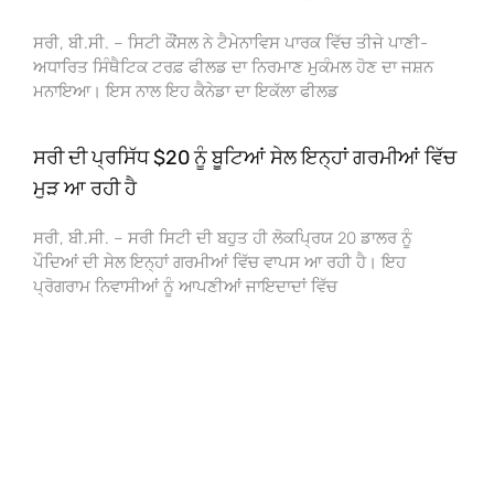
ਸਰੀ, ਬੀ.ਸੀ. – ਸਿਟੀ ਕੌਂਸਲ ਨੇ ਟੈਮੇਨਾਵਿਸ ਪਾਰਕ ਵਿੱਚ ਤੀਜੇ ਪਾਣੀ-
ਅਧਾਰਿਤ ਸਿੰਥੈਟਿਕ ਟਰਫ਼ ਫੀਲਡ ਦਾ ਨਿਰਮਾਣ ਮੁਕੰਮਲ ਹੋਣ ਦਾ ਜਸ਼ਨ
ਮਨਾਇਆ। ਇਸ ਨਾਲ ਇਹ ਕੈਨੇਡਾ ਦਾ ਇਕੱਲਾ ਫੀਲਡ
ਸਰੀ ਦੀ ਪ੍ਰਸਿੱਧ $20 ਨੂੰ ਬੂਟਿਆਂ ਸੇਲ ਇਨ੍ਹਾਂ ਗਰਮੀਆਂ ਵਿੱਚ
ਮੁੜ ਆ ਰਹੀ ਹੈ
ਸਰੀ, ਬੀ.ਸੀ. – ਸਰੀ ਸਿਟੀ ਦੀ ਬਹੁਤ ਹੀ ਲੋਕਪ੍ਰਿਯ 20 ਡਾਲਰ ਨੂੰ
ਪੌਦਿਆਂ ਦੀ ਸੇਲ ਇਨ੍ਹਾਂ ਗਰਮੀਆਂ ਵਿੱਚ ਵਾਪਸ ਆ ਰਹੀ ਹੈ। ਇਹ
ਪ੍ਰੋਗਰਾਮ ਨਿਵਾਸੀਆਂ ਨੂੰ ਆਪਣੀਆਂ ਜਾਇਦਾਦਾਂ ਵਿੱਚ