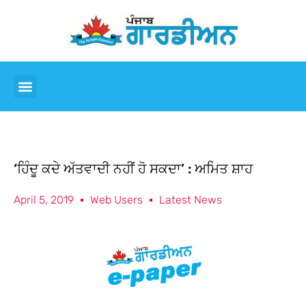
‘ਹਿੰਦੂ ਕਦੇ ਅੱਤਵਾਦੀ ਨਹੀਂ ਹੋ ਸਕਦਾ’ : ਅਮਿਤ ਸ਼ਾਹ
April 5, 2019
Web Users
Latest News