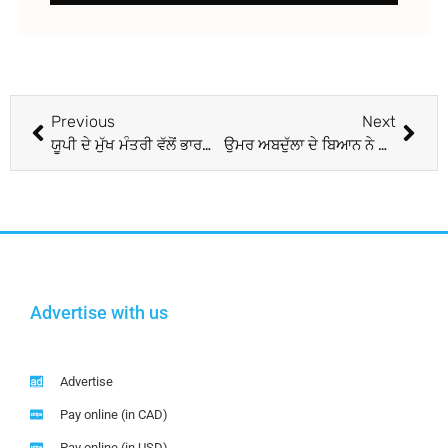
Previous
Next
ਯੂਪੀ ਦੇ ਮੁੱਖ ਮੰਤਰੀ ਵੱਲੋਂ ਭਾਰਤੀ ਸੈਨਾ ਨੂੰ ‘ਮੋਦੀ ਸੈਨਾ ਆਖਣ ਦਾ ਵਿਵਾਦਤ ਬਿਆਨ
ਉਮਰ ਅਬਦੁੱਲਾ ਦੇ ਬਿਆਨ ਨੇ ਪਾਇਆਂ ਭੜਥੂ: ਮੋਦੀ ਨੇ ਕਾਂਗਰਸ ਤੋਂ ਮੰਗਿਆ ਜਵਾਬ
Advertise with us
Advertise
Pay online (in CAD)
Pay online (in USD)