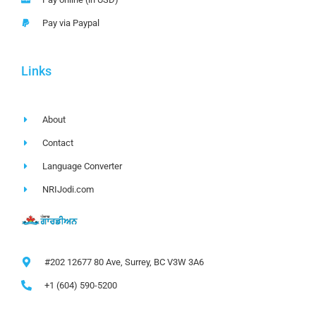
Pay via Paypal
Links
About
Contact
Language Converter
NRIJodi.com
#202 12677 80 Ave, Surrey, BC V3W 3A6
+1 (604) 590-5200