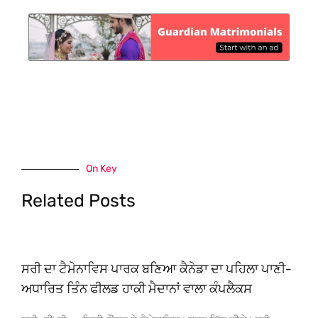
On Key
Related Posts
ਸਰੀ ਦਾ ਟੈਮੇਨਾਵਿਸ ਪਾਰਕ ਬਣਿਆ ਕੈਨੇਡਾ ਦਾ ਪਹਿਲਾ ਪਾਣੀ-
ਅਧਾਰਿਤ ਤਿੰਨ ਫੀਲਡ ਹਾਕੀ ਮੈਦਾਨਾਂ ਵਾਲਾ ਕੰਪਲੈਕਸ