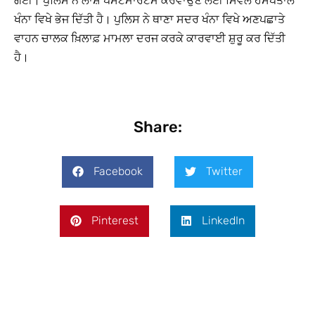
ਗਈ। ਪੁਲਿਸ ਨੇ ਲਾਸ਼ ਪੋਸਟਮਾਰਟਮ ਕਰਵਾਉਣ ਲਈ ਸਿਵਲ ਹਸਪਤਾਲ
ਖੰਨਾ ਵਿਖੇ ਭੇਜ ਦਿੱਤੀ ਹੈ। ਪੁਲਿਸ ਨੇ ਥਾਣਾ ਸਦਰ ਖੰਨਾ ਵਿਖੇ ਅਣਪਛਾਤੇ
ਵਾਹਨ ਚਾਲਕ ਖ਼ਿਲਾਫ਼ ਮਾਮਲਾ ਦਰਜ ਕਰਕੇ ਕਾਰਵਾਈ ਸ਼ੁਰੂ ਕਰ ਦਿੱਤੀ
ਹੈ।
Share:
Facebook
Twitter
Pinterest
LinkedIn