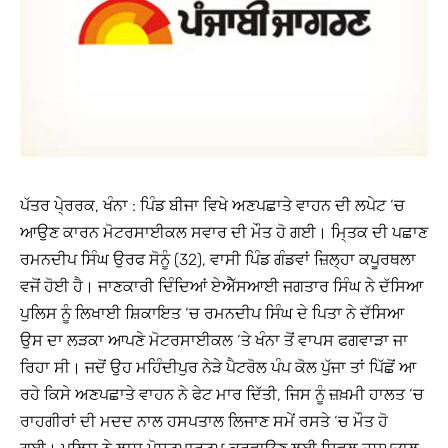
ਪੱਤਰ ਪੇ੍ਰਰਕ, ਖੰਨਾ : ਪਿੰਡ ਬੀਜਾ ਵਿਖੇ ਅਣਪਛਾਤੇ ਵਾਹਨ ਦੀ ਲਪੇਟ ‘ਚ
ਆਉਣ ਕਾਰਨ ਮੋਟਰਸਾਈਕਲ ਸਵਾਰ ਦੀ ਮੌਤ ਹੋ ਗਈ। ਮਿ੍ਤਕ ਦੀ ਪਛਾਣ
ਰਮਨਦੀਪ ਸਿੰਘ ਉਰਫ ਸੋਨੂੰ (32), ਵਾਸੀ ਪਿੰਡ ਗੰਡਵਾਂ ਜ਼ਿਲ੍ਹਾ ਕਪੂਰਥਲਾ
ਵਜੋਂ ਹੋਈ ਹੈ। ਜਾਣਕਾਰੀ ਦਿੰਦਿਆਂ ਏਐੱਸਆਈ ਜਗਤਾਰ ਸਿੰਘ ਨੇ ਦੱਸਿਆ
ਪੁਲਿਸ ਨੂੰ ਲਿਖਾਈ ਸ਼ਿਕਾਇਤ ‘ਚ ਰਮਨਦੀਪ ਸਿੰਘ ਦੇ ਪਿਤਾ ਨੇ ਦੱਸਿਆ
ਉਸ ਦਾ ਲੜਕਾ ਆਪਣੇ ਮੋਟਰਸਾਈਕਲ ‘ਤੇ ਖੰਨਾ ਤੋਂ ਵਾਪਸ ਫਗਵਾੜਾ ਜਾ
ਰਿਹਾ ਸੀ। ਜਦੋਂ ਉਹ ਮਹਿੰਦੀਪੁਰ ਨੇੜੇ ਪੈਟਰੋਲ ਪੰਪ ਕੋਲ ਪੁੱਜਾ ਤਾਂ ਪਿੱਛੋਂ ਆ
ਰਹੇ ਕਿਸੇ ਅਣਪਛਾਤੇ ਵਾਹਨ ਨੇ ਫੇਟ ਮਾਰ ਦਿੱਤੀ, ਜਿਸ ਨੂੰ ਜ਼ਖ਼ਮੀ ਹਾਲਤ ‘ਚ
ਰਾਹਗੀਰਾਂ ਦੀ ਮਦਦ ਨਾਲ ਹਸਪਤਾਲ ਲਿਜਾਣ ਸਮੇਂ ਰਸਤੇ ‘ਚ ਮੌਤ ਹੋ