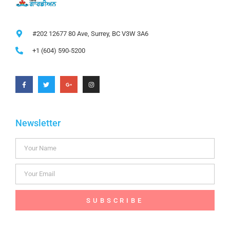
#202 12677 80 Ave, Surrey, BC V3W 3A6
+1 (604) 590-5200
Newsletter
SUBSCRIBE