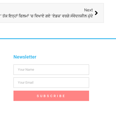
Next
ਭੀ’ ਤੱਕ ਇਨ੍ਹਾਂ ਫਿਲਮਾਂ ‘ਚ ਵਿਖਾਏ ਗਏ ‘ਏਡਜ਼’ ਵਰਗੇ ਸੰਵੇਦਨਸ਼ੀਲ ਮੁੱਦੇ
Newsletter
SUBSCRIBE