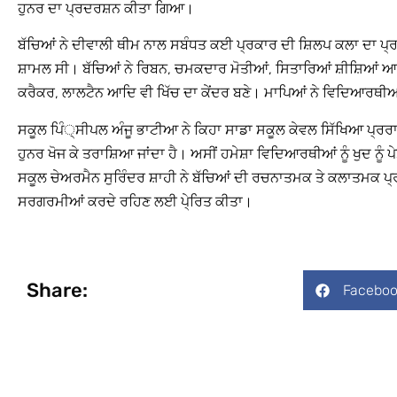
ਹੁਨਰ ਦਾ ਪ੍ਰਦਰਸ਼ਨ ਕੀਤਾ ਗਿਆ।
ਬੱਚਿਆਂ ਨੇ ਦੀਵਾਲੀ ਥੀਮ ਨਾਲ ਸਬੰਧਤ ਕਈ ਪ੍ਰਕਾਰ ਦੀ ਸ਼ਿਲਪ ਕਲਾ ਦਾ ਪ੍ਰਦ
ਸ਼ਾਮਲ ਸੀ। ਬੱਚਿਆਂ ਨੇ ਰਿਬਨ, ਚਮਕਦਾਰ ਮੋਤੀਆਂ, ਸਿਤਾਰਿਆਂ ਸ਼ੀਸ਼ਿਆਂ ਆਦਿ
ਕਰੈਕਰ, ਲਾਲਟੈਨ ਆਦਿ ਵੀ ਖਿੱਚ ਦਾ ਕੇਂਦਰ ਬਣੇ। ਮਾਪਿਆਂ ਨੇ ਵਿਦਿਆਰਥ
ਸਕੂਲ ਪਿੰ੍ਸੀਪਲ ਅੰਜੂ ਭਾਟੀਆ ਨੇ ਕਿਹਾ ਸਾਡਾ ਸਕੂਲ ਕੇਵਲ ਸਿੱਖਿਆ ਪ੍ਰਰਾਪ
ਹੁਨਰ ਖੋਜ ਕੇ ਤਰਾਸ਼ਿਆ ਜਾਂਦਾ ਹੈ। ਅਸੀਂ ਹਮੇਸ਼ਾ ਵਿਦਿਆਰਥੀਆਂ ਨੂੰ ਖੁਦ ਨੂ
ਸਕੂਲ ਚੇਅਰਮੈਨ ਸੁਰਿੰਦਰ ਸ਼ਾਹੀ ਨੇ ਬੱਚਿਆਂ ਦੀ ਰਚਨਾਤਮਕ ਤੇ ਕਲਾਤਮਕ ਪ੍ਰ
ਸਰਗਰਮੀਆਂ ਕਰਦੇ ਰਹਿਣ ਲਈ ਪੇ੍ਰਿਤ ਕੀਤਾ।
Share:
Faceboo