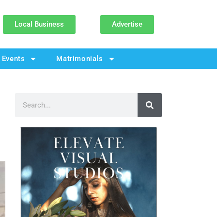
Local Business
Advertise
Events
Matrimonials