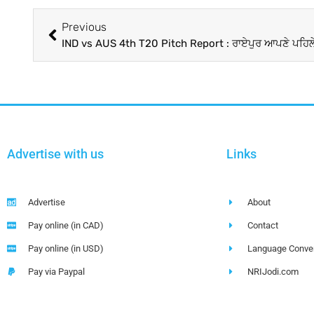
Previous
Advertise with us
Links
Advertise
About
Pay online (in CAD)
Contact
Pay online (in USD)
Language Conver
Pay via Paypal
NRIJodi.com