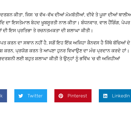
ਰਸ਼ਨ ਕੀਤਾ, ਜਿਸ ‘ਚ ਵੱਖ-ਵੱਖ ਦੀਆਂ ਮੋਮਬੱਤੀਆਂ, ਦੀਵੇ ਤੇ ਪੂਜਾ ਦੀਆਂ ਥਾਲੀਆ
 ਦਾ ਇਸਤੇਮਾਲ ਬੇਹਦ ਖੂਬਸੂਰਤੀ ਨਾਲ ਕੀਤਾ। ਬੰਧਨਵਾਰ, ਵਾਲ ਹੈਂਗਿੰਗ, ਪੇਪਰ
ੀਆਂ ਦੀ ਇਸ ਪ੍ਰਤਿਭਾ ਤੇ ਰਚਨਤਮਕਤਾ ਦੀ ਸ਼ਲਾਘਾ ਕੀਤੀ।
ਤ ਕਰਨ ਦਾ ਸਥਾਨ ਨਹੀਂ ਹੈ, ਸਗੋਂ ਇਹ ਇੱਕ ਅਜਿਹਾ ਕੈਨਵਸ ਹੈ ਜਿੱਥੇ ਬੱਚਿਆਂ ਦੇ
ੰ ਪੇਸ਼ ਕਰਨ, ਪ੍ਰਯੋਗ ਕਰਨ ਤੇ ਆਪਣਾ ਹੁਨਰ ਵਿਖਾਉਣ ਦਾ ਮੰਚ ਪ੍ਰਦਾਨ ਕਰਦੇ ਹਾਂ।
ਦਰਸ਼ਨੀ ਲਈ ਬਹੁਤ ਸ਼ਲਾਘਾ ਕੀਤੀ ਤੇ ਉਨ੍ਹਾਂ ਨੂੰ ਭਵਿੱਖ ‘ਚ ਵੀ ਅਜਿਹੀਆਂ
k
Twitter
Pinterest
LinkedIn