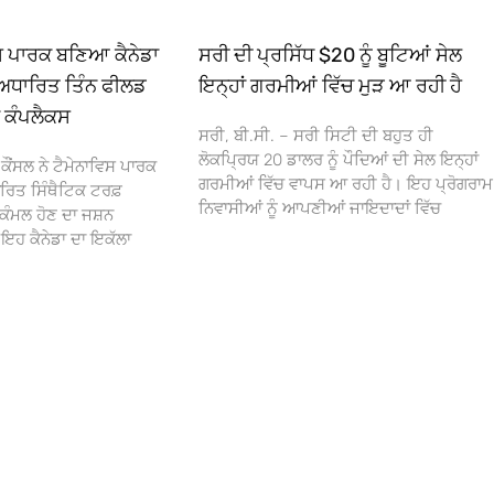
ਿਸ ਪਾਰਕ ਬਣਿਆ ਕੈਨੇਡਾ
ਸਰੀ ਦੀ ਪ੍ਰਸਿੱਧ $20 ਨੂੰ ਬੂਟਿਆਂ ਸੇਲ
ਅਧਾਰਿਤ ਤਿੰਨ ਫੀਲਡ
ਇਨ੍ਹਾਂ ਗਰਮੀਆਂ ਵਿੱਚ ਮੁੜ ਆ ਰਹੀ ਹੈ
ਾ ਕੰਪਲੈਕਸ
ਸਰੀ, ਬੀ.ਸੀ. – ਸਰੀ ਸਿਟੀ ਦੀ ਬਹੁਤ ਹੀ
ਲੋਕਪ੍ਰਿਯ 20 ਡਾਲਰ ਨੂੰ ਪੌਦਿਆਂ ਦੀ ਸੇਲ ਇਨ੍ਹਾਂ
ਕੌਂਸਲ ਨੇ ਟੈਮੇਨਾਵਿਸ ਪਾਰਕ
ਗਰਮੀਆਂ ਵਿੱਚ ਵਾਪਸ ਆ ਰਹੀ ਹੈ। ਇਹ ਪ੍ਰੋਗਰਾਮ
ਰਿਤ ਸਿੰਥੈਟਿਕ ਟਰਫ਼
ਨਿਵਾਸੀਆਂ ਨੂੰ ਆਪਣੀਆਂ ਜਾਇਦਾਦਾਂ ਵਿੱਚ
ਕੰਮਲ ਹੋਣ ਦਾ ਜਸ਼ਨ
 ਕੈਨੇਡਾ ਦਾ ਇਕੱਲਾ