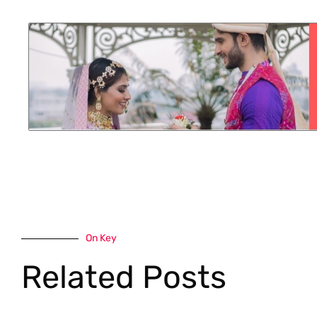
On Key
Related Posts