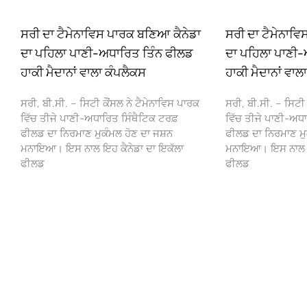
ਸਰੀ ਦਾ ਟੈਮੇਨਾਵਿਸ ਪਾਰਕ ਬਣਿਆ ਕੈਨੇਡਾ
ਸਰੀ ਦਾ ਟੈਮੇਨਾਵ
ਦਾ ਪਹਿਲਾ ਪਾਣੀ-ਅਧਾਰਿਤ ਤਿੰਨ ਫੀਲਡ
ਦਾ ਪਹਿਲਾ ਪਾਣੀ-
ਹਾਕੀ ਮੈਦਾਨਾਂ ਵਾਲਾ ਕੰਪਲੈਕਸ
ਹਾਕੀ ਮੈਦਾਨਾਂ ਵਾਲ
ਸਰੀ, ਬੀ.ਸੀ. – ਸਿਟੀ ਕੌਂਸਲ ਨੇ ਟੈਮੇਨਾਵਿਸ ਪਾਰਕ
ਸਰੀ, ਬੀ.ਸੀ. – ਸਿਟੀ 
ਵਿੱਚ ਤੀਜੇ ਪਾਣੀ-ਅਧਾਰਿਤ ਸਿੰਥੈਟਿਕ ਟਰਫ਼
ਵਿੱਚ ਤੀਜੇ ਪਾਣੀ-ਅਧਾ
ਫੀਲਡ ਦਾ ਨਿਰਮਾਣ ਮੁਕੰਮਲ ਹੋਣ ਦਾ ਜਸ਼ਨ
ਫੀਲਡ ਦਾ ਨਿਰਮਾਣ ਮੁ
ਮਨਾਇਆ। ਇਸ ਨਾਲ ਇਹ ਕੈਨੇਡਾ ਦਾ ਇਕੱਲਾ
ਮਨਾਇਆ। ਇਸ ਨਾਲ ਇਹ
ਫੀਲਡ
ਫੀਲਡ