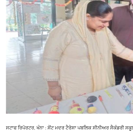
ਸਟਾਫ ਰਿਪੋਰਟਰ, ਖੰਨਾ : ਸੇਂਟ ਮਦਰ ਟੈਰੇਸਾ ਪਬਲਿਕ ਸੀਨੀਅਰ ਸੈਕੰਡਰੀ