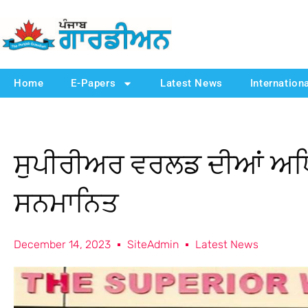
Home
E-Papers
Latest News
Internation
ਸੁਪੀਰੀਅਰ ਵਰਲਡ ਦੀਆਂ ਅ
ਸਨਮਾਨਿਤ
December 14, 2023
SiteAdmin
Latest News