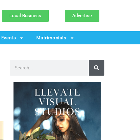
Local Business
Advertise
Events
Matrimonials