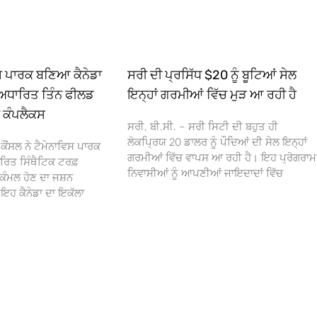
ਿਸ ਪਾਰਕ ਬਣਿਆ ਕੈਨੇਡਾ
ਸਰੀ ਦੀ ਪ੍ਰਸਿੱਧ $20 ਨੂੰ ਬੂਟਿਆਂ ਸੇਲ
ਅਧਾਰਿਤ ਤਿੰਨ ਫੀਲਡ
ਇਨ੍ਹਾਂ ਗਰਮੀਆਂ ਵਿੱਚ ਮੁੜ ਆ ਰਹੀ ਹੈ
ਾ ਕੰਪਲੈਕਸ
ਸਰੀ, ਬੀ.ਸੀ. – ਸਰੀ ਸਿਟੀ ਦੀ ਬਹੁਤ ਹੀ
ਲੋਕਪ੍ਰਿਯ 20 ਡਾਲਰ ਨੂੰ ਪੌਦਿਆਂ ਦੀ ਸੇਲ ਇਨ੍ਹਾਂ
ਕੌਂਸਲ ਨੇ ਟੈਮੇਨਾਵਿਸ ਪਾਰਕ
ਗਰਮੀਆਂ ਵਿੱਚ ਵਾਪਸ ਆ ਰਹੀ ਹੈ। ਇਹ ਪ੍ਰੋਗਰਾਮ
ਰਿਤ ਸਿੰਥੈਟਿਕ ਟਰਫ਼
ਨਿਵਾਸੀਆਂ ਨੂੰ ਆਪਣੀਆਂ ਜਾਇਦਾਦਾਂ ਵਿੱਚ
ਕੰਮਲ ਹੋਣ ਦਾ ਜਸ਼ਨ
 ਕੈਨੇਡਾ ਦਾ ਇਕੱਲਾ