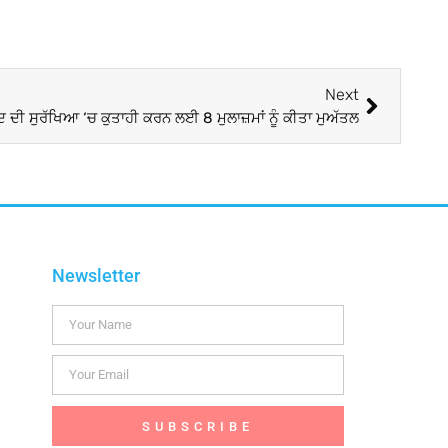
Next
ਦ ਦੀ ਸੁਰੱਖਿਆ ‘ਚ ਕੁਤਾਹੀ ਕਰਨ ਲਈ 8 ਮੁਲਾਜ਼ਮਾਂ ਨੂੰ ਕੀਤਾ ਮੁਅੱਤਲ
Newsletter
SUBSCRIBE