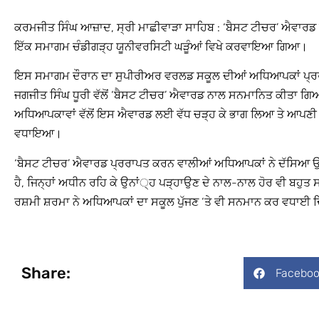
ਕਰਮਜੀਤ ਸਿੰਘ ਆਜ਼ਾਦ, ਸ੍ਰੀ ਮਾਛੀਵਾੜਾ ਸਾਹਿਬ : ‘ਬੈਸਟ ਟੀਚਰ’ ਐਵਾਰਡ 
ਇੱਕ ਸਮਾਗਮ ਚੰਡੀਗੜ੍ਹ ਯੂਨੀਵਰਸਿਟੀ ਘੜੂੰਆਂ ਵਿਖੇ ਕਰਵਾਇਆ ਗਿਆ।
ਇਸ ਸਮਾਗਮ ਦੌਰਾਨ ਦਾ ਸੁਪੀਰੀਅਰ ਵਰਲਡ ਸਕੂਲ ਦੀਆਂ ਅਧਿਆਪਕਾਂ ਪ੍ਰਰੀਤੀ
ਜਗਜੀਤ ਸਿੰਘ ਧੂਰੀ ਵੱਲੋਂ ‘ਬੈਸਟ ਟੀਚਰ’ ਐਵਾਰਡ ਨਾਲ ਸਨਮਾਨਿਤ ਕੀਤਾ 
ਅਧਿਆਪਕਾਵਾਂ ਵੱਲੋਂ ਇਸ ਐਵਾਰਡ ਲਈ ਵੱਧ ਚੜ੍ਹ ਕੇ ਭਾਗ ਲਿਆ ਤੇ ਆਪਣੀ
ਵਧਾਇਆ।
‘ਬੈਸਟ ਟੀਚਰ’ ਐਵਾਰਡ ਪ੍ਰਰਾਪਤ ਕਰਨ ਵਾਲੀਆਂ ਅਧਿਆਪਕਾਂ ਨੇ ਦੱਸਿਆ ਉਨ
ਹੈ, ਜਿਨ੍ਹਾਂ ਅਧੀਨ ਰਹਿ ਕੇ ਉਨਾਂ੍ਹ ਪੜ੍ਹਾਉਣ ਦੇ ਨਾਲ-ਨਾਲ ਹੋਰ ਵੀ ਬਹੁਤ
ਰਸ਼ਮੀ ਸ਼ਰਮਾ ਨੇ ਅਧਿਆਪਕਾਂ ਦਾ ਸਕੂਲ ਪੁੱਜਣ ‘ਤੇ ਵੀ ਸਨਮਾਨ ਕਰ ਵਧਾਈ ਦ
Share:
Faceboo