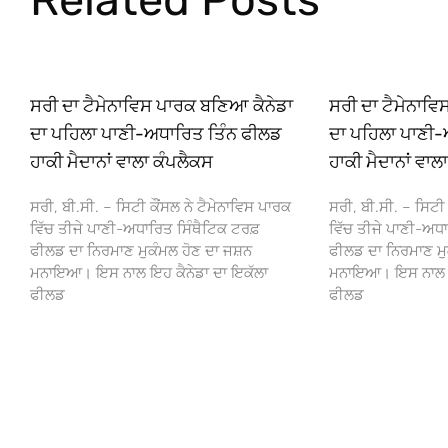
ਸਰੀ ਦਾ ਟੈਮੇਨਾਵਿਸ ਪਾਰਕ ਬਣਿਆ ਕੈਨੇਡਾ
ਸਰੀ ਦਾ ਟੈਮੇਨਾਵ
ਦਾ ਪਹਿਲਾ ਪਾਣੀ-ਅਧਾਰਿਤ ਤਿੰਨ ਫੀਲਡ
ਦਾ ਪਹਿਲਾ ਪਾਣੀ-
ਹਾਕੀ ਮੈਦਾਨਾਂ ਵਾਲਾ ਕੰਪਲੈਕਸ
ਹਾਕੀ ਮੈਦਾਨਾਂ ਵਾਲ
ਸਰੀ, ਬੀ.ਸੀ. – ਸਿਟੀ ਕੌਂਸਲ ਨੇ ਟੈਮੇਨਾਵਿਸ ਪਾਰਕ
ਸਰੀ, ਬੀ.ਸੀ. – ਸਿਟੀ 
ਵਿੱਚ ਤੀਜੇ ਪਾਣੀ-ਅਧਾਰਿਤ ਸਿੰਥੈਟਿਕ ਟਰਫ਼
ਵਿੱਚ ਤੀਜੇ ਪਾਣੀ-ਅਧਾ
ਫੀਲਡ ਦਾ ਨਿਰਮਾਣ ਮੁਕੰਮਲ ਹੋਣ ਦਾ ਜਸ਼ਨ
ਫੀਲਡ ਦਾ ਨਿਰਮਾਣ ਮੁ
ਮਨਾਇਆ। ਇਸ ਨਾਲ ਇਹ ਕੈਨੇਡਾ ਦਾ ਇਕੱਲਾ
ਮਨਾਇਆ। ਇਸ ਨਾਲ ਇਹ
ਫੀਲਡ
ਫੀਲਡ