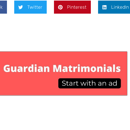
k
Twitter
Pinterest
LinkedIn