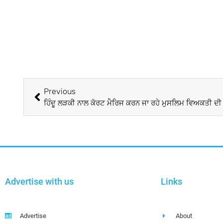
Previous
ਹਿੰਦੂ ਲੜਕੀ ਨਾਲ ਕੋਰਟ ਮੈਰਿਜ ਕਰਨ ਜਾ ਰਹੇ ਮੁਸਲਿਮ ਵਿਅਕਤੀ ਦੀ ਬ
Advertise with us
Links
Advertise
About