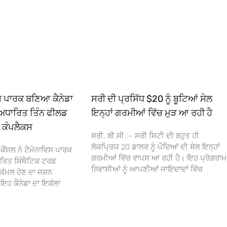
ਿਸ ਪਾਰਕ ਬਣਿਆ ਕੈਨੇਡਾ
ਸਰੀ ਦੀ ਪ੍ਰਸਿੱਧ $20 ਨੂੰ ਬੂਟਿਆਂ ਸੇਲ
ਅਧਾਰਿਤ ਤਿੰਨ ਫੀਲਡ
ਇਨ੍ਹਾਂ ਗਰਮੀਆਂ ਵਿੱਚ ਮੁੜ ਆ ਰਹੀ ਹੈ
ਾ ਕੰਪਲੈਕਸ
ਸਰੀ, ਬੀ.ਸੀ. – ਸਰੀ ਸਿਟੀ ਦੀ ਬਹੁਤ ਹੀ
ਲੋਕਪ੍ਰਿਯ 20 ਡਾਲਰ ਨੂੰ ਪੌਦਿਆਂ ਦੀ ਸੇਲ ਇਨ੍ਹਾਂ
ਕੌਂਸਲ ਨੇ ਟੈਮੇਨਾਵਿਸ ਪਾਰਕ
ਗਰਮੀਆਂ ਵਿੱਚ ਵਾਪਸ ਆ ਰਹੀ ਹੈ। ਇਹ ਪ੍ਰੋਗਰਾਮ
ਰਿਤ ਸਿੰਥੈਟਿਕ ਟਰਫ਼
ਨਿਵਾਸੀਆਂ ਨੂੰ ਆਪਣੀਆਂ ਜਾਇਦਾਦਾਂ ਵਿੱਚ
ਕੰਮਲ ਹੋਣ ਦਾ ਜਸ਼ਨ
 ਕੈਨੇਡਾ ਦਾ ਇਕੱਲਾ