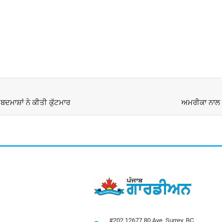
ਦਮਾਸ਼ਾਂ ਨੇ ਕੀਤੀ ਕੁੱਟਮਾਰ
ਅਮਰੀਕਾ ਨਾਲ ਨਾ
#202 12677 80 Ave, Surrey, BC