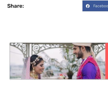
Share:
Faceboo