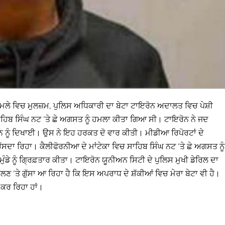
 ਹਮਲੇ ਵਿਚ ਮੁਲਜ਼ਮ, ਪੁਲਿਸ ਅਧਿਕਾਰੀ ਦਾ ਬੇਟਾ ਟਾਇਰੋਨ ਅਦਾਲਤ ਵਿਚ ਪੇਸ਼ੀ
ਾਹਿਬ ਸਿੰਘ ਨਟ ‘ਤੇ ਛੇ ਅਗਸਤ ਨੂੰ ਹਮਲਾ ਕੀਤਾ ਗਿਆ ਸੀ। ਟਾਇਰੋਨ ਨੇ ਜਦ
 ਨੂੰ ਦਿਖਾਈ। ਉਸ ਨੇ ਇਹ ਹਰਕਤ ਦੋ ਵਾਰ ਕੀਤੀ। ਮੀਡੀਆ ਰਿਪੋਰਟਾਂ ਦੇ
ਸਦਾ ਰਿਹਾ। ਕੈਲੀਫੋਰਨੀਆ ਦੇ ਮਾਂਟੇਕਾ ਵਿਚ ਸਾਹਿਬ ਸਿੰਘ ਨਟ ‘ਤੇ ਛੇ ਅਗਸਤ ਨੂੰ
ਮੁੰਡੇ ਨੂੰ ਗ੍ਰਿਫ਼ਤਾਰ ਕੀਤਾ। ਟਾਇਰੋਨ ਯੂਨੀਅਨ ਸਿਟੀ ਦੇ ਪੁਲਿਸ ਮੁਖੀ ਡੇਰਿਲ ਦਾ
 ਚਲਣ ‘ਤੇ ਗੁੱਸਾ ਆ ਰਿਹਾ ਹੈ ਕਿ ਇਸ ਅਪਰਾਧ ਦੇ ਸ਼ੱਕੀਆਂ ਵਿਚ ਮੇਰਾ ਬੇਟਾ ਵੀ ਹੈ।
 ਕਰ ਰਿਹਾ ਹਾਂ।