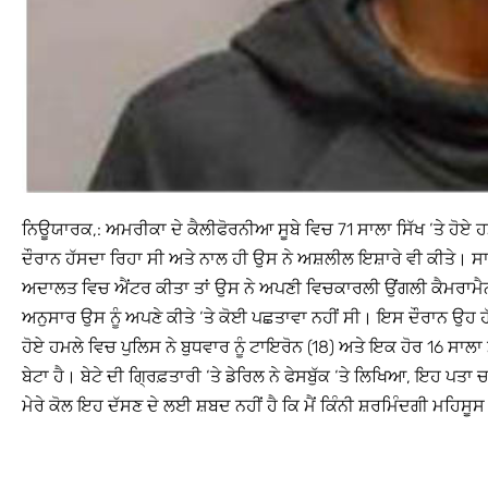
ਨਿਊਯਾਰਕ,: ਅਮਰੀਕਾ ਦੇ ਕੈਲੀਫੋਰਨੀਆ ਸੂਬੇ ਵਿਚ 71 ਸਾਲਾ ਸਿੱਖ ‘ਤੇ ਹੋਏ
ਦੌਰਾਨ ਹੱਸਦਾ ਰਿਹਾ ਸੀ ਅਤੇ ਨਾਲ ਹੀ ਉਸ ਨੇ ਅਸ਼ਲੀਲ ਇਸ਼ਾਰੇ ਵੀ ਕੀਤੇ। ਸ
ਅਦਾਲਤ ਵਿਚ ਐਂਟਰ ਕੀਤਾ ਤਾਂ ਉਸ ਨੇ ਅਪਣੀ ਵਿਚਕਾਰਲੀ ਉਂਗਲੀ ਕੈਮਰਾਮੈਨ
ਅਨੁਸਾਰ ਉਸ ਨੂੰ ਅਪਣੇ ਕੀਤੇ ‘ਤੇ ਕੋਈ ਪਛਤਾਵਾ ਨਹੀਂ ਸੀ। ਇਸ ਦੌਰਾਨ ਉਹ ਹੱ
ਹੋਏ ਹਮਲੇ ਵਿਚ ਪੁਲਿਸ ਨੇ ਬੁਧਵਾਰ ਨੂੰ ਟਾਇਰੋਨ (18) ਅਤੇ ਇਕ ਹੋਰ 16 ਸਾਲਾ 
ਬੇਟਾ ਹੈ। ਬੇਟੇ ਦੀ ਗ੍ਰਿਫ਼ਤਾਰੀ ‘ਤੇ ਡੇਰਿਲ ਨੇ ਫੇਸਬੁੱਕ ‘ਤੇ ਲਿਖਿਆ, ਇਹ ਪਤਾ
ਮੇਰੇ ਕੋਲ ਇਹ ਦੱਸਣ ਦੇ ਲਈ ਸ਼ਬਦ ਨਹੀਂ ਹੈ ਕਿ ਮੈਂ ਕਿੰਨੀ ਸ਼ਰਮਿੰਦਗੀ ਮਹਿਸੂਸ