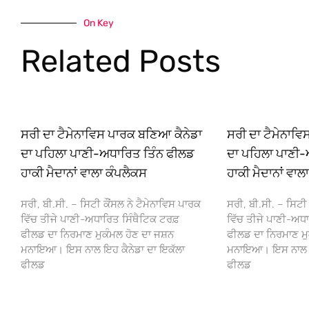
On Key
Related Posts
ਸਰੀ ਦਾ ਟੈਮੇਨਾਵਿਸ ਪਾਰਕ ਬਣਿਆ ਕੈਨੇਡਾ
ਸਰੀ ਦਾ ਟੈਮੇਨਾਵ
ਦਾ ਪਹਿਲਾ ਪਾਣੀ-ਅਧਾਰਿਤ ਤਿੰਨ ਫੀਲਡ
ਦਾ ਪਹਿਲਾ ਪਾਣੀ-
ਹਾਕੀ ਮੈਦਾਨਾਂ ਵਾਲਾ ਕੰਪਲੈਕਸ
ਹਾਕੀ ਮੈਦਾਨਾਂ ਵਾਲ
ਸਰੀ, ਬੀ.ਸੀ. – ਸਿਟੀ ਕੌਂਸਲ ਨੇ ਟੈਮੇਨਾਵਿਸ ਪਾਰਕ
ਸਰੀ, ਬੀ.ਸੀ. – ਸਿਟੀ 
ਵਿੱਚ ਤੀਜੇ ਪਾਣੀ-ਅਧਾਰਿਤ ਸਿੰਥੈਟਿਕ ਟਰਫ਼
ਵਿੱਚ ਤੀਜੇ ਪਾਣੀ-ਅਧਾ
ਫੀਲਡ ਦਾ ਨਿਰਮਾਣ ਮੁਕੰਮਲ ਹੋਣ ਦਾ ਜਸ਼ਨ
ਫੀਲਡ ਦਾ ਨਿਰਮਾਣ ਮੁ
ਮਨਾਇਆ। ਇਸ ਨਾਲ ਇਹ ਕੈਨੇਡਾ ਦਾ ਇਕੱਲਾ
ਮਨਾਇਆ। ਇਸ ਨਾਲ ਇਹ
ਫੀਲਡ
ਫੀਲਡ