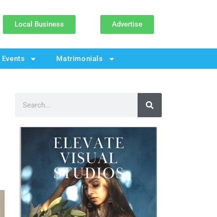
Local Business
Advertise
Events
Matrimonials