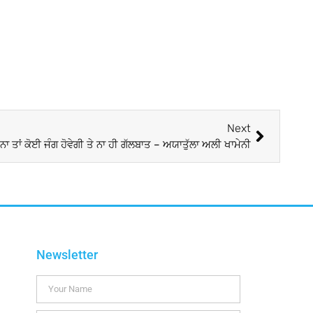
Next
 ਤਾਂ ਕੋਈ ਜੰਗ ਹੋਵੇਗੀ ਤੇ ਨਾ ਹੀ ਗੱਲਬਾਤ – ਅਯਾਤੁੱਲਾ ਅਲੀ ਖਾਮੇਨੀ
Newsletter