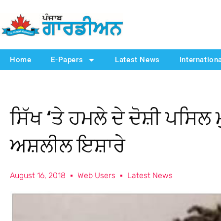
Home
E-Papers
Latest News
Internation
ਸਿੱਖ ‘ਤੇ ਹਮਲੇ ਦੇ ਦੋਸ਼ੀ ਪਸਿਲ ਮ
ਅਸ਼ਲੀਲ ਇਸ਼ਾਰੇ
August 16, 2018
Web Users
Latest News