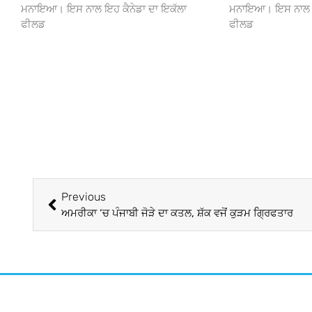
ਮਨਾਇਆ। ਇਸ ਨਾਲ ਇਹ ਕੈਨੇਡਾ ਦਾ ਇਕੱਲਾ
ਮਨਾਇਆ। ਇਸ ਨਾਲ ਇਹ
ਫੀਲਡ
ਫੀਲਡ
Previous
ਅਮਰੀਕਾ ‘ਚ ਪੰਜਾਬੀ ਜੋੜੇ ਦਾ ਕਤਲ, ਸ਼ੱਕ ਵਜੋਂ ਕੁੜਮ ਗ੍ਰਿਫਤਾਰ