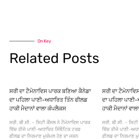
On Key
Related Posts
ਸਰੀ ਦਾ ਟੈਮੇਨਾਵਿਸ ਪਾਰਕ ਬਣਿਆ ਕੈਨੇਡਾ
ਸਰੀ ਦਾ ਟੈਮੇਨਾਵ
ਦਾ ਪਹਿਲਾ ਪਾਣੀ-ਅਧਾਰਿਤ ਤਿੰਨ ਫੀਲਡ
ਦਾ ਪਹਿਲਾ ਪਾਣੀ-
ਹਾਕੀ ਮੈਦਾਨਾਂ ਵਾਲਾ ਕੰਪਲੈਕਸ
ਹਾਕੀ ਮੈਦਾਨਾਂ ਵਾਲ
ਸਰੀ, ਬੀ.ਸੀ. – ਸਿਟੀ ਕੌਂਸਲ ਨੇ ਟੈਮੇਨਾਵਿਸ ਪਾਰਕ
ਸਰੀ, ਬੀ.ਸੀ. – ਸਿਟੀ 
ਵਿੱਚ ਤੀਜੇ ਪਾਣੀ-ਅਧਾਰਿਤ ਸਿੰਥੈਟਿਕ ਟਰਫ਼
ਵਿੱਚ ਤੀਜੇ ਪਾਣੀ-ਅਧਾ
ਫੀਲਡ ਦਾ ਨਿਰਮਾਣ ਮੁਕੰਮਲ ਹੋਣ ਦਾ ਜਸ਼ਨ
ਫੀਲਡ ਦਾ ਨਿਰਮਾਣ ਮੁ