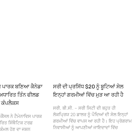
ਿਸ ਪਾਰਕ ਬਣਿਆ ਕੈਨੇਡਾ
ਸਰੀ ਦੀ ਪ੍ਰਸਿੱਧ $20 ਨੂੰ ਬੂਟਿਆਂ ਸੇਲ
ਅਧਾਰਿਤ ਤਿੰਨ ਫੀਲਡ
ਇਨ੍ਹਾਂ ਗਰਮੀਆਂ ਵਿੱਚ ਮੁੜ ਆ ਰਹੀ ਹੈ
ਾ ਕੰਪਲੈਕਸ
ਸਰੀ, ਬੀ.ਸੀ. – ਸਰੀ ਸਿਟੀ ਦੀ ਬਹੁਤ ਹੀ
ਲੋਕਪ੍ਰਿਯ 20 ਡਾਲਰ ਨੂੰ ਪੌਦਿਆਂ ਦੀ ਸੇਲ ਇਨ੍ਹਾਂ
ਕੌਂਸਲ ਨੇ ਟੈਮੇਨਾਵਿਸ ਪਾਰਕ
ਗਰਮੀਆਂ ਵਿੱਚ ਵਾਪਸ ਆ ਰਹੀ ਹੈ। ਇਹ ਪ੍ਰੋਗਰਾਮ
ਰਿਤ ਸਿੰਥੈਟਿਕ ਟਰਫ਼
ਨਿਵਾਸੀਆਂ ਨੂੰ ਆਪਣੀਆਂ ਜਾਇਦਾਦਾਂ ਵਿੱਚ
ਕੰਮਲ ਹੋਣ ਦਾ ਜਸ਼ਨ