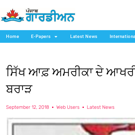
Home
E-Papers
Latest News
Internation
ਸਿੱਖ ਆਫ਼ ਅਮਰੀਕਾ ਦੇ ਆਖਰੀ ਦ
ਬਰਾੜ
September 12, 2018
Web Users
Latest News