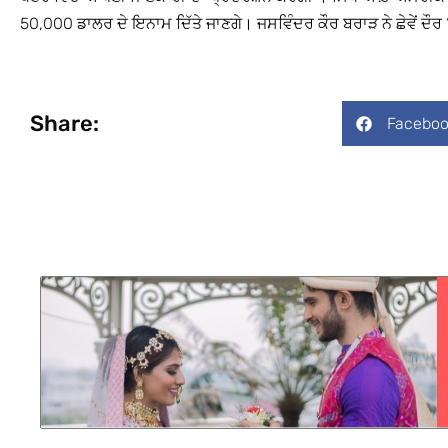
50,000 ਡਾਲਰ ਦੇ ਇਨਾਮ ਦਿੱਤੇ ਜਾਣਗੇ। ਜਸਵਿੰਦਰ ਕੌਰ ਬਰਾੜ ਨੇ ਛੇਵੇਂ 
Share:
Faceboo