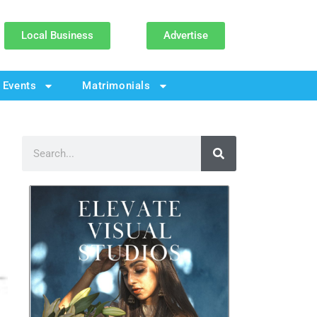
Local Business
Advertise
Events
Matrimonials