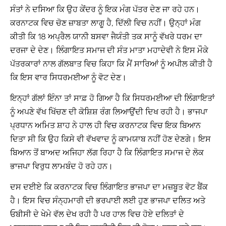
ਸੰਤਾਂ ਨੇ ਦਸਿਆ ਕਿ ਉਹ ਕੇਂਦਰ ਨੂੰ ਇਕ ਮੰਗ ਪੱਤਰ ਦੇਣ ਜਾ ਰਹੇ ਹਨ।
ਕਰਨਾਟਕ ਵਿਚ ਚੋਣ ਜ਼ਾਬਤਾ ਲਾਗੂ ਹੈ, ਦਿੱਲੀ ਵਿਚ ਨਹੀਂ। ਉਨ੍ਹਾਂ ਮੰਗ
ਕੀਤੀ ਕਿ 18 ਅਪ੍ਰੈਲ ਯਾਨੀ ਬਸਵਾ ਜੈਯੰਤੀ ਤਕ ਸਾਨੂੰ ਵੱਖਰੇ ਧਰਮ ਦਾ
ਦਰਜਾ ਦੇ ਦੇਣ। ਲਿੰਗਾਇਤ ਸਮਾਜ ਦੀ ਸੰਤ ਮਾਤਾ ਮਹਾਦੇਵੀ ਨੇ ਇਸ ਮੌਕੇ
ਪੱਤਰਕਾਰਾਂ ਨਾਲ ਗੱਲਬਾਤ ਵਿਚ ਕਿਹਾ ਕਿ ਮੈਂ ਸਾਰਿਆਂ ਨੂੰ ਅਪੀਲ ਕੀਤੀ ਹੈ
ਕਿ ਇਸ ਵਾਰ ਸਿਧਰਮਈਆ ਨੂੰ ਵੋਟ ਦੇਣ।
ਇਨ੍ਹਾਂ ਗੱਲਾਂ ਇੰਨਾ ਤਾਂ ਸਾਫ਼ ਹੋ ਗਿਆ ਹੈ ਕਿ ਸਿਧਰਮਈਆ ਦੀ ਲਿੰਗਾਇਤਾਂ
ਨੂੰ ਅਪਣੇ ਵੱਖ ਖਿੱਚਣ ਦੀ ਕੋਸ਼ਿਸ਼ ਰੰਗ ਲਿਆਉਂਦੀ ਦਿਖ ਰਹੀ ਹੈ। ਭਾਜਪਾ
ਪ੍ਰਧਾਨ ਅਮਿਤ ਸ਼ਾਹ ਨੇ ਹਾਲ ਹੀ ਵਿਚ ਕਰਨਾਟਕ ਵਿਚ ਇਕ ਬਿਆਨ
ਦਿਤਾ ਸੀ ਕਿ ਉਹ ਕਿਸੇ ਵੀ ਵੱਖਵਾਦ ਨੂੰ ਕਾਮਯਾਬ ਨਹੀਂ ਹੋਣ ਦੇਣਗੇ। ਇਸ
ਬਿਆਨ ਤੋਂ ਬਾਅਦ ਅਜਿਹਾ ਲੱਗ ਰਿਹਾ ਹੈ ਕਿ ਲਿੰਗਾਇਤ ਸਮਾਜ ਦੇ ਲੋਕ
ਭਾਜਪਾ ਵਿਰੁਧ ਲਾਮਬੰਦ ਹੋ ਰਹੇ ਹਨ।
ਦਸ ਦਈਏ ਕਿ ਕਰਨਾਟਕ ਵਿਚ ਲਿੰਗਾਇਤ ਭਾਜਪਾ ਦਾ ਮਜ਼ਬੂਤ ਵੋਟ ਬੈਂਕ
ਹੈ। ਇਸ ਵਿਚ ਸੰਨ੍ਹਮਾਰੀ ਦੀ ਭਰਪਾਈ ਲਈ ਹੁਣ ਭਾਜਪਾ ਦਲਿਤ ਅਤੇ
ਓਬੀਸੀ ਦੇ ਖੇਮੇ ਵੱਲ ਦੇਖ ਰਹੀ ਹੈ ਪਰ ਹਾਲ ਵਿਚ ਹੋਏ ਦਲਿਤਾਂ ਦੇ