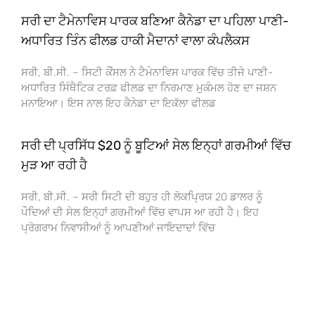
ਸਰੀ ਦਾ ਟੈਮੇਨਾਵਿਸ ਪਾਰਕ ਬਣਿਆ ਕੈਨੇਡਾ ਦਾ ਪਹਿਲਾ ਪਾਣੀ-
ਅਧਾਰਿਤ ਤਿੰਨ ਫੀਲਡ ਹਾਕੀ ਮੈਦਾਨਾਂ ਵਾਲਾ ਕੰਪਲੈਕਸ
ਸਰੀ, ਬੀ.ਸੀ. – ਸਿਟੀ ਕੌਂਸਲ ਨੇ ਟੈਮੇਨਾਵਿਸ ਪਾਰਕ ਵਿੱਚ ਤੀਜੇ ਪਾਣੀ-
ਅਧਾਰਿਤ ਸਿੰਥੈਟਿਕ ਟਰਫ਼ ਫੀਲਡ ਦਾ ਨਿਰਮਾਣ ਮੁਕੰਮਲ ਹੋਣ ਦਾ ਜਸ਼ਨ
ਮਨਾਇਆ। ਇਸ ਨਾਲ ਇਹ ਕੈਨੇਡਾ ਦਾ ਇਕੱਲਾ ਫੀਲਡ
ਸਰੀ ਦੀ ਪ੍ਰਸਿੱਧ $20 ਨੂੰ ਬੂਟਿਆਂ ਸੇਲ ਇਨ੍ਹਾਂ ਗਰਮੀਆਂ ਵਿੱਚ
ਮੁੜ ਆ ਰਹੀ ਹੈ
ਸਰੀ, ਬੀ.ਸੀ. – ਸਰੀ ਸਿਟੀ ਦੀ ਬਹੁਤ ਹੀ ਲੋਕਪ੍ਰਿਯ 20 ਡਾਲਰ ਨੂੰ
ਪੌਦਿਆਂ ਦੀ ਸੇਲ ਇਨ੍ਹਾਂ ਗਰਮੀਆਂ ਵਿੱਚ ਵਾਪਸ ਆ ਰਹੀ ਹੈ। ਇਹ
ਪ੍ਰੋਗਰਾਮ ਨਿਵਾਸੀਆਂ ਨੂੰ ਆਪਣੀਆਂ ਜਾਇਦਾਦਾਂ ਵਿੱਚ