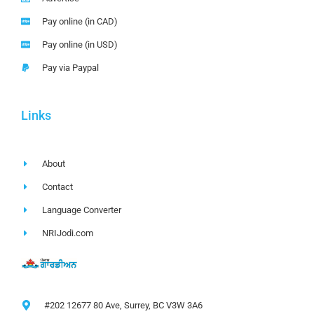
Pay online (in CAD)
Pay online (in USD)
Pay via Paypal
Links
About
Contact
Language Converter
NRIJodi.com
#202 12677 80 Ave, Surrey, BC V3W 3A6