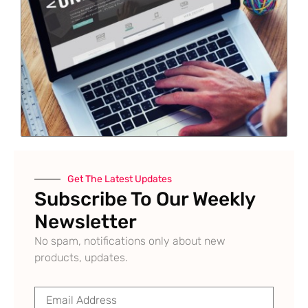
Get The Latest Updates
Subscribe To Our Weekly
Newsletter
No spam, notifications only about new
products, updates.