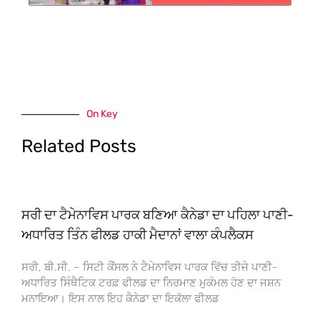
On Key
Related Posts
ਸਰੀ ਦਾ ਟੈਮੇਨਾਵਿਸ ਪਾਰਕ ਬਣਿਆ ਕੈਨੇਡਾ ਦਾ ਪਹਿਲਾ ਪਾਣੀ-
ਅਧਾਰਿਤ ਤਿੰਨ ਫੀਲਡ ਹਾਕੀ ਮੈਦਾਨਾਂ ਵਾਲਾ ਕੰਪਲੈਕਸ
ਸਰੀ, ਬੀ.ਸੀ. – ਸਿਟੀ ਕੌਂਸਲ ਨੇ ਟੈਮੇਨਾਵਿਸ ਪਾਰਕ ਵਿੱਚ ਤੀਜੇ ਪਾਣੀ-
ਅਧਾਰਿਤ ਸਿੰਥੈਟਿਕ ਟਰਫ਼ ਫੀਲਡ ਦਾ ਨਿਰਮਾਣ ਮੁਕੰਮਲ ਹੋਣ ਦਾ ਜਸ਼ਨ
ਮਨਾਇਆ। ਇਸ ਨਾਲ ਇਹ ਕੈਨੇਡਾ ਦਾ ਇਕੱਲਾ ਫੀਲਡ