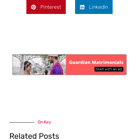
Pinterest
LinkedIn
On Key
Related Posts