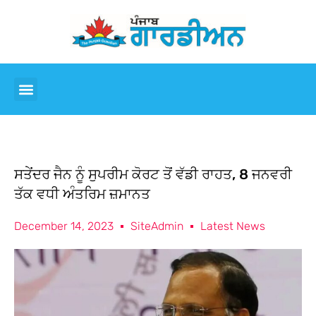
ਸਤੇਂਦਰ ਜੈਨ ਨੂੰ ਸੁਪਰੀਮ ਕੋਰਟ ਤੋਂ ਵੱਡੀ ਰਾਹਤ, 8 ਜਨਵਰੀ
ਤੱਕ ਵਧੀ ਅੰਤਰਿਮ ਜ਼ਮਾਨਤ
December 14, 2023
SiteAdmin
Latest News