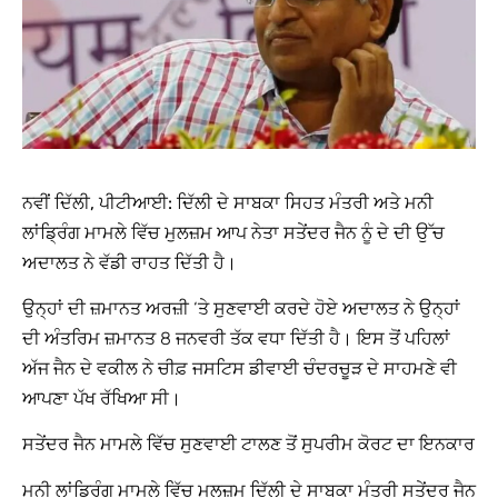
ਨਵੀਂ ਦਿੱਲੀ, ਪੀਟੀਆਈ:
ਦਿੱਲੀ ਦੇ ਸਾਬਕਾ ਸਿਹਤ ਮੰਤਰੀ ਅਤੇ ਮਨੀ
ਲਾਂਡ੍ਰਿੰਗ ਮਾਮਲੇ ਵਿੱਚ ਮੁਲਜ਼ਮ ਆਪ ਨੇਤਾ ਸਤੇਂਦਰ ਜੈਨ ਨੂੰ ਦੇ ਦੀ ਉੱਚ
ਅਦਾਲਤ ਨੇ ਵੱਡੀ ਰਾਹਤ ਦਿੱਤੀ ਹੈ।
ਉਨ੍ਹਾਂ ਦੀ ਜ਼ਮਾਨਤ ਅਰਜ਼ੀ ‘ਤੇ ਸੁਣਵਾਈ ਕਰਦੇ ਹੋਏ ਅਦਾਲਤ ਨੇ ਉਨ੍ਹਾਂ
ਦੀ ਅੰਤਰਿਮ ਜ਼ਮਾਨਤ 8 ਜਨਵਰੀ ਤੱਕ ਵਧਾ ਦਿੱਤੀ ਹੈ। ਇਸ ਤੋਂ ਪਹਿਲਾਂ
ਅੱਜ ਜੈਨ ਦੇ ਵਕੀਲ ਨੇ ਚੀਫ਼ ਜਸਟਿਸ ਡੀਵਾਈ ਚੰਦਰਚੂੜ ਦੇ ਸਾਹਮਣੇ ਵੀ
ਆਪਣਾ ਪੱਖ ਰੱਖਿਆ ਸੀ।
ਸਤੇਂਦਰ ਜੈਨ ਮਾਮਲੇ ਵਿੱਚ ਸੁਣਵਾਈ ਟਾਲਣ ਤੋਂ ਸੁਪਰੀਮ ਕੋਰਟ ਦਾ ਇਨਕਾਰ
ਮਨੀ ਲਾਂਡ੍ਰਿੰਗ ਮਾਮਲੇ ਵਿੱਚ ਮੁਲਜ਼ਮ ਦਿੱਲੀ ਦੇ ਸਾਬਕਾ ਮੰਤਰੀ ਸਤੇਂਦਰ ਜੈਨ