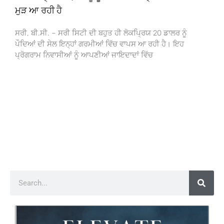
ਮੁੜ ਆ ਰਹੀ ਹੈ
ਸਰੀ, ਬੀ.ਸੀ. – ਸਰੀ ਸਿਟੀ ਦੀ ਬਹੁਤ ਹੀ ਲੋਕਪ੍ਰਿਯ 20 ਡਾਲਰ ਨੂੰ
ਪੌਦਿਆਂ ਦੀ ਸੇਲ ਇਨ੍ਹਾਂ ਗਰਮੀਆਂ ਵਿੱਚ ਵਾਪਸ ਆ ਰਹੀ ਹੈ। ਇਹ
ਪ੍ਰੋਗਰਾਮ ਨਿਵਾਸੀਆਂ ਨੂੰ ਆਪਣੀਆਂ ਜਾਇਦਾਦਾਂ ਵਿੱਚ