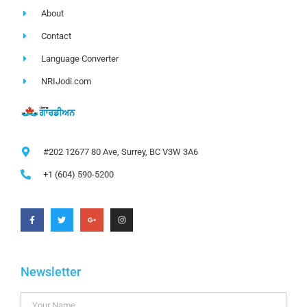
About
Contact
Language Converter
NRIJodi.com
#202 12677 80 Ave, Surrey, BC V3W 3A6
+1 (604) 590-5200
Newsletter