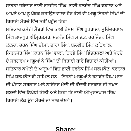
ਸਾਬਕਾ ਜਥੇਦਾਰ ਭਾਈ ਰਣਜੀਤ ਸਿੰਘ, ਭਾਈ ਬਲਦੇਵ ਸਿੰਘ ਵਡਾਲਾ ਅਤੇ
ਆਪਣੇ ਆਪ ਨੂੰ ਪੰਥਕ ਕਹਾਉਣ ਵਾਲਾ ਹੋਰ ਕੋਈ ਵੀ ਆਗੂ ਇਹਨਾਂ ਸਿੱਖਾਂ ਦੀ
ਰਿਹਾਈ ਮੋਰਚੇ ਵਿੱਚ ਨਹੀਂ ਪਹੁੰਚ ਰਿਹਾ।
ਸਤਿਕਾਰ ਕਮੇਟੀ ਮੈਂਬਰਾਂ ਵਿਚ ਭਾਈ ਰੇਸ਼ਮ ਸਿੰਘ ਖੁਖਰਾਣਾ, ਸੁਰਿੰਦਰਪਾਲ
ਸਿੰਘ ਤਾਜਪੁਰ ਅੰਮ੍ਰਿਤਸਰ, ਸਤਵੰਤ ਸਿੰਘ ਮਾਣਕ, ਹਰਜਿੰਦਰ ਸਿੰਘ
ਕੋਟਲਾ, ਚਰਨ ਸਿੰਘ ਚੀਮਾ, ਦਾਰਾ ਸਿੰਘ, ਬਲਵੀਰ ਸਿੰਘ ਕੜਿਆਲ,
ਕਿਰਨਜੋਤ ਸਿੰਘ ਕਾਹਨ ਸਿੰਘ ਵਾਲਾ, ਨਿਰਭੈ ਸਿੰਘ ਭਿੰਡਰਕਲਾਂ ਅਤੇ ਮੋਰਚੇ
ਦੇ ਸਰਗਰਮ ਆਗੂਆਂ ਨੇ ਸਿੰਘਾਂ ਦੀ ਰਿਹਾਈ ਬਾਰੇ ਵਿਚਾਰਾਂ ਕੀਤੀਆਂ।
ਸਤਿਕਾਰ ਕਮੇਟੀ ਦੇ ਆਗੂਆਂ ਵਿੱਚ ਭਾਈ ਹਰਨੇਕ ਸਿੰਘ ਧਰਮਕੋਟ, ਕਰਤਾਰ
ਸਿੰਘ ਧਰਮਕੋਟ ਵੀ ਸ਼ਾਮਿਲ ਸਨ। ਇਹਨਾਂ ਆਗੂਆਂ ਨੇ ਭਗਵੰਤ ਸਿੰਘ ਮਾਨ
ਦੀ ਪੰਜਾਬ ਸਰਕਾਰ ਅਤੇ ਨਰਿੰਦਰ ਮੋਦੀ ਦੀ ਕੇਂਦਰੀ ਸਰਕਾਰ ਦੀ ਸਖਤ
ਸ਼ਬਦਾਂ ਵਿੱਚ ਨਿਖੇਧੀ ਕੀਤੀ ਅਤੇ ਕਿਹਾ ਕਿ ਭਾਈ ਅੰਮ੍ਰਿਤਪਾਲ ਸਿੰਘ
ਰਿਹਾਈ ਤੱਕ ਉਹ ਮੋਰਚੇ ਦਾ ਸਾਥ ਦੇਣਗੇ।
Share: