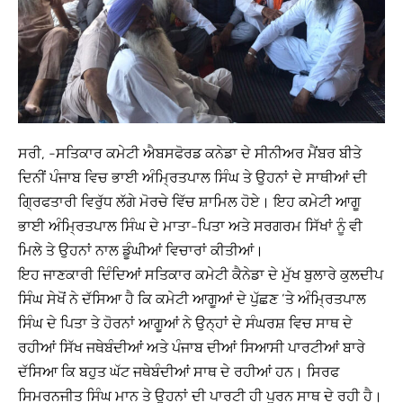
ਸਰੀ, -ਸਤਿਕਾਰ ਕਮੇਟੀ ਐਬਸਫੋਰਡ ਕਨੇਡਾ ਦੇ ਸੀਨੀਅਰ ਮੈਂਬਰ ਬੀਤੇ
ਦਿਨੀਂ ਪੰਜਾਬ ਵਿਚ ਭਾਈ ਅੰਮ੍ਰਿਤਪਾਲ ਸਿੰਘ ਤੇ ਉਹਨਾਂ ਦੇ ਸਾਥੀਆਂ ਦੀ
ਗ੍ਰਿਫਤਾਰੀ ਵਿਰੁੱਧ ਲੱਗੇ ਮੋਰਚੇ ਵਿੱਚ ਸ਼ਾਮਿਲ ਹੋਏ। ਇਹ ਕਮੇਟੀ ਆਗੂ
ਭਾਈ ਅੰਮ੍ਰਿਤਪਾਲ ਸਿੰਘ ਦੇ ਮਾਤਾ-ਪਿਤਾ ਅਤੇ ਸਰਗਰਮ ਸਿੱਖਾਂ ਨੂੰ ਵੀ
ਮਿਲੇ ਤੇ ਉਹਨਾਂ ਨਾਲ ਡੂੰਘੀਆਂ ਵਿਚਾਰਾਂ ਕੀਤੀਆਂ।
ਇਹ ਜਾਣਕਾਰੀ ਦਿੰਦਿਆਂ ਸਤਿਕਾਰ ਕਮੇਟੀ ਕੈਨੇਡਾ ਦੇ ਮੁੱਖ ਬੁਲਾਰੇ ਕੁਲਦੀਪ
ਸਿੰਘ ਸੇਖੋਂ ਨੇ ਦੱਸਿਆ ਹੈ ਕਿ ਕਮੇਟੀ ਆਗੂਆਂ ਦੇ ਪੁੱਛਣ ‘ਤੇ ਅੰਮ੍ਰਿਤਪਾਲ
ਸਿੰਘ ਦੇ ਪਿਤਾ ਤੇ ਹੋਰਨਾਂ ਆਗੂਆਂ ਨੇ ਉਨ੍ਹਾਂ ਦੇ ਸੰਘਰਸ਼ ਵਿਚ ਸਾਥ ਦੇ
ਰਹੀਆਂ ਸਿੱਖ ਜਥੇਬੰਦੀਆਂ ਅਤੇ ਪੰਜਾਬ ਦੀਆਂ ਸਿਆਸੀ ਪਾਰਟੀਆਂ ਬਾਰੇ
ਦੱਸਿਆ ਕਿ ਬਹੁਤ ਘੱਟ ਜਥੇਬੰਦੀਆਂ ਸਾਥ ਦੇ ਰਹੀਆਂ ਹਨ। ਸਿਰਫ
ਸਿਮਰਨਜੀਤ ਸਿੰਘ ਮਾਨ ਤੇ ਉਹਨਾਂ ਦੀ ਪਾਰਟੀ ਹੀ ਪੂਰਨ ਸਾਥ ਦੇ ਰਹੀ ਹੈ।