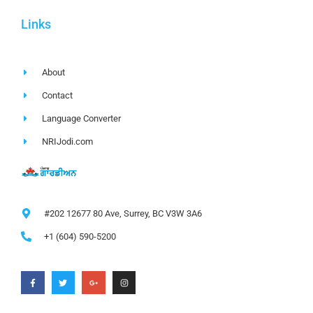
Links
About
Contact
Language Converter
NRIJodi.com
#202 12677 80 Ave, Surrey, BC V3W 3A6
+1 (604) 590-5200