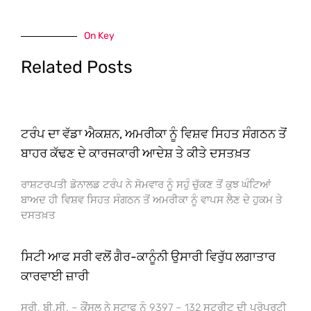
On Key
Related Posts
ਟਰੰਪ ਦਾ ਵੱਡਾ ਐਕਸ਼ਨ, ਅਮਰੀਕਾ ਨੂੰ ਵਿਸ਼ਵ ਸਿਹਤ ਸੰਗਠਨ ਤੋਂ
ਬਾਹਰ ਕੱਢਣ ਦੇ ਕਾਰਜਕਾਰੀ ਆਦੇਸ਼ ਤੇ ਕੀਤੇ ਦਸਤਖ਼ਤ
ਰਾਸ਼ਟਰਪਤੀ ਡੋਨਾਲਡ ਟਰੰਪ ਨੇ ਸੋਮਵਾਰ ਨੂੰ ਸਹੁੰ ਚੁੱਕਣ ਤੋਂ ਕੁਝ ਘੰਟਿਆਂ
ਬਾਅਦ ਹੀ ਵਿਸ਼ਵ ਸਿਹਤ ਸੰਗਠਨ ਤੋਂ ਅਮਰੀਕਾ ਨੂੰ ਵਾਪਸ ਲੈਣ ਦੇ ਹੁਕਮ ਤੇ
ਦਸਤਖ਼ਤ
ਸਿਟੀ ਆਫ ਸਰੀ ਵਲੋਂ ਗੈਰ-ਕਾਨੂੰਨੀ ਉਸਾਰੀ ਵਿਰੁੱਧ ਲਗਾਤਾਰ
ਕਾਰਵਾਈ ਜ਼ਾਰੀ
ਸਰੀ, ਬੀ.ਸੀ. – ਕੌਂਸਲ ਨੇ ਸਟਾਫ ਨੂੰ 9397 – 132 ਸਟਰੀਟ ਦੀ ਪ੍ਰੋਪਰਟੀ