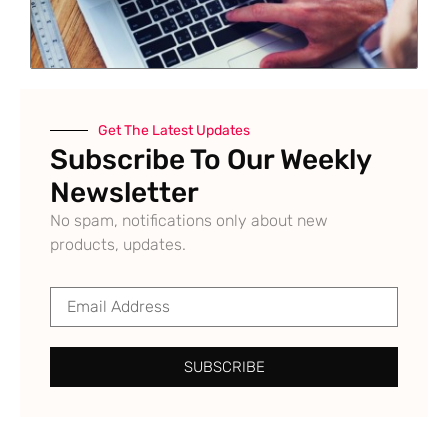
Get The Latest Updates
Subscribe To Our Weekly
Newsletter
No spam, notifications only about new
products, updates.
SUBSCRIBE