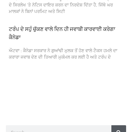
ਦੇ ਸਿਰਲੇਖ ‘ਤੇ ਨੋਟਿਸ ਦਾਇਰ ਕਰਨ ਦਾ ਨਿਰਦੇਸ਼ ਦਿੱਤਾ ਹੈ, ਜਿੱਥੇ ਘਰ
ਮਾਲਕਾਂ ਨੇ ਬਿਨਾਂ ਪਰਮਿਟ ਅਤੇ ਸਿਟੀ
ਟਰੰਪ ਦੇ ਸਹੁੰ ਚੁੱਕਣ ਵਾਲੇ ਦਿਨ ਹੀ ਜਵਾਬੀ ਕਾਰਵਾਈ ਕਰੇਗਾ
ਕੈਨੇਡਾ
ਔਟਵਾ : ਕੈਨੇਡਾ ਸਰਕਾਰ ਨੇ ਗੁਆਂਢੀ ਮੁਲਕ ਤੋਂ ਹੋਣ ਵਾਲੇ ਟੈਕਸ ਹਮਲੇ ਦਾ
ਕਰਾਰਾ ਜਵਾਬ ਦੇਣ ਦੀ ਤਿਆਰੀ ਮੁਕੰਮਲ ਕਰ ਲਈ ਹੈ ਅਤੇ ਟਰੰਪ ਦੇ