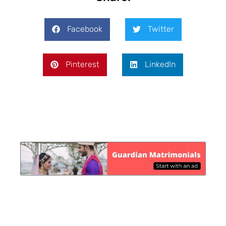
Facebook
Twitter
Pinterest
LinkedIn