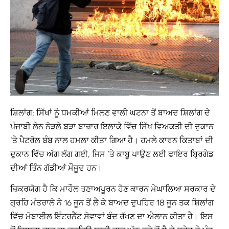
ਸ਼ਿਲਾਂਗ: ਸਿੱਖਾਂ ਨੂੰ ਧਮਕੀਆਂ ਮਿਲਣ ਵਾਲੀ ਘਟਨਾ ਤੋਂ ਬਾਅਦ ਸ਼ਿਲਾਂਗ ਦੇ
ਪੰਜਾਬੀ ਲੇਨ ਨੇੜਲੇ ਬੜਾ ਬਾਜ਼ਾਰ ਇਲਾਕੇ ਵਿੱਚ ਸਿੱਖ ਵਿਅਕਤੀ ਦੀ ਦੁਕਾਨ
‘ਤੇ ਪੈਟਰੋਲ ਬੰਬ ਨਾਲ ਹਮਲਾ ਕੀਤਾ ਗਿਆ ਹੈ। ਹਮਲੇ ਕਾਰਨ ਕਿਤਾਬਾਂ ਦੀ
ਦੁਕਾਨ ਵਿੱਚ ਅੱਗ ਲੱਗ ਗਈ, ਜਿਸ ‘ਤੇ ਕਾਬੂ ਪਾਉਣ ਲਈ ਫਾਇਰ ਬ੍ਰਿਗੇਡ
ਦੀਆਂ ਤਿੰਨ ਗੱਡੀਆਂ ਮੌਜੂਦ ਹਨ।
ਜ਼ਿਕਰਯੋਗ ਹੈ ਕਿ ਮਾਹੌਲ ਤਣਾਅਪੂਰਨ ਹੋਣ ਕਾਰਨ ਮੇਘਾਲਿਆ ਸਰਕਾਰ ਦੇ
ਗ੍ਰਹਿ ਮੰਤਰਾਲੇ ਨੇ 16 ਜੂਨ ਤੋਂ ਲੈ ਕੇ ਬਾਅਦ ਦੁਪਹਿਰ 18 ਜੂਨ ਤਕ ਸ਼ਿਲਾਂਗ
ਵਿੱਚ ਮੋਬਾਈਲ ਇੰਟਰਨੈੱਟ ਸੇਵਾਵਾਂ ਬੰਦ ਰੱਖਣ ਦਾ ਐਲਾਨ ਕੀਤਾ ਹੈ। ਇਸ