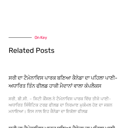
On Key
Related Posts
ਸਰੀ ਦਾ ਟੈਮੇਨਾਵਿਸ ਪਾਰਕ ਬਣਿਆ ਕੈਨੇਡਾ ਦਾ ਪਹਿਲਾ ਪਾਣੀ-
ਅਧਾਰਿਤ ਤਿੰਨ ਫੀਲਡ ਹਾਕੀ ਮੈਦਾਨਾਂ ਵਾਲਾ ਕੰਪਲੈਕਸ
ਸਰੀ, ਬੀ.ਸੀ. – ਸਿਟੀ ਕੌਂਸਲ ਨੇ ਟੈਮੇਨਾਵਿਸ ਪਾਰਕ ਵਿੱਚ ਤੀਜੇ ਪਾਣੀ-
ਅਧਾਰਿਤ ਸਿੰਥੈਟਿਕ ਟਰਫ਼ ਫੀਲਡ ਦਾ ਨਿਰਮਾਣ ਮੁਕੰਮਲ ਹੋਣ ਦਾ ਜਸ਼ਨ
ਮਨਾਇਆ। ਇਸ ਨਾਲ ਇਹ ਕੈਨੇਡਾ ਦਾ ਇਕੱਲਾ ਫੀਲਡ