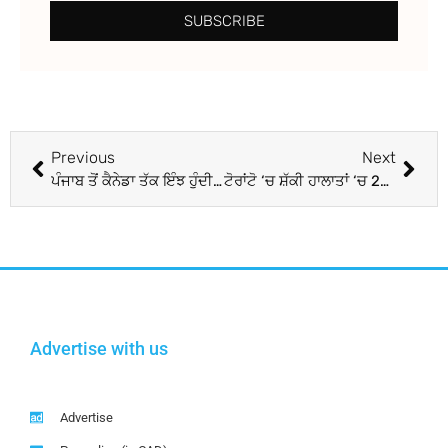
SUBSCRIBE
Previous
Next
ਪੰਜਾਬ ਤੋਂ ਕੈਨੇਡਾ ਤੱਕ ਇੰਝ ਹੁੰਦੀ ਨਸ਼ਾ ਤਸਕਰੀ, ਪੁਲਿਸ ਵੱਲੋਂ ਵੱਡਾ ਖੁਲਾਸਾ
ਟੋਰਾਂਟੋ ‘ਚ ਸ਼ੱਕੀ ਹਾਲਾਤਾਂ ‘ਚ 28 ਸਾਲਾ ਔਰਤ ਦੀ ਹੋਈ ਮੌਤ
Advertise with us
Advertise