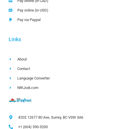
Pay online (in CAD)
Pay online (in USD)
Pay via Paypal
Links
About
Contact
Language Converter
NRIJodi.com
#202 12677 80 Ave, Surrey, BC V3W 3A6
+1 (604) 590-5200