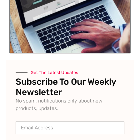
Get The Latest Updates
Subscribe To Our Weekly
Newsletter
No spam, notifications only about new
products, updates.