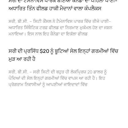
ਸਰੀ ਦਾ ਟੈਮੇਨਾਵਿਸ ਪਾਰਕ ਬਣਿਆ ਕੈਨੇਡਾ ਦਾ ਪਹਿਲਾ ਪਾਣੀ-
ਅਧਾਰਿਤ ਤਿੰਨ ਫੀਲਡ ਹਾਕੀ ਮੈਦਾਨਾਂ ਵਾਲਾ ਕੰਪਲੈਕਸ
ਸਰੀ, ਬੀ.ਸੀ. – ਸਿਟੀ ਕੌਂਸਲ ਨੇ ਟੈਮੇਨਾਵਿਸ ਪਾਰਕ ਵਿੱਚ ਤੀਜੇ ਪਾਣੀ-
ਅਧਾਰਿਤ ਸਿੰਥੈਟਿਕ ਟਰਫ਼ ਫੀਲਡ ਦਾ ਨਿਰਮਾਣ ਮੁਕੰਮਲ ਹੋਣ ਦਾ ਜਸ਼ਨ
ਮਨਾਇਆ। ਇਸ ਨਾਲ ਇਹ ਕੈਨੇਡਾ ਦਾ ਇਕੱਲਾ ਫੀਲਡ
ਸਰੀ ਦੀ ਪ੍ਰਸਿੱਧ $20 ਨੂੰ ਬੂਟਿਆਂ ਸੇਲ ਇਨ੍ਹਾਂ ਗਰਮੀਆਂ ਵਿੱਚ
ਮੁੜ ਆ ਰਹੀ ਹੈ
ਸਰੀ, ਬੀ.ਸੀ. – ਸਰੀ ਸਿਟੀ ਦੀ ਬਹੁਤ ਹੀ ਲੋਕਪ੍ਰਿਯ 20 ਡਾਲਰ ਨੂੰ
ਪੌਦਿਆਂ ਦੀ ਸੇਲ ਇਨ੍ਹਾਂ ਗਰਮੀਆਂ ਵਿੱਚ ਵਾਪਸ ਆ ਰਹੀ ਹੈ। ਇਹ
ਪ੍ਰੋਗਰਾਮ ਨਿਵਾਸੀਆਂ ਨੂੰ ਆਪਣੀਆਂ ਜਾਇਦਾਦਾਂ ਵਿੱਚ