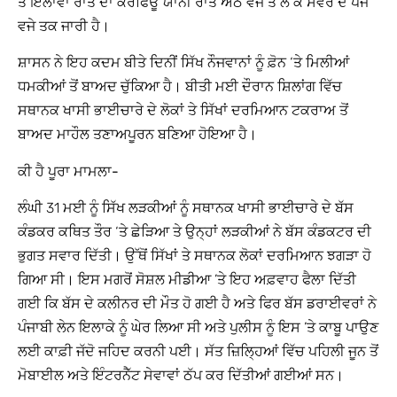
ਤੋਂ ਇਲਾਵਾ ਰਾਤ ਦਾ ਕਰਫਿਊ ਯਾਨੀ ਰਾਤ ਅੱਠ ਵਜੇ ਤੋਂ ਲੈ ਕੇ ਸਵੇਰ ਦੇ ਪੰਜ
ਵਜੇ ਤਕ ਜਾਰੀ ਹੈ।
ਸ਼ਾਸਨ ਨੇ ਇਹ ਕਦਮ ਬੀਤੇ ਦਿਨੀਂ ਸਿੱਖ ਨੌਜਵਾਨਾਂ ਨੂੰ ਫ਼ੋਨ ‘ਤੇ ਮਿਲੀਆਂ
ਧਮਕੀਆਂ ਤੋਂ ਬਾਅਦ ਚੁੱਕਿਆ ਹੈ। ਬੀਤੀ ਮਈ ਦੌਰਾਨ ਸ਼ਿਲਾਂਗ ਵਿੱਚ
ਸਥਾਨਕ ਖਾਸੀ ਭਾਈਚਾਰੇ ਦੇ ਲੋਕਾਂ ਤੇ ਸਿੱਖਾਂ ਦਰਮਿਆਨ ਟਕਰਾਅ ਤੋਂ
ਬਾਅਦ ਮਾਹੌਲ ਤਣਾਅਪੂਰਨ ਬਣਿਆ ਹੋਇਆ ਹੈ।
ਕੀ ਹੈ ਪੂਰਾ ਮਾਮਲਾ-
ਲੰਘੀ 31 ਮਈ ਨੂੰ ਸਿੱਖ ਲੜਕੀਆਂ ਨੂੰ ਸਥਾਨਕ ਖਾਸੀ ਭਾਈਚਾਰੇ ਦੇ ਬੱਸ
ਕੰਡਕਰ ਕਥਿਤ ਤੌਰ ‘ਤੇ ਛੇੜਿਆ ਤੇ ਉਨ੍ਹਾਂ ਲੜਕੀਆਂ ਨੇ ਬੱਸ ਕੰਡਕਟਰ ਦੀ
ਭੁਗਤ ਸਵਾਰ ਦਿੱਤੀ। ਉੱਥੋਂ ਸਿੱਖਾਂ ਤੇ ਸਥਾਨਕ ਲੋਕਾਂ ਦਰਮਿਆਨ ਝਗੜਾ ਹੋ
ਗਿਆ ਸੀ। ਇਸ ਮਗਰੋਂ ਸੋਸ਼ਲ ਮੀਡੀਆ ’ਤੇ ਇਹ ਅਫ਼ਵਾਹ ਫੈਲਾ ਦਿੱਤੀ
ਗਈ ਕਿ ਬੱਸ ਦੇ ਕਲੀਨਰ ਦੀ ਮੌਤ ਹੋ ਗਈ ਹੈ ਅਤੇ ਫਿਰ ਬੱਸ ਡਰਾਈਵਰਾਂ ਨੇ
ਪੰਜਾਬੀ ਲੇਨ ਇਲਾਕੇ ਨੂੰ ਘੇਰ ਲਿਆ ਸੀ ਅਤੇ ਪੁਲੀਸ ਨੂੰ ਇਸ ’ਤੇ ਕਾਬੂ ਪਾਉਣ
ਲਈ ਕਾਫ਼ੀ ਜੱਦੋ ਜਹਿਦ ਕਰਨੀ ਪਈ। ਸੱਤ ਜ਼ਿਲ੍ਹਿਆਂ ਵਿੱਚ ਪਹਿਲੀ ਜੂਨ ਤੋਂ
ਮੋਬਾਈਲ ਅਤੇ ਇੰਟਰਨੈੱਟ ਸੇਵਾਵਾਂ ਠੱਪ ਕਰ ਦਿੱਤੀਆਂ ਗਈਆਂ ਸਨ।