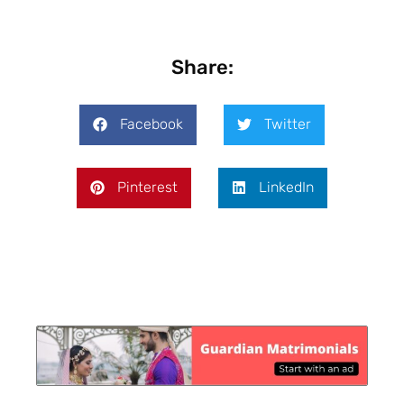
Share:
Facebook
Twitter
Pinterest
LinkedIn