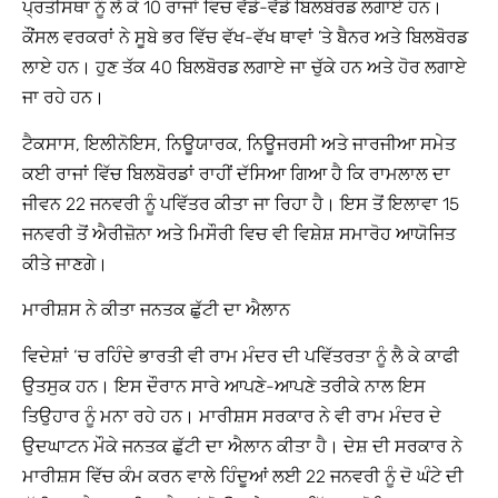
ਪ੍ਰਤੀਸਥਾ ਨੂੰ ਲੈ ਕੇ 10 ਰਾਜਾਂ ਵਿਚ ਵੱਡੇ-ਵੱਡੇ ਬਿਲਬੋਰਡ ਲਗਾਏ ਹਨ।
ਕੌਂਸਲ ਵਰਕਰਾਂ ਨੇ ਸੂਬੇ ਭਰ ਵਿੱਚ ਵੱਖ-ਵੱਖ ਥਾਵਾਂ ’ਤੇ ਬੈਨਰ ਅਤੇ ਬਿਲਬੋਰਡ
ਲਾਏ ਹਨ। ਹੁਣ ਤੱਕ 40 ਬਿਲਬੋਰਡ ਲਗਾਏ ਜਾ ਚੁੱਕੇ ਹਨ ਅਤੇ ਹੋਰ ਲਗਾਏ
ਜਾ ਰਹੇ ਹਨ।
ਟੈਕਸਾਸ, ਇਲੀਨੋਇਸ, ਨਿਊਯਾਰਕ, ਨਿਊਜਰਸੀ ਅਤੇ ਜਾਰਜੀਆ ਸਮੇਤ
ਕਈ ਰਾਜਾਂ ਵਿੱਚ ਬਿਲਬੋਰਡਾਂ ਰਾਹੀਂ ਦੱਸਿਆ ਗਿਆ ਹੈ ਕਿ ਰਾਮਲਾਲ ਦਾ
ਜੀਵਨ 22 ਜਨਵਰੀ ਨੂੰ ਪਵਿੱਤਰ ਕੀਤਾ ਜਾ ਰਿਹਾ ਹੈ। ਇਸ ਤੋਂ ਇਲਾਵਾ 15
ਜਨਵਰੀ ਤੋਂ ਐਰੀਜ਼ੋਨਾ ਅਤੇ ਮਿਸੌਰੀ ਵਿਚ ਵੀ ਵਿਸ਼ੇਸ਼ ਸਮਾਰੋਹ ਆਯੋਜਿਤ
ਕੀਤੇ ਜਾਣਗੇ।
ਮਾਰੀਸ਼ਸ ਨੇ ਕੀਤਾ ਜਨਤਕ ਛੁੱਟੀ ਦਾ ਐਲਾਨ
ਵਿਦੇਸ਼ਾਂ ‘ਚ ਰਹਿੰਦੇ ਭਾਰਤੀ ਵੀ ਰਾਮ ਮੰਦਰ ਦੀ ਪਵਿੱਤਰਤਾ ਨੂੰ ਲੈ ਕੇ ਕਾਫੀ
ਉਤਸੁਕ ਹਨ। ਇਸ ਦੌਰਾਨ ਸਾਰੇ ਆਪਣੇ-ਆਪਣੇ ਤਰੀਕੇ ਨਾਲ ਇਸ
ਤਿਉਹਾਰ ਨੂੰ ਮਨਾ ਰਹੇ ਹਨ। ਮਾਰੀਸ਼ਸ ਸਰਕਾਰ ਨੇ ਵੀ ਰਾਮ ਮੰਦਰ ਦੇ
ਉਦਘਾਟਨ ਮੌਕੇ ਜਨਤਕ ਛੁੱਟੀ ਦਾ ਐਲਾਨ ਕੀਤਾ ਹੈ। ਦੇਸ਼ ਦੀ ਸਰਕਾਰ ਨੇ
ਮਾਰੀਸ਼ਸ ਵਿੱਚ ਕੰਮ ਕਰਨ ਵਾਲੇ ਹਿੰਦੂਆਂ ਲਈ 22 ਜਨਵਰੀ ਨੂੰ ਦੋ ਘੰਟੇ ਦੀ