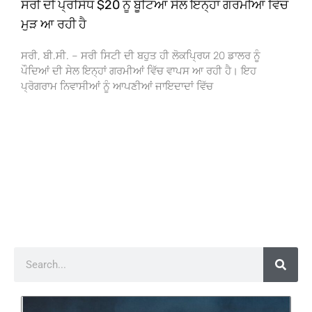
ਸਰੀ ਦੀ ਪ੍ਰਸਿੱਧ $20 ਨੂੰ ਬੂਟਿਆਂ ਸੇਲ ਇਨ੍ਹਾਂ ਗਰਮੀਆਂ ਵਿੱਚ
ਮੁੜ ਆ ਰਹੀ ਹੈ
ਸਰੀ, ਬੀ.ਸੀ. – ਸਰੀ ਸਿਟੀ ਦੀ ਬਹੁਤ ਹੀ ਲੋਕਪ੍ਰਿਯ 20 ਡਾਲਰ ਨੂੰ
ਪੌਦਿਆਂ ਦੀ ਸੇਲ ਇਨ੍ਹਾਂ ਗਰਮੀਆਂ ਵਿੱਚ ਵਾਪਸ ਆ ਰਹੀ ਹੈ। ਇਹ
ਪ੍ਰੋਗਰਾਮ ਨਿਵਾਸੀਆਂ ਨੂੰ ਆਪਣੀਆਂ ਜਾਇਦਾਦਾਂ ਵਿੱਚ