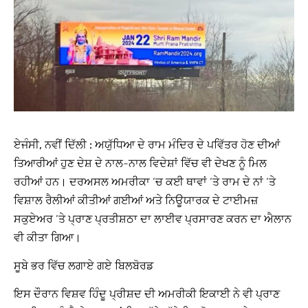
ਏਜੰਸੀ, ਨਵੀਂ ਦਿੱਲੀ :
ਅਯੁੱਧਿਆ ਦੇ ਰਾਮ ਮੰਦਿਰ ਦੇ ਪਵਿੱਤਰ ਹੋਣ ਦੀਆਂ
ਤਿਆਰੀਆਂ ਹੁਣ ਦੇਸ਼ ਦੇ ਨਾਲ-ਨਾਲ ਵਿਦੇਸ਼ਾਂ ਵਿੱਚ ਵੀ ਦੇਖਣ ਨੂੰ ਮਿਲ
ਰਹੀਆਂ ਹਨ। ਦਰਅਸਲ ਅਮਰੀਕਾ ‘ਚ ਕਈ ਥਾਵਾਂ ‘ਤੇ ਰਾਮ ਦੇ ਨਾਂ ‘ਤੇ
ਵਿਸ਼ਾਲ ਰੈਲੀਆਂ ਕੀਤੀਆਂ ਗਈਆਂ ਅਤੇ ਨਿਊਯਾਰਕ ਦੇ ਟਾਈਮਜ਼
ਸਕੁਏਅਰ ‘ਤੇ ਪ੍ਰਾਣ ਪ੍ਰਤੀਸ਼ਠਾ ਦਾ ਲਾਈਵ ਪ੍ਰਸਾਰਣ ਕਰਨ ਦਾ ਐਲਾਨ
ਵੀ ਕੀਤਾ ਗਿਆ।
ਸੂਬੇ ਭਰ ਵਿੱਚ ਲਗਾਏ ਗਏ ਬਿਲਬੋਰਡ
ਇਸ ਦੌਰਾਨ ਵਿਸ਼ਵ ਹਿੰਦੂ ਪ੍ਰੀਸ਼ਦ ਦੀ ਅਮਰੀਕੀ ਇਕਾਈ ਨੇ ਵੀ ਪ੍ਰਾਣ