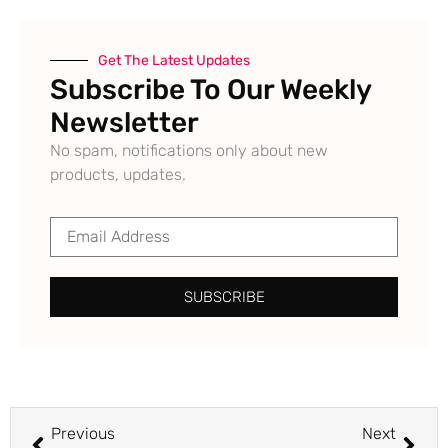
Get The Latest Updates
Subscribe To Our Weekly
Newsletter
No spam, notifications only about new
products, updates.
SUBSCRIBE
Previous
Next