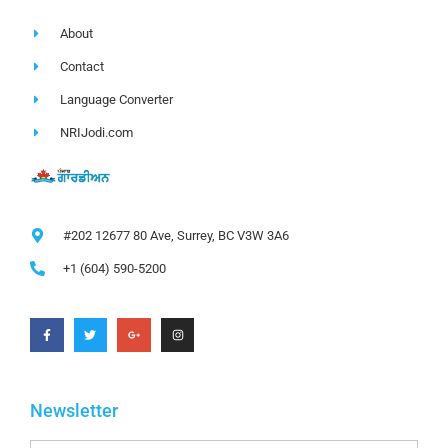
About
Contact
Language Converter
NRIJodi.com
#202 12677 80 Ave, Surrey, BC V3W 3A6
+1 (604) 590-5200
Newsletter