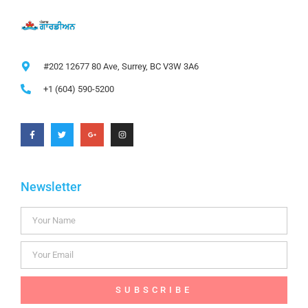
#202 12677 80 Ave, Surrey, BC V3W 3A6
+1 (604) 590-5200
Newsletter
SUBSCRIBE