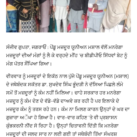
ਸੰਜੀਵ ਗੁਪਤਾ, ਜਗਰਾਓਂ : ਪੇਂਡੂ ਮਜ਼ਦੂਰ ਯੂਨੀਅਨ ਮਸ਼ਾਲ ਵੱਲੋਂ ਮਨਰੇਗਾ
ਮਜ਼ਦੂਰਾਂ ਦੀਆਂ ਮੰਗਾਂ ਨੂੰ ਲੈ ਕੇ ਵਰ੍ਹਦੇ ਮੀਂਹ ‘ਚ ਬੀਡੀਪੀਓ ਸਿੱਧਵਾਂ ਬੇਟ ਨੂੰ
ਮੰਗ ਪੱਤਰ ਸੌਂਪਿਆ ਗਿਆ।
ਵੀਰਵਾਰ ਨੂੰ ਮਜਦੂਰਾਂ ਦੇ ਇਕੱਠ ਨਾਲ ਪੁੱਜੇ ਪੇਂਡੂ ਮਜ਼ਦੂਰ ਯੂਨੀਅਨ (ਮਸ਼ਾਲ)
ਦੇ ਜਥੇਬੰਦਕ ਸਕੱਤਰ ਡਾ. ਸੁਖਦੇਵ ਸਿੰਘ ਭੂੰਦੜੀ ਨੇ ਦੱਸਿਆ ਪਿਛਲੇ ਲੰਮੇ
ਸਮੇਂ ਤੋਂ ਮਜ਼ਦੂਰਾਂ ਨੂੰ ਕੰਮ ਨਹੀਂ ਮਿਲਿਆ। ਚਾਹੇ ਸਰਕਾਰ ਹਰ ਮਨਰੇਗਾ
ਮਜ਼ਦੂਰ ਨੂੰ ਕੰਮ ਦੇਣ ਦੇ ਵੱਡੇ-ਵੱਡੇ ਦਾਅਵੇ ਕਰ ਰਹੀ ਹੈ ਪਰ ਇਲਾਕੇ ਦੇ
ਮਜ਼ਦੂਰ ਕੰਮ ਨੂੰ ਤਰਸ ਰਹੇ ਹਨ। ਕੰਮ ਨਾ ਮਿਲਣ ਕਾਰਨ ਉਨ੍ਹਾਂ ਦੇ ਘਰ ਦਾ
ਗੁਜ਼ਾਰਾ ਅੌਖਾ ਹੋ ਗਿਆ ਹੈ। ਵਾਰ-ਵਾਰ ਕਹਿਣ ‘ਤੇ ਵੀ ਪ੍ਰਸ਼ਾਸਨ
ਕੁੰਭਕਰਨੀ ਨੀਂਦ ਸੋ ਰਿਹਾ ਹੈ। ਉਨ੍ਹਾਂ ਚਿਤਾਵਨੀ ਦਿੱਤੀ ਕਿ ਮਨਰੇਗਾ
ਮਜ਼ਦੂਰਾਂ ਦੀ ਜਲਦ ਸਾਰ ਨਾ ਲਈ ਗਈ ਤਾਂ ਜਥੇਬੰਦੀ ਤਿੱਖਾ ਸੰਘਰਸ਼