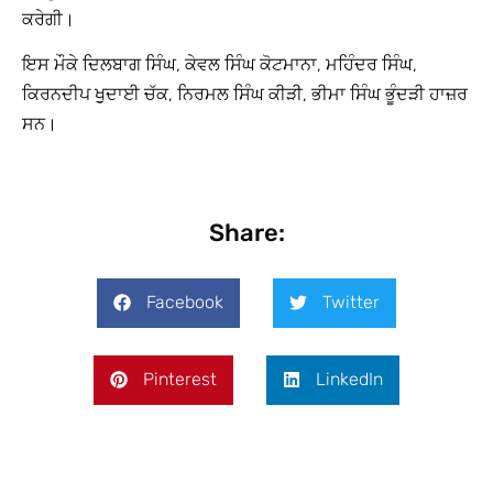
ਕਰੇਗੀ।
ਇਸ ਮੌਕੇ ਦਿਲਬਾਗ ਸਿੰਘ, ਕੇਵਲ ਸਿੰਘ ਕੋਟਮਾਨਾ, ਮਹਿੰਦਰ ਸਿੰਘ,
ਕਿਰਨਦੀਪ ਖੁੁਦਾਈ ਚੱਕ, ਨਿਰਮਲ ਸਿੰਘ ਕੀੜੀ, ਭੀਮਾ ਸਿੰਘ ਭੂੰਦੜੀ ਹਾਜ਼ਰ
ਸਨ।
Share:
Facebook
Twitter
Pinterest
LinkedIn