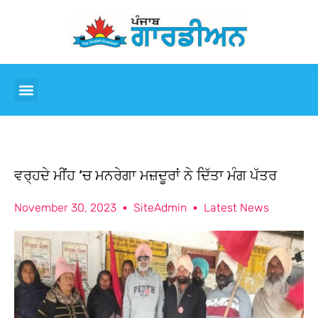
ਵਰ੍ਹਦੇ ਮੀਂਹ ‘ਚ ਮਨਰੇਗਾ ਮਜ਼ਦੂਰਾਂ ਨੇ ਦਿੱਤਾ ਮੰਗ ਪੱਤਰ
November 30, 2023
SiteAdmin
Latest News