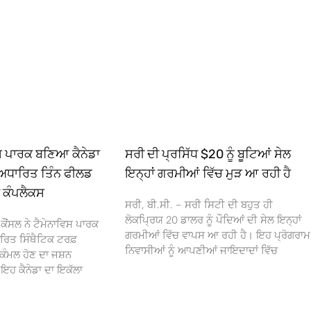
ਿਸ ਪਾਰਕ ਬਣਿਆ ਕੈਨੇਡਾ
ਸਰੀ ਦੀ ਪ੍ਰਸਿੱਧ $20 ਨੂੰ ਬੂਟਿਆਂ ਸੇਲ
ਅਧਾਰਿਤ ਤਿੰਨ ਫੀਲਡ
ਇਨ੍ਹਾਂ ਗਰਮੀਆਂ ਵਿੱਚ ਮੁੜ ਆ ਰਹੀ ਹੈ
ਾ ਕੰਪਲੈਕਸ
ਸਰੀ, ਬੀ.ਸੀ. – ਸਰੀ ਸਿਟੀ ਦੀ ਬਹੁਤ ਹੀ
ਲੋਕਪ੍ਰਿਯ 20 ਡਾਲਰ ਨੂੰ ਪੌਦਿਆਂ ਦੀ ਸੇਲ ਇਨ੍ਹਾਂ
ਕੌਂਸਲ ਨੇ ਟੈਮੇਨਾਵਿਸ ਪਾਰਕ
ਗਰਮੀਆਂ ਵਿੱਚ ਵਾਪਸ ਆ ਰਹੀ ਹੈ। ਇਹ ਪ੍ਰੋਗਰਾਮ
ਰਿਤ ਸਿੰਥੈਟਿਕ ਟਰਫ਼
ਨਿਵਾਸੀਆਂ ਨੂੰ ਆਪਣੀਆਂ ਜਾਇਦਾਦਾਂ ਵਿੱਚ
ਕੰਮਲ ਹੋਣ ਦਾ ਜਸ਼ਨ
 ਕੈਨੇਡਾ ਦਾ ਇਕੱਲਾ