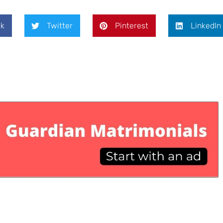
k
Twitter
Pinterest
LinkedIn