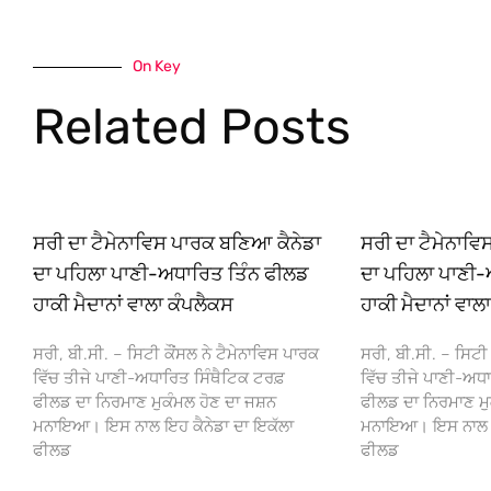
On Key
Related Posts
ਸਰੀ ਦਾ ਟੈਮੇਨਾਵਿਸ ਪਾਰਕ ਬਣਿਆ ਕੈਨੇਡਾ
ਸਰੀ ਦਾ ਟੈਮੇਨਾਵ
ਦਾ ਪਹਿਲਾ ਪਾਣੀ-ਅਧਾਰਿਤ ਤਿੰਨ ਫੀਲਡ
ਦਾ ਪਹਿਲਾ ਪਾਣੀ-
ਹਾਕੀ ਮੈਦਾਨਾਂ ਵਾਲਾ ਕੰਪਲੈਕਸ
ਹਾਕੀ ਮੈਦਾਨਾਂ ਵਾਲ
ਸਰੀ, ਬੀ.ਸੀ. – ਸਿਟੀ ਕੌਂਸਲ ਨੇ ਟੈਮੇਨਾਵਿਸ ਪਾਰਕ
ਸਰੀ, ਬੀ.ਸੀ. – ਸਿਟੀ 
ਵਿੱਚ ਤੀਜੇ ਪਾਣੀ-ਅਧਾਰਿਤ ਸਿੰਥੈਟਿਕ ਟਰਫ਼
ਵਿੱਚ ਤੀਜੇ ਪਾਣੀ-ਅਧਾ
ਫੀਲਡ ਦਾ ਨਿਰਮਾਣ ਮੁਕੰਮਲ ਹੋਣ ਦਾ ਜਸ਼ਨ
ਫੀਲਡ ਦਾ ਨਿਰਮਾਣ ਮੁ
ਮਨਾਇਆ। ਇਸ ਨਾਲ ਇਹ ਕੈਨੇਡਾ ਦਾ ਇਕੱਲਾ
ਮਨਾਇਆ। ਇਸ ਨਾਲ ਇਹ
ਫੀਲਡ
ਫੀਲਡ