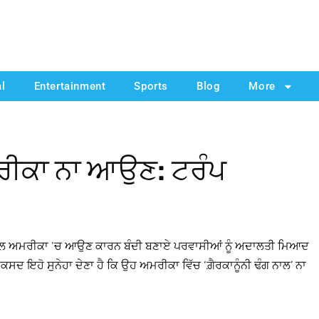
al
Entertainment
Sports
Blog
More
ਮਰੀਕਾ ਨਾ ਆਉਣ: ਟਰੰਪ
 ਨਾਲ ਅਮਰੀਕਾ ‘ਚ ਆਉਣ ਕਾਰਨ ਬੰਦੀ ਬਣਾਏ ਪਰਵਾਸੀਆਂ ਨੂੰ ਅਦਾਲਤੀ ਮਿਆਦ
ਕਸਦ ਇਹੋ ਸੁਨੇਹਾ ਦੇਣਾ ਹੈ ਕਿ ਉਹ ਅਮਰੀਕਾ ਵਿੱਚ ‘ਗ਼ੈਰਕਾਨੂੰਨੀ ਢੰਗ ਨਾਲ’ ਨਾ