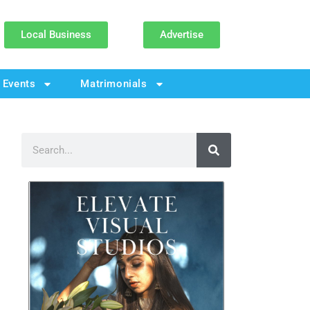
Local Business
Advertise
Events
Matrimonials