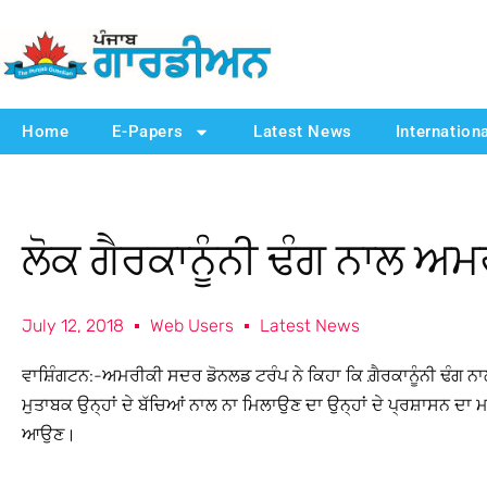
Home
E-Papers
Latest News
Internation
ਲੋਕ ਗੈਰਕਾਨੂੰਨੀ ਢੰਗ ਨਾਲ ਅ
July 12, 2018
Web Users
Latest News
ਵਾਸ਼ਿੰਗਟਨ:-ਅਮਰੀਕੀ ਸਦਰ ਡੋਨਲਡ ਟਰੰਪ ਨੇ ਕਿਹਾ ਕਿ ਗ਼ੈਰਕਾਨੂੰਨੀ ਢੰਗ
ਮੁਤਾਬਕ ਉਨ੍ਹਾਂ ਦੇ ਬੱਚਿਆਂ ਨਾਲ ਨਾ ਮਿਲਾਉਣ ਦਾ ਉਨ੍ਹਾਂ ਦੇ ਪ੍ਰਸ਼ਾਸਨ ਦਾ ਮ
ਆਉਣ।