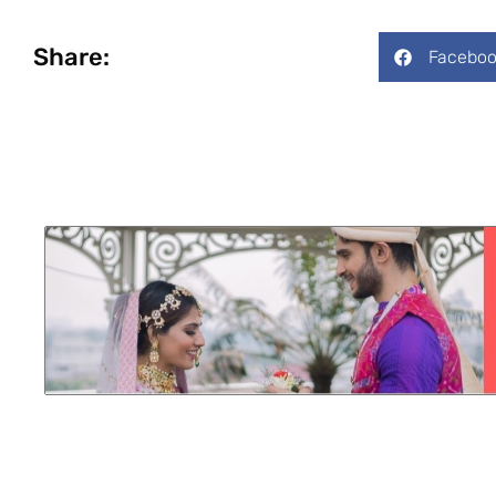
Share:
Faceboo