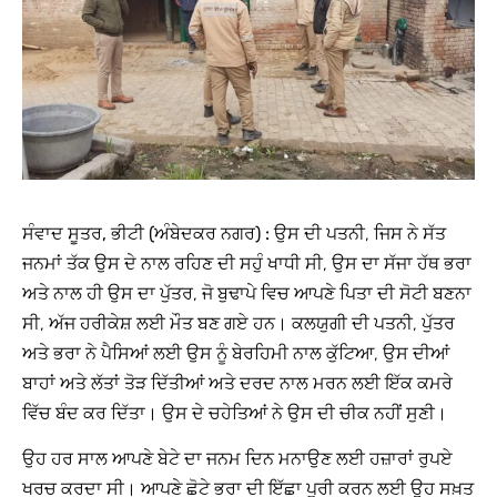
ਸੰਵਾਦ ਸੂਤਰ, ਭੀਟੀ (ਅੰਬੇਦਕਰ ਨਗਰ) :
ਉਸ ਦੀ ਪਤਨੀ, ਜਿਸ ਨੇ ਸੱਤ
ਜਨਮਾਂ ਤੱਕ ਉਸ ਦੇ ਨਾਲ ਰਹਿਣ ਦੀ ਸਹੁੰ ਖਾਧੀ ਸੀ, ਉਸ ਦਾ ਸੱਜਾ ਹੱਥ ਭਰਾ
ਅਤੇ ਨਾਲ ਹੀ ਉਸ ਦਾ ਪੁੱਤਰ, ਜੋ ਬੁਢਾਪੇ ਵਿਚ ਆਪਣੇ ਪਿਤਾ ਦੀ ਸੋਟੀ ਬਣਨਾ
ਸੀ, ਅੱਜ ਹਰੀਕੇਸ਼ ਲਈ ਮੌਤ ਬਣ ਗਏ ਹਨ। ਕਲਯੁਗੀ ਦੀ ਪਤਨੀ, ਪੁੱਤਰ
ਅਤੇ ਭਰਾ ਨੇ ਪੈਸਿਆਂ ਲਈ ਉਸ ਨੂੰ ਬੇਰਹਿਮੀ ਨਾਲ ਕੁੱਟਿਆ, ਉਸ ਦੀਆਂ
ਬਾਹਾਂ ਅਤੇ ਲੱਤਾਂ ਤੋੜ ਦਿੱਤੀਆਂ ਅਤੇ ਦਰਦ ਨਾਲ ਮਰਨ ਲਈ ਇੱਕ ਕਮਰੇ
ਵਿੱਚ ਬੰਦ ਕਰ ਦਿੱਤਾ। ਉਸ ਦੇ ਚਹੇਤਿਆਂ ਨੇ ਉਸ ਦੀ ਚੀਕ ਨਹੀਂ ਸੁਣੀ।
ਉਹ ਹਰ ਸਾਲ ਆਪਣੇ ਬੇਟੇ ਦਾ ਜਨਮ ਦਿਨ ਮਨਾਉਣ ਲਈ ਹਜ਼ਾਰਾਂ ਰੁਪਏ
ਖਰਚ ਕਰਦਾ ਸੀ। ਆਪਣੇ ਛੋਟੇ ਭਰਾ ਦੀ ਇੱਛਾ ਪੂਰੀ ਕਰਨ ਲਈ ਉਹ ਸਖ਼ਤ