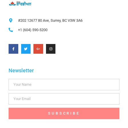
#202 12677 80 Ave, Surrey, BC V3W 3A6
+1 (604) 590-5200
Newsletter
SUBSCRIBE