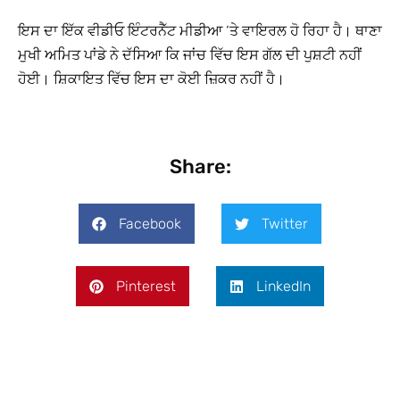
ਇਸ ਦਾ ਇੱਕ ਵੀਡੀਓ ਇੰਟਰਨੈੱਟ ਮੀਡੀਆ ‘ਤੇ ਵਾਇਰਲ ਹੋ ਰਿਹਾ ਹੈ। ਥਾਣਾ
ਮੁਖੀ ਅਮਿਤ ਪਾਂਡੇ ਨੇ ਦੱਸਿਆ ਕਿ ਜਾਂਚ ਵਿੱਚ ਇਸ ਗੱਲ ਦੀ ਪੁਸ਼ਟੀ ਨਹੀਂ
ਹੋਈ। ਸ਼ਿਕਾਇਤ ਵਿੱਚ ਇਸ ਦਾ ਕੋਈ ਜ਼ਿਕਰ ਨਹੀਂ ਹੈ।
Share:
Facebook
Twitter
Pinterest
LinkedIn