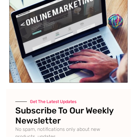
Get The Latest Updates
Subscribe To Our Weekly
Newsletter
No spam, notifications only about new
products, updates.