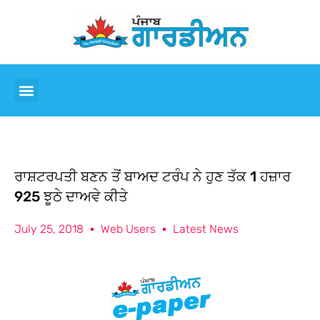
ਰਾਸ਼ਟਰਪਤੀ ਬਣਨ ਤੋਂ ਬਾਅਦ ਟਰੰਪ ਨੇ ਹੁਣ ਤੱਕ 1 ਹਜ਼ਾਰ
925 ਝੂਠੇ ਦਾਅਵੇ ਕੀਤੇ
July 25, 2018
Web Users
Latest News