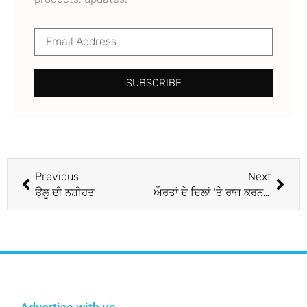
SUBSCRIBE
Previous
Next
ਉਲੂ ਦੀ ਨਸ਼ੀਹਤ
ਔਰਤਾਂ ਦੇ ਦਿਲਾਂ ‘ਤੇ ਰਾਜ ਕਰਨ ਵਾਲੇ ਇਮਰਾਨ ਖਾਨ ਬੈਠਣਗੇ ਪਾਕਿਸਤਾਨ ਦੇ ਤਖਤ ‘ਤੇ