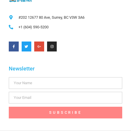
#202 12677 80 Ave, Surrey, BC V3W 3A6
+1 (604) 590-5200
Newsletter
SUBSCRIBE