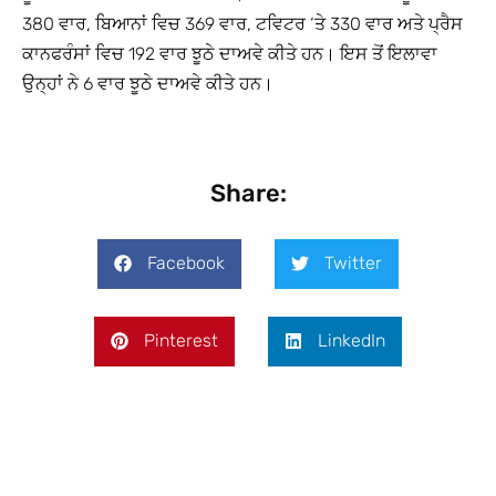
380 ਵਾਰ, ਬਿਆਨਾਂ ਵਿਚ 369 ਵਾਰ, ਟਵਿਟਰ ‘ਤੇ 330 ਵਾਰ ਅਤੇ ਪ੍ਰੈਸ
ਕਾਨਫਰੰਸਾਂ ਵਿਚ 192 ਵਾਰ ਝੂਠੇ ਦਾਅਵੇ ਕੀਤੇ ਹਨ। ਇਸ ਤੋਂ ਇਲਾਵਾ
ਉਨ੍ਹਾਂ ਨੇ 6 ਵਾਰ ਝੂਠੇ ਦਾਅਵੇ ਕੀਤੇ ਹਨ।
Share:
Facebook
Twitter
Pinterest
LinkedIn