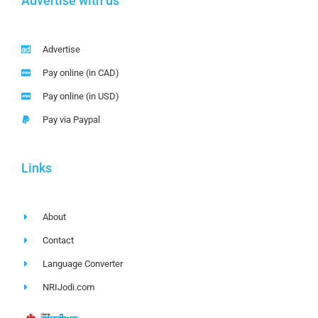
Advertise with us
Advertise
Pay online (in CAD)
Pay online (in USD)
Pay via Paypal
Links
About
Contact
Language Converter
NRIJodi.com