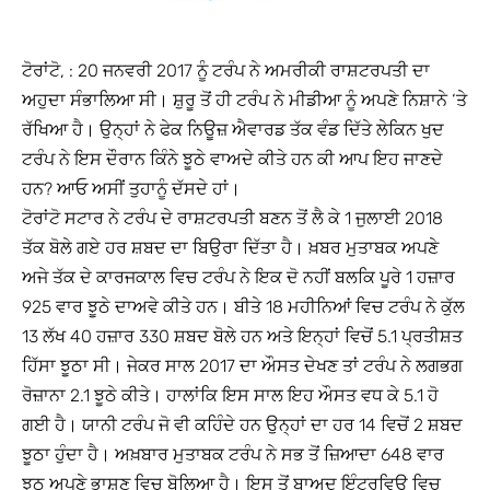
ਟੋਰਾਂਟੋ, : 20 ਜਨਵਰੀ 2017 ਨੂੰ ਟਰੰਪ ਨੇ ਅਮਰੀਕੀ ਰਾਸ਼ਟਰਪਤੀ ਦਾ
ਅਹੁਦਾ ਸੰਭਾਲਿਆ ਸੀ। ਸ਼ੁਰੂ ਤੋਂ ਹੀ ਟਰੰਪ ਨੇ ਮੀਡੀਆ ਨੂੰ ਅਪਣੇ ਨਿਸ਼ਾਨੇ ‘ਤੇ
ਰੱਖਿਆ ਹੈ। ਉਨ੍ਹਾਂ ਨੇ ਫੇਕ ਨਿਊਜ਼ ਐਵਾਰਡ ਤੱਕ ਵੰਡ ਦਿੱਤੇ ਲੇਕਿਨ ਖੁਦ
ਟਰੰਪ ਨੇ ਇਸ ਦੌਰਾਨ ਕਿੰਨੇ ਝੂਠੇ ਵਾਅਦੇ ਕੀਤੇ ਹਨ ਕੀ ਆਪ ਇਹ ਜਾਣਦੇ
ਹਨ? ਆਓ ਅਸੀਂ ਤੁਹਾਨੂੰ ਦੱਸਦੇ ਹਾਂ।
ਟੋਰਾਂਟੋ ਸਟਾਰ ਨੇ ਟਰੰਪ ਦੇ ਰਾਸ਼ਟਰਪਤੀ ਬਣਨ ਤੋਂ ਲੈ ਕੇ 1 ਜੁਲਾਈ 2018
ਤੱਕ ਬੋਲੇ ਗਏ ਹਰ ਸ਼ਬਦ ਦਾ ਬਿਉਰਾ ਦਿੱਤਾ ਹੈ। ਖ਼ਬਰ ਮੁਤਾਬਕ ਅਪਣੇ
ਅਜੇ ਤੱਕ ਦੇ ਕਾਰਜਕਾਲ ਵਿਚ ਟਰੰਪ ਨੇ ਇਕ ਦੋ ਨਹੀਂ ਬਲਕਿ ਪੂਰੇ 1 ਹਜ਼ਾਰ
925 ਵਾਰ ਝੂਠੇ ਦਾਅਵੇ ਕੀਤੇ ਹਨ। ਬੀਤੇ 18 ਮਹੀਨਿਆਂ ਵਿਚ ਟਰੰਪ ਨੇ ਕੁੱਲ
13 ਲੱਖ 40 ਹਜ਼ਾਰ 330 ਸ਼ਬਦ ਬੋਲੇ ਹਨ ਅਤੇ ਇਨ੍ਹਾਂ ਵਿਚੋਂ 5.1 ਪ੍ਰਤੀਸ਼ਤ
ਹਿੱਸਾ ਝੂਠਾ ਸੀ। ਜੇਕਰ ਸਾਲ 2017 ਦਾ ਔਸਤ ਦੇਖਣ ਤਾਂ ਟਰੰਪ ਨੇ ਲਗਭਗ
ਰੋਜ਼ਾਨਾ 2.1 ਝੂਠੇ ਕੀਤੇ। ਹਾਲਾਂਕਿ ਇਸ ਸਾਲ ਇਹ ਔਸਤ ਵਧ ਕੇ 5.1 ਹੋ
ਗਈ ਹੈ। ਯਾਨੀ ਟਰੰਪ ਜੋ ਵੀ ਕਹਿੰਦੇ ਹਨ ਉਨ੍ਹਾਂ ਦਾ ਹਰ 14 ਵਿਚੋਂ 2 ਸ਼ਬਦ
ਝੂਠਾ ਹੁੰਦਾ ਹੈ। ਅਖ਼ਬਾਰ ਮੁਤਾਬਕ ਟਰੰਪ ਨੇ ਸਭ ਤੋਂ ਜ਼ਿਆਦਾ 648 ਵਾਰ
ਝੂਠ ਅਪਣੇ ਭਾਸ਼ਣ ਵਿਚ ਬੋਲਿਆ ਹੈ। ਇਸ ਤੋਂ ਬਾਅਦ ਇੰਟਰਵਿਊ ਵਿਚ