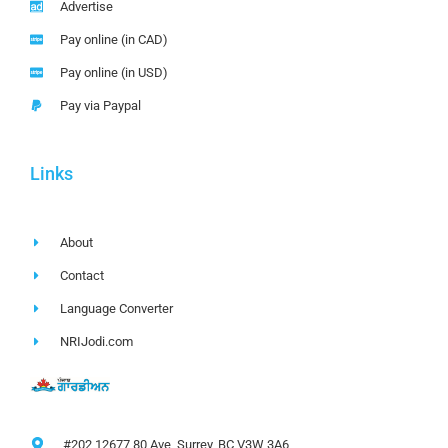
Advertise
Pay online (in CAD)
Pay online (in USD)
Pay via Paypal
Links
About
Contact
Language Converter
NRIJodi.com
#202 12677 80 Ave, Surrey, BC V3W 3A6