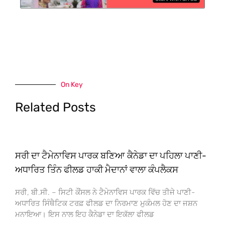
On Key
Related Posts
ਸਰੀ ਦਾ ਟੈਮੇਨਾਵਿਸ ਪਾਰਕ ਬਣਿਆ ਕੈਨੇਡਾ ਦਾ ਪਹਿਲਾ ਪਾਣੀ-
ਅਧਾਰਿਤ ਤਿੰਨ ਫੀਲਡ ਹਾਕੀ ਮੈਦਾਨਾਂ ਵਾਲਾ ਕੰਪਲੈਕਸ
ਸਰੀ, ਬੀ.ਸੀ. – ਸਿਟੀ ਕੌਂਸਲ ਨੇ ਟੈਮੇਨਾਵਿਸ ਪਾਰਕ ਵਿੱਚ ਤੀਜੇ ਪਾਣੀ-
ਅਧਾਰਿਤ ਸਿੰਥੈਟਿਕ ਟਰਫ਼ ਫੀਲਡ ਦਾ ਨਿਰਮਾਣ ਮੁਕੰਮਲ ਹੋਣ ਦਾ ਜਸ਼ਨ
ਮਨਾਇਆ। ਇਸ ਨਾਲ ਇਹ ਕੈਨੇਡਾ ਦਾ ਇਕੱਲਾ ਫੀਲਡ