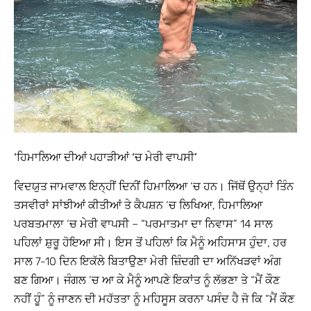
‘ਹਿਮਾਲਿਆ ਦੀਆਂ ਪਹਾੜੀਆਂ ‘ਚ ਮੇਰੀ ਵਾਪਸੀ’
ਵਿਦਯੁਤ ਜਾਮਵਾਲ ਇਨ੍ਹੀਂ ਦਿਨੀਂ ਹਿਮਾਲਿਆ ‘ਚ ਹਨ। ਜਿੱਥੋਂ ਉਨ੍ਹਾਂ ਤਿੰਨ
ਤਸਵੀਰਾਂ ਸਾਂਝੀਆਂ ਕੀਤੀਆਂ ਤੇ ਕੈਪਸ਼ਨ ‘ਚ ਲਿਖਿਆ, ਹਿਮਾਲਿਆ
ਪਰਬਤਮਾਲਾ ‘ਚ ਮੇਰੀ ਵਾਪਸੀ – “ਪਰਮਾਤਮਾ ਦਾ ਨਿਵਾਸ” 14 ਸਾਲ
ਪਹਿਲਾਂ ਸ਼ੁਰੂ ਹੋਇਆ ਸੀ। ਇਸ ਤੋਂ ਪਹਿਲਾਂ ਕਿ ਮੈਨੂੰ ਅਹਿਸਾਸ ਹੁੰਦਾ, ਹਰ
ਸਾਲ 7-10 ਦਿਨ ਇਕੱਲੇ ਬਿਤਾਉਣਾ ਮੇਰੀ ਜ਼ਿੰਦਗੀ ਦਾ ਅਨਿੱਖੜਵਾਂ ਅੰਗ
ਬਣ ਗਿਆ। ਜੰਗਲ ‘ਚ ਆ ਕੇ ਮੈਨੂੰ ਆਪਣੇ ਇਕਾਂਤ ਨੂੰ ਲੱਭਣਾ ਤੇ “ਮੈਂ ਕੌਣ
ਨਹੀਂ ਹੂੰ” ਨੂੰ ਜਾਣਨ ਦੀ ਮਹੱਤਤਾ ਨੂੰ ਮਹਿਸੂਸ ਕਰਨਾ ਪਸੰਦ ਹੈ ਜੋ ਕਿ “ਮੈਂ ਕੌਣ