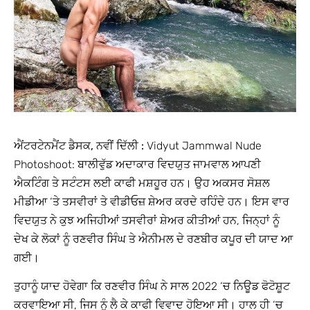
ਐਂਟਰਟੇਨਮੈਂਟ ਡੈਸਕ, ਨਵੀਂ ਦਿੱਲੀ :
Vidyut Jammwal Nude
Photoshoot: ਬਾਲੀਵੁੱਡ ਅਦਾਕਾਰ ਵਿਦਯੁਤ ਜਾਮਵਾਲ ਆਪਣੀ
ਐਕਟਿੰਗ ਤੇ ਸਟੰਟਸ ਲਈ ਕਾਫੀ ਮਸ਼ਹੂਰ ਹਨ। ਉਹ ਅਕਸਰ ਸੋਸ਼ਲ
ਮੀਡੀਆ ‘ਤੇ ਤਸਵੀਰਾਂ ਤੇ ਵੀਡੀਓਜ਼ ਸ਼ੇਅਰ ਕਰਦੇ ਰਹਿੰਦੇ ਹਨ। ਇਸ ਵਾਰ
ਵਿਦਯੁਤ ਨੇ ਕੁਝ ਅਜਿਹੀਆਂ ਤਸਵੀਰਾਂ ਸ਼ੇਅਰ ਕੀਤੀਆਂ ਹਨ, ਜਿਨ੍ਹਾਂ ਨੂੰ
ਦੇਖ ਕੇ ਲੋਕਾਂ ਨੂੰ ਰਣਵੀਰ ਸਿੰਘ ਤੇ ਐਨੀਮਲ ਦੇ ਰਣਬੀਰ ਕਪੂਰ ਦੀ ਯਾਦ ਆ
ਗਈ।
ਤੁਹਾਨੂੰ ਯਾਦ ਹੋਵੇਗਾ ਕਿ ਰਣਵੀਰ ਸਿੰਘ ਨੇ ਸਾਲ 2022 ‘ਚ ਨਿਊਡ ਫੋਟੋਸ਼ੂਟ
ਕਰਵਾਇਆ ਸੀ, ਜਿਸ ਨੂੰ ਲੈ ਕੇ ਕਾਫੀ ਵਿਵਾਦ ਹੋਇਆ ਸੀ। ਹਾਲ ਹੀ ‘ਚ