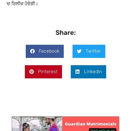
‘ਚ ਰਿਲੀਜ਼ ਹੋਵੇਗੀ।
Share:
Facebook
Twitter
Pinterest
LinkedIn