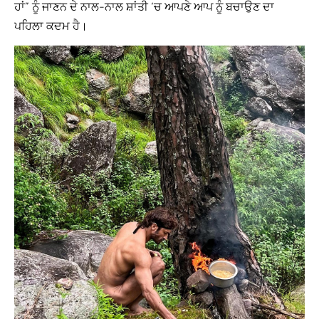
ਹਾਂ” ਨੂੰ ਜਾਣਨ ਦੇ ਨਾਲ-ਨਾਲ ਸ਼ਾਂਤੀ ‘ਚ ਆਪਣੇ ਆਪ ਨੂੰ ਬਚਾਉਣ ਦਾ
ਪਹਿਲਾ ਕਦਮ ਹੈ।