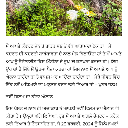
ਮੈਂ ਆਪਣੇ ਕੰਫਰਟ ਜ਼ੋਨ ਤੋਂ ਬਾਹਰ ਸਭ ਤੋਂ ਵੱਧ ਆਰਾਮਦਾਇਕ ਹਾਂ। ਮੈਂ
ਕੁਦਰਤ ਦੀ ਕੁਦਰਤੀ ਬਾਰੰਬਾਰਤਾ ਦੇ ਨਾਲ ਮੇਲ ਬਿਠਾਉਂਦਾ ਹਾਂ ਤੇ ਮੈਂ ਆਪਣੇ
ਆਪ ਨੂੰ ਸੈਟੇਲਾਈਟ ਡਿਸ਼ ਐਂਟੀਨਾ ਦੇ ਰੂਪ ‘ਚ ਕਲਪਨਾ ਕਰਦਾ ਹਾਂ। ਇਹ
ਉਹ ਥਾਂ ਹੈ ਜਿੱਥੇ ਮੈਂ ਊਰਜਾ ਪੈਦਾ ਕਰਦਾ ਹਾਂ ਜਿਸ ਨਾਲ ਮੈਂ ਆਪਣੇ ਆਪ ਨੂੰ
ਘੇਰਨਾ ਚਾਹੁੰਦਾ ਹਾਂ ਤੇ ਵਾਪਸ ਘਰ ਆਉਣਾ ਚਾਹੁੰਦਾ ਹਾਂ। ਮੇਰੇ ਜੀਵਨ ਵਿੱਚ
ਇੱਕ ਨਵੇਂ ਅਧਿਆਏ ਦਾ ਅਨੁਭਵ ਕਰਨ ਲਈ ਤਿਆਰ ਹਾਂ – ਪੁਨਰ ਜਨਮ।
ਨਵੀਂ ਫਿਲਮ ਦਾ ਕੀਤਾ ਐਲਾਨ
ਇਸ ਪੋਸਟ ਦੇ ਨਾਲ ਹੀ ਅਦਾਕਾਰ ਨੇ ਆਪਣੀ ਨਵੀਂ ਫਿਲਮ ਦਾ ਐਲਾਨ ਵੀ
ਕੀਤਾ ਹੈ। ਉਨ੍ਹਾਂ ਅੱਗੇ ਲਿਖਿਆ, ਹੁਣ ਮੈਂ ਆਪਣੇ ਅਗਲੇ ਚੈਪਟਰ – ਕਰੈਕ
ਲਈ ਤਿਆਰ ਤੇ ਉਤਸ਼ਾਹਿਤ ਹਾਂ, ਜੋ 23 ਫਰਵਰੀ, 2024 ਨੂੰ ਸਿਨੇਮਾਘਰਾਂ