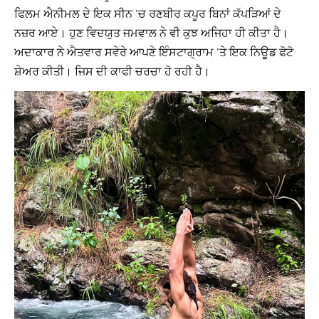
ਫਿਲਮ ਐਨੀਮਲ ਦੇ ਇਕ ਸੀਨ ‘ਚ ਰਣਬੀਰ ਕਪੂਰ ਬਿਨਾਂ ਕੱਪੜਿਆਂ ਦੇ
ਨਜ਼ਰ ਆਏ। ਹੁਣ ਵਿਦਯੁਤ ਜਮਵਾਲ ਨੇ ਵੀ ਕੁਝ ਅਜਿਹਾ ਹੀ ਕੀਤਾ ਹੈ।
ਅਦਾਕਾਰ ਨੇ ਐਤਵਾਰ ਸਵੇਰੇ ਆਪਣੇ ਇੰਸਟਾਗ੍ਰਾਮ ‘ਤੇ ਇਕ ਨਿਊਡ ਫੋਟੋ
ਸ਼ੇਅਰ ਕੀਤੀ। ਜਿਸ ਦੀ ਕਾਫੀ ਚਰਚਾ ਹੋ ਰਹੀ ਹੈ।