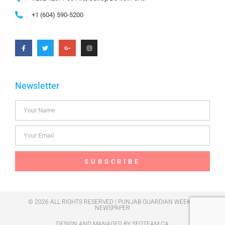
+1 (604) 590-5200
Newsletter
SUBSCRIBE
© 2026 ALL RIGHTS RESERVED | PUNJAB GUARDIAN WEEKLY
NEWSPAPER
DESIGN AND MANAGED BY
SEOTEAM.CA