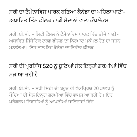
ਸਰੀ ਦਾ ਟੈਮੇਨਾਵਿਸ ਪਾਰਕ ਬਣਿਆ ਕੈਨੇਡਾ ਦਾ ਪਹਿਲਾ ਪਾਣੀ-
ਅਧਾਰਿਤ ਤਿੰਨ ਫੀਲਡ ਹਾਕੀ ਮੈਦਾਨਾਂ ਵਾਲਾ ਕੰਪਲੈਕਸ
ਸਰੀ, ਬੀ.ਸੀ. – ਸਿਟੀ ਕੌਂਸਲ ਨੇ ਟੈਮੇਨਾਵਿਸ ਪਾਰਕ ਵਿੱਚ ਤੀਜੇ ਪਾਣੀ-
ਅਧਾਰਿਤ ਸਿੰਥੈਟਿਕ ਟਰਫ਼ ਫੀਲਡ ਦਾ ਨਿਰਮਾਣ ਮੁਕੰਮਲ ਹੋਣ ਦਾ ਜਸ਼ਨ
ਮਨਾਇਆ। ਇਸ ਨਾਲ ਇਹ ਕੈਨੇਡਾ ਦਾ ਇਕੱਲਾ ਫੀਲਡ
ਸਰੀ ਦੀ ਪ੍ਰਸਿੱਧ $20 ਨੂੰ ਬੂਟਿਆਂ ਸੇਲ ਇਨ੍ਹਾਂ ਗਰਮੀਆਂ ਵਿੱਚ
ਮੁੜ ਆ ਰਹੀ ਹੈ
ਸਰੀ, ਬੀ.ਸੀ. – ਸਰੀ ਸਿਟੀ ਦੀ ਬਹੁਤ ਹੀ ਲੋਕਪ੍ਰਿਯ 20 ਡਾਲਰ ਨੂੰ
ਪੌਦਿਆਂ ਦੀ ਸੇਲ ਇਨ੍ਹਾਂ ਗਰਮੀਆਂ ਵਿੱਚ ਵਾਪਸ ਆ ਰਹੀ ਹੈ। ਇਹ
ਪ੍ਰੋਗਰਾਮ ਨਿਵਾਸੀਆਂ ਨੂੰ ਆਪਣੀਆਂ ਜਾਇਦਾਦਾਂ ਵਿੱਚ