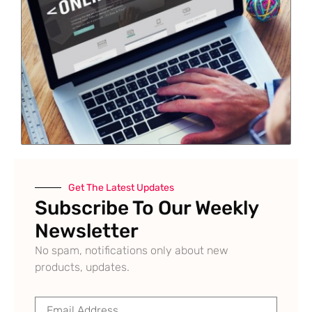
Get The Latest Updates
Subscribe To Our Weekly
Newsletter
No spam, notifications only about new
products, updates.