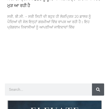
ਮੁੜ ਆ ਰਹੀ ਹੈ
ਸਰੀ, ਬੀ.ਸੀ. – ਸਰੀ ਸਿਟੀ ਦੀ ਬਹੁਤ ਹੀ ਲੋਕਪ੍ਰਿਯ 20 ਡਾਲਰ ਨੂੰ
ਪੌਦਿਆਂ ਦੀ ਸੇਲ ਇਨ੍ਹਾਂ ਗਰਮੀਆਂ ਵਿੱਚ ਵਾਪਸ ਆ ਰਹੀ ਹੈ। ਇਹ
ਪ੍ਰੋਗਰਾਮ ਨਿਵਾਸੀਆਂ ਨੂੰ ਆਪਣੀਆਂ ਜਾਇਦਾਦਾਂ ਵਿੱਚ