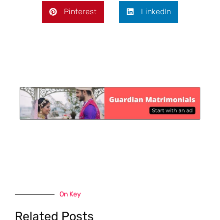
Pinterest
LinkedIn
On Key
Related Posts