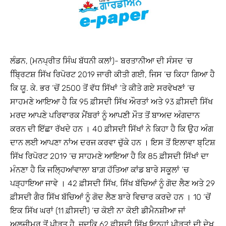
ਲੰਡਨ, (ਮਨਪ੍ਰੀਤ ਸਿੰਘ ਬੱਧਨੀ ਕਲਾਂ)- ਬਰਤਾਨੀਆ ਦੀ ਸੰਸਦ ‘ਚ
ਬ੍ਰਿਿਟਸ਼ ਸਿੱਖ ਰਿਪੋਰਟ 2019 ਜਾਰੀ ਕੀਤੀ ਗਈ, ਜਿਸ ‘ਚ ਕਿਹਾ ਗਿਆ ਹੈ
ਕਿ ਯੂ. ਕੇ. ਭਰ ‘ਚੋਂ 2500 ਤੋਂ ਵੱਧ ਸਿੱਖਾਂ ‘ਤੇ ਕੀਤੇ ਗਏ ਸਰਵੇਖਣਾਂ ‘ਚ
ਸਾਹਮਣੇ ਆਇਆ ਹੈ ਕਿ 95 ਫ਼ੀਸਦੀ ਸਿੱਖ ਔਰਤਾਂ ਅਤੇ 93 ਫ਼ੀਸਦੀ ਸਿੱਖ
ਮਰਦ ਆਪਣੇ ਪਰਿਵਾਰਕ ਮੈਂਬਰਾਂ ਨੂੰ ਆਪਣੀ ਮੌਤ ਤੋਂ ਬਾਅਦ ਅੰਗਦਾਨ
ਕਰਨ ਦੀ ਇੱਛਾ ਰੱਖਦੇ ਹਨ । 40 ਫ਼ੀਸਦੀ ਸਿੱਖਾਂ ਨੇ ਕਿਹਾ ਹੈ ਕਿ ਉਹ ਅੰਗ
ਦਾਨ ਲਈ ਆਪਣਾ ਨਾਂਅ ਦਰਜ ਕਰਵਾ ਚੁੱਕੇ ਹਨ । ਇਸ ਤੋਂ ਇਲਾਵਾ ਬ੍ਟਿਸ਼
ਸਿੱਖ ਰਿਪੋਰਟ 2019 ‘ਚ ਸਾਹਮਣੇ ਆਇਆ ਹੈ ਕਿ 85 ਫ਼ੀਸਦੀ ਸਿੱਖਾਂ ਦਾ
ਮੰਨਣਾ ਹੈ ਕਿ ਜਲ੍ਹਿਆਂਵਾਲਾ ਬਾਗ਼ ਹੱਤਿਆ ਕਾਂਡ ਬਾਰੇ ਸਕੂਲਾਂ ‘ਚ
ਪੜ੍ਹਾਇਆ ਜਾਵੇ । 42 ਫ਼ੀਸਦੀ ਸਿੱਖ, ਸਿੱਖ ਬੱਚਿਆਂ ਨੂੰ ਗੋਦ ਲੈਣ ਅਤੇ 29
ਫ਼ੀਸਦੀ ਗੈਰ ਸਿੱਖ ਬੱਚਿਆਂ ਨੂੰ ਗੋਦ ਲੈਣ ਬਾਰੇ ਵਿਚਾਰ ਕਰਦੇ ਹਨ । 10 ‘ਚੋਂ
ਇਕ ਸਿੱਖ ਘਰਾਂ (11 ਫ਼ੀਸਦੀ) ‘ਚ ਕੋਈ ਨਾ ਕੋਈ ਡੀਮੈਨਸ਼ੀਆ ਜਾਂ
ਅਲਜ਼ੀਮਰ ਤੋਂ ਪੀੜਤ ਹੈ, ਜਦਕਿ 62 ਫ਼ੀਸਦੀ ਸਿੱਖ ਇਨ੍ਹਾਂ ਪੀੜਤਾਂ ਦੀ ਦੇਖ