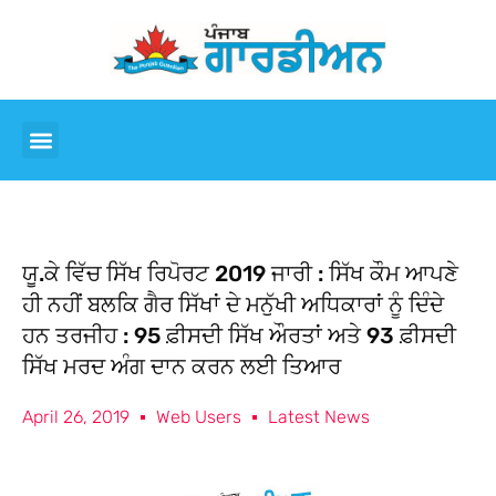
ਯੂ.ਕੇ ਵਿੱਚ ਸਿੱਖ ਰਿਪੋਰਟ 2019 ਜਾਰੀ : ਸਿੱਖ ਕੌਮ ਆਪਣੇ
ਹੀ ਨਹੀਂ ਬਲਕਿ ਗੈਰ ਸਿੱਖਾਂ ਦੇ ਮਨੁੱਖੀ ਅਧਿਕਾਰਾਂ ਨੂੰ ਦਿੰਦੇ
ਹਨ ਤਰਜੀਹ : 95 ਫ਼ੀਸਦੀ ਸਿੱਖ ਔਰਤਾਂ ਅਤੇ 93 ਫ਼ੀਸਦੀ
ਸਿੱਖ ਮਰਦ ਅੰਗ ਦਾਨ ਕਰਨ ਲਈ ਤਿਆਰ
April 26, 2019
Web Users
Latest News