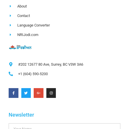
About
Contact
Language Converter
NRIJodi.com
#202 12677 80 Ave, Surrey, BC V3W 3A6
+1 (604) 590-5200
Newsletter