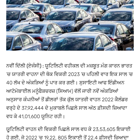
ਨਵੀਂ ਦਿੱਲੀ (ਏਜੰਸੀ) :
ਯੂਟਿਲਿਟੀ ਵਹੀਕਲ ਦੀ ਮਜ਼ਬੂਤ ਮੰਗ ਕਾਰਨ ਭਾਰਤ
’ਚ ਯਾਤਰੀ ਵਾਹਨਾ ਦੀ ਥੋਕ ਵਿਕਰੀ 2023 ’ਚ ਪਹਿਲੀ ਵਾਰ ਇਕ ਸਾਲ ’ਚ
40 ਲੱਖ ਦੇ ਅੰਕੜਿਆਂ ਨੂੰ ਪਾਰ ਕਰ ਗਈ। ਸੁਸਾਇਟੀ ਆਫ ਇੰਡੀਅਨ
ਆਟੋਮੋਬਾਈਲ ਮਨੂੰਫੈਕਚਰਜ਼ (ਸਿਆਮ) ਵੱਲੋਂ ਜਾਰੀ ਨਵੇਂ ਅੰਕੜਿਆਂ
ਅਨੁਸਾਰ ਕੰਪਨੀਆਂ ਤੋਂ ਡੀਲਰਾਂ ਤੱਕ ਕੁੱਲ ਯਾਤਰੀ ਵਾਹਨ 2022 ਕੈਲੰਡਰ
ਵਰ੍ਹੇ ਦੇ 37,92,444 ਦੇ ਮੁਕਾਬਲੇ ਪਿਛਲੇ ਸਾਲ ਅੱਠ ਫ਼ੀਸਦੀ ਜ਼ਿਆਦਾ
ਵਧ ਕੇ 41,01,600 ਯੂਨਿਟ ਰਹੀ।
ਯੂੁਟਿਲਿਟੀ ਵਾਹਨ ਦੀ ਵਿਕਰੀ ਪਿਛਲੇ ਸਾਲ ਵਧ ਕੇ 23,53,605 ਇਕਾਈ
ਹੋ ਗਈ, ਜੋ 2022 ’ਚ 19,22, 805 ਇਕਾਈ ਤੋਂ 22.4 ਫ਼ੀਸਦੀ ਜ਼ਿਆਦਾ