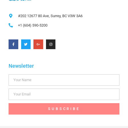
#202 12677 80 Ave, Surrey, BC V3W 3A6
+1 (604) 590-5200
Newsletter
SUBSCRIBE