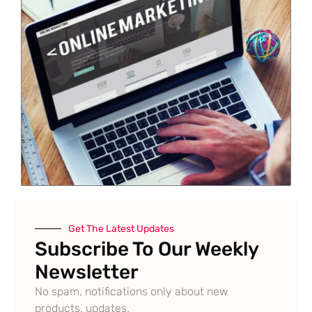
Get The Latest Updates
Subscribe To Our Weekly
Newsletter
No spam, notifications only about new
products, updates.