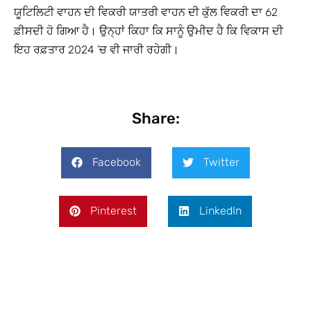
ਯੂਟਿਲਿਟੀ ਵਾਹਨ ਦੀ ਵਿਕਰੀ ਯਾਤਰੀ ਵਾਹਨ ਦੀ ਕੁੱਲ ਵਿਕਰੀ ਦਾ 62
ਫ਼ੀਸਦੀ ਹੋ ਗਿਆ ਹੈ। ਉਨ੍ਹਾਂ ਕਿਹਾ ਕਿ ਸਾਨੂੰ ਉਮੀਦ ਹੈ ਕਿ ਵਿਕਾਸ ਦੀ
ਇਹ ਰਫ਼ਤਾਰ 2024 ’ਚ ਵੀ ਜਾਰੀ ਰਹੇਗੀ।
Share:
Facebook
Twitter
Pinterest
LinkedIn