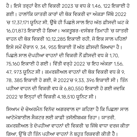
ਹੈ। ਇਸੇ ਤਰ੍ਹਾਂ ਵੈਨ ਦੀ ਵਿਕਰੀ 2023 ’ਚ ਵਧ ਕੇ 1,46, 122 ਇਕਾਈ ਹੋ
ਗਈ। ਹਾਲਾਂਕਿ ਯਾਤਰੀ ਕਾਰਾਂ ਦੀ ਥੋਕ ਵਿਕਰੀ ਦਾ ਅੰਕੜਾ ਜਿੱਥੇ 2022
’ਚ 17,37,171 ਯੂਨਿਟ ਸੀ, ਉੁੱਥੇ ਹੀ ਪਿਛਲੇ ਸਾਲ ਇਹ ਅੱਠ ਫ਼ੀਸਦੀ ਘਟ ਕੇ
16,01,873 ਇਕਾਈ ਹੋ ਗਿਆ। ਅਕਤੂਬਰ-ਦਸੰਬਰ ਤਿਮਾਹੀ ’ਚ ਯਾਤਰੀ
ਵਾਹਨ ਦੀ ਥੋਕ ਵਿਕਰੀ 10,12,285 ਇਕਾਈ ਰਹੀ, ਜੋ ਇਕ ਸਾਲ ਪਹਿਲਾਂ
ਇਸੇ ਸਮੇਂ ਦੌਰਾਨ 9, 34, 955 ਇਕਾਈ ਤੋਂ ਅੱਠ ਫ਼ੀਸਦੀ ਜ਼ਿਆਦਾ ਹੈ।
ਪਿਛਲੇ ਸਾਲ ਦੋਪਹੀਆ ਵਾਹਨਾਂ ਦੀ ਵਿਕਰੀ ਨੌਂ ਫ਼ੀਸਦੀ ਵਧ ਕੇ 1,70,
75,160 ਇਕਾਈ ਹੋ ਗਈ। ਵਿੱਤੀ ਵਰ੍ਹੇ 2022 ’ਚ ਇਹ ਅੰਕੜਾ 1,56,
47, 973 ਯੂਨਿਟ ਸੀ। ਕਮਰਸ਼ੀਅਲ ਵਾਹਨਾਂ ਦੀ ਥੋਕ ਵਿਕਰੀ ਵਧ ਕੇ 9,
78, 385 ਇਕਾਈ ਹੋ ਗਈ, ਜੋ 2022’ਚ 9,33, 396 ਇਕਾਈ ਸੀ। ਤਿੰਨ
ਪਹੀਆ ਵਾਹਨ ਦੀ ਵਿਕਰੀ ਵਧ ਕੇ 6,80,550 ਇਕਾਈ ਹੋ ਗਈ ਜਦਕਿ
2022 ’ਚ ਇਨ੍ਹਾਂ ਦੀ ਵਿਕਰੀ 4,18,510 ਯੂਨਿਟ ਸੀ।
ਸਿਆਮ ਦੇ ਚੇਅਰਮੈਨ ਵਿਨੋਦ ਅਗਰਵਾਲ ਦਾ ਕਹਿਣਾ ਹੈ ਕਿ ਪਿਛਲਾ ਸਾਲ
ਆਟੋਮੋਬਾਈਲ ਸੈਕਟਰ ਲਈ ਕਾਫ਼ੀ ਤਸੱਲੀਬਖ਼ਸ਼ ਰਿਹਾ। ਯਾਤਰੀ,
ਕਮਰਸ਼ੀਅਲ ਤੇ ਦੋਪਹੀਆ ਵਾਹਨਾਂ ਦੀ ਵਿਕਰੀ ’ਚ ਜਿੱਥੇ ਵਾਧਾ ਦਰਜ ਕੀਤਾ
ਗਿਆ, ਉੱਥੇ ਹੀ ਤਿੰਨ ਪਹੀਆ ਵਾਹਨਾਂ ਨੇ ਬਹੁਤ ਰਿਕਵਰੀ ਕੀਤੀ ਹੈੇ।