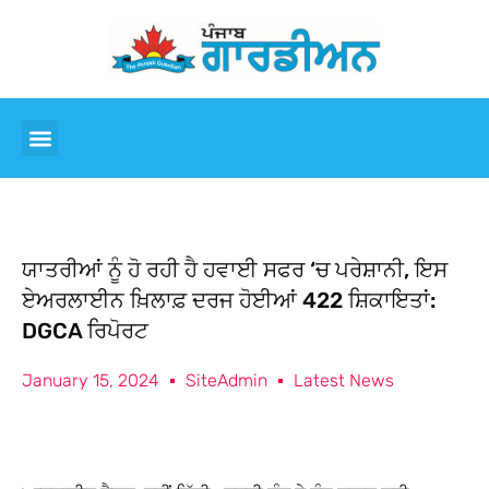
ਯਾਤਰੀਆਂ ਨੂੰ ਹੋ ਰਹੀ ਹੈ ਹਵਾਈ ਸਫਰ ‘ਚ ਪਰੇਸ਼ਾਨੀ, ਇਸ
ਏਅਰਲਾਈਨ ਖ਼ਿਲਾਫ਼ ਦਰਜ ਹੋਈਆਂ 422 ਸ਼ਿਕਾਇਤਾਂ:
DGCA ਰਿਪੋਰਟ
January 15, 2024
SiteAdmin
Latest News