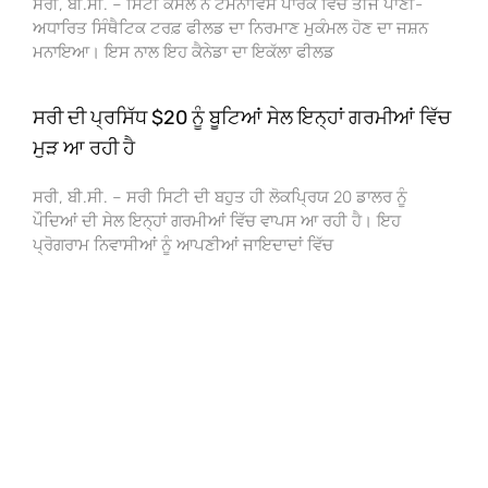
ਸਰੀ, ਬੀ.ਸੀ. – ਸਿਟੀ ਕੌਂਸਲ ਨੇ ਟੈਮੇਨਾਵਿਸ ਪਾਰਕ ਵਿੱਚ ਤੀਜੇ ਪਾਣੀ-
ਅਧਾਰਿਤ ਸਿੰਥੈਟਿਕ ਟਰਫ਼ ਫੀਲਡ ਦਾ ਨਿਰਮਾਣ ਮੁਕੰਮਲ ਹੋਣ ਦਾ ਜਸ਼ਨ
ਮਨਾਇਆ। ਇਸ ਨਾਲ ਇਹ ਕੈਨੇਡਾ ਦਾ ਇਕੱਲਾ ਫੀਲਡ
ਸਰੀ ਦੀ ਪ੍ਰਸਿੱਧ $20 ਨੂੰ ਬੂਟਿਆਂ ਸੇਲ ਇਨ੍ਹਾਂ ਗਰਮੀਆਂ ਵਿੱਚ
ਮੁੜ ਆ ਰਹੀ ਹੈ
ਸਰੀ, ਬੀ.ਸੀ. – ਸਰੀ ਸਿਟੀ ਦੀ ਬਹੁਤ ਹੀ ਲੋਕਪ੍ਰਿਯ 20 ਡਾਲਰ ਨੂੰ
ਪੌਦਿਆਂ ਦੀ ਸੇਲ ਇਨ੍ਹਾਂ ਗਰਮੀਆਂ ਵਿੱਚ ਵਾਪਸ ਆ ਰਹੀ ਹੈ। ਇਹ
ਪ੍ਰੋਗਰਾਮ ਨਿਵਾਸੀਆਂ ਨੂੰ ਆਪਣੀਆਂ ਜਾਇਦਾਦਾਂ ਵਿੱਚ