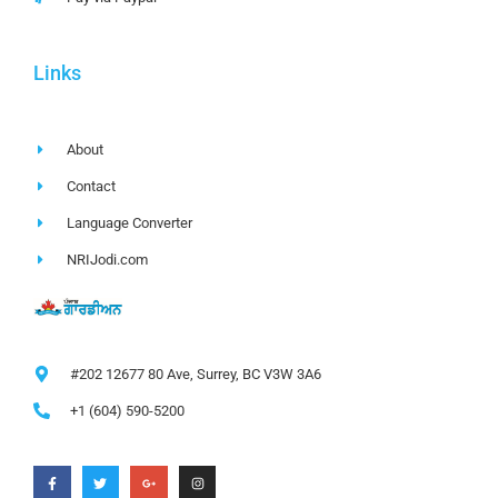
Links
About
Contact
Language Converter
NRIJodi.com
#202 12677 80 Ave, Surrey, BC V3W 3A6
+1 (604) 590-5200