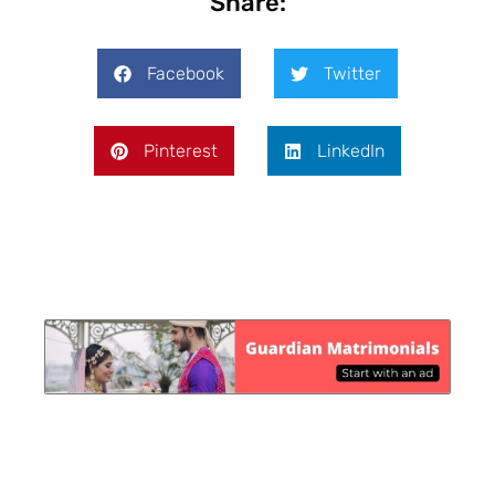
Share:
Facebook
Twitter
Pinterest
LinkedIn