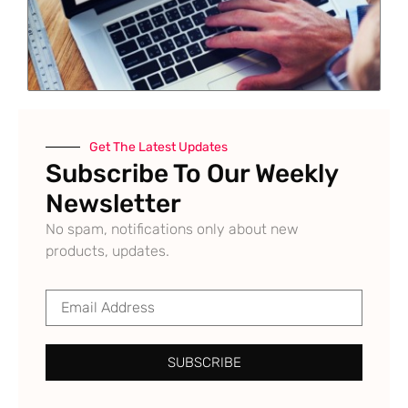
Get The Latest Updates
Subscribe To Our Weekly
Newsletter
No spam, notifications only about new
products, updates.
SUBSCRIBE