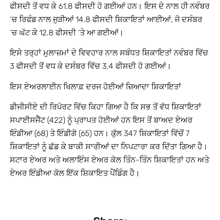
ਫੀਸਦੀ ਤੋਂ ਵਧ ਕੇ 61.8 ਫੀਸਦੀ ਹੋ ਗਈਆਂ ਹਨ। ਇਸ ਦੇ ਨਾਲ ਹੀ ਨਵੰਬਰ
‘ਚ ਰਿਫੰਡ ਨਾਲ ਜੁੜੀਆਂ 14.8 ਫੀਸਦੀ ਸ਼ਿਕਾਇਤਾਂ ਆਈਆਂ, ਜੋ ਦਸੰਬਰ
‘ਚ ਘੱਟ ਕੇ 12.8 ਫੀਸਦੀ ‘ਤੇ ਆ ਗਈਆਂ।
ਇਸੇ ਤਰ੍ਹਾਂ ਮੁਲਾਜ਼ਮਾਂ ਦੇ ਵਿਵਹਾਰ ਨਾਲ ਸਬੰਧਤ ਸ਼ਿਕਾਇਤਾਂ ਨਵੰਬਰ ਵਿੱਚ
3 ਫੀਸਦੀ ਤੋਂ ਵਧ ਕੇ ਦਸੰਬਰ ਵਿੱਚ 3.4 ਫੀਸਦੀ ਹੋ ਗਈਆਂ।
ਇਸ ਏਅਰਲਾਈਨ ਖਿਲਾਫ਼ ਦਰਜ ਹੋਈਆਂ ਜ਼ਿਆਦਾ ਸ਼ਿਕਾਇਤਾਂ
ਡੀਜੀਸੀਏ ਦੀ ਰਿਪੋਰਟ ਵਿੱਚ ਕਿਹਾ ਗਿਆ ਹੈ ਕਿ ਸਭ ਤੋਂ ਵੱਧ ਸ਼ਿਕਾਇਤਾਂ
ਸਪਾਈਸਜੈੱਟ (422) ਨੂੰ ਪ੍ਰਾਪਤ ਹੋਈਆਂ ਹਨ ਇਸ ਤੋਂ ਬਾਅਦ ਏਅਰ
ਇੰਡੀਆ (68) ਤੇ ਇੰਡੀਗੋ (65) ਹਨ। ਕੁੱਲ 347 ਸ਼ਿਕਾਇਤਾਂ ਵਿੱਚੋਂ 7
ਸ਼ਿਕਾਇਤਾਂ ਨੂੰ ਛੱਡ ਕੇ ਬਾਕੀ ਸਾਰੀਆਂ ਦਾ ਨਿਪਟਾਰਾ ਕਰ ਦਿੱਤਾ ਗਿਆ ਹੈ।
ਸਟਾਰ ਏਅਰ ਅਤੇ ਅਲਾਇੰਸ ਏਅਰ ਕੋਲ ਤਿੰਨ-ਤਿੰਨ ਸ਼ਿਕਾਇਤਾਂ ਹਨ ਅਤੇ
ਏਅਰ ਇੰਡੀਆ ਕੋਲ ਇੱਕ ਸ਼ਿਕਾਇਤ ਪੈਂਡਿੰਗ ਹੈ।