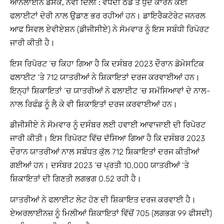
ਆਨਲਾਈਨ ਡੈਸਕ, ਨਵੀਂ ਦਿੱਲੀ :
ਵਧਦੀ ਠੰਡ ਤੇ ਧੁੰਦ ਕਾਰਨ ਕਈ
ਫਲਾਈਟਾਂ ਦੇਰੀ ਨਾਲ ਉਡਾਣ ਭਰ ਰਹੀਆਂ ਹਨ। ਡਾਇਰੈਕਟੋਰੇਟ ਜਨਰਲ
ਆਫ ਸਿਵਲ ਏਵੀਏਸ਼ਨ (ਡੀਜੀਸੀਏ) ਨੇ ਸੋਮਵਾਰ ਨੂੰ ਇਸ ਸਬੰਧੀ ਰਿਪੋਰਟ
ਜਾਰੀ ਕੀਤੀ ਹੈ।
ਇਸ ਰਿਪੋਰਟ ‘ਚ ਕਿਹਾ ਗਿਆ ਹੈ ਕਿ ਦਸੰਬਰ 2023 ਦੌਰਾਨ ਡੋਮੇਸਟਿਕ
ਫਲਾਈਟ ‘ਤੇ 712 ਯਾਤਰੀਆਂ ਨੇ ਸ਼ਿਕਾਇਤਾਂ ਦਰਜ ਕਰਵਾਈਆਂ ਹਨ।
ਇਨ੍ਹਾਂ ਸ਼ਿਕਾਇਤਾਂ ‘ਚ ਯਾਤਰੀਆਂ ਨੇ ਫਲਾਈਟ ‘ਚ ਸਮੱਸਿਆਵਾਂ ਦੇ ਨਾਲ-
ਨਾਲ ਰਿਫੰਡ ਨੂੰ ਲੈ ਕੇ ਵੀ ਸ਼ਿਕਾਇਤਾਂ ਦਰਜ ਕਰਵਾਈਆਂ ਹਨ।
ਡੀਜੀਸੀਏ ਨੇ ਸੋਮਵਾਰ ਨੂੰ ਦਸੰਬਰ ਲਈ ਹਵਾਈ ਆਵਾਜਾਈ ਦੀ ਰਿਪੋਰਟ
ਜਾਰੀ ਕੀਤੀ। ਇਸ ਰਿਪੋਰਟ ਵਿੱਚ ਦੱਸਿਆ ਗਿਆ ਹੈ ਕਿ ਦਸੰਬਰ 2023
ਦੌਰਾਨ ਯਾਤਰੀਆਂ ਨਾਲ ਸਬੰਧਤ ਕੁੱਲ 712 ਸ਼ਿਕਾਇਤਾਂ ਦਰਜ ਕੀਤੀਆਂ
ਗਈਆਂ ਹਨ। ਦਸੰਬਰ 2023 ‘ਚ ਪ੍ਰਤੀ 10,000 ਯਾਤਰੀਆਂ ‘ਤੇ
ਸ਼ਿਕਾਇਤਾਂ ਦੀ ਗਿਣਤੀ ਲਗਭਗ 0.52 ਰਹੀ ਹੈ।
ਯਾਤਰੀਆਂ ਨੇ ਫਲਾਈਟ ਲੇਟ ਹੋਣ ਦੀ ਸ਼ਿਕਾਇਤ ਦਰਜ ਕਰਵਾਈ ਹੈ।
ਏਅਰਲਾਈਨਜ਼ ਨੂੰ ਮਿਲੀਆਂ ਸ਼ਿਕਾਇਤਾਂ ਵਿੱਚੋਂ 705 (ਲਗਭਗ 99 ਫੀਸਦੀ)