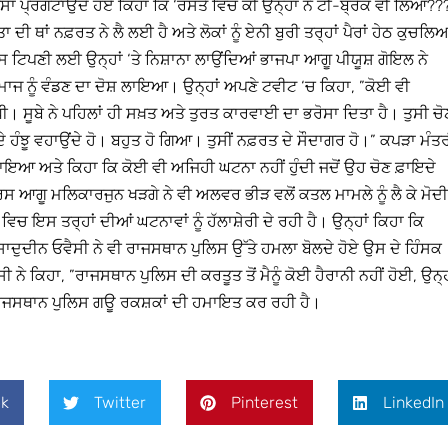
ਾ ਪ੍ਰਗਟਾਉਂਦੇ ਹੋਏ ਕਿਹਾ ਕਿ ‘ਰਸਤੇ ਵਿਚ ਕੀ ਉਨ੍ਹਾਂ ਨੇ ਟੀ-ਬ੍ਰੇਕ ਵੀ ਲਿਆ???
 ਦੀ ਥਾਂ ਨਫ਼ਰਤ ਨੇ ਲੈ ਲਈ ਹੈ ਅਤੇ ਲੋਕਾਂ ਨੂੰ ਏਨੀ ਬੁਰੀ ਤਰ੍ਹਾਂ ਪੈਰਾਂ ਹੇਠ ਕੁਚਲਿ
ਇਸ ਟਿਪਣੀ ਲਈ ਉਨ੍ਹਾਂ ‘ਤੇ ਨਿਸ਼ਾਨਾ ਲਾਉਂਦਿਆਂ ਭਾਜਪਾ ਆਗੂ ਪੀਯੂਸ਼ ਗੋਇਲ ਨੇ
ਸਮਾਜ ਨੂੰ ਵੰਡਣ ਦਾ ਦੋਸ਼ ਲਾਇਆ। ਉਨ੍ਹਾਂ ਅਪਣੇ ਟਵੀਟ ‘ਚ ਕਿਹਾ, ”ਕੋਈ ਵੀ
ੀ। ਸੂਬੇ ਨੇ ਪਹਿਲਾਂ ਹੀ ਸਖ਼ਤ ਅਤੇ ਤੁਰਤ ਕਾਰਵਾਈ ਦਾ ਭਰੋਸਾ ਦਿਤਾ ਹੈ। ਤੁਸੀ ਚੋ
 ਹੰਝੂ ਵਹਾਉਂਦੇ ਹੋ। ਬਹੁਤ ਹੋ ਗਿਆ। ਤੁਸੀਂ ਨਫ਼ਰਤ ਦੇ ਸੌਦਾਗਰ ਹੋ।” ਕਪੜਾ ਮੰਤ
ਲਾਇਆ ਅਤੇ ਕਿਹਾ ਕਿ ਕੋਈ ਵੀ ਅਜਿਹੀ ਘਟਨਾ ਨਹੀਂ ਹੁੰਦੀ ਜਦੋਂ ਉਹ ਚੋਣ ਫ਼ਾਇਦੇ
ਸ ਆਗੂ ਮਲਿਕਾਰਜੁਨ ਖੜਗੇ ਨੇ ਵੀ ਅਲਵਰ ਭੀੜ ਵਲੋਂ ਕਤਲ ਮਾਮਲੇ ਨੂੰ ਲੈ ਕੇ ਮੋਦੀ
ਇਸ ਤਰ੍ਹਾਂ ਦੀਆਂ ਘਟਨਾਵਾਂ ਨੂੰ ਹੱਲਾਸ਼ੇਰੀ ਦੇ ਰਹੀ ਹੈ। ਉਨ੍ਹਾਂ ਕਿਹਾ ਕਿ
ਦੁਦੀਨ ਓਵੈਸੀ ਨੇ ਵੀ ਰਾਜਸਥਾਨ ਪੁਲਿਸ ਉੱਤੇ ਹਮਲਾ ਬੋਲਦੇ ਹੋਏ ਉਸ ਦੇ ਹਿੰਸਕ
ਕਿਹਾ, ”ਰਾਜਸਥਾਨ ਪੁਲਿਸ ਦੀ ਕਰਤੂਤ ਤੋਂ ਮੈਨੂੰ ਕੋਈ ਹੈਰਾਨੀ ਨਹੀਂ ਹੋਈ, ਉਨ੍ਹ
 ਰਾਜਸਥਾਨ ਪੁਲਿਸ ਗਊ ਰਕਸ਼ਕਾਂ ਦੀ ਹਮਾਇਤ ਕਰ ਰਹੀ ਹੈ।
k
Twitter
Pinterest
LinkedIn