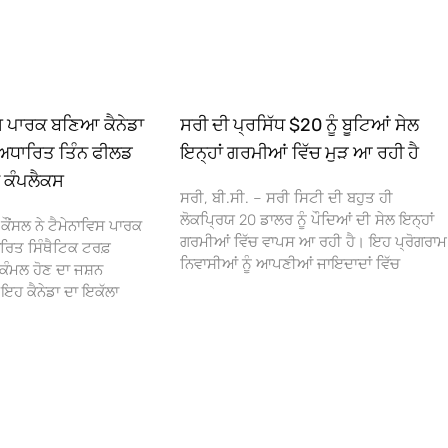
ਿਸ ਪਾਰਕ ਬਣਿਆ ਕੈਨੇਡਾ
ਸਰੀ ਦੀ ਪ੍ਰਸਿੱਧ $20 ਨੂੰ ਬੂਟਿਆਂ ਸੇਲ
ਅਧਾਰਿਤ ਤਿੰਨ ਫੀਲਡ
ਇਨ੍ਹਾਂ ਗਰਮੀਆਂ ਵਿੱਚ ਮੁੜ ਆ ਰਹੀ ਹੈ
ਾ ਕੰਪਲੈਕਸ
ਸਰੀ, ਬੀ.ਸੀ. – ਸਰੀ ਸਿਟੀ ਦੀ ਬਹੁਤ ਹੀ
ਲੋਕਪ੍ਰਿਯ 20 ਡਾਲਰ ਨੂੰ ਪੌਦਿਆਂ ਦੀ ਸੇਲ ਇਨ੍ਹਾਂ
ਕੌਂਸਲ ਨੇ ਟੈਮੇਨਾਵਿਸ ਪਾਰਕ
ਗਰਮੀਆਂ ਵਿੱਚ ਵਾਪਸ ਆ ਰਹੀ ਹੈ। ਇਹ ਪ੍ਰੋਗਰਾਮ
ਰਿਤ ਸਿੰਥੈਟਿਕ ਟਰਫ਼
ਨਿਵਾਸੀਆਂ ਨੂੰ ਆਪਣੀਆਂ ਜਾਇਦਾਦਾਂ ਵਿੱਚ
ਕੰਮਲ ਹੋਣ ਦਾ ਜਸ਼ਨ
 ਕੈਨੇਡਾ ਦਾ ਇਕੱਲਾ