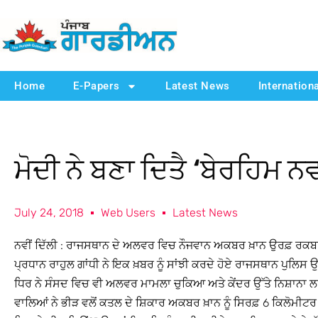
Home
E-Papers
Latest News
Internation
ਮੋਦੀ ਨੇ ਬਣਾ ਦਿਤੈ ‘ਬੇਰਹਿਮ ਨ
July 24, 2018
Web Users
Latest News
ਨਵੀਂ ਦਿੱਲੀ : ਰਾਜਸਥਾਨ ਦੇ ਅਲਵਰ ਵਿਚ ਨੌਜਵਾਨ ਅਕਬਰ ਖ਼ਾਨ ਉਰਫ਼ ਰਕਬਰ ਦੀ
ਪ੍ਰਧਾਨ ਰਾਹੁਲ ਗਾਂਧੀ ਨੇ ਇਕ ਖ਼ਬਰ ਨੂੰ ਸਾਂਝੀ ਕਰਦੇ ਹੋਏ ਰਾਜਸਥਾਨ ਪੁਲਿਸ ਉੱ
ਧਿਰ ਨੇ ਸੰਸਦ ਵਿਚ ਵੀ ਅਲਵਰ ਮਾਮਲਾ ਚੁਕਿਆ ਅਤੇ ਕੇਂਦਰ ਉੱਤੇ ਨਿਸ਼ਾਨਾ 
ਵਾਲਿਆਂ ਨੇ ਭੀੜ ਵਲੋਂ ਕਤਲ ਦੇ ਸ਼ਿਕਾਰ ਅਕਬਰ ਖ਼ਾਨ ਨੂੰ ਸਿਰਫ਼ 6 ਕਿਲੋਮੀਟਰ