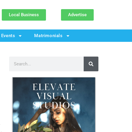
Local Business
Advertise
Events
Matrimonials