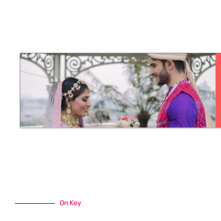
On Key