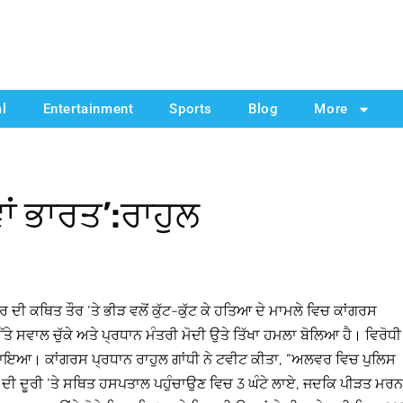
al
Entertainment
Sports
Blog
More
ਵਾਂ ਭਾਰਤ’:ਰਾਹੁਲ
 ਕਥਿਤ ਤੌਰ ‘ਤੇ ਭੀੜ ਵਲੋਂ ਕੁੱਟ-ਕੁੱਟ ਕੇ ਹਤਿਆ ਦੇ ਮਾਮਲੇ ਵਿਚ ਕਾਂਗਰਸ
ਤੇ ਸਵਾਲ ਚੁੱਕੇ ਅਤੇ ਪ੍ਰਧਾਨ ਮੰਤਰੀ ਮੋਦੀ ਉਤੇ ਤਿੱਖਾ ਹਮਲਾ ਬੋਲਿਆ ਹੈ। ਵਿਰੋਧੀ
ਲਾਇਆ। ਕਾਂਗਰਸ ਪ੍ਰਧਾਨ ਰਾਹੁਲ ਗਾਂਧੀ ਨੇ ਟਵੀਟ ਕੀਤਾ, ”ਅਲਵਰ ਵਿਚ ਪੁਲਿਸ
 ਦੀ ਦੂਰੀ ‘ਤੇ ਸਥਿਤ ਹਸਪਤਾਲ ਪਹੁੰਚਾਉਣ ਵਿਚ 3 ਘੰਟੇ ਲਾਏ, ਜਦਕਿ ਪੀੜਤ ਮਰਨ