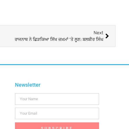
Next
ਰਾਜਨਾਥ ਨੇ ਛਿੜਕਿਆ ਸਿੱਖ ਜ਼ਖ਼ਮਾਂ ‘ਤੇ ਲੂਣ: ਬਲਬੀਰ ਸਿੰਘ
Newsletter
SUBSCRIBE