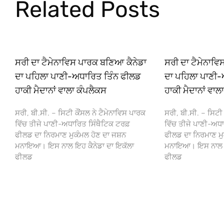
Related Posts
ਸਰੀ ਦਾ ਟੈਮੇਨਾਵਿਸ ਪਾਰਕ ਬਣਿਆ ਕੈਨੇਡਾ
ਸਰੀ ਦਾ ਟੈਮੇਨਾਵ
ਦਾ ਪਹਿਲਾ ਪਾਣੀ-ਅਧਾਰਿਤ ਤਿੰਨ ਫੀਲਡ
ਦਾ ਪਹਿਲਾ ਪਾਣੀ-
ਹਾਕੀ ਮੈਦਾਨਾਂ ਵਾਲਾ ਕੰਪਲੈਕਸ
ਹਾਕੀ ਮੈਦਾਨਾਂ ਵਾਲ
ਸਰੀ, ਬੀ.ਸੀ. – ਸਿਟੀ ਕੌਂਸਲ ਨੇ ਟੈਮੇਨਾਵਿਸ ਪਾਰਕ
ਸਰੀ, ਬੀ.ਸੀ. – ਸਿਟੀ 
ਵਿੱਚ ਤੀਜੇ ਪਾਣੀ-ਅਧਾਰਿਤ ਸਿੰਥੈਟਿਕ ਟਰਫ਼
ਵਿੱਚ ਤੀਜੇ ਪਾਣੀ-ਅਧਾ
ਫੀਲਡ ਦਾ ਨਿਰਮਾਣ ਮੁਕੰਮਲ ਹੋਣ ਦਾ ਜਸ਼ਨ
ਫੀਲਡ ਦਾ ਨਿਰਮਾਣ ਮੁ
ਮਨਾਇਆ। ਇਸ ਨਾਲ ਇਹ ਕੈਨੇਡਾ ਦਾ ਇਕੱਲਾ
ਮਨਾਇਆ। ਇਸ ਨਾਲ ਇਹ
ਫੀਲਡ
ਫੀਲਡ