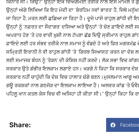
ਕਿਨਾਰੇ ਸੀ। ਕਿਉਂ?” ਉਨ੍ਹਾਂ ਇਕ ਵਿਅੰਗਮਈ ਤਰੀਕੇ ਨਾਲ ਇਸ ਮਾਮਲੇ ਤੇ ਗੁੱਸ
ਉਨ੍ਹਾਂ ਅੱਗੇ ਲਿਖਿਆ ਕਿ ਇਹ ਮੋਦੀ ਦਾ ‘ਬੇਰਹਿਮ ਨਵਾਂ ਭਾਰਤ’ ਹੈ, ਜਿਥੇ ਮਨੁੱਖਤਾ
ਜਾ ਰਿਹਾ ਹੈ, ਮਰਨ ਲਈ ਛਡਿਆ ਜਾ ਰਿਹਾ ਹੈ। ਦੂਜੇ ਪਾਸੇ ਰਾਹੁਲ ਗਾਂਧੀ ਦੀ 
ਉਨ੍ਹਾਂ ਨੂੰ ‘ਨਫ਼ਰਤ ਦਾ ਸੌਦਾਗਰ’ ਦਸਿਆ ਅਤੇ ਉਨ੍ਹਾਂ ‘ਤੇ ਚੋਣ ਫ਼ਾਇਦੇ ਲਈ 
ਅਪਰਾਧ ਹੋਣ ‘ਤੇ ਹਰ ਵਾਰੀ ਖ਼ੁਸ਼ੀ ਨਾਲ ਟੱਪਣਾ ਛੱਡ ਦਿਉ ਸ੍ਰੀਮਾਨ ਰਾਹੁਲ ਗਾਂਧ
ਫ਼ਾਇਦੇ ਲਈ ਹਰ ਸੰਭਵ ਤਰੀਕੇ ਨਾਲ ਸਮਾਜ ਨੂੰ ਵੰਡਦੇ ਹੋ ਅਤੇ ਫਿਰ ਮਗਰਮੱਛ ਦੇ
ਸਮ੍ਰਿਤੀ ਇਰਾਨੀ ਨੇ ਵੀ ਰਾਹੁਲ ਗਾਂਧੀ ‘ਤੇ ‘ਗਿਰਝ ਸਿਆਸਤ’ ਕਰਨ ਦਾ ਦੋਸ਼ 
ਲਈ ਸਮਾਜਕ ਬੰਧਨ ਨੂੰ ‘ਤੋੜਨ’ ਦੀ ਕੋਸ਼ਿਸ਼ ਨਹੀਂ ਕਰਦੇ। ਲੋਕ ਸਭਾ ਵਿਚ ਕਾਂਗਰ
ਸਰਕਾਰ ਉਤੇ ਗੰਭੀਰ ਇਲਜ਼ਾਮ ਲਗਾਏ ਹਨ। ਖੜਗੇ ਨੇ ਕਿਹਾ ਕਿ ਸਰਕਾਰ ਦੇਸ਼ ਵਿਚ 
ਸਰਕਾਰ ਨਹੀਂ ਚਾਹੁੰਦੀ ਕਿ ਦੇਸ਼ ਵਿਚ ਹਾਲਾਤ ਚੰਗੇ ਬਣਨ।ਮੁਸਲਮਾਨ ਆਗੂ ਅਸਾ
ਗਊ ਰਕਸ਼ਕਾਂ ਨਾਲ ਗਠਜੋੜ ਦਾ ਇਲਜ਼ਾਮ ਲਾਇਆ ਹੈ। ਅਲਵਰ ਕਾਂਡ ‘ਤੇ ਓਵੈਸੀ ਨੇ 
ਪਹਿਲੂ ਖਾਨ ਕਤਲ ਕੇਸ ਵਿਚ ਵੀ ਅਜਿਹਾ ਹੀ ਕੀਤਾ ਸੀ।” ਉਨ੍ਹਾਂ ਕਿਹਾ ਕਿ
Share:
Faceboo