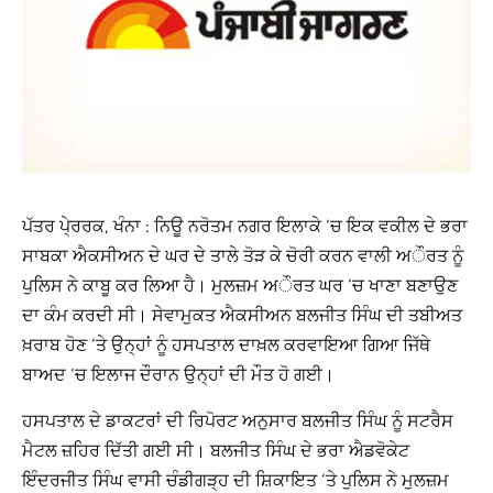
ਪੱਤਰ ਪੇ੍ਰਰਕ, ਖੰਨਾ : ਨਿਊ ਨਰੋਤਮ ਨਗਰ ਇਲਾਕੇ ‘ਚ ਇਕ ਵਕੀਲ ਦੇ ਭਰਾ
ਸਾਬਕਾ ਐਕਸੀਅਨ ਦੇ ਘਰ ਦੇ ਤਾਲੇ ਤੋੜ ਕੇ ਚੋਰੀ ਕਰਨ ਵਾਲੀ ਅੌਰਤ ਨੂੰ
ਪੁਲਿਸ ਨੇ ਕਾਬੂ ਕਰ ਲਿਆ ਹੈ। ਮੁਲਜ਼ਮ ਅੌਰਤ ਘਰ ‘ਚ ਖਾਣਾ ਬਣਾਉਣ
ਦਾ ਕੰਮ ਕਰਦੀ ਸੀ। ਸੇਵਾਮੁਕਤ ਐਕਸੀਅਨ ਬਲਜੀਤ ਸਿੰਘ ਦੀ ਤਬੀਅਤ
ਖ਼ਰਾਬ ਹੋਣ ‘ਤੇ ਉਨ੍ਹਾਂ ਨੂੰ ਹਸਪਤਾਲ ਦਾਖ਼ਲ ਕਰਵਾਇਆ ਗਿਆ ਜਿੱਥੇ
ਬਾਅਦ ‘ਚ ਇਲਾਜ ਦੌਰਾਨ ਉਨ੍ਹਾਂ ਦੀ ਮੌਤ ਹੋ ਗਈ।
ਹਸਪਤਾਲ ਦੇ ਡਾਕਟਰਾਂ ਦੀ ਰਿਪੋਰਟ ਅਨੁਸਾਰ ਬਲਜੀਤ ਸਿੰਘ ਨੂੰ ਸਟਰੈਸ
ਮੈਟਲ ਜ਼ਹਿਰ ਦਿੱਤੀ ਗਈ ਸੀ। ਬਲਜੀਤ ਸਿੰਘ ਦੇ ਭਰਾ ਐਡਵੋਕੇਟ
ਇੰਦਰਜੀਤ ਸਿੰਘ ਵਾਸੀ ਚੰਡੀਗੜ੍ਹ ਦੀ ਸ਼ਿਕਾਇਤ ‘ਤੇ ਪੁਲਿਸ ਨੇ ਮੁਲਜ਼ਮ