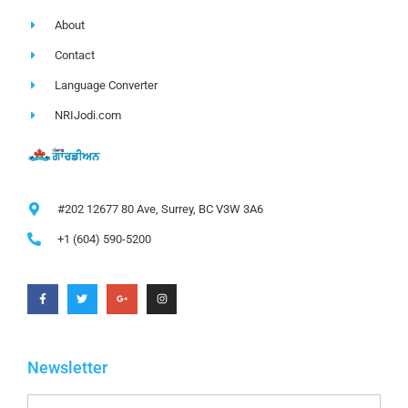
About
Contact
Language Converter
NRIJodi.com
#202 12677 80 Ave, Surrey, BC V3W 3A6
+1 (604) 590-5200
Newsletter