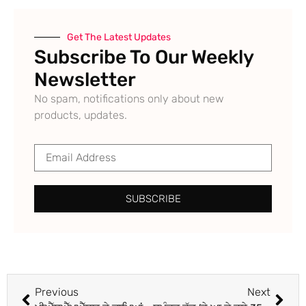
Get The Latest Updates
Subscribe To Our Weekly
Newsletter
No spam, notifications only about new
products, updates.
SUBSCRIBE
Previous
Next