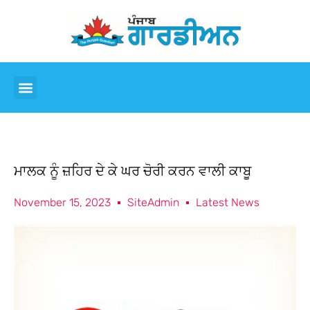
ਮਾਲਕ ਨੂੰ ਜ਼ਹਿਰ ਦੇ ਕੇ ਘਰ ਚੋਰੀ ਕਰਨ ਵਾਲੀ ਕਾਬੂ
November 15, 2023
SiteAdmin
Latest News