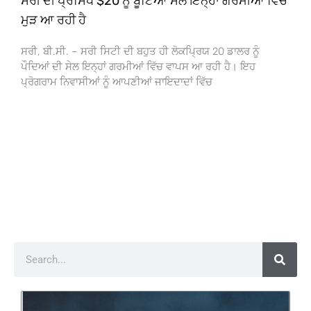
ਸਰੀ ਦੀ ਪ੍ਰਸਿੱਧ $20 ਨੂੰ ਬੂਟਿਆਂ ਸੇਲ ਇਨ੍ਹਾਂ ਗਰਮੀਆਂ ਵਿੱਚ
ਮੁੜ ਆ ਰਹੀ ਹੈ
ਸਰੀ, ਬੀ.ਸੀ. – ਸਰੀ ਸਿਟੀ ਦੀ ਬਹੁਤ ਹੀ ਲੋਕਪ੍ਰਿਯ 20 ਡਾਲਰ ਨੂੰ
ਪੌਦਿਆਂ ਦੀ ਸੇਲ ਇਨ੍ਹਾਂ ਗਰਮੀਆਂ ਵਿੱਚ ਵਾਪਸ ਆ ਰਹੀ ਹੈ। ਇਹ
ਪ੍ਰੋਗਰਾਮ ਨਿਵਾਸੀਆਂ ਨੂੰ ਆਪਣੀਆਂ ਜਾਇਦਾਦਾਂ ਵਿੱਚ