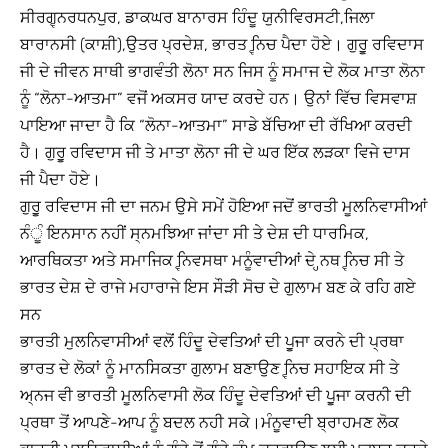
ਸੀਰਗਵ੍ਨਰਧਨਪੁਰ, ਡਾਕਘਰ ਬਾਨਾਰਸ ਹਿੰਦੂ ਯੁਨੀਵਿਰਸਟੀ,ਜਿਲਾ
ਬਾਰਾਨਸੀ (ਕਾਸ਼ੀ),ਉਤਰ ਪ੍ਰਦੇਸ਼, ਭਾਰਤ ਵ੍ਨਿਚ ਪੈਦਾ ਹੋਏ। ਗੁਰੂੁ ਰਵਿਦਾਸ
ਜੀ ਦੇ ਜੀਵਨ ਸਾਥੀ ਭਾਗਵੰਤੀ ਲੋਨਾ ਸਨ ਜਿਸ ਨੂੰ ਸਮਾਜ ਦੇ ਲੋਕ ਮਾਤਾ ਲੋਨਾ
ਨੂੰ “ਲੋਨਾ-ਆਤਮਾ” ਵਜੋਂ ਅਕਸਰ ਯਾਦ ਕਰਦੇ ਹਨ। ਉਨਾਂ ਵਿੱਚ ਵਿਸਵਾਸ਼
ਪਾਇਆ ਜਾਦਾ ਹੈ ਕਿ “ਲੋਨਾ-ਆਤਮਾ” ਸਾਡੇ ਬੱਚਿਆ ਦੀ ਰੱਖਿਆ ਕਰਦੀ
ਹੈ। ਗੁਰੂੁ ਰਵਿਦਾਸ ਜੀ ਤੇ ਮਾਤਾ ਲੋਨਾ ਜੀ ਦੇ ਘਰ ਇੱਕ ਲੜਕਾ ਵਿਜੇ ਦਾਸ
ਜੀ ਪੈਦਾ ਹੋਏ।
ਗੁਰੂੁ ਰਵਿਦਾਸ ਜੀ ਦਾ ਜਨਮ ਉਸੇ ਸਮੇਂ ਹੋਇਆ ਜਦੋਂ ਭਾਰਤੀ ਮੂਲਨਿਵਾਸੀਆਂ
ਨੰੂੰ ਇਨਸਾਨ ਨਹੀਂ ਸ੍ਨਮਝਿਆ ਜਾਂਦਾ ਸੀ ਤੇ ਦੇਸ਼ ਦੀ ਧਾਰਮਿਕ,
ਆਰਥਿਕਤਾ ਅਤੇ ਸਮਾਜਿਕ ਵ੍ਨਿਵਸਥਾ ਮਨੂੰਵਾਦੀਆਂ ਦੇ ਹ੍ਨਥ ਵ੍ਨਿਚ ਸੀ ਤੇ
ਭਾਰਤ ਦੇਸ਼ ਦੇ ਰਾਜੇ ਮਹਾਰਾਜੇ ਇਸ ਸੌੜੀ ਸੋਚ ਦੇ ਗੁਲਾਮ ਬਣ ਕੇ ਰਹਿ ਗਏ
ਸਨ
ਭਾਰਤੀ ਮੁਲਨਿਵਾਸੀਆਂ ਵਲੋਂ ਹਿੰਦੂ ਦੇਵਤਿਆਂ ਦੀ ਪੁੂਜਾ ਕਰਨੇ ਦੀ ਪ੍ਰਥਾ
ਭਾਰਤ ਦੇ ਲੋਕਾਂ ਨੂੰ ਮਾਨਸਿਕਤਾ ਗੁਲਾਮ ਬਣਾਉਣ ਵ੍ਨਿਚ ਸਹਾਇਕ ਸੀ ਤੇ
ਅ੍ਨਜ ਵੀ ਭਾਰਤੀ ਮੂਲਨਿਵਾਸੀ ਲੋਕ ਹਿੰਦੂ ਦੇਵਤਿਆਂ ਦੀ ਪੁੂਜਾ ਕਰਨੀ ਦੀ
ਪ੍ਰਥਾ ਤੋਂ ਆਪਣੇ-ਆਪ ਨੂੰ ਬਦਲ ਨਹੀ ਸਕੇ।ਮੰਨੂਵਾਦੀ ਬ੍ਰਾਹਮਣ ਲੋਕ