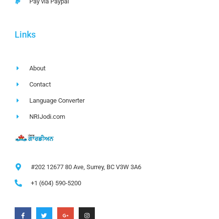
Pay via Paypal
Links
About
Contact
Language Converter
NRIJodi.com
#202 12677 80 Ave, Surrey, BC V3W 3A6
+1 (604) 590-5200