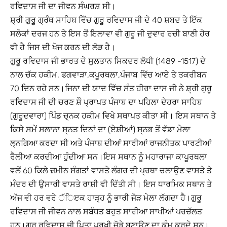
ਰਵਿਦਾਸ ਜੀ ਦਾ ਜੀਵਨ ਸੰਘਰਸ਼ ਸੀ।
ਸ਼੍ਰੀ ਗੁਰੂੁ ਗ੍ਰੰਥ ਸਾਹਿਬ ਵਿੱਚ ਗੁਰੁੂ ਰਵਿਦਾਸ ਜੀ ਦੇ 40 ਸ਼ਬਦ ਤੇ ਇੱਕ
ਸਲੋਕਾਂ ਦਰਜ ਹਨ ਤੇ ਇਸ ਤੋਂ ਇਲਾਵਾ ਵੀ ਗੁਰੂ ਜੀ ਦੁਵਾਰ ਰਚੀ ਬਾਣੀ ਹੋਰ
ਵੀ ਹੈ ਜਿਸ ਦੀ ਖੋਜ ਕਰਨ ਦੀ ਲੋੜ ਹੈ।
ਗੁਰੂ ਰਵਿਦਾਸ ਜੀ ਭਾਰਤ ਦੇ ਸੁਲਤਾਨ ਸਿਕਦਰ ਲੋਧੀ (1489 -1517) ਦੇ
ਨਾਲ ਚੱਕ ਹਕੀਮ, ਫਗਵਾੜਾ,ਕਪੂਰਥਲਾ,ਪੰਜਾਬ ਵਿੱਚ ਆਏ ਤੇ ਤਕਰੀਬਨ
70 ਦਿਨ ਰਹੇ ਸਨ।ਜਿਨਾ ਦੀ ਯਾਦ ਵਿੱਚ ਸੰਤ ਹੀਰਾ ਦਾਸ ਜੀ ਨੇ ਸ਼੍ਰੀ ਗੁਰੁੂ
ਰਵਿਦਾਸ ਜੀ ਦੀ ਚਰਣ ਸ਼ੌ ਪ੍ਰਾਪਤ ਪੰਜਾਬ ਦਾ ਪਹਿਲਾ ਦੇਹਰਾ ਸਾਹਿਬ
(ਗੁਰੂਦਵਾਰਾ) ਪਿੰਡ ਚ੍ਨਕ ਹਕੀਮ ਵਿਖੇ ਸਥਾਪਤ ਕੀਤਾ ਸੀ। ਇਸ ਸਥਾਨ ਤੇ
ਕਿਸੇ ਸਮੇਂ ਸਲਾਨਾ ਸ੍ਨਤ ਦਿਨਾਂ ਦਾ (ਏਸ਼ੀਆਂ) ਸ੍ਨਭ ਤੋਂ ਵੱਡਾ ਮੇਲਾ
ਲ੍ਨਗਿਆ ਕਰਦਾ ਸੀ ਅਤੇ ਪੰਜਾਬ ਦੀਆਂ ਸਾਰੀਆਂ ਰਾਜਨੀਤਕ ਪਾਰਟੀਆਂ
ਰੈਲੀਆ ਕਰਦੀਆ ਹੁੰਦੀਆ ਸਨ।ਇਸ ਸਥਾਨ ਨੂੰ ਮਹਾਰਾਜਾ ਕਾਪੂਰਥਲਾ
ਵਲੋਂ 60 ਕਿਲੇ ਜ਼ਮੀਨ ਸੰਗਤਾਂ ਵਾਸਤੇ ਲੰਗਰ ਦੀ ਪ੍ਰਥਾ ਚਲਾਉਣ ਵਾਸਤੇ ਤੇ
ਮੰਦਰ ਦੀ ਉਸਾਰੀ ਵਾਸਤੇ ਰਾਸ਼ੀ ਵੀ ਦਿੱਤੀ ਸੀ। ਇਸ ਧਾਰਮਿਕ ਸਥਾਨ ਤੇ
ਅੱਜ ਵੀ ਹਰ ਵਰੇ ੱਿੲਕ ਹਾੜ੍ਹ ਨੂੰ ਭਾਰੀ ਜੋੜ ਮੇਲਾ ਲੱਗਦਾ ਹੈ।ਗੁਰੂ
ਰਵਿਦਾਸ ਜੀ ਜੀਵਨ ਨਾਲ ਸਬੰਧਤ ਬਹੁਤ ਸਾਰੀਆ ਸਾਖੀਆਂ ਪਰਚੱਲਤ
ਹਨ।ਗੁਰੂੁ ਰਵਿਦਾਸ ਜੀ ਪਿਤਾ ਪੁਰਖੀ ਜੋੜੇ ਬਣਾਉਣ ਦਾ ਕੰਮ ਕਰਦੇ ਸਨ।