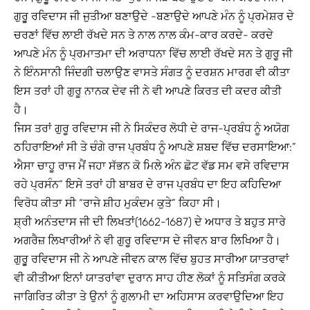
ਗੁਰੂੁ ਰਵਿਦਾਸ ਜੀ ਜੁਤੀਆ ਬਣਾਉਦੇ -ਬਣਾਉਦੇ ਆਪਣੇ ਮੰਨ ਨੂੰ ਪ੍ਰਮੇਸ਼ਰ ਦੇ
ਚਰਣਾਂ ਵਿੱਚ ਲਾਈ ਰੱਖਦੇ ਸਨ ਤੇ ਨਾਲ ਨਾਲ ਕੰਮ-ਕਾਰ ਕਰਦੇ- ਕਰਦੇ
ਆਪਣੇ ਮੰਨ ਨੂੰ ਪ੍ਰਮਾਤਮਾ ਦੀ ਅਰਾਧਨਾ ਵਿੱਚ ਲਾਈ ਰੱਖਦੇ ਸਨ ਤੇ ਗੁਰੂ ਜੀ
ਨੇ ਇੰਨਸਾਨੀ ਜਿੰਦਗੀ ਚਲਾਉਣ ਵਾਸਤੇ ਸੰਗਤ ਨੂੰ ਦਰਸ਼ਨ ਮਾਰਗ ਵੀ ਕੀਤਾ
ਇਸ ਤਰਾਂ ਹੀ ਗੁਰੂ ਨਾਨਕ ਦੇਵ ਜੀ ਨੇ ਵੀ ਆਪਣੇ ਕਿਰਤ ਦੀ ਕਦਰ ਕੀਤੀ
ਹੈ।
ਜਿਸ ਤਰਾਂ ਗੁਰੂ ਰਵਿਦਾਸ ਜੀ ਨੇ ਸਿਕੰਦਰ ਲੋਧੀ ਦੇ ਰਾਜ-ਪ੍ਰਬੰਧ ਨੂੰ ਅਯੋਗ
ਠਹਿਰਾਇਆਂ ਸੀ ਤੇ ਚੰਗੇ ਰਾਜ ਪ੍ਰਬੰਧ ਨੂੰ ਆਪਣੇ ਸ਼ਬਦ ਵਿੱਚ ਦਰਸਾਇਆ:”
ਐਸਾ ਚਾਹੂ ਰਾਜ ਮੈਂ ਜਹਾ ਸੱਭਨ ਕੋ ਮਿਲੇ ਅੰਨ ਛੋਟ ਵੱਡ ਸਮ ਵਸੇ ਰਵਿਦਾਸ
ਰਹੇ ਪ੍ਰਸੰਨ” ਇਸੇ ਤਰਾਂ ਹੀ ਬਾਬਰ ਦੇ ਰਾਜ ਪ੍ਰਬੰਧ ਦਾ ਇਹ ਕਹਿਦਿਆ
ਵਿਰੋਧ ਕੀਤਾ ਸੀ “ਰਾਜੇ ਸ਼ੀਹ ਮੁਕੰਦਮ ਕੁਤੇ” ਕਿਹਾ ਸੀ।
ਸ਼੍ਰੀ ਅਨੰਤਦਾਸ ਜੀ ਦੀ ਲਿਖਤਾਂ(1662-1687) ਦੇ ਅਧਾਰ ਤੇ ਬਹੁਤ ਸਾਰੇ
ਅਗਰੈਜ਼ ਲਿਖਾਰੀਆਂ ਨੇ ਵੀ ਗੁਰੂ ਰਵਿਦਾਸ ਦੇ ਜੀਵਨ ਬਾਰ ਲਿਖਿਆ ਹੈ।
ਗੁਰੂੁ ਰਵਿਦਾਸ ਜੀ ਨੇ ਆਪਣੇ ਜੀਵਨ ਕਾਲ ਵਿੱਚ ਬੁਹਤ ਸਾਰੀਆ ਯਾਤਰਾਵਾਂ
ਵੀ ਕੀਤੀਆ ਇਨਾਂ ਯਾਤਰਾਂਵਾ ਦੁਰਾਨ ਸਾਹ ਹੀਣ ਲੋਕਾਂ ਨੂੰ ਸਤਿਸੰਗ ਕਰਕੇ
ਜਾਗਿਰਿਤ ਕੀਤਾ ਤੇ ਉਨਾਂ ਨੂੰ ਗੁਲਾਮੀ ਦਾ ਅਹਿਸਾਸ ਕਰਵਾਉਦਿਆ ਇਹ