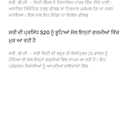
ਸਰੀ, ਬੀ.ਸੀ. – ਸਿਟੀ ਕੌਂਸਲ ਨੇ ਟੈਮੇਨਾਵਿਸ ਪਾਰਕ ਵਿੱਚ ਤੀਜੇ ਪਾਣੀ-
ਅਧਾਰਿਤ ਸਿੰਥੈਟਿਕ ਟਰਫ਼ ਫੀਲਡ ਦਾ ਨਿਰਮਾਣ ਮੁਕੰਮਲ ਹੋਣ ਦਾ ਜਸ਼ਨ
ਮਨਾਇਆ। ਇਸ ਨਾਲ ਇਹ ਕੈਨੇਡਾ ਦਾ ਇਕੱਲਾ ਫੀਲਡ
ਸਰੀ ਦੀ ਪ੍ਰਸਿੱਧ $20 ਨੂੰ ਬੂਟਿਆਂ ਸੇਲ ਇਨ੍ਹਾਂ ਗਰਮੀਆਂ ਵਿੱਚ
ਮੁੜ ਆ ਰਹੀ ਹੈ
ਸਰੀ, ਬੀ.ਸੀ. – ਸਰੀ ਸਿਟੀ ਦੀ ਬਹੁਤ ਹੀ ਲੋਕਪ੍ਰਿਯ 20 ਡਾਲਰ ਨੂੰ
ਪੌਦਿਆਂ ਦੀ ਸੇਲ ਇਨ੍ਹਾਂ ਗਰਮੀਆਂ ਵਿੱਚ ਵਾਪਸ ਆ ਰਹੀ ਹੈ। ਇਹ
ਪ੍ਰੋਗਰਾਮ ਨਿਵਾਸੀਆਂ ਨੂੰ ਆਪਣੀਆਂ ਜਾਇਦਾਦਾਂ ਵਿੱਚ