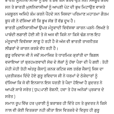
ਭਾਰਤੀ ਮੂਲਨਿਵਾਸੀਆਂ ਨੂੰ ਗੰਦੇ ਤੋਂ ਗੰਦੇ ਕੰਮ ਕਰਵਾਉਣ ਲਈ ਮਜਬੂੁਰ ਕਰਦੇ
ਸਨ ਤੇ ਭਾਰਤੀ ਮੁਲਨਿਵਾਸੀਆਂ ਨੂੰ ਆਪਣੀ ਪੇਟ ਦੀ ਭੁਖ ਮਿਟਾਉਣ ਵਾਸਤੇ
ਮਜ਼ਬੂਰਨ ਅਜਿਹੇ ਕੰਮ ਕਰਨੇ ਪੈਂਹਦੇ ਸਨ ਜਿਸਦਾ ਪਰਿਮਾਣ ਮਹਾਤਮਾ ਗੌਤਮ
ਬੂਧ ਜੀ ਨੇ ਦੱਸਿਆ ਸੀ ਕਿ ਭੂਖ ਸੱਭ ਤੋਂ ਵੱਡ ਦੂਖ ਹੈ।
ਭਾਰਤੀ ਮੁਲਨਿਵਾਸੀਆਂ ਉਪਰ ਮੰਨੂਵਾਦੀ ਵਿਵੱਸਥਾ ਕਾਰਨ ਪੜਨੇ-ਲਿਖਣੇ ਤੇ
ਪਾਬੰਦੀ ਲਗਾਈ ਹੋਈ ਸੀ ਤੇ ਜੋ ਅਜ ਵੀ ਕਿਸੇ ਨਾ ਕਿਸੇ ਢੰਗ ਨਾਲ ਇਹ
ਮੰਨੂਵਾਦੀ ਵਿਵੱਸਥਾ ਲਾਗੂ ਹੋ ਰਹੀ ਹੈ ਜੋ ਅੱਜ ਵੀ ਭਾਰਤੀ ਰਾਜਨੀਤਕ
ਲੀਡਰਾਂ ਦੇ ਕਾਰਨ ਕਰਕੇ ਵੱਧ ਰਹੀ ਹੈ।
ਗੁਰੂੁ ਰਵਿਦਾਸ ਜੀ ਨੇ ਜਦੋਂ ਸਮਾਜਿਕ ਤੇ ਧਾਰਮਿਕ ਕ੍ਰਾਂਤੀ ਦਾ ਬਿਗਲ
ਵਜਾਇਆ ਤਾਂ ਬ੍ਰਹਮਣਵਾਦੀ ਸੋਚ ਦੇ ਲੋਕਾਂ ਨੂੰ ਹੱਥਾ ਪੈਰਾ ਦੀ ਪੈ ਗਈ : ਤੋਹੀ
ਮੋਹੀ ਮੋਹੀ ਤੋਹੀ ਅੰਤਰੁ ਕੈਸਾ|| ਕਨਕ ਕਟਿਕ ਜਲ ਤਰੰਗ ਜੈਸਾ|| ਜਿਸ ਦਾ
ਪ੍ਰਤੀਕਰਮ ਦਿੰਦੇ ਹੋਏ ਗੁਰੂ ਰਵਿਦਾਸ ਜੀ ਨੇ ਧਰਮਾਂ ਦੇ ਠੇਕੇਦਾਰਾਂ ਨੂੰ
ਦੱਸਿਆ ਕਿ ਜੋ ਵੀ ਇਨਸਾਨ ਇਸ ਧਰਤੀ ਤੇ ਪੈਦਾ ਹੋਇਆ ਹੈ ਕੁਦਰਤ ਨੇ
ਆਪਣੇ ਸਾਰੇ ਸਰੋਤ ( ਧੁਪ,ਪਾਣੀ ਰੋਸ਼ਨੀ, ਹਵਾ ਤੇ ਹੋਰ ਅਨੇਕਾਂ ਪ੍ਰਕਾਰ ਦੇ
ਸਰੋਤ )
ਸਮਾਨ ਰੂਪ ਵਿੱਚ ਹਰ ਪ੍ਰਾਣੀ ਨੂੰ ਬਰਾਬਰ ਹੀ ਦਿੱਤੇ ਹਨ ਤੇ ਕੁਦਰਤ ਨੇ ਕਿਸੇ
ਨਾਲ ਵੀ ਕੋਈ ਵਿਤਕਰਾ ਨਹੀ ਕੀਤਾ ਇਸ ਵਿਤਕਰੇ ਦੇ ਵਿਰੁਧ ਹੀ ਗੁਰੂ