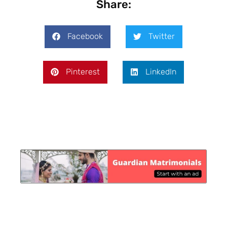
Share:
Facebook
Twitter
Pinterest
LinkedIn