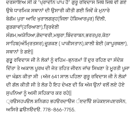
ਦਰਸਾਇਅ ਸੀ ਕੇ “ਪ੍ਰਾਦੀਨ ਪਾਪ ਹੈ” ਗੁਰੂ ਰਵਿਦਾਸ ਜਿਥੇ ਜਿਥੇ ਵੀ ਗਏ
ਉਥੇ ਧਾਰਮਿਕ ਸਥਾਨਾਂ ਦੀ ਉਸਾਰੀ ਕੀਤੀ ਗਈ ਜਿਵੇਂ ਕੇ ਮੁਨਾਰੇ
ਬੇਗੱਮ ਪੁਰਾ ਆਦਿ ਖੁਰਾਲਗੜ੍ਹ(ਜਿਲਾ ਹੋਸ਼ਿਆਰਪੁਰ) ਦਿੱਲੀ,
ਗੁੜਗਾਵਾਂ(ਹਰਿਆਣਾ),ਤ੍ਰਿਵੇਣੀ
ਸੰਗਮ,ਅਯੋਧਿਆ,ਗੋਦਾਵਰੀ,ਮਥੁਰਾ,ਬਿੰਦਰਾਬਨ,ਭਰਤਪੁਰ,ਕੋਠਾ
ਸਾਹਿਬ(ਅੰਮ੍ਰਿਤਸਰ),ਚੂੜਕਣ ( ਪਾਕੀਸਤਾਨ),ਕਾਲੀ ਬੇਈ (ਕਾਪੂਰਥਲਾ),
ਸਥਾਨਾਂ ਤੇ ਗਏ||
ਗੁਰੂੂੁ ਰਵਿਦਾਸ ਜੀ ਨੇ ਲੋਕਾਂ ਨੂੰ ਵਹਿਮ-ਭ੍ਨਰਮਾਂ ਤੋਂ ਦੁਰ ਰਹਿਣ ਦਾ ਸੰਦੇਸ਼
ਦਿੱਤਾ ਤੇ ਅਕਾਲ ਪੂਰਖ ਦੀ ਜੋਤ ਤਹਿਤ ਜੀਵਨ ਜਾਂਚ ਸਿਖਣਾ ਤੇ ਮੂੁਰਤੀ ਪੂਜਾ
ਦਾ ਖੰਡਨ ਕੀਤਾ ਸੀ ।ਅੱਜ 641 ਸਾਲ ਪਹਿਲਾ ਗੁਰੂ ਰਵਿਦਾਸ ਜੀ ਨੇ ਲੋਕਾਂ
ਦੀ ਗੱਲ ਕੀਤੀ ਸੀ ਤੇ ਲੋੜ ਹੈ ਇਹ ਦੇਖਣ ਦੀ ਕਿ ਅੱਜ ਉਨਾਂ ਵਲੋਂ ਲਏ ਹੋਏ
ਸੁਪਨਿਆ ਨੂੰ ਅਸੀ ਸਹਿਕਾਰ ਕਰ ਰਹੇ||
੍ਰੳਸਹਪੳਲ ਸ਼ਨਿਗਹ ਭਹੳਰਦਾੳਜ ੰੲਦੳਿ ਸ਼ਪੋਕੲਸਪੲਰਸੋਨ,
ਅਸਿਰੋ ਛੳਨੳਦੳ. 778-866-7755.