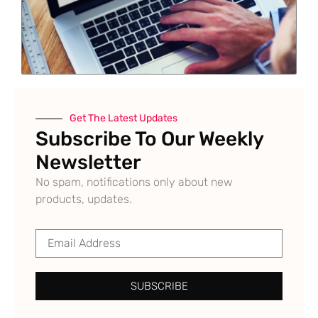
Get The Latest Updates
Subscribe To Our Weekly
Newsletter
No spam, notifications only about new
products, updates.
SUBSCRIBE