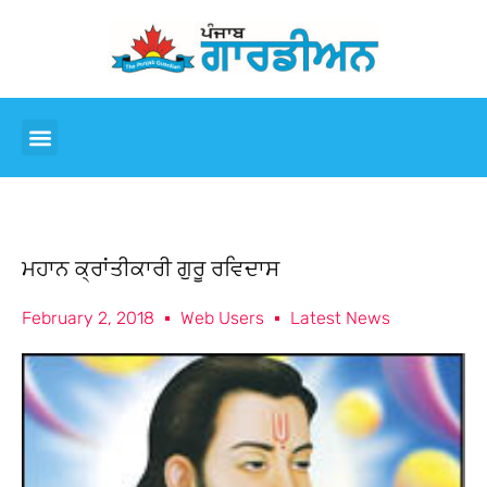
ਮਹਾਨ ਕ੍ਰਾਂਤੀਕਾਰੀ ਗੁਰੂ ਰਵਿਦਾਸ
February 2, 2018
Web Users
Latest News