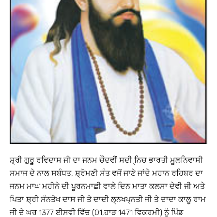
ਸ਼੍ਰੀ ਗੁਰੂੁ ਰਵਿਦਾਸ ਜੀ ਦਾ ਜਨਮ ਚੌਦਵੀਂ ਸਦੀ ਵ੍ਨਿਚ ਭਾਰਤੀ ਮੂਲਨਿਵਾਸੀ
ਸਮਾਜ ਦੇ ਨਾਲ ਸਬੰਧਤ, ਸ਼੍ਰੋਮਣੀ ਸੰਤ ਵਜੋਂ ਜਾਣੇ ਜਾਂਦੇ ਮਹਾਨ ਰਹਿਬਰ ਦਾ
ਜਨਮ ਮਾਘ ਮਹੀਨੇ ਦੀ ਪੂੁਰਨਮਾਛੀ ਵਾਲੇ ਦਿਨ ਮਾਤਾ ਕਲਸਾ ਦੇਵੀ ਜੀ ਅਤੇ
ਪਿਤਾ ਸ਼੍ਰੀ ਸੰਨਤੋਖ ਦਾਸ ਜੀ ਤੇ ਦਾਦੀ ਲ੍ਨਖਪ੍ਨਤੀ ਜੀ ਤੇ ਦਾਦਾ ਕਾਲੂ ਰਾਮ
ਜੀ ਦੇ ਘਰ 1377 ਈਸਵੀ ਵਿੱਚ (01,ਹਾੜ 1471 ਵਿਕਰਮੀ) ਨੂੰ ਪਿੰਡ