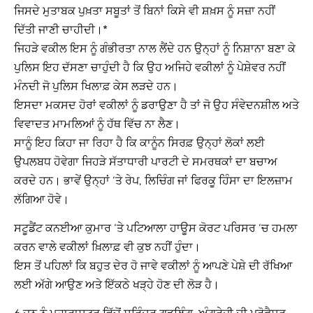
ਜਿਸਦੇ ਮੁਤਾਬਕ ਪੁਖ਼ਤਾ ਸਬੂਤਾਂ ਤੋਂ ਬਿਨਾਂ ਕਿਸੇ ਵੀ ਸ਼ਖ਼ਸ ਨੂੰ ਸਜ਼ਾ ਨਹੀਂ
ਦਿੱਤੀ ਜਾਣੀ ਚਾਹੀਦੀ।*
ਜਿਹੜੇ ਵਕੀਲ ਇਸ ਨੂੰ ਗੰਭੀਰਤਾ ਨਾਲ ਲੈਂਦੇ ਹਨ ਉਨ੍ਹਾਂ ਨੂੰ ਨਿਸ਼ਾਨਾ ਬਣਾ ਕੇ
ਪੁਲਿਸ ਇਹ ਦੱਸਣਾ ਚਾਹੁੰਦੀ ਹੈ ਕਿ ਉਹ ਅਜਿਹੇ ਵਕੀਲਾਂ ਨੂੰ ਪੇਸ਼ੇਵਰ ਨਹੀਂ
ਮੰਨਦੀ ਜੋ ਪੁਲਿਸ ਖਿਲਾਫ਼ ਕੇਸ ਲੜਦੇ ਹਨ।
ਇਸਦਾ ਮਕਸਦ ਹੋਰਾਂ ਵਕੀਲਾਂ ਨੂੰ ਡਰਾਉਣਾ ਹੈ ਤਾਂ ਜੋ ਉਹ ਸੰਵੇਦਨਸ਼ੀਲ ਅਤੇ
ਵਿਵਾਦਤ ਮਾਮਲਿਆਂ ਨੂੰ ਹੱਥ ਵਿੱਚ ਨਾ ਲੈਣ।
ਸਾਨੂੰ ਇਹ ਕਿਹਾ ਜਾ ਰਿਹਾ ਹੈ ਕਿ ਕਾਨੂੰਨ ਸਿਰਫ਼ ਉਨ੍ਹਾਂ ਲੋਕਾਂ ਲਈ
ਉਪਲਬਧ ਹੋਵੇਗਾ ਜਿਹੜੇ ਸੱਤਾਧਾਰੀ ਪਾਰਟੀ ਦੇ ਸਮਰਥਕਾਂ ਦਾ ਬਚਾਅ
ਕਰਦੇ ਹਨ। ਭਾਵੇਂ ਉਨ੍ਹਾਂ ‘ਤੇ ਰੇਪ, ਲਿਚਿੰਗ ਜਾਂ ਫਿਰਕੂ ਹਿੰਸਾ ਦਾ ਇਲਜ਼ਾਮ
ਲੱਗਿਆ ਹੋਵੇ।
ਸਟੂਡੈਂਟ ਕਨਈਆ ਕੁਮਾਰ ‘ਤੇ ਪਟਿਆਲਾ ਹਾਊਸ ਕੋਰਟ ਪਰਿਸਰ ‘ਚ ਹਮਲਾ
ਕਰਨ ਵਾਲੇ ਵਕੀਲਾਂ ਖ਼ਿਲਾਫ਼ ਵੀ ਕੁਝ ਨਹੀਂ ਹੁੰਦਾ।
ਇਸ ਤੋਂ ਪਹਿਲਾਂ ਕਿ ਬਹੁਤ ਦੇਰ ਹੋ ਜਾਵੇ ਵਕੀਲਾਂ ਨੂੰ ਆਪਣੇ ਪੇਸ਼ੇ ਦੀ ਰੱਖਿਆ
ਲਈ ਅੱਗੇ ਆਉਣ ਅਤੇ ਇੱਕਠੇ ਖੜ੍ਹੇ ਹੋਣ ਦੀ ਲੋੜ ਹੈ।