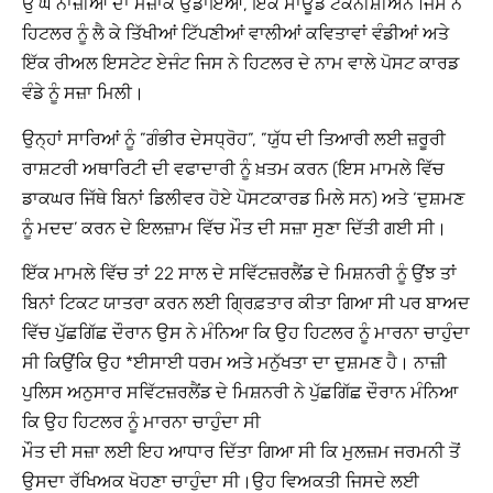
ਉੱਘੇ ਨਾਜ਼ੀਆਂ ਦਾ ਮਜ਼ਾਕ ਉਡਾਇਆ, ਇੱਕ ਸਾਊਂਡ ਟੈਕਨੀਸ਼ੀਅਨ ਜਿਸ ਨੇ
ਹਿਟਲਰ ਨੂੰ ਲੈ ਕੇ ਤਿੱਖੀਆਂ ਟਿੱਪਣੀਆਂ ਵਾਲੀਆਂ ਕਵਿਤਾਵਾਂ ਵੰਡੀਆਂ ਅਤੇ
ਇੱਕ ਰੀਅਲ ਇਸਟੇਟ ਏਜੰਟ ਜਿਸ ਨੇ ਹਿਟਲਰ ਦੇ ਨਾਮ ਵਾਲੇ ਪੋਸਟ ਕਾਰਡ
ਵੰਡੇ ਨੂੰ ਸਜ਼ਾ ਮਿਲੀ।
ਉਨ੍ਹਾਂ ਸਾਰਿਆਂ ਨੂੰ ”ਗੰਭੀਰ ਦੇਸਧ੍ਰੋਹ”, ”ਯੁੱਧ ਦੀ ਤਿਆਰੀ ਲਈ ਜ਼ਰੂਰੀ
ਰਾਸ਼ਟਰੀ ਅਥਾਰਿਟੀ ਦੀ ਵਫਾਦਾਰੀ ਨੂੰ ਖ਼ਤਮ ਕਰਨ (ਇਸ ਮਾਮਲੇ ਵਿੱਚ
ਡਾਕਘਰ ਜਿੱਥੇ ਬਿਨਾਂ ਡਿਲੀਵਰ ਹੋਏ ਪੋਸਟਕਾਰਡ ਮਿਲੇ ਸਨ) ਅਤੇ ‘ਦੁਸ਼ਮਣ
ਨੂੰ ਮਦਦ’ ਕਰਨ ਦੇ ਇਲਜ਼ਾਮ ਵਿੱਚ ਮੌਤ ਦੀ ਸਜ਼ਾ ਸੁਣਾ ਦਿੱਤੀ ਗਈ ਸੀ।
ਇੱਕ ਮਾਮਲੇ ਵਿੱਚ ਤਾਂ 22 ਸਾਲ ਦੇ ਸਵਿੱਟਜ਼ਰਲੈਂਡ ਦੇ ਮਿਸ਼ਨਰੀ ਨੂੰ ਉਂਝ ਤਾਂ
ਬਿਨਾਂ ਟਿਕਟ ਯਾਤਰਾ ਕਰਨ ਲਈ ਗ੍ਰਿਫ਼ਤਾਰ ਕੀਤਾ ਗਿਆ ਸੀ ਪਰ ਬਾਅਦ
ਵਿੱਚ ਪੁੱਛਗਿੱਛ ਦੌਰਾਨ ਉਸ ਨੇ ਮੰਨਿਆ ਕਿ ਉਹ ਹਿਟਲਰ ਨੂੰ ਮਾਰਨਾ ਚਾਹੁੰਦਾ
ਸੀ ਕਿਉਂਕਿ ਉਹ *ਈਸਾਈ ਧਰਮ ਅਤੇ ਮਨੁੱਖਤਾ ਦਾ ਦੁਸ਼ਮਣ ਹੈ। ਨਾਜ਼ੀ
ਪੁਲਿਸ ਅਨੁਸਾਰ ਸਵਿੱਟਜ਼ਰਲੈਂਡ ਦੇ ਮਿਸ਼ਨਰੀ ਨੇ ਪੁੱਛਗਿੱਛ ਦੌਰਾਨ ਮੰਨਿਆ
ਕਿ ਉਹ ਹਿਟਲਰ ਨੂੰ ਮਾਰਨਾ ਚਾਹੁੰਦਾ ਸੀ
ਮੌਤ ਦੀ ਸਜ਼ਾ ਲਈ ਇਹ ਆਧਾਰ ਦਿੱਤਾ ਗਿਆ ਸੀ ਕਿ ਮੁਲਜ਼ਮ ਜਰਮਨੀ ਤੋਂ
ਉਸਦਾ ਰੱਖਿਅਕ ਖੋਹਣਾ ਚਾਹੁੰਦਾ ਸੀ।ਉਹ ਵਿਅਕਤੀ ਜਿਸਦੇ ਲਈ