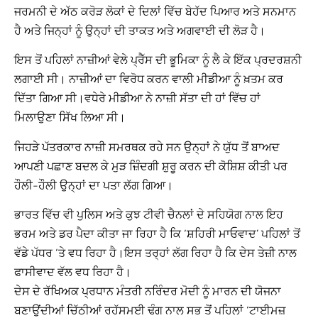
ਜਰਮਨੀ ਦੇ ਅੱਠ ਕਰੋੜ ਲੋਕਾਂ ਦੇ ਦਿਲਾਂ ਵਿੱਚ ਬੇਹੱਦ ਪਿਆਰ ਅਤੇ ਸਨਮਾਨ
ਹੈ ਅਤੇ ਜਿਨ੍ਹਾਂ ਨੂੰ ਉਨ੍ਹਾਂ ਦੀ ਤਾਕਤ ਅਤੇ ਅਗਵਾਈ ਦੀ ਲੋੜ ਹੈ।
ਇਸ ਤੋਂ ਪਹਿਲਾਂ ਨਾਜ਼ੀਆਂ ਵੇਲੇ ਪ੍ਰੈੱਸ ਦੀ ਭੂਮਿਕਾ ਨੂੰ ਲੈ ਕੇ ਇੱਕ ਪ੍ਰਦਰਸ਼ਨੀ
ਲਗਾਈ ਸੀ। ਨਾਜ਼ੀਆਂ ਦਾ ਵਿਰੋਧ ਕਰਨ ਵਾਲੀ ਮੀਡੀਆ ਨੂੰ ਖ਼ਤਮ ਕਰ
ਦਿੱਤਾ ਗਿਆ ਸੀ।ਵਧੇਰੇ ਮੀਡੀਆ ਨੇ ਨਾਜ਼ੀ ਸੱਤਾ ਦੀ ਹਾਂ ਵਿੱਚ ਹਾਂ
ਮਿਲਾਉਣਾ ਸਿੱਖ ਲਿਆ ਸੀ।
ਜਿਹੜੇ ਪੱਤਰਕਾਰ ਨਾਜ਼ੀ ਸਮਰਥਕ ਰਹੇ ਸਨ ਉਨ੍ਹਾਂ ਨੇ ਯੁੱਧ ਤੋਂ ਬਾਅਦ
ਆਪਣੀ ਪਛਾਣ ਬਦਲ ਕੇ ਮੁੜ ਜ਼ਿੰਦਗੀ ਸ਼ੁਰੂ ਕਰਨ ਦੀ ਕੋਸ਼ਿਸ਼ ਕੀਤੀ ਪਰ
ਹੌਲੀ-ਹੌਲੀ ਉਨ੍ਹਾਂ ਦਾ ਪਤਾ ਲੱਗ ਗਿਆ।
ਭਾਰਤ ਵਿੱਚ ਵੀ ਪੁਲਿਸ ਅਤੇ ਕੁਝ ਟੀਵੀ ਚੈਨਲਾਂ ਦੇ ਸਹਿਯੋਗ ਨਾਲ ਇਹ
ਭਰਮ ਅਤੇ ਡਰ ਪੈਦਾ ਕੀਤਾ ਜਾ ਰਿਹਾ ਹੈ ਕਿ ‘ਸ਼ਹਿਰੀ ਮਾਓਵਾਦ’ ਪਹਿਲਾਂ ਤੋਂ
ਵੱਡੇ ਪੱਧਰ ‘ਤੇ ਵਧ ਰਿਹਾ ਹੈ।ਇਸ ਤਰ੍ਹਾਂ ਲੱਗ ਰਿਹਾ ਹੈ ਕਿ ਦੇਸ ਤੇਜ਼ੀ ਨਾਲ
ਫਾਸੀਵਾਦ ਵੱਲ ਵਧ ਰਿਹਾ ਹੈ।
ਦੇਸ ਦੇ ਰੱਖਿਅਕ ਪ੍ਰਧਾਨ ਮੰਤਰੀ ਨਰਿੰਦਰ ਮੋਦੀ ਨੂੰ ਮਾਰਨ ਦੀ ਯੋਜਨਾ
ਬਣਾਉਂਦੀਆਂ ਚਿੱਠੀਆਂ ਰਹੱਸਮਈ ਢੰਗ ਨਾਲ ਸਭ ਤੋਂ ਪਹਿਲਾਂ ‘ਟਾਈਮਜ਼