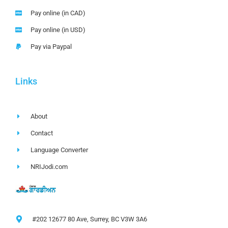
Pay online (in CAD)
Pay online (in USD)
Pay via Paypal
Links
About
Contact
Language Converter
NRIJodi.com
#202 12677 80 Ave, Surrey, BC V3W 3A6