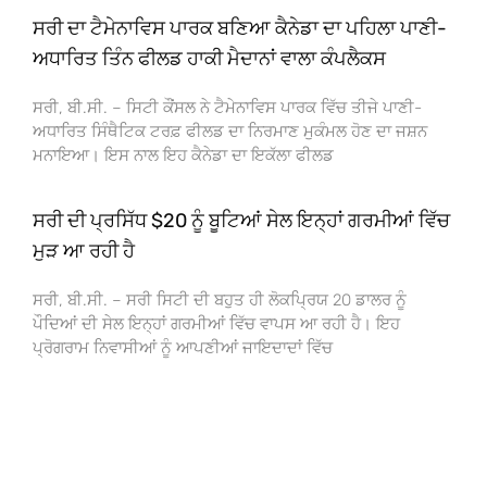
ਸਰੀ ਦਾ ਟੈਮੇਨਾਵਿਸ ਪਾਰਕ ਬਣਿਆ ਕੈਨੇਡਾ ਦਾ ਪਹਿਲਾ ਪਾਣੀ-
ਅਧਾਰਿਤ ਤਿੰਨ ਫੀਲਡ ਹਾਕੀ ਮੈਦਾਨਾਂ ਵਾਲਾ ਕੰਪਲੈਕਸ
ਸਰੀ, ਬੀ.ਸੀ. – ਸਿਟੀ ਕੌਂਸਲ ਨੇ ਟੈਮੇਨਾਵਿਸ ਪਾਰਕ ਵਿੱਚ ਤੀਜੇ ਪਾਣੀ-
ਅਧਾਰਿਤ ਸਿੰਥੈਟਿਕ ਟਰਫ਼ ਫੀਲਡ ਦਾ ਨਿਰਮਾਣ ਮੁਕੰਮਲ ਹੋਣ ਦਾ ਜਸ਼ਨ
ਮਨਾਇਆ। ਇਸ ਨਾਲ ਇਹ ਕੈਨੇਡਾ ਦਾ ਇਕੱਲਾ ਫੀਲਡ
ਸਰੀ ਦੀ ਪ੍ਰਸਿੱਧ $20 ਨੂੰ ਬੂਟਿਆਂ ਸੇਲ ਇਨ੍ਹਾਂ ਗਰਮੀਆਂ ਵਿੱਚ
ਮੁੜ ਆ ਰਹੀ ਹੈ
ਸਰੀ, ਬੀ.ਸੀ. – ਸਰੀ ਸਿਟੀ ਦੀ ਬਹੁਤ ਹੀ ਲੋਕਪ੍ਰਿਯ 20 ਡਾਲਰ ਨੂੰ
ਪੌਦਿਆਂ ਦੀ ਸੇਲ ਇਨ੍ਹਾਂ ਗਰਮੀਆਂ ਵਿੱਚ ਵਾਪਸ ਆ ਰਹੀ ਹੈ। ਇਹ
ਪ੍ਰੋਗਰਾਮ ਨਿਵਾਸੀਆਂ ਨੂੰ ਆਪਣੀਆਂ ਜਾਇਦਾਦਾਂ ਵਿੱਚ