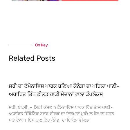
On Key
Related Posts
ਸਰੀ ਦਾ ਟੈਮੇਨਾਵਿਸ ਪਾਰਕ ਬਣਿਆ ਕੈਨੇਡਾ ਦਾ ਪਹਿਲਾ ਪਾਣੀ-
ਅਧਾਰਿਤ ਤਿੰਨ ਫੀਲਡ ਹਾਕੀ ਮੈਦਾਨਾਂ ਵਾਲਾ ਕੰਪਲੈਕਸ
ਸਰੀ, ਬੀ.ਸੀ. – ਸਿਟੀ ਕੌਂਸਲ ਨੇ ਟੈਮੇਨਾਵਿਸ ਪਾਰਕ ਵਿੱਚ ਤੀਜੇ ਪਾਣੀ-
ਅਧਾਰਿਤ ਸਿੰਥੈਟਿਕ ਟਰਫ਼ ਫੀਲਡ ਦਾ ਨਿਰਮਾਣ ਮੁਕੰਮਲ ਹੋਣ ਦਾ ਜਸ਼ਨ
ਮਨਾਇਆ। ਇਸ ਨਾਲ ਇਹ ਕੈਨੇਡਾ ਦਾ ਇਕੱਲਾ ਫੀਲਡ