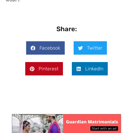
Share:
Facebook
Twitter
Pinterest
LinkedIn