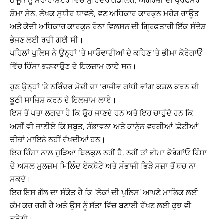
6 ਜੂਨ ਨੂੰ ਮਹਾਰਾਸ਼ਟਰ ਵਿੱਚੋਂ ਸੁਰਿੰਦਰ ਗਡਲਿੰਗ, ਅੰਗਰੇਜ਼ੀ ਦੀ ਪ੍ਰੋਫੈਸਰ
ਸ਼ੋਮਾ ਸੇਨ, ਲੇਖਕ ਸੁਧੀਰ ਧਾਵਲੇ, ਵਣ ਅਧਿਕਾਰ ਕਾਰਕੁਨ ਮਹੇਸ਼ ਰਾਊਤ
ਅਤੇ ਕੈਦੀ ਅਧਿਕਾਰ ਕਾਰਕੁਨ ਰੋਨਾ ਵਿਲਸਨ ਦੀ ਗ੍ਰਿਫ਼ਤਾਰੀ ਇੱਕ ਸੰਦੇਸ਼
ਭੇਜਣ ਲਈ ਰਚੀ ਗਈ ਸੀ।
ਪਹਿਲਾਂ ਪੁਲਿਸ ਨੇ ਉਨ੍ਹਾਂ ‘ਤੇ ਮਾਓਵਾਦੀਆਂ ਦੇ ਕਹਿਣ ‘ਤੇ ਭੀਮਾ ਕੋਰੇਗਾਓਂ
ਵਿੱਚ ਹਿੰਸਾ ਭੜਕਾਉਣ ਦੇ ਇਲਜ਼ਾਮ ਲਾਏ ਸਨ।
ਹੁਣ ਉਨ੍ਹਾਂ ‘ਤੇ ਨਰਿੰਦਰ ਮੋਦੀ ਦਾ ‘ਰਾਜੀਵ ਗਾਂਧੀ ਵਾਂਗ’ ਕਤਲ ਕਰਨ ਦੀ
ਝੂਠੀ ਸਾਜ਼ਿਸ਼ ਕਰਨ ਦੇ ਇਲਜ਼ਾਮ ਲਾਏ।
ਇਸ ਤੋਂ ਪਤਾ ਲਗਦਾ ਹੈ ਕਿ ਉਹ ਜਾਣਦੇ ਹਨ ਅਤੇ ਇਹ ਚਾਹੁੰਦੇ ਹਨ ਕਿ
ਅਸੀਂ ਵੀ ਜਾਣੀਏ ਕਿ ਸਬੂਤ, ਸੰਭਾਵਨਾ ਅਤੇ ਕਾਨੂੰਨ ਵਰਗੀਆਂ ‘ਛੋਟੀਆਂ’
ਚੀਜ਼ਾਂ ਮਾਇਨੇ ਨਹੀਂ ਰੱਖਦੀਆਂ ਹਨ।
ਇਹ ਹਿੰਸਾ ਨਾਲ ਜੁੜਿਆ ਬਿਲਕੁਲ ਨਹੀਂ ਹੈ, ਨਹੀਂ ਤਾਂ ਭੀਮਾ ਕੋਰੇਗਾਂਓ ਹਿੰਸਾ
ਦੇ ਅਸਲ ਮੁਲਜ਼ਮ ਮਿਲਿੰਦ ਏਕਬੋਟੇ ਅਤੇ ਸੰਭਾਜੀ ਭਿੜੇ ਸਜ਼ਾ ਤੋਂ ਬਚ ਨਾ
ਸਕਦੇ।
ਇਹ ਇਸ ਗੱਲ ਦਾ ਸੰਕੇਤ ਹੈ ਕਿ ‘ਲੋਕਾਂ ਦੀ ਪੁਲਿਸ’ ਆਪਣੇ ਮਾਲਿਕ ਲਈ
ਕੰਮ ਕਰ ਰਹੀ ਹੈ ਅਤੇ ਉਸ ਨੂੰ ਸੱਤਾ ਵਿੱਚ ਬਣਾਈ ਰੱਖਣ ਲਈ ਕੁਝ ਵੀ
ਕਰੇਗੀ।