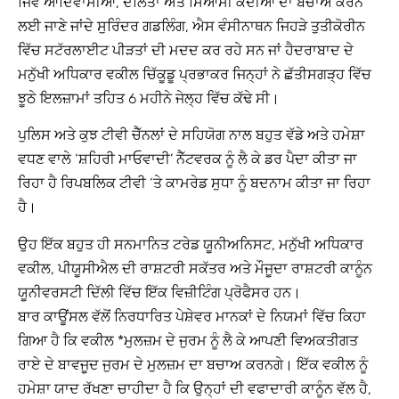
ਜਿਵੇਂ ਆਦਿਵਾਸੀਆਂ, ਦਲਿਤਾਂ ਅਤੇ ਸਿਆਸੀ ਕੈਦੀਆਂ ਦਾ ਬਚਾਅ ਕਰਨ
ਲਈ ਜਾਣੇ ਜਾਂਦੇ ਸੁਰਿੰਦਰ ਗਡਲਿੰਗ, ਐਸ ਵੰਸੀਨਾਥਨ ਜਿਹੜੇ ਤੁਤੀਕੋਰੀਨ
ਵਿੱਚ ਸਟੱਰਲਾਈਟ ਪੀੜਤਾਂ ਦੀ ਮਦਦ ਕਰ ਰਹੇ ਸਨ ਜਾਂ ਹੈਦਰਾਬਾਦ ਦੇ
ਮਨੁੱਖੀ ਅਧਿਕਾਰ ਵਕੀਲ ਚਿੱਕੂਡੂ ਪ੍ਰਭਾਕਰ ਜਿਨ੍ਹਾਂ ਨੇ ਛੱਤੀਸਗੜ੍ਹ ਵਿੱਚ
ਝੂਠੇ ਇਲਜ਼ਾਮਾਂ ਤਹਿਤ 6 ਮਹੀਨੇ ਜੇਲ੍ਹ ਵਿੱਚ ਕੱਢੇ ਸੀ।
ਪੁਲਿਸ ਅਤੇ ਕੁਝ ਟੀਵੀ ਚੈੱਨਲਾਂ ਦੇ ਸਹਿਯੋਗ ਨਾਲ ਬਹੁਤ ਵੱਡੇ ਅਤੇ ਹਮੇਸ਼ਾ
ਵਧਣ ਵਾਲੇ ‘ਸ਼ਹਿਰੀ ਮਾਓਵਾਦੀ’ ਨੈੱਟਵਰਕ ਨੂੰ ਲੈ ਕੇ ਡਰ ਪੈਦਾ ਕੀਤਾ ਜਾ
ਰਿਹਾ ਹੈ ਰਿਪਬਲਿਕ ਟੀਵੀ ‘ਤੇ ਕਾਮਰੇਡ ਸੁਧਾ ਨੂੰ ਬਦਨਾਮ ਕੀਤਾ ਜਾ ਰਿਹਾ
ਹੈ।
ਉਹ ਇੱਕ ਬਹੁਤ ਹੀ ਸਨਮਾਨਿਤ ਟਰੇਡ ਯੂਨੀਅਨਿਸਟ, ਮਨੁੱਖੀ ਅਧਿਕਾਰ
ਵਕੀਲ, ਪੀਯੂਸੀਐਲ ਦੀ ਰਾਸ਼ਟਰੀ ਸਕੱਤਰ ਅਤੇ ਮੌਜੂਦਾ ਰਾਸ਼ਟਰੀ ਕਾਨੂੰਨ
ਯੂਨੀਵਰਸਟੀ ਦਿੱਲੀ ਵਿੱਚ ਇੱਕ ਵਿਜ਼ੀਟਿੰਗ ਪ੍ਰੋਫੈਸਰ ਹਨ।
ਬਾਰ ਕਾਊਂਸਲ ਵੱਲੋਂ ਨਿਰਧਾਰਿਤ ਪੇਸ਼ੇਵਰ ਮਾਨਕਾਂ ਦੇ ਨਿਯਮਾਂ ਵਿੱਚ ਕਿਹਾ
ਗਿਆ ਹੈ ਕਿ ਵਕੀਲ *ਮੁਲਜ਼ਮ ਦੇ ਜੁਰਮ ਨੂੰ ਲੈ ਕੇ ਆਪਣੀ ਵਿਅਕਤੀਗਤ
ਰਾਏ ਦੇ ਬਾਵਜੂਦ ਜੁਰਮ ਦੇ ਮੁਲਜ਼ਮ ਦਾ ਬਚਾਅ ਕਰਨਗੇ। ਇੱਕ ਵਕੀਲ ਨੂੰ
ਹਮੇਸ਼ਾ ਯਾਦ ਰੱਖਣਾ ਚਾਹੀਦਾ ਹੈ ਕਿ ਉਨ੍ਹਾਂ ਦੀ ਵਫਾਦਾਰੀ ਕਾਨੂੰਨ ਵੱਲ ਹੈ,