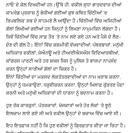
ਨਾਓ’ ਦੇ ਕੋਲ ਦਿਖਦੀਆਂ ਹਨ।ਉੱਥੇ ਹੀ, ਵਕੀਲ ਸੁਧਾ ਭਾਰਦਵਾਜ ਦੀਆਂ
ਕਾਮਰੇਡ ਪ੍ਰਕਾਸ਼ ਨੂੰ ਭੇਜੀਆਂ ਗਈਆਂ ਕੁਝ ਕਥਿਤ ਚਿੱਠੀਆਂ ‘ਦ
ਰਿਪਬਲਿਕ’ ਸਭ ਦੇ ਸਾਹਮਣੇ ਲੈ ਆਉਂਦਾ ਹੈ।ਚਿੱਠੀਆਂ ਵਿੱਚ ਅਜਿਹੀਆਂ
ਗੱਲਾਂ ਲਿਖੀਆਂ ਗਈਆਂ ਹਨ ਜਿਨ੍ਹਾਂ ਨੂੰ ਲਿਖਣਾ ਨਾਮੁਮਕਿਨ ਲੱਗਦਾ ਹੈ।
ਜਿਵੇਂ ਚਿੱਠੀਆਂ ਵਿੱਚ ਸਾਫ਼ ਤੌਰ ‘ਤੇ ਨਾਮ ਲਏ ਗਏ ਹਨ ਅਤੇ ਪੈਸੇ ਦੇ ਲੈਣ-
ਦੇਣ ਦੀ ਗੱਲ ਹੈ। ਇੰਨਾਂ ਵਿੱਚ ਕਸ਼ਮੀਰੀ ਵੱਖਵਾਦੀਆਂ, ਪੱਥਰਬਾਜ਼ਾਂ, ਮਨੁੱਖੀ
ਅਧਿਕਾਰ ਵਕੀਲਾਂ, ਜੇਐਨਊ ਅਤੇ ਟੀਆਈਐਸਐਸ ਵਿਦਿਆਰਥੀਆਂ,
ਕਾਂਗਰਸ ਪਾਰਟੀ ਅਤੇ ਹਰ ਸ਼ਖਸ ਜਿਸ ਨੂੰ ਪੁਲਿਸ ਤੇ ਭਾਜਪਾ ਨਾਪਸੰਦ
ਕਰਨ ਉਨ੍ਹਾਂ ਸਾਰੀਆਂ ਗੱਲਾਂ ਦਾ ਜ਼ਿਕਰ ਹੈ।
ਇੰਨਾਂ ਚਿੱਠੀਆਂ ਦਾ ਮਕਸਦ ਲੋਕਤੰਤਰਵਾਦੀਆਂ ਦਾ ਨਾਮ ਖ਼ਰਾਬ ਕਰਨਾ,
ਉਨ੍ਹਾਂ ਨੂੰ ਧਮਕਾਉਣਾ, ਧਰੁਵੀਕਰਨ ਕਰਨਾ, ਉਨ੍ਹਾਂ ਖ਼ਿਲਾਫ਼ ਕੁੱੜਤਣ ਪੈਦਾ
ਕਰਨੀ ਅਤੇ ਮਨੁੱਖੀ ਅਧਿਕਾਰਾਂ ਦੀ ਧਾਰਨਾ ਨੂੰ ਬਦਨਾਮ ਕਰਨਾ ਹੈ।
ਹੁਣ ਤੱਕ ਕਾਰਕੁਨਾਂ, ਪੱਤਰਕਾਰਾਂ, ਖੋਜਕਾਰਾਂ ਅਤੇ ਹੋਰ ਲੋਕਾਂ ‘ਤੇ ਝੂਠੇ
ਇਲਜ਼ਾਮ ਲਾਏ ਗਏ ਸੀ ਅਤੇ ਵਕੀਲ ਉਨ੍ਹਾਂ ਦੇ ਬਚਾਅ ਵਿੱਚ ਆਏ ਸੀ।
ਇਹ ਇਤਫ਼ਾਕ ਨਹੀਂ ਹੈ ਕਿ ਹੁਣ ਵਕੀਲਾਂ ਨੂੰ ਗ੍ਰਿਫ਼ਤਾਰ ਕੀਤਾ ਜਾ ਰਿਹਾ ਹੈ।