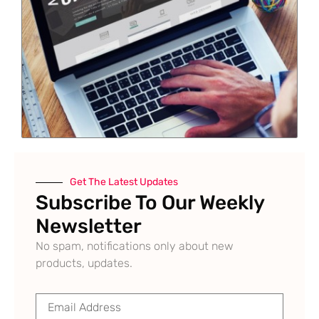
Get The Latest Updates
Subscribe To Our Weekly
Newsletter
No spam, notifications only about new
products, updates.