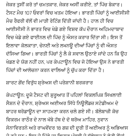
ਜੇਕਰ ਤੁਸੀਂ ਕਰੋ ਤਾਂ ਚਮਤਕਾਰ, ਜੇਕਰ ਅਸੀਂ ਕਰੀਏ, ਤਾਂ ਪਿੱਚ ਬੇਕਾਰ।
ਟੈਸਟ ਮੈਚ 107 ਓਵਰਾਂ ਵਿਚ ਖਤਮ ਹੋਇਆ। ਭਾਰਤੀ ਪਿੱਚਾਂ ਨੂੰ ਆਈਸੀਸੀ
ਮੈਚ ਰੈਫਰੀ ਵੱਲੋਂ ਵੀ ਮਾੜੀ ਰੇਟਿੰਗ ਦਿੱਤੀ ਜਾਂਦੀ ਹੈ। ਹਾਲ ਹੀ ਵਿਚ
ਆਈਸੀਸੀ ਨੇ ਭਾਰਤ ਵਿਚ ਖੇਡੇ ਗਏ ਵਿਸ਼ਵ ਕੱਪ ਦੌਰਾਨ ਅਹਿਮਦਾਬਾਦ
ਵਿਚ ਖੇਡੇ ਗਏ ਫਾਈਨਲ ਦੀ ਪਿੱਚ ਨੂੰ ਔਸਤ ਕਰਾਰ ਦਿੱਤਾ ਸੀ। ਇਸ ਤੋਂ
ਇਲਾਵਾ ਕੋਲਕਾਤਾ, ਚੇਨਈ ਅਤੇ ਲਖਨਊ ਦੀਆਂ ਪਿੱਚਾਂ ਨੂੰ ਵੀ ਔਸਤ
ਦੱਸਿਆ ਗਿਆ। ਭਾਰਤੀ ਪਿੱਚਾਂ ਨੂੰ ਲੈ ਕੇ ਸਵਾਲ ਉਠਾਏ ਜਾਂਦੇ ਹਨ ਕਿ ਉਹ
ਖੇਡਣ ਦੇ ਯੋਗ ਨਹੀਂ ਹਨ, ਪਰ ਕੇਪਟਾਊਨ ਵਿਚ ਜੋ ਹੋਇਆ ਉਸ ਨੇ ਭਾਰਤੀ
ਪਿੱਚਾਂ ਦੀ ਆਲੋਚਨਾ ਕਰਨ ਵਾਲਿਆਂ ਨੂੰ ਚੁੱਪ ਕਰਾ ਦਿੱਤਾ ਹੈ।
ਸ਼ਾਰਟ ਗੇਂਦ ਵਿਰੁੱਧ ਸ਼੍ਰੇਅਸ ਦੀ ਪਰੇਸ਼ਾਨੀ ਬਰਕਰਾਰ
ਕੇਪਟਾਊਨ: ਦੂਜੇ ਟੈਸਟ ਦੀ ਸ਼ੁਰੂਆਤ ਤੋਂ ਪਹਿਲਾਂ ਵਿਕਲਪਿਕ ਸਿਖਲਾਈ
ਸੈਸ਼ਨ ਦੇ ਦੌਰਾਨ, ਸ਼੍ਰੇਅਸ ਅਈਅਰ ਸਿੱਧੇ ਨਿਊਲੈਂਡਜ਼ ਸਟੇਡੀਅਮ ਦੇ
ਬਾਹਰ ਥਰੋਡਾਊਨ ਦਾ ਸਾਹਮਣਾ ਕਰਨ ਚਲੇ ਗਏ ਸੀ। ਬੱਲੇਬਾਜ਼ੀ ਕੋਚ
ਵਿਕਰਮ ਰਾਠੌਰ ਦੇ ਨਾਲ ਖੱਬੇ ਹੱਥ ਦੇ ਦੋ ਥਰੋਅ ਮਾਹਿਰ, ਨੁਵਾਨ
ਸੇਨਾਵਿਰਤਨੇ ਅਤੇ ਰਾਘਵੇਂਦਰ 18 ਗਜ਼ ਦੀ ਦੂਰੀ ਤੋਂ ਅਈਅਰ ਨੂੰ ਅਭਿਆਸ