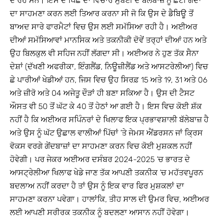
ਦੇ ਰਹੇ ਸਨ। ਇਸ ਦੇ ਪਿੱਛੇ ਦਾ ਵਿਚਾਰ ਮੁੰਬਈ ਦੇ ਬੱਲੇਬਾਜ਼ ਨੂੰ ਛੋਟੀ ਗੇਂਦਾਂ
ਦਾ ਸਾਹਮਣਾ ਕਰਨ ਲਈ ਤਿਆਰ ਕਰਨਾ ਸੀ ਜੋ ਕਿ ਉਸ ਦੇ ਡੈਬਿਊ ਤੋਂ
ਬਾਅਦ ਸਾਰੇ ਫਾਰਮੈਟਾਂ ਵਿਚ ਉਸ ਲਈ ਸਮੱਸਿਆ ਰਹੀ ਹੈ। ਅਈਅਰ
ਦੀਆਂ ਸਮੱਸਿਆਵਾਂ ਮਾਨਸਿਕ ਅਤੇ ਤਕਨੀਕੀ ਦੋਵੇਂ ਤਰ੍ਹਾਂ ਦੀਆਂ ਹਨ ਅਤੇ
ਉਹ ਬਿਲਕੁਲ ਵੀ ਸਹਿਜ ਨਹੀਂ ਲੱਗਦਾ ਸੀ। ਅਈਅਰ ਨੇ ਹੁਣ ਤੱਕ ਸੈਨਾ
ਦੇਸ਼ਾਂ (ਦੱਖਣੀ ਅਫਰੀਕਾ, ਇੰਗਲੈਂਡ, ਨਿਊਜ਼ੀਲੈਂਡ ਅਤੇ ਆਸਟਰੇਲੀਆ) ਵਿਚ
ਛੇ ਪਾਰੀਆਂ ਖੇਡੀਆਂ ਹਨ, ਜਿਸ ਵਿਚ ਉਹ ਸਿਰਫ਼ 15 ਅਤੇ 19, 31 ਅਤੇ 06
ਅਤੇ ਜ਼ੀਰੋ ਅਤੇ 04 ਅਜੇਤੂ ਦੌੜਾਂ ਹੀ ਬਣਾ ਸਕਿਆ ਹੈ। ਉਸ ਦੀ ਟੈਸਟ
ਔਸਤ ਵੀ 50 ਤੋਂ ਘੱਟ ਕੇ 40 ਤੋਂ ਹੇਠਾਂ ਆ ਗਈ ਹੈ। ਇਸ ਵਿਚ ਕੋਈ ਸ਼ੱਕ
ਨਹੀਂ ਹੈ ਕਿ ਅਈਅਰ ਸਪਿੰਨਰਾਂ ਦੇ ਖਿਲਾਫ ਇਕ ਪ੍ਰਭਾਵਸ਼ਾਲੀ ਬੱਲੇਬਾਜ਼ ਹੈ
ਅਤੇ ਉਸ ਨੂੰ ਘੱਟ ਉਛਾਲ ਵਾਲੀਆਂ ਪਿੱਚਾਂ ’ਤੇ ਜੇਮਸ ਐਂਡਰਸਨ ਜਾਂ ਕ੍ਰਿਸ
ਵੋਕਸ ਵਰਗੇ ਗੇਂਦਬਾਜ਼ਾਂ ਦਾ ਸਾਹਮਣਾ ਕਰਨ ਵਿਚ ਕੋਈ ਮੁਸ਼ਕਲ ਨਹੀਂ
ਹੋਵੇਗੀ। ਪਰ ਜੇਕਰ ਅਈਅਰ ਦਸੰਬਰ 2024-2025 ’ਚ ਭਾਰਤ ਦੇ
ਆਸਟ੍ਰੇਲੀਆ ਖਿਲਾਫ ਖੇਡੇ ਜਾਣ ਤੱਕ ਆਪਣੀ ਤਕਨੀਕ ’ਚ ਮਹੱਤਵਪੂਰਨ
ਬਦਲਾਅ ਨਹੀਂ ਕਰਦਾ ਹੈ ਤਾਂ ਉਸ ਨੂੰ ਇਕ ਵਾਰ ਫਿਰ ਮੁਸ਼ਕਲਾਂ ਦਾ
ਸਾਹਮਣਾ ਕਰਨਾ ਪਵੇਗਾ। ਹਾਲਾਂਕਿ, ਤੀਹ ਸਾਲ ਦੀ ਉਮਰ ਵਿਚ, ਅਈਅਰ
ਲਈ ਆਪਣੀ ਸਰੀਰਕ ਤਕਨੀਕ ਨੂੰ ਬਦਲਣਾ ਆਸਾਨ ਨਹੀਂ ਹੋਵੇਗਾ।