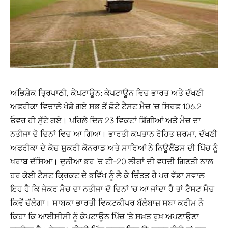
ਅਭਿਸ਼ੇਕ ਤ੍ਰਿਪਾਠੀ, ਕੇਪਟਾਊਨ:
ਕੇਪਟਾਊਨ ਵਿਚ ਭਾਰਤ ਅਤੇ ਦੱਖਣੀ
ਅਫਰੀਕਾ ਵਿਚਾਲੇ ਖੇਡੇ ਗਏ ਸਭ ਤੋਂ ਛੋਟੇ ਟੈਸਟ ਮੈਚ ’ਚ ਸਿਰਫ 106.2
ਓਵਰ ਹੀ ਸੁੱਟੇ ਗਏ। ਪਹਿਲੇ ਦਿਨ 23 ਵਿਕਟਾਂ ਡਿੱਗੀਆਂ ਅਤੇ ਮੈਚ ਦਾ
ਨਤੀਜਾ ਦੋ ਦਿਨਾਂ ਵਿਚ ਆ ਗਿਆ। ਭਾਰਤੀ ਕਪਤਾਨ ਰੋਹਿਤ ਸ਼ਰਮਾ, ਦੱਖਣੀ
ਅਫਰੀਕਾ ਦੇ ਕੋਚ ਸ਼ੁਕਰੀ ਕੋਨਰਾਡ ਅਤੇ ਸਾਰਿਆਂ ਨੇ ਨਿਊਲੈਂਡਸ ਦੀ ਪਿੱਚ ਨੂੰ
ਖਰਾਬ ਦੱਸਿਆ। ਦੁਨੀਆ ਭਰ ’ਚ ਟੀ-20 ਲੀਗਾਂ ਦੀ ਵਧਦੀ ਗਿਣਤੀ ਨਾਲ
ਹਰ ਕੋਈ ਟੈਸਟ ਕ੍ਰਿਕਟ ਦੇ ਭਵਿੱਖ ਨੂੰ ਲੈ ਕੇ ਚਿੰਤਤ ਹੈ ਪਰ ਵੱਡਾ ਸਵਾਲ
ਇਹ ਹੈ ਕਿ ਜੇਕਰ ਮੈਚ ਦਾ ਨਤੀਜਾ ਦੋ ਦਿਨਾਂ ’ਚ ਆ ਜਾਂਦਾ ਹੈ ਤਾਂ ਟੈਸਟ ਮੈਚ
ਕਿਵੇਂ ਚੱਲੇਗਾ। ਸਾਬਕਾ ਭਾਰਤੀ ਵਿਕਟਕੀਪਰ ਬੱਲੇਬਾਜ਼ ਸਬਾ ਕਰੀਮ ਨੇ
ਕਿਹਾ ਕਿ ਆਈਸੀਸੀ ਨੂੰ ਕੇਪਟਾਊਨ ਪਿੱਚ ’ਤੇ ਸਖ਼ਤ ਰੁਖ਼ ਅਪਣਾਉਣਾ