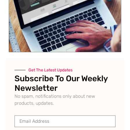
Get The Latest Updates
Subscribe To Our Weekly
Newsletter
No spam, notifications only about new
products, updates.