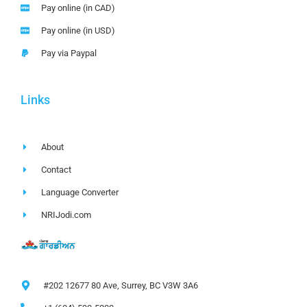
Pay online (in CAD)
Pay online (in USD)
Pay via Paypal
Links
About
Contact
Language Converter
NRIJodi.com
#202 12677 80 Ave, Surrey, BC V3W 3A6