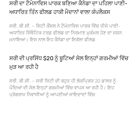
ਸਰੀ ਦਾ ਟੈਮੇਨਾਵਿਸ ਪਾਰਕ ਬਣਿਆ ਕੈਨੇਡਾ ਦਾ ਪਹਿਲਾ ਪਾਣੀ-
ਅਧਾਰਿਤ ਤਿੰਨ ਫੀਲਡ ਹਾਕੀ ਮੈਦਾਨਾਂ ਵਾਲਾ ਕੰਪਲੈਕਸ
ਸਰੀ, ਬੀ.ਸੀ. – ਸਿਟੀ ਕੌਂਸਲ ਨੇ ਟੈਮੇਨਾਵਿਸ ਪਾਰਕ ਵਿੱਚ ਤੀਜੇ ਪਾਣੀ-
ਅਧਾਰਿਤ ਸਿੰਥੈਟਿਕ ਟਰਫ਼ ਫੀਲਡ ਦਾ ਨਿਰਮਾਣ ਮੁਕੰਮਲ ਹੋਣ ਦਾ ਜਸ਼ਨ
ਮਨਾਇਆ। ਇਸ ਨਾਲ ਇਹ ਕੈਨੇਡਾ ਦਾ ਇਕੱਲਾ ਫੀਲਡ
ਸਰੀ ਦੀ ਪ੍ਰਸਿੱਧ $20 ਨੂੰ ਬੂਟਿਆਂ ਸੇਲ ਇਨ੍ਹਾਂ ਗਰਮੀਆਂ ਵਿੱਚ
ਮੁੜ ਆ ਰਹੀ ਹੈ
ਸਰੀ, ਬੀ.ਸੀ. – ਸਰੀ ਸਿਟੀ ਦੀ ਬਹੁਤ ਹੀ ਲੋਕਪ੍ਰਿਯ 20 ਡਾਲਰ ਨੂੰ
ਪੌਦਿਆਂ ਦੀ ਸੇਲ ਇਨ੍ਹਾਂ ਗਰਮੀਆਂ ਵਿੱਚ ਵਾਪਸ ਆ ਰਹੀ ਹੈ। ਇਹ
ਪ੍ਰੋਗਰਾਮ ਨਿਵਾਸੀਆਂ ਨੂੰ ਆਪਣੀਆਂ ਜਾਇਦਾਦਾਂ ਵਿੱਚ