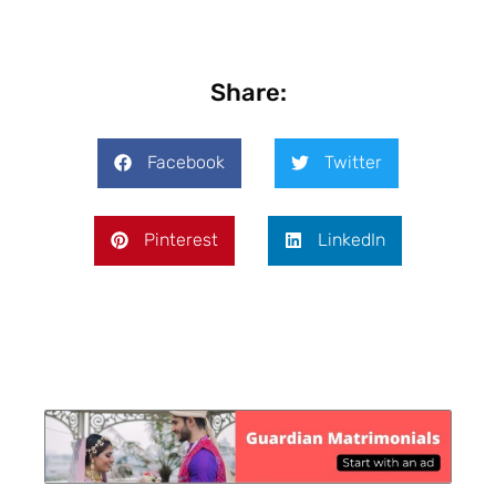
Share:
Facebook
Twitter
Pinterest
LinkedIn