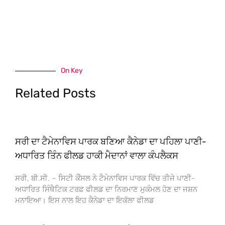
On Key
Related Posts
ਸਰੀ ਦਾ ਟੈਮੇਨਾਵਿਸ ਪਾਰਕ ਬਣਿਆ ਕੈਨੇਡਾ ਦਾ ਪਹਿਲਾ ਪਾਣੀ-
ਅਧਾਰਿਤ ਤਿੰਨ ਫੀਲਡ ਹਾਕੀ ਮੈਦਾਨਾਂ ਵਾਲਾ ਕੰਪਲੈਕਸ
ਸਰੀ, ਬੀ.ਸੀ. – ਸਿਟੀ ਕੌਂਸਲ ਨੇ ਟੈਮੇਨਾਵਿਸ ਪਾਰਕ ਵਿੱਚ ਤੀਜੇ ਪਾਣੀ-
ਅਧਾਰਿਤ ਸਿੰਥੈਟਿਕ ਟਰਫ਼ ਫੀਲਡ ਦਾ ਨਿਰਮਾਣ ਮੁਕੰਮਲ ਹੋਣ ਦਾ ਜਸ਼ਨ
ਮਨਾਇਆ। ਇਸ ਨਾਲ ਇਹ ਕੈਨੇਡਾ ਦਾ ਇਕੱਲਾ ਫੀਲਡ