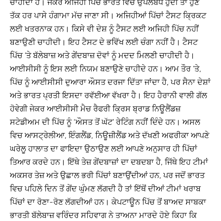
ਚਾਹੀਦਾ ਹੈ। ਜੇਕਰ ਅਜਿਹੀ ਪਿੱਚ ਭਾਰਤ ਵਿਚ ਉਪਲਬਧ ਹੁੰਦੀ ਤਾਂ ਹੁਣ
ਤੱਕ ਹਰ ਪਾਸੇ ਹੰਗਾਮਾ ਮੱਚ ਜਾਣਾ ਸੀ। ਅਜਿਹੀਆਂ ਪਿੱਚਾਂ ਟੈਸਟ ਕ੍ਰਿਕਟ
ਲਈ ਖਤਰਨਾਕ ਹਨ। ਕਿਸੇ ਵੀ ਦੇਸ਼ ਨੂੰ ਟੈਸਟ ਲਈ ਅਜਿਹੀ ਪਿੱਚ ਨਹੀਂ
ਬਣਾਉਣੀ ਚਾਹੀਦੀ। ਇਹ ਟੈਸਟ ਦੇ ਭਵਿੱਖ ਲਈ ਚੰਗਾ ਨਹੀਂ ਹੈ। ਟੈਸਟ
ਪਿੱਚ ’ਤੇ ਬੱਲੇਬਾਜ਼ ਅਤੇ ਗੇਂਦਬਾਜ਼ ਦੋਵਾਂ ਨੂੰ ਮਦਦ ਮਿਲਣੀ ਚਾਹੀਦੀ ਹੈ।
ਆਈਸੀਸੀ ਨੂੰ ਇਸ ਲਈ ਨਿਯਮ ਬਣਾਉਣੇ ਚਾਹੀਦੇ ਹਨ। ਆਮ ਤੌਰ ’ਤੇ,
ਪਿੱਚ ਨੂੰ ਆਈਸੀਸੀ ਦੁਆਰਾ ਔਸਤ ਦਰਜਾ ਦਿੱਤਾ ਜਾਂਦਾ ਹੈ, ਪਰ ਸੈਨਾ ਦੇਸ਼ਾਂ
ਅਤੇ ਭਾਰਤ ਪ੍ਰਤੀ ਇਸਦਾ ਰਵੱਈਆ ਵੱਖਰਾ ਹੈ। ਇਹ ਹੈਰਾਨੀ ਵਾਲੀ ਗੱਲ
ਹੋਵੇਗੀ ਜੇਕਰ ਆਈਸੀਸੀ ਮੈਚ ਰੈਫਰੀ ਕ੍ਰਿਸ ਬ੍ਰਾਡ ਨਿਊਲੈਂਡਜ਼
ਸਟੇਡੀਅਮ ਦੀ ਪਿੱਚ ਨੂੰ ‘ਔਸਤ ਤੋਂ ਘੱਟ’ ਰੇਟਿੰਗ ਨਹੀਂ ਦਿੰਦੇ ਹਨ। ਅਸਲ
ਵਿਚ ਆਸਟ੍ਰੇਲੀਆ, ਇੰਗਲੈਂਡ, ਨਿਊਜ਼ੀਲੈਂਡ ਅਤੇ ਦੱਖਣੀ ਅਫਰੀਕਾ ਆਪਣੇ
ਘਰੇਲੂ ਹਾਲਾਤ ਦਾ ਫਾਇਦਾ ਉਠਾਉਣ ਲਈ ਆਪਣੇ ਅਨੁਸਾਰ ਹੀ ਪਿੱਚਾਂ
ਤਿਆਰ ਕਰਦੇ ਹਨ। ਇੱਥੇ ਤੇਜ਼ ਗੇਂਦਬਾਜ਼ਾਂ ਦਾ ਦਬਦਬਾ ਹੈ, ਜਿੱਥੇ ਇਹ ਟੀਮਾਂ
ਅਕਸਰ ਤੇਜ਼ ਅਤੇ ਉਛਾਲ ਭਰੀ ਪਿੱਚਾਂ ਬਣਾਉਂਦੀਆਂ ਹਨ, ਪਰ ਜਦੋਂ ਭਾਰਤ
ਵਿਚ ਪਹਿਲੇ ਦਿਨ ਤੋਂ ਗੇਂਦ ਘੁੰਮਣ ਲੱਗਦੀ ਹੈ ਤਾਂ ਇੱਥੋਂ ਦੀਆਂ ਟੀਮਾਂ ਖਰਾਬ
ਪਿੱਚਾਂ ਦਾ ਰੋਣਾ-ਰੋਣ ਲੱਗਦੀਆਂ ਹਨ। ਕੇਪਟਾਊਨ ਪਿੱਚ ਤੋਂ ਬਾਅਦ ਸਾਬਕਾ
ਭਾਰਤੀ ਬੱਲੇਬਾਜ਼ ਵਰਿੰਦਰ ਸਹਿਵਾਗ ਨੇ ਤਾਅਨਾ ਮਾਰਦੇ ਹੋਏ ਕਿਹਾ ਕਿ