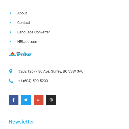
About
Contact
Language Converter
NRIJodi.com
#202 12677 80 Ave, Surrey, BC V3W 3A6
+1 (604) 590-5200
Newsletter