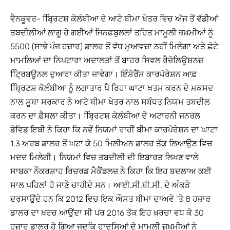
ਵੈਨਕੂਵਰ- ਬ੍ਰਿਿਟਸ਼ ਕੋਲੰਬੀਆ ਦੇ ਆਟੋ ਬੀਮਾ ਖੇਤਰ ਵਿਚ ਅੱਜ ਤੋਂ ਵੱਡੀਆਂ
ਤਬਦੀਲੀਆਂ ਲਾਗੂ ਹੋ ਗਈਆਂ ਜਿਨਫ਼ਬੁਲਲਾਂ ਤਹਿਤ ਮਾਮੂਲੀ ਜ਼ਖ਼ਮੀਆਂ ਨੂੰ
5500 (ਸਾਢੇ ਪੰਜ ਹਜ਼ਾਰ) ਡਾਲਰ ਤੋਂ ਵੱਧ ਮੁਆਵਜ਼ਾ ਨਹੀਂ ਮਿਲੇਗਾ ਅਤੇ ਛੋਟੇ
ਮਾਮਲਿਆਂ ਦਾ ਨਿਪਟਾਰਾ ਅਦਾਲਤਾਂ ਤੋਂ ਬਾਹਰ ਸਿਵਲ ਰੈਜ਼ੋਲਿਊਸ਼ਨਜ਼
ਟ੍ਰਿਿਬਊਨਲ ਦੁਆਰਾ ਕੀਤਾ ਜਾਵੇਗਾ। ਇੰਸ਼ੋਰੈਂਸ ਕਾਰਪੋਰੇਸ਼ਨ ਆਫ਼
ਬ੍ਰਿਿਟਸ਼ ਕੋਲੰਬੀਆ ਨੂੰ ਲਗਾਤਾਰ ਪੈ ਰਿਹਾ ਘਾਟਾ ਖ਼ਤਮ ਕਰਨ ਦੇ ਮਕਸਦ
ਨਾਲ ਸੂਬਾ ਸਰਕਾਰ ਨੇ ਆਟੋ ਬੀਮਾ ਖੇਤਰ ਨਾਲ ਸਬੰਧਤ ਨਿਯਮ ਤਬਦੀਲ
ਕਰਨ ਦਾ ਫ਼ੈਸਲਾ ਕੀਤਾ। ਬ੍ਰਿਿਟਸ਼ ਕੋਲੰਬੀਆ ਦੇ ਅਟਾਰਨੀ ਜਨਰਲ
ਡੇਵਿਡ ਇਬੀ ਨੇ ਕਿਹਾ ਕਿ ਨਵੇਂ ਨਿਯਮਾਂ ਰਾਹੀਂ ਬੀਮਾ ਕਾਰਪੋਰੇਸ਼ਨ ਦਾ ਘਾਟਾ
1.3 ਅਰਬ ਡਾਲਰ ਤੋਂ ਘਟਾ ਕੇ 50 ਮਿਲੀਅਨ ਡਾਲਰ ਤੱਕ ਲਿਆਉਣ ਵਿਚ
ਮਦਦ ਮਿਲੇਗੀ। ਨਿਯਮਾਂ ਵਿਚ ਤਬਦੀਲੀ ਦੀ ਇਬਾਰਤ ਲਿਖਣ ਵਾਲੇ
ਸਾਬਕਾ ਨੌਕਰਸ਼ਾਹ ਰਿਚਰਡ ਮੈਕੈਂਡਲਜ਼ ਨੇ ਕਿਹਾ ਕਿ ਇਹ ਬਦਲਾਅ ਕਈ
ਸਾਲ ਪਹਿਲਾਂ ਹੋ ਜਾਣੇ ਚਾਹੀਦੇ ਸਨ। ਆਈ.ਸੀ.ਬੀ.ਸੀ. ਦੇ ਅੰਕੜੇ
ਦਰਸਾਉਂਦੇ ਹਨ ਕਿ 2012 ਵਿਚ ਇਕ ਔਸਤ ਬੀਮਾ ਦਾਅਵੇ ‘ਤੇ 8 ਹਜ਼ਾਰ
ਡਾਲਰ ਦਾ ਖ਼ਰਚ ਆਉਂਦਾ ਸੀ ਪਰ 2016 ਤੱਕ ਇਹ ਖ਼ਰਚਾ ਵਧ ਕੇ 30
ਹਜ਼ਾਰ ਡਾਲਰ ਹੋ ਗਿਆ ਜਦਕਿ ਹਾਦਸਿਆਂ ਦੇ ਮਾਮੂਲੀ ਜ਼ਖ਼ਮੀਆਂ ਨੂੰ