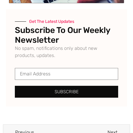
Get The Latest Updates
Subscribe To Our Weekly
Newsletter
No spam, notifications only about new
products, updates.
SUBSCRIBE
Previous
Next