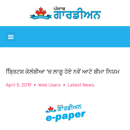
ਬ੍ਰਿਿਟਸ਼ ਕੋਲੰਬੀਆ ‘ਚ ਲਾਗੂ ਹੋਏ ਨਵੇਂ ਆਟੋ ਬੀਮਾ ਨਿਯਮ
April 5, 2019
Web Users
Latest News