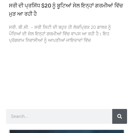
ਸਰੀ ਦੀ ਪ੍ਰਸਿੱਧ $20 ਨੂੰ ਬੂਟਿਆਂ ਸੇਲ ਇਨ੍ਹਾਂ ਗਰਮੀਆਂ ਵਿੱਚ
ਮੁੜ ਆ ਰਹੀ ਹੈ
ਸਰੀ, ਬੀ.ਸੀ. – ਸਰੀ ਸਿਟੀ ਦੀ ਬਹੁਤ ਹੀ ਲੋਕਪ੍ਰਿਯ 20 ਡਾਲਰ ਨੂੰ
ਪੌਦਿਆਂ ਦੀ ਸੇਲ ਇਨ੍ਹਾਂ ਗਰਮੀਆਂ ਵਿੱਚ ਵਾਪਸ ਆ ਰਹੀ ਹੈ। ਇਹ
ਪ੍ਰੋਗਰਾਮ ਨਿਵਾਸੀਆਂ ਨੂੰ ਆਪਣੀਆਂ ਜਾਇਦਾਦਾਂ ਵਿੱਚ