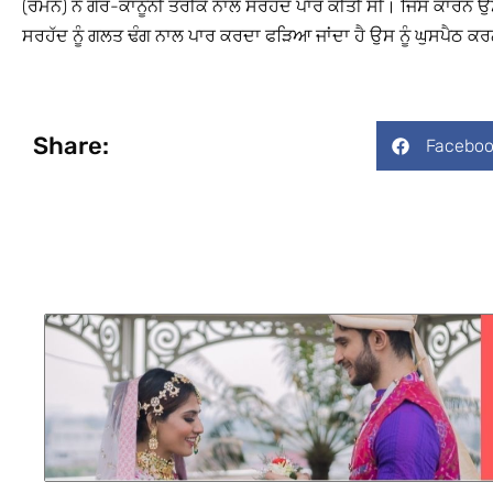
(ਰੋਮਨ) ਨੇ ਗੈਰ-ਕਾਨੂੰਨੀ ਤਰੀਕੇ ਨਾਲ ਸਰਹੱਦ ਪਾਰ ਕੀਤੀ ਸੀ। ਜਿਸ ਕਾਰਨ ਉ
ਸਰਹੱਦ ਨੂੰ ਗਲਤ ਢੰਗ ਨਾਲ ਪਾਰ ਕਰਦਾ ਫੜਿਆ ਜਾਂਦਾ ਹੈ ਉਸ ਨੂੰ ਘੁਸਪੈਠ ਕਰ
Share:
Faceboo