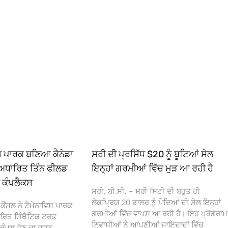
ਿਸ ਪਾਰਕ ਬਣਿਆ ਕੈਨੇਡਾ
ਸਰੀ ਦੀ ਪ੍ਰਸਿੱਧ $20 ਨੂੰ ਬੂਟਿਆਂ ਸੇਲ
ਅਧਾਰਿਤ ਤਿੰਨ ਫੀਲਡ
ਇਨ੍ਹਾਂ ਗਰਮੀਆਂ ਵਿੱਚ ਮੁੜ ਆ ਰਹੀ ਹੈ
ਾ ਕੰਪਲੈਕਸ
ਸਰੀ, ਬੀ.ਸੀ. – ਸਰੀ ਸਿਟੀ ਦੀ ਬਹੁਤ ਹੀ
ਲੋਕਪ੍ਰਿਯ 20 ਡਾਲਰ ਨੂੰ ਪੌਦਿਆਂ ਦੀ ਸੇਲ ਇਨ੍ਹਾਂ
ਕੌਂਸਲ ਨੇ ਟੈਮੇਨਾਵਿਸ ਪਾਰਕ
ਗਰਮੀਆਂ ਵਿੱਚ ਵਾਪਸ ਆ ਰਹੀ ਹੈ। ਇਹ ਪ੍ਰੋਗਰਾਮ
ਰਿਤ ਸਿੰਥੈਟਿਕ ਟਰਫ਼
ਨਿਵਾਸੀਆਂ ਨੂੰ ਆਪਣੀਆਂ ਜਾਇਦਾਦਾਂ ਵਿੱਚ