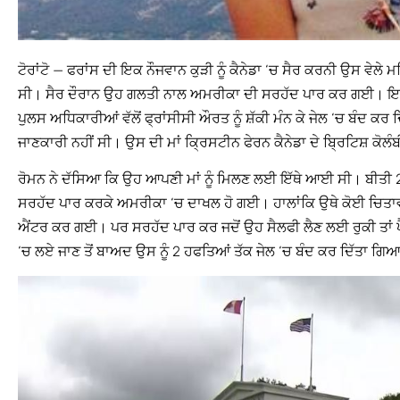
ਟੋਰਾਂਟੋ — ਫਰਾਂਸ ਦੀ ਇਕ ਨੌਜਵਾਨ ਕੁੜੀ ਨੂੰ ਕੈਨੇਡਾ ‘ਚ ਸੈਰ ਕਰਨੀ ਉਸ ਵੇਲ
ਸੀ। ਸੈਰ ਦੌਰਾਨ ਉਹ ਗਲਤੀ ਨਾਲ ਅਮਰੀਕਾ ਦੀ ਸਰਹੱਦ ਪਾਰ ਕਰ ਗਈ। ਇਸ 
ਪੁਲਸ ਅਧਿਕਾਰੀਆਂ ਵੱਲੋਂ ਫ੍ਰਾਂਸੀਸੀ ਔਰਤ ਨੂੰ ਸ਼ੱਕੀ ਮੰਨ ਕੇ ਜੇਲ ‘ਚ ਬੰਦ ਕਰ ਦ
ਜਾਣਕਾਰੀ ਨਹੀਂ ਸੀ। ਉਸ ਦੀ ਮਾਂ ਕ੍ਰਿਸਟੀਨ ਫੇਰਨ ਕੈਨੇਡਾ ਦੇ ਬ੍ਰਿਟਿਸ਼ ਕੋਲੰਬ
ਰੋਮਨ ਨੇ ਦੱਸਿਆ ਕਿ ਉਹ ਆਪਣੀ ਮਾਂ ਨੂੰ ਮਿਲਣ ਲਈ ਇੱਥੇ ਆਈ ਸੀ। ਬੀਤੀ 2
ਸਰਹੱਦ ਪਾਰ ਕਰਕੇ ਅਮਰੀਕਾ ‘ਚ ਦਾਖਲ ਹੋ ਗਈ। ਹਾਲਾਂਕਿ ਉਥੇ ਕੋਈ ਚਿਤਾ
ਐਂਟਰ ਕਰ ਗਈ। ਪਰ ਸਰਹੱਦ ਪਾਰ ਕਰ ਜਦੋਂ ਉਹ ਸੈਲਫੀ ਲੈਣ ਲਈ ਰੁਕੀ ਤਾਂ ਪ
‘ਚ ਲਏ ਜਾਣ ਤੋਂ ਬਾਅਦ ਉਸ ਨੂੰ 2 ਹਫਤਿਆਂ ਤੱਕ ਜੇਲ ‘ਚ ਬੰਦ ਕਰ ਦਿੱਤਾ ਗਿ