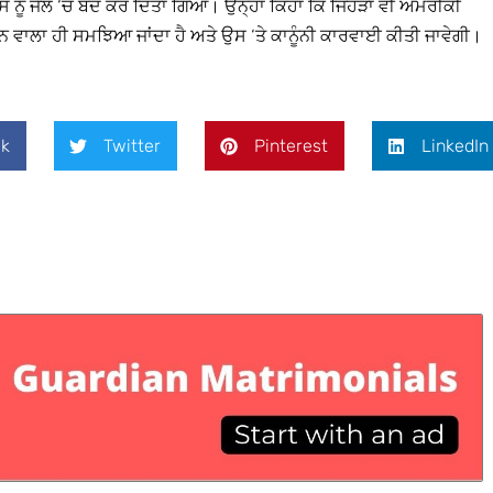
ਸ ਨੂੰ ਜੇਲ ‘ਚ ਬੰਦ ਕਰ ਦਿੱਤਾ ਗਿਆ। ਉਨ੍ਹਾਂ ਕਿਹਾ ਕਿ ਜਿਹੜਾ ਵੀ ਅਮਰੀਕੀ
ਨ ਵਾਲਾ ਹੀ ਸਮਝਿਆ ਜਾਂਦਾ ਹੈ ਅਤੇ ਉਸ ‘ਤੇ ਕਾਨੂੰਨੀ ਕਾਰਵਾਈ ਕੀਤੀ ਜਾਵੇਗੀ।
k
Twitter
Pinterest
LinkedIn