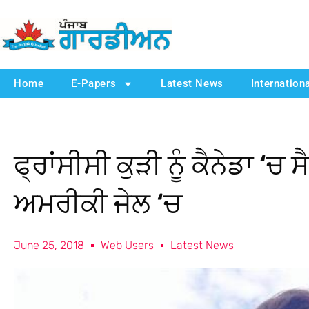
Home
E-Papers
Latest News
Internation
ਫ੍ਰਾਂਸੀਸੀ ਕੁੜੀ ਨੂੰ ਕੈਨੇਡਾ ‘
ਅਮਰੀਕੀ ਜੇਲ ‘ਚ
June 25, 2018
Web Users
Latest News