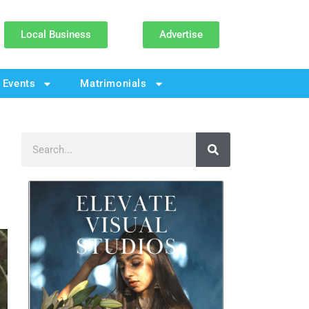
Local Business
Advertise
Events
Matrimonials