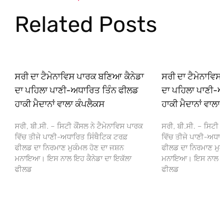
Related Posts
ਸਰੀ ਦਾ ਟੈਮੇਨਾਵਿਸ ਪਾਰਕ ਬਣਿਆ ਕੈਨੇਡਾ
ਸਰੀ ਦਾ ਟੈਮੇਨਾਵ
ਦਾ ਪਹਿਲਾ ਪਾਣੀ-ਅਧਾਰਿਤ ਤਿੰਨ ਫੀਲਡ
ਦਾ ਪਹਿਲਾ ਪਾਣੀ-
ਹਾਕੀ ਮੈਦਾਨਾਂ ਵਾਲਾ ਕੰਪਲੈਕਸ
ਹਾਕੀ ਮੈਦਾਨਾਂ ਵਾਲ
ਸਰੀ, ਬੀ.ਸੀ. – ਸਿਟੀ ਕੌਂਸਲ ਨੇ ਟੈਮੇਨਾਵਿਸ ਪਾਰਕ
ਸਰੀ, ਬੀ.ਸੀ. – ਸਿਟੀ 
ਵਿੱਚ ਤੀਜੇ ਪਾਣੀ-ਅਧਾਰਿਤ ਸਿੰਥੈਟਿਕ ਟਰਫ਼
ਵਿੱਚ ਤੀਜੇ ਪਾਣੀ-ਅਧਾ
ਫੀਲਡ ਦਾ ਨਿਰਮਾਣ ਮੁਕੰਮਲ ਹੋਣ ਦਾ ਜਸ਼ਨ
ਫੀਲਡ ਦਾ ਨਿਰਮਾਣ ਮੁ
ਮਨਾਇਆ। ਇਸ ਨਾਲ ਇਹ ਕੈਨੇਡਾ ਦਾ ਇਕੱਲਾ
ਮਨਾਇਆ। ਇਸ ਨਾਲ ਇਹ
ਫੀਲਡ
ਫੀਲਡ