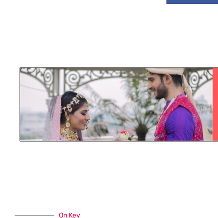
On Key