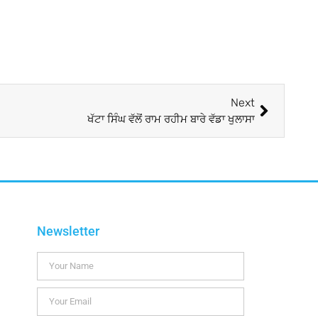
Next
ਖੱਟਾ ਸਿੰਘ ਵੱਲੋਂ ਰਾਮ ਰਹੀਮ ਬਾਰੇ ਵੱਡਾ ਖੁਲਾਸਾ
Newsletter