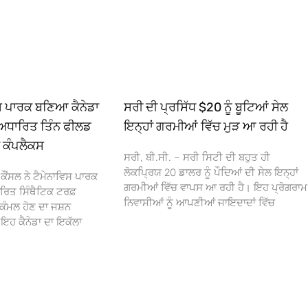
ਿਸ ਪਾਰਕ ਬਣਿਆ ਕੈਨੇਡਾ
ਸਰੀ ਦੀ ਪ੍ਰਸਿੱਧ $20 ਨੂੰ ਬੂਟਿਆਂ ਸੇਲ
ਅਧਾਰਿਤ ਤਿੰਨ ਫੀਲਡ
ਇਨ੍ਹਾਂ ਗਰਮੀਆਂ ਵਿੱਚ ਮੁੜ ਆ ਰਹੀ ਹੈ
ਾ ਕੰਪਲੈਕਸ
ਸਰੀ, ਬੀ.ਸੀ. – ਸਰੀ ਸਿਟੀ ਦੀ ਬਹੁਤ ਹੀ
ਲੋਕਪ੍ਰਿਯ 20 ਡਾਲਰ ਨੂੰ ਪੌਦਿਆਂ ਦੀ ਸੇਲ ਇਨ੍ਹਾਂ
ਕੌਂਸਲ ਨੇ ਟੈਮੇਨਾਵਿਸ ਪਾਰਕ
ਗਰਮੀਆਂ ਵਿੱਚ ਵਾਪਸ ਆ ਰਹੀ ਹੈ। ਇਹ ਪ੍ਰੋਗਰਾਮ
ਰਿਤ ਸਿੰਥੈਟਿਕ ਟਰਫ਼
ਨਿਵਾਸੀਆਂ ਨੂੰ ਆਪਣੀਆਂ ਜਾਇਦਾਦਾਂ ਵਿੱਚ
ਕੰਮਲ ਹੋਣ ਦਾ ਜਸ਼ਨ
 ਕੈਨੇਡਾ ਦਾ ਇਕੱਲਾ