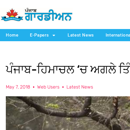
Home
E-Papers
Latest News
Internation
ਪੰਜਾਬ-ਹਿਮਾਚਲ ‘ਚ ਅਗਲੇ ਤਿੰ
May 7, 2018
Web Users
Latest News