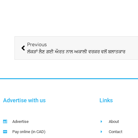
Previous
ਲੱਕੜਾਂ ਲੈਣ ਗਈ ਔਰਤ ਨਾਲ ਅਕਾਲੀ ਵਰਕਰ ਵਲੋਂ ਬਲਾਤਕਾਰ
Advertise with us
Links
Advertise
About
Pay online (in CAD)
Contact